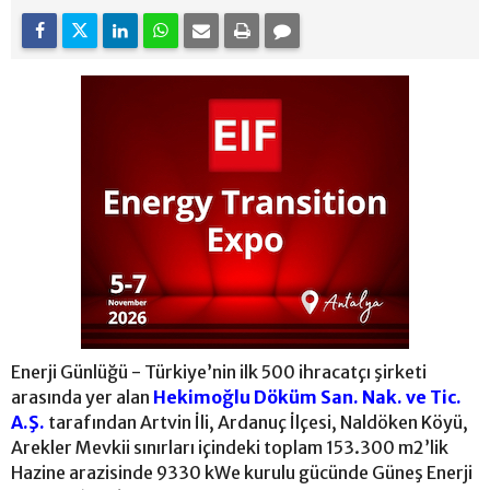
Enerji Günlüğü - Türkiye’nin ilk 500 ihracatçı şirketi
arasında yer alan
Hekimoğlu Döküm San. Nak. ve Tic.
A.Ş.
tarafından Artvin İli, Ardanuç İlçesi, Naldöken Köyü,
Arekler Mevkii sınırları içindeki toplam 153.300 m2’lik
Hazine arazisinde 9330 kWe kurulu gücünde Güneş Enerji