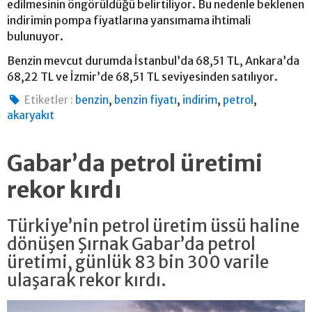
edilmesinin öngörüldüğü belirtiliyor. Bu nedenle beklenen
indirimin pompa fiyatlarına yansımama ihtimali
bulunuyor.
Benzin mevcut durumda İstanbul’da 68,51 TL, Ankara’da
68,22 TL ve İzmir’de 68,51 TL seviyesinden satılıyor.
,
,
,
,
Etiketler :
benzin
benzin fiyatı
indirim
petrol
akaryakıt
Gabar’da petrol üretimi
rekor kırdı
Türkiye’nin petrol üretim üssü haline
dönüşen Şırnak Gabar’da petrol
üretimi, günlük 83 bin 300 varile
ulaşarak rekor kırdı.