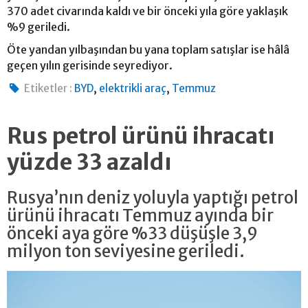
370 adet civarında kaldı ve bir önceki yıla göre yaklaşık
%9 geriledi.
Öte yandan yılbaşından bu yana toplam satışlar ise hâlâ
geçen yılın gerisinde seyrediyor.
,
,
Etiketler :
BYD
elektrikli araç
Temmuz
Rus petrol ürünü ihracatı
yüzde 33 azaldı
Rusya’nın deniz yoluyla yaptığı petrol
ürünü ihracatı Temmuz ayında bir
önceki aya göre %33 düşüşle 3,9
milyon ton seviyesine geriledi.