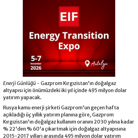
Enerji Günlüğü -
Gazprom Kırgızistan'ın doğalgaz
altyapısı için önümüzdeki iki yıl içinde 495 milyon dolar
yatırım yapacak.
Rusya kamu enerji şirketi Gazprom'un geçen hafta
açıkladığı üç yıllık yatırım planına göre, Gazprom
Kırgızistan'ın doğalgaz kullanım oranını 2030 yılına kadar
% 22'den % 60'a çıkartmak için doğalgaz altyapısına
2015-2017 yılları arasında 495 milyon dolar yatırım