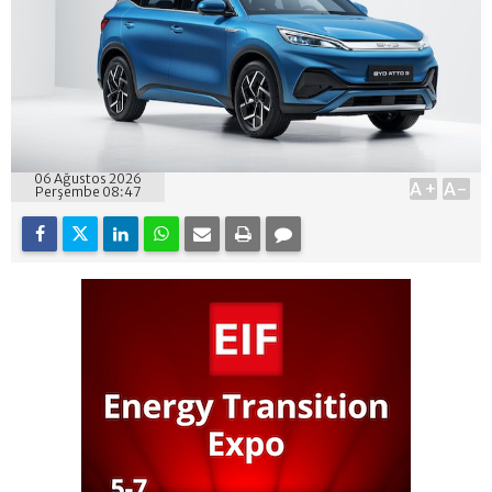
06 Ağustos 2026
A+
A-
Perşembe 08:47