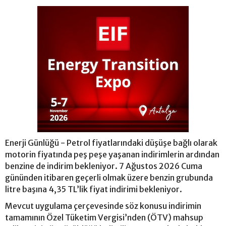
Enerji Günlüğü - Petrol fiyatlarındaki düşüşe bağlı olarak
motorin fiyatında peş peşe yaşanan indirimlerin ardından
benzine de indirim bekleniyor. 7 Ağustos 2026 Cuma
gününden itibaren geçerli olmak üzere benzin grubunda
litre başına 4,35 TL’lik fiyat indirimi bekleniyor.
Mevcut uygulama çerçevesinde söz konusu indirimin
tamamının Özel Tüketim Vergisi’nden (ÖTV) mahsup