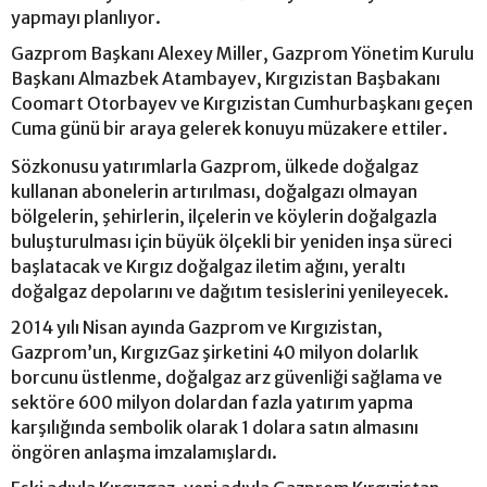
yapmayı planlıyor.
Gazprom Başkanı Alexey Miller, Gazprom Yönetim Kurulu
Başkanı Almazbek Atambayev, Kırgızistan Başbakanı
Coomart Otorbayev ve Kırgızistan Cumhurbaşkanı geçen
Cuma günü bir araya gelerek konuyu müzakere ettiler.
Sözkonusu yatırımlarla Gazprom, ülkede doğalgaz
kullanan abonelerin artırılması, doğalgazı olmayan
bölgelerin, şehirlerin, ilçelerin ve köylerin doğalgazla
buluşturulması için büyük ölçekli bir yeniden inşa süreci
başlatacak ve Kırgız doğalgaz iletim ağını, yeraltı
doğalgaz depolarını ve dağıtım tesislerini yenileyecek.
2014 yılı Nisan ayında Gazprom ve Kırgızistan,
Gazprom’un, KırgızGaz şirketini 40 milyon dolarlık
borcunu üstlenme, doğalgaz arz güvenliği sağlama ve
sektöre 600 milyon dolardan fazla yatırım yapma
karşılığında sembolik olarak 1 dolara satın almasını
öngören anlaşma imzalamışlardı.