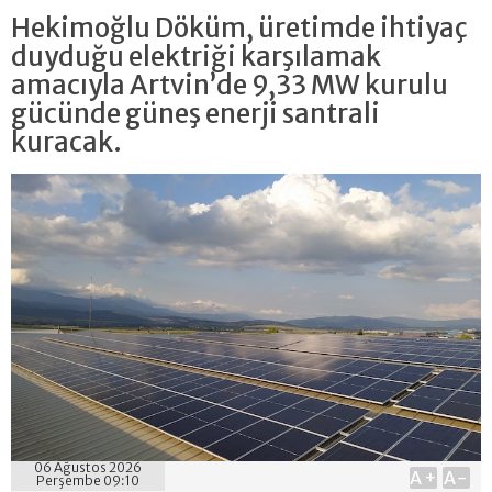
Hekimoğlu Döküm, üretimde ihtiyaç
duyduğu elektriği karşılamak
amacıyla Artvin’de 9,33 MW kurulu
gücünde güneş enerji santrali
kuracak.
06 Ağustos 2026
A+
A-
Perşembe 09:10