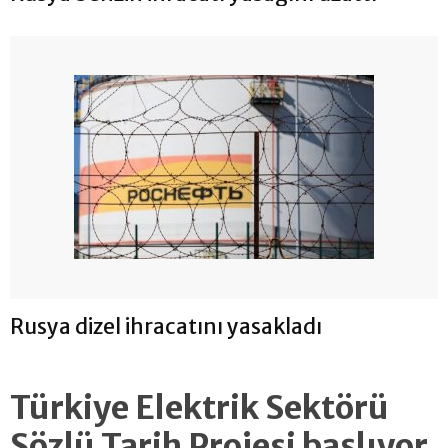
Rusya dizel ihracatını yasakladı
Türkiye Elektrik Sektörü
Sözlü Tarih Projesi başlıyor