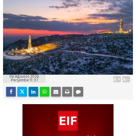
06 Ağustos 2026
A+
A-
Perşembe 11:37