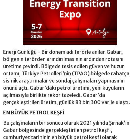
Enerji Günlüğü - Bir dönem adı terörle anılan Gabar,
bölgenin terörden arındırılmasının ardından rotasını
üretime çevirdi. Bölgede tesis edilen güven ve huzur
ortamı, Türkiye Petrolleri’nin (TPAO) bölgede rahatça
sismik araştırmalar ve sondaj çalışmaları yapmasının
önünü açtı. Gabar’daki petrol üretimi, yeni kuyuların
açılmasıyla birlikte rekor tazeledi. Gabar’da
gerçekleştirilen üretim, günlük 83 bin 300 varile ulaştı.
EN BÜYÜK PETROL KEŞFİ
Bu çalışmaların bir sonucu olarak 2021 yılında Şırnak’ın
Gabar bölgesinde gerçekleştirilen petrol keşfi,
cumhuriyet tarihinin en büyük petrol keşfi olarak