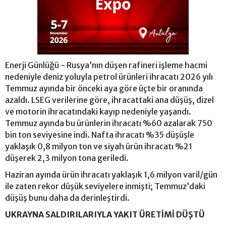
Enerji Günlüğü - Rusya’nın düşen rafineri işleme hacmi
nedeniyle deniz yoluyla petrol ürünleri ihracatı 2026 yılı
Temmuz ayında bir önceki aya göre üçte bir oranında
azaldı. LSEG verilerine göre, ihracattaki ana düşüş, dizel
ve motorin ihracatındaki kayıp nedeniyle yaşandı.
Temmuz ayında bu ürünlerin ihracatı %60 azalarak 750
bin ton seviyesine indi. Nafta ihracatı %35 düşüşle
yaklaşık 0,8 milyon ton ve siyah ürün ihracatı %21
düşerek 2,3 milyon tona geriledi.
Haziran ayında ürün ihracatı yaklaşık 1,6 milyon varil/gün
ile zaten rekor düşük seviyelere inmişti; Temmuz’daki
düşüş bunu daha da derinleştirdi.
UKRAYNA SALDIRILARIYLA YAKIT ÜRETİMİ DÜŞTÜ