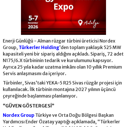
Enerji Günlüğü - Alman rüzgar türbini üreticisi Nordex
Group,
Türkerler Holding
’den toplam yaklaşık 525 MW
kapasiteli yeni bir sipariş aldığını açıkladı. Sipariş, 72 adet
N175/6.X türbininin tedarik ve kurulumunu kapsıyor.
Ayrıca 25 yıla kadar uzatma imkânı olan 10 yıllık Premium
Servis anlaşmasını da içeriyor.
Türbinler, Sivas’taki YEKA-5 R25 Sivas rüzgâr projesi için
kullanılacak. İlk türbinin montajına 2027 yılının üçüncü
çeyreğinde başlanması planlanıyor.
“GÜVEN GÖSTERGESİ”
Nordex Group
Türkiye ve Orta Doğu Bölgesi Başkan
Yardımcısı Ender Özatay yaptığı açıklamada, “Türkerler