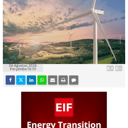
06 Ağustos 2026
A+
A-
Perşembe 10:19