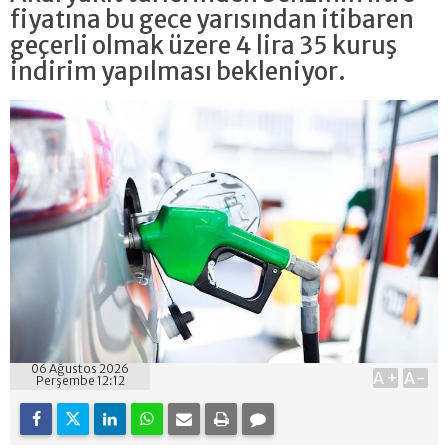
fiyatına bu gece yarısından itibaren
geçerli olmak üzere 4 lira 35 kuruş
indirim yapılması bekleniyor.
06 Ağustos 2026
A+
A-
Perşembe 12:12