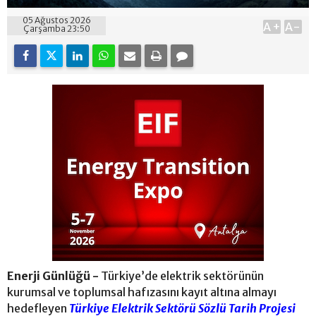
05 Ağustos 2026
A+
A-
Çarşamba 23:50
Enerji Günlüğü -
Türkiye’de elektrik sektörünün
kurumsal ve toplumsal hafızasını kayıt altına almayı
hedefleyen
Türkiye Elektrik Sektörü Sözlü Tarih Projesi