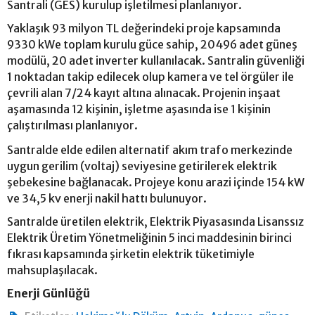
Santrali (GES) kurulup işletilmesi planlanıyor.
Yaklaşık 93 milyon TL değerindeki proje kapsamında
9330 kWe toplam kurulu güce sahip, 20496 adet güneş
modülü, 20 adet inverter kullanılacak. Santralin güvenliği
1 noktadan takip edilecek olup kamera ve tel örgüler ile
çevrili alan 7/24 kayıt altına alınacak. Projenin inşaat
aşamasında 12 kişinin, işletme aşasında ise 1 kişinin
çalıştırılması planlanıyor.
Santralde elde edilen alternatif akım trafo merkezinde
uygun gerilim (voltaj) seviyesine getirilerek elektrik
şebekesine bağlanacak. Projeye konu arazi içinde 154 kW
ve 34,5 kv enerji nakil hattı bulunuyor.
Santralde üretilen elektrik, Elektrik Piyasasında Lisanssız
Elektrik Üretim Yönetmeliğinin 5 inci maddesinin birinci
fıkrası kapsamında şirketin elektrik tüketimiyle
mahsuplaşılacak.
Enerji Günlüğü