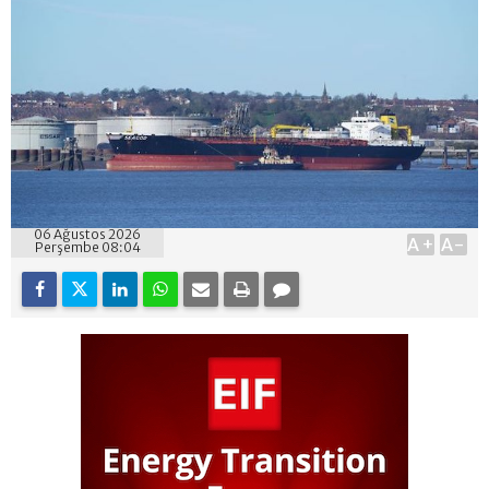
06 Ağustos 2026
A+
A-
Perşembe 08:04