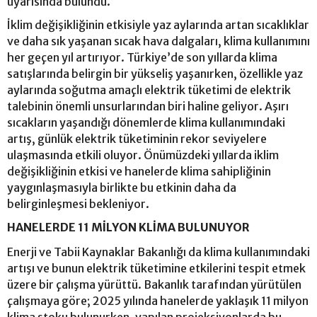
uyarısında bulundu.
İklim değişikliğinin etkisiyle yaz aylarında artan sıcaklıklar
ve daha sık yaşanan sıcak hava dalgaları, klima kullanımını
her geçen yıl artırıyor. Türkiye’de son yıllarda klima
satışlarında belirgin bir yükseliş yaşanırken, özellikle yaz
aylarında soğutma amaçlı elektrik tüketimi de elektrik
talebinin önemli unsurlarından biri haline geliyor. Aşırı
sıcakların yaşandığı dönemlerde klima kullanımındaki
artış, günlük elektrik tüketiminin rekor seviyelere
ulaşmasında etkili oluyor. Önümüzdeki yıllarda iklim
değişikliğinin etkisi ve hanelerde klima sahipliğinin
yaygınlaşmasıyla birlikte bu etkinin daha da
belirginleşmesi bekleniyor.
HANELERDE 11 MİLYON KLİMA BULUNUYOR
Enerji ve Tabii Kaynaklar Bakanlığı da klima kullanımındaki
artışı ve bunun elektrik tüketimine etkilerini tespit etmek
üzere bir çalışma yürüttü. Bakanlık tarafından yürütülen
çalışmaya göre; 2025 yılında hanelerde yaklaşık 11 milyon