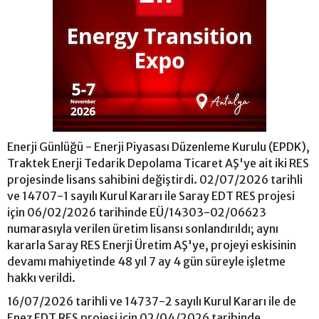
Enerji Günlüğü - Enerji Piyasası Düzenleme Kurulu (EPDK),
Traktek Enerji Tedarik Depolama Ticaret AŞ'ye ait iki RES
projesinde lisans sahibini değiştirdi. 02/07/2026 tarihli
ve 14707-1 sayılı Kurul Kararı ile Saray EDT RES projesi
için 06/02/2026 tarihinde EÜ/14303-02/06623
numarasıyla verilen üretim lisansı sonlandırıldı; aynı
kararla Saray RES Enerji Üretim AŞ'ye, projeyi eskisinin
devamı mahiyetinde 48 yıl 7 ay 4 gün süreyle işletme
hakkı verildi.
16/07/2026 tarihli ve 14737-2 sayılı Kurul Kararı ile de
Enez EDT RES projesi için 02/04/2026 tarihinde