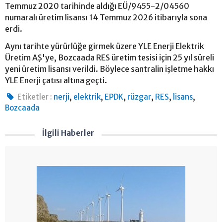
Temmuz 2020 tarihinde aldığı EÜ/9455-2/04560
numaralı üretim lisansı 14 Temmuz 2026 itibarıyla sona
erdi.
Aynı tarihte yürürlüğe girmek üzere YLE Enerji Elektrik
Üretim AŞ'ye, Bozcaada RES üretim tesisi için 25 yıl süreli
yeni üretim lisansı verildi. Böylece santralin işletme hakkı
YLE Enerji çatısı altına geçti.
,
,
,
,
,
,
Etiketler :
nerji
elektrik
EPDK
rüzgar
RES
lisans
Bozcaada
İlgili Haberler