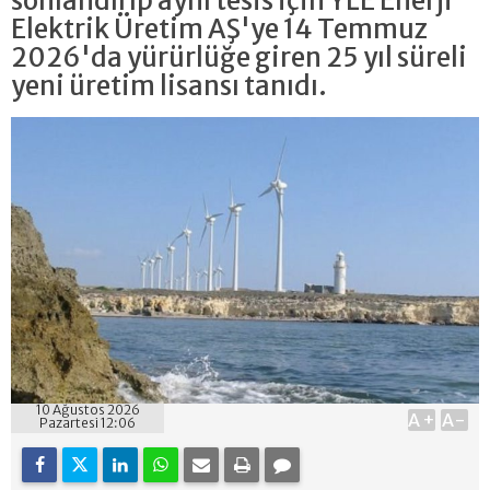
sonlandırıp aynı tesis için YLE Enerji
Elektrik Üretim AŞ'ye 14 Temmuz
2026'da yürürlüğe giren 25 yıl süreli
yeni üretim lisansı tanıdı.
10 Ağustos 2026
A+
A-
Pazartesi 12:06