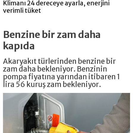
Klimanı 24 dereceye ayarla, enerjini
verimli tüket
Benzine bir zam daha
kapıda
Akaryakıt türlerinden benzine bir
zam daha bekleniyor. Benzinin
pompa fiyatına yarından itibaren 1
lira 56 kuruş zam bekleniyor.