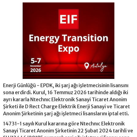
Enerji Günlüğü - EPDK, iki şarj ağı işletmecisinin lisansını
sona erdirdi. Kurul, 16 Temmuz 2026 tarihinde aldığı iki
ayrı kararla Ntechnıc Elektronik Sanayi Ticaret Anonim
Şirketi ile D Rect Charge Elektrik Enerji Sanayi ve Ticaret
Anonim Şirketinin şarj ağı işletmeci lisanslarını iptal etti.
14731-1 sayılı Kurul kararına göre Ntechnıc Elektronik
Sanayi Ticaret Anonim Şirketinin 22 Şubat 2024 tarihli ve