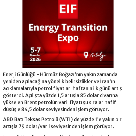
Enerji Günlüğü - Hürmüz Boğazı'nın yakın zamanda
yeniden açılacağına yönelik belirsizlikler ve İran'ın
açıklamalarıyla petrol fiyatları haftanın ilk günü artış
gösterdi. Açılışta yüzde 1,5 artışla 85 dolar civarına
yükselen Brent petrolün varil fiyatı şu sıralar hafif
düşüşle 84,5 dolar seviyesinden işlem görüyor.
ABD Batı Teksas Petrolü (WTI) de yüzde 1’e yakın bir
artışla 79 dolar/varil seviyesinden işlem görüyor.