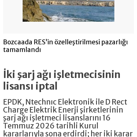
Bozcaada RES’in özelleştirilmesi pazarlığı
tamamlandı
İki şarj ağı işletmecisinin
lisansı iptal
EPDK, Ntechnıc Elektronik ile D Rect
Charge Elektrik Enerji şirketlerinin
şarj ağı işletmeci lisanslarını 16
Temmuz 2026 tarihli Kurul
kararlarıyla sona erdirdi; her iki karar