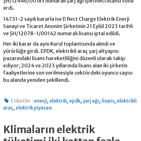
ŞH/12446/00185 numaralı şarj ağı işletmeci lisansı sona
erdi.
14731-2 sayılı kararla ise D Rect Charge Elektrik Enerji
Sanayi ve Ticaret Anonim Şirketinin 21 Eylül 2023 tarihli
ve ŞH/12078-1/00142 numaralı lisansı iptal edildi.
Her iki karar da aynı Kurul toplantısında alındı ve
yürürlüğe girdi. EPDK, elektrikli araç şarj altyapısı
pazarındaki lisans hareketliliğini düzenli olarak takip
ediyor; 2024 ve 2023 yıllarında lisans alan iki şirketin
faaliyetlerine son verilmesiyle sektördeki oyuncu sayısı
bu alanda yeniden şekillendi.
,
,
,
,
,
Etiketler :
enerji
elektrik
epdk
şarj ağı
lisans
elektrikli
,
araç
elektrik piyasası
Klimaların elektrik