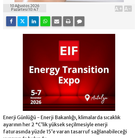
10 Ağustos 2026
A+
A-
Pazartesi 10:47
Enerji Günlüğü - Enerji Bakanlığı, klimalarda sıcaklık
ayarının her 2 °C’lik yüksek seçilmesiyle enerji
faturasında yüzde 15’e varan tasarruf sağlanabileceği