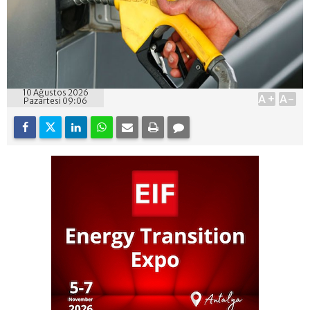
10 Ağustos 2026
A+
A-
Pazartesi 09:06