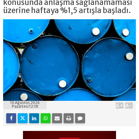
konusunda anlaşma sağlanamaması
üzerine haftaya %1,5 artışla başladı.
10 Ağustos 2026
A+
A-
Pazartesi 12:18