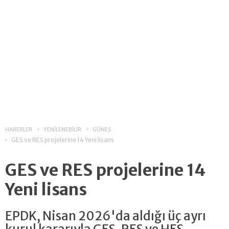
HABERLER
YENİLENEBİLİR
GÜNEŞ
GES ve RES projelerine 14 Yeni lisans
GES ve RES projelerine 14
Yeni lisans
EPDK, Nisan 2026'da aldığı üç ayrı