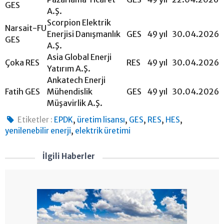
GES
A.Ş.
Scorpion Elektrik
Narsait-FU
Enerjisi Danışmanlık
GES
49 yıl
30.04.2026
GES
A.Ş.
Asia Global Enerji
Çoka RES
RES
49 yıl
30.04.2026
Yatırım A.Ş.
Ankatech Enerji
Fatih GES
Mühendislik
GES
49 yıl
30.04.2026
Müşavirlik A.Ş.
,
,
,
,
,
Etiketler :
EPDK
üretim lisansı
GES
RES
HES
,
yenilenebilir enerji
elektrik üretimi
İlgili Haberler