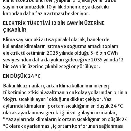
klima stoku bulunurken, yapılan projeksiyonlarda bu
sayının önümüzdeki 10 yıllık dönemde yaklaşık iki
katından daha fazla artması bekleniyor.
ELEKTRİK TÜKETİMİ 12 BİN GWh’İN ÜZERİNE
ÇIKABİLİR
Klima sayısındaki artışa paralel olarak, hanelerde
kullanılan klimaların ısıtma ve soğutma amaçlı toplam
elektrik tüketiminin 2025 yılında olduğu 5-6 bin GWh
seviyesinden daha da yukarı gideceği ve 2035 yılında 12
bin GWh’in üzerine çıkabileceği öngörülüyor.
EN DÜŞÜK 24 °C
Bakanlık uzmanları, artan klima kullanımının enerji
tüketimine etkisini azaltmanın en kolay yollarından birinin
‘doğru sıcaklık ayarı’ olduğuna dikkat çekiyor. Yaz
aylarında klimaların iç ortam sıcaklığının en düşük 24 °C
olarak ayarlanması gerektiğini vurgulayan uzmanlar,
“Yaz aylarında klimaların iç ortam sıcaklığının en düşük 24
°C olarak ayarlanması, iç ortam konforunun sağlanması