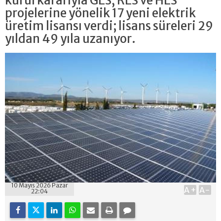
kurul kararıyla GES, RES ve HES
projelerine yönelik 17 yeni elektrik
üretim lisansı verdi; lisans süreleri 29
yıldan 49 yıla uzanıyor.
10 Mayıs 2026 Pazar
A+
A-
22:04