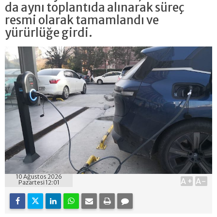
da aynı toplantıda alınarak süreç
resmi olarak tamamlandı ve
yürürlüğe girdi.
10 Ağustos 2026
A+
A-
Pazartesi 12:01