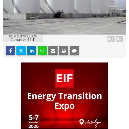
08 Ağustos 2026
A+
A-
Cumartesi 16:11