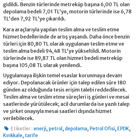
gidildi. Benzin türlerinde metreküp başına 6,00 TL olan
depolama bedeli 7,01 TL'ye, motorin türlerinde ise 6,78
TL'den 7,92 TL'ye çıkarıldı.
Kara araçlarıyla yapılan teslim alma ve teslim etme
hizmet bedellerinde de artış yaşandı. Daha önce benzin
türleri için 80,80 TL olarak uygulanan teslim etme ve
teslim alma bedeli 94,48 TL'ye yükseltildi. Motorin
türlerinde ise 89,87 TL olan hizmet bedeli metreküp
başına 105,08 TL olarak yenilendi.
Uygulamaya ilişkin temel esaslar korunmaya devam
ediyor. Depolanacak ürünler için talep edilen süre 180
günden az olduğunda tesis erişim talebi reddedilecek.
Teslim alma ve teslim etme süreçleri iş günleri ve mesai
saatlerinde yürütülecek; acil durumlarda ise yazılı talep
ve şirket onayıyla mesai saatleri dışında hizmet
verilebilecek.
,
,
,
,
,
Etiketler :
enerji
petrol
depolama
Petrol Ofisi
EPDK
,
Kırıkkale
tarife