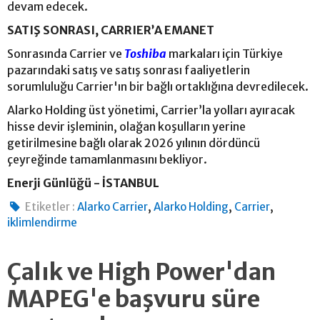
devam edecek.
SATIŞ SONRASI, CARRIER’A EMANET
Sonrasında Carrier ve
Toshiba
markaları için Türkiye
pazarındaki satış ve satış sonrası faaliyetlerin
sorumluluğu Carrier'ın bir bağlı ortaklığına devredilecek.
Alarko Holding üst yönetimi, Carrier’la yolları ayıracak
hisse devir işleminin, olağan koşulların yerine
getirilmesine bağlı olarak 2026 yılının dördüncü
çeyreğinde tamamlanmasını bekliyor.
Enerji Günlüğü - İSTANBUL
,
,
,
Etiketler :
Alarko Carrier
Alarko Holding
Carrier
iklimlendirme
Çalık ve High Power'dan
MAPEG'e başvuru süre