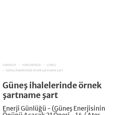
HABERLER
YENİLENEBİLİR
GÜNEŞ
Güneş ihalelerinde örnek şartname şart
Güneş ihalelerinde örnek
şartname şart
Enerji Günlüğü - (Güneş Enerjisinin