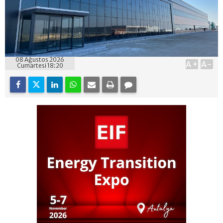
08 Ağustos 2026
A+
A-
Cumartesi 18:20