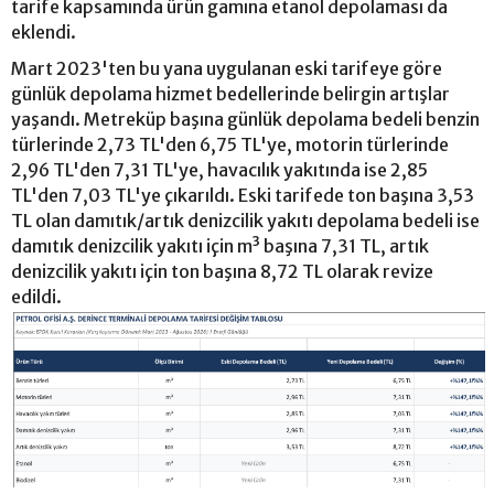
tarife kapsamında ürün gamına etanol depolaması da
eklendi.
Mart 2023'ten bu yana uygulanan eski tarifeye göre
günlük depolama hizmet bedellerinde belirgin artışlar
yaşandı. Metreküp başına günlük depolama bedeli benzin
türlerinde 2,73 TL'den 6,75 TL'ye, motorin türlerinde
2,96 TL'den 7,31 TL'ye, havacılık yakıtında ise 2,85
TL'den 7,03 TL'ye çıkarıldı. Eski tarifede ton başına 3,53
TL olan damıtık/artık denizcilik yakıtı depolama bedeli ise
damıtık denizcilik yakıtı için m³ başına 7,31 TL, artık
denizcilik yakıtı için ton başına 8,72 TL olarak revize
edildi.