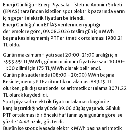
Enerji Günlüğü - Enerji Piyasaları İşletme Anonim Şirketi
(EPİAŞ) tarafından işletilen spot elektrik pazarında yarın
için geçerli elektrik fiyatları belirlendi.
Enerji Günlüğü’nün EPİAŞ verilerinden yaptığı
derlemelere göre, 09.08.2026 teslim gün için MWh
başına kesinleşmemiş PTF aritmetik ortalaması 1980.21
TL oldu.
Günün maksimum fiyatı saat 20:00-21:00 aralığı için
3999.99 TL/MWh, günün minimum fiyatı ise saat 10:00-
11:00 dilimi için 175 TL/MWh olarak belirlendi.
Günün pik saatlerinde (08:00 - 20:00) MWh başına
Kesinleşmemiş PTF aritmetik ortalaması 889.19 TL
olurken, pik dışı saatlerde ise aritmetik ortalama 3071.22
TL olarak kaydedildi.
Spot piyasada elektrik fiyatı ortalaması bugün ile
karşılaştırıldığında yüzde 39.06 düşüş yaşandı. Günlük
PTF ortalaması bir önceki haftanın aynı gününe göre ise
yüzde 14.43 azalış gösterdi.
Bugün ise spot piyasada elektrik MWh başına aritmetik