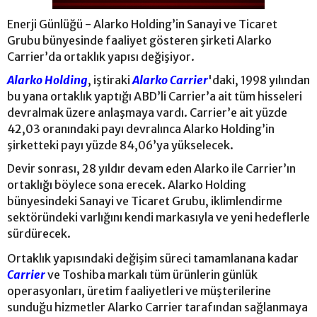
Enerji Günlüğü - Alarko Holding’in Sanayi ve Ticaret
Grubu bünyesinde faaliyet gösteren şirketi Alarko
Carrier’da ortaklık yapısı değişiyor.
Alarko Holding
, iştiraki
Alarko Carrier
'daki, 1998 yılından
bu yana ortaklık yaptığı ABD’li Carrier’a ait tüm hisseleri
devralmak üzere anlaşmaya vardı. Carrier’e ait yüzde
42,03 oranındaki payı devralınca Alarko Holding’in
şirketteki payı yüzde 84,06’ya yükselecek.
Devir sonrası, 28 yıldır devam eden Alarko ile Carrier’ın
ortaklığı böylece sona erecek. Alarko Holding
bünyesindeki Sanayi ve Ticaret Grubu, iklimlendirme
sektöründeki varlığını kendi markasıyla ve yeni hedeflerle
sürdürecek.
Ortaklık yapısındaki değişim süreci tamamlanana kadar
Carrier
ve Toshiba markalı tüm ürünlerin günlük
operasyonları, üretim faaliyetleri ve müşterilerine
sunduğu hizmetler Alarko Carrier tarafından sağlanmaya