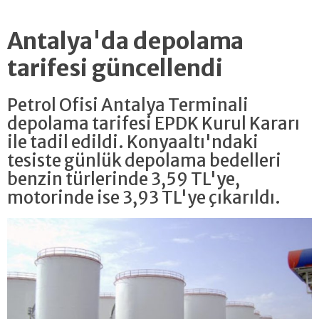
Antalya'da depolama
tarifesi güncellendi
Petrol Ofisi Antalya Terminali
depolama tarifesi EPDK Kurul Kararı
ile tadil edildi. Konyaaltı'ndaki
tesiste günlük depolama bedelleri
benzin türlerinde 3,59 TL'ye,
motorinde ise 3,93 TL'ye çıkarıldı.