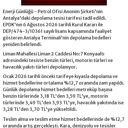
Enerji Günlüğü - Petrol Ofisi Anonim Şirketi'nin
Antalya'daki depolama tesisi tarifesi tadil edildi.
EPDK'nın 6 Ağustos 2026 tarihli Kurul Kararı ile
DEP/474-3/10361 sayılı lisans kapsamında faaliyet
gösteren Antalya Terminali'nin depolama bedelleri
yeniden belirlendi.
Liman Mahallesi Liman 2 Caddesi No:7 Konyaaltı
adresindeki tesiste benzin türleri, motorin türleri ve
havacılık yakıtı türleri depolanıyor.
Ocak 2026 tarihli önceki tarifeye kıyasla depolama ve
hizmet bedellerine ortalama %12,7 oranında zam yapıldı.
Günlük depolama hizmet bedelleri metreküp başına
benzin türlerinde 3,18 TL'den 3,59 TL'ye, motorin
türlerinde 3,49 TL'den 3,93 TL'ye, havacılık yakıtında ise
3,28 TL'den 3,70 TL'ye yükseltildi.
Teslim alma ve teslim etme hizmet bedellerinde de %12,7
oranında artış gerçekleşti. Kara, denizyolu ve tesisler