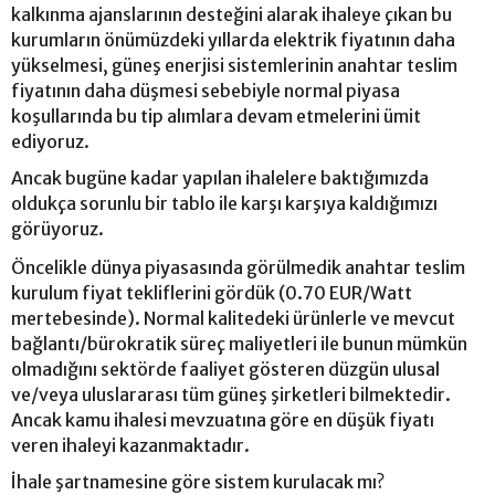
kalkınma ajanslarının desteğini alarak ihaleye çıkan bu
kurumların önümüzdeki yıllarda elektrik fiyatının daha
yükselmesi, güneş enerjisi sistemlerinin anahtar teslim
fiyatının daha düşmesi sebebiyle normal piyasa
koşullarında bu tip alımlara devam etmelerini ümit
ediyoruz.
Ancak bugüne kadar yapılan ihalelere baktığımızda
oldukça sorunlu bir tablo ile karşı karşıya kaldığımızı
görüyoruz.
Öncelikle dünya piyasasında görülmedik anahtar teslim
kurulum fiyat tekliflerini gördük (0.70 EUR/Watt
mertebesinde). Normal kalitedeki ürünlerle ve mevcut
bağlantı/bürokratik süreç maliyetleri ile bunun mümkün
olmadığını sektörde faaliyet gösteren düzgün ulusal
ve/veya uluslararası tüm güneş şirketleri bilmektedir.
Ancak kamu ihalesi mevzuatına göre en düşük fiyatı
veren ihaleyi kazanmaktadır.
İhale şartnamesine göre sistem kurulacak mı?