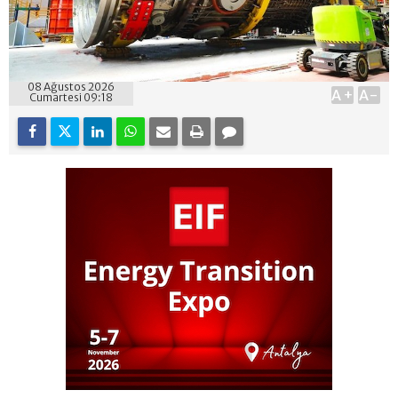
08 Ağustos 2026
A+
A-
Cumartesi 09:18