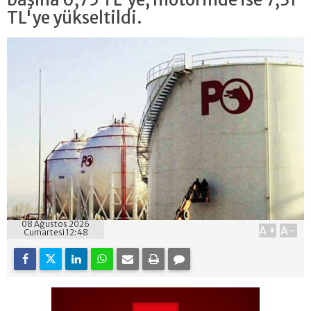
TL'ye yükseltildi.
08 Ağustos 2026
A+
A-
Cumartesi 12:48