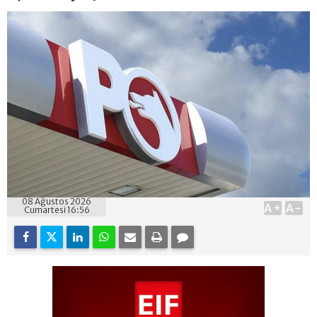
08 Ağustos 2026
A+
A-
Cumartesi 16:56