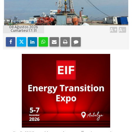
08 Ağustos 2026
A+
A-
Cumartesi 17:31