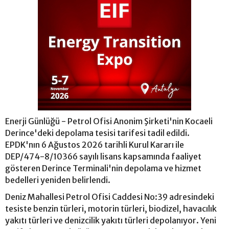
Enerji Günlüğü - Petrol Ofisi Anonim Şirketi'nin Kocaeli
Derince'deki depolama tesisi tarifesi tadil edildi.
EPDK'nın 6 Ağustos 2026 tarihli Kurul Kararı ile
DEP/474-8/10366 sayılı lisans kapsamında faaliyet
gösteren Derince Terminali'nin depolama ve hizmet
bedelleri yeniden belirlendi.
Deniz Mahallesi Petrol Ofisi Caddesi No:39 adresindeki
tesiste benzin türleri, motorin türleri, biodizel, havacılık
yakıtı türleri ve denizcilik yakıtı türleri depolanıyor. Yeni