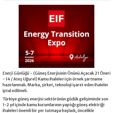
Enerji Günlüğü -
(Güneş Enerjisinin Önünü Açacak 21 Öneri
- 14 / Ateş Uğurel) Kamu ihaleleri için örnek şartname
hazırlanmalı. Marka, şirket, teknoloji işaret eden ihaleler
iptal edilmeli.
Türkiye güneş enerjisi sektörünün güdük gelişiminde son
1-2 yıl içinde kamu kurumlarının yaptığı güneş elektriği
ihaleleri önemli bir yer tutmaya başladı, öncelikle