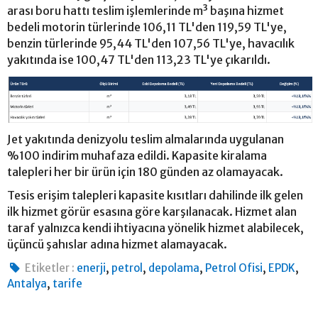
arası boru hattı teslim işlemlerinde m³ başına hizmet
bedeli motorin türlerinde 106,11 TL'den 119,59 TL'ye,
benzin türlerinde 95,44 TL'den 107,56 TL'ye, havacılık
yakıtında ise 100,47 TL'den 113,23 TL'ye çıkarıldı.
Jet yakıtında denizyolu teslim almalarında uygulanan
%100 indirim muhafaza edildi. Kapasite kiralama
talepleri her bir ürün için 180 günden az olamayacak.
Tesis erişim talepleri kapasite kısıtları dahilinde ilk gelen
ilk hizmet görür esasına göre karşılanacak. Hizmet alan
taraf yalnızca kendi ihtiyacına yönelik hizmet alabilecek,
üçüncü şahıslar adına hizmet alamayacak.
,
,
,
,
,
Etiketler :
enerji
petrol
depolama
Petrol Ofisi
EPDK
,
Antalya
tarife