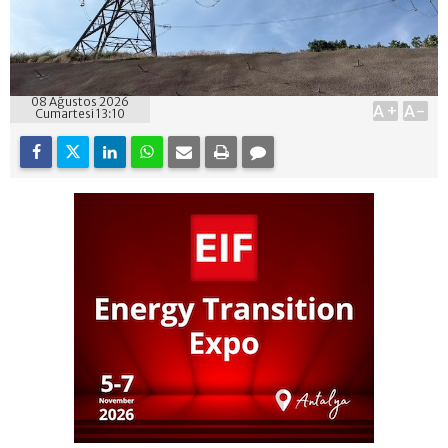
08 Ağustos 2026
A+
A-
Cumartesi 13:10