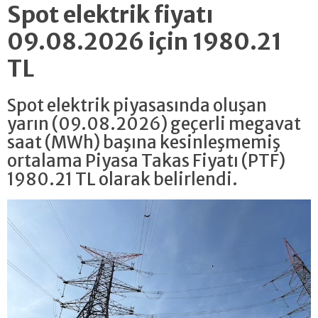
Spot elektrik fiyatı
09.08.2026 için 1980.21
TL
Spot elektrik piyasasında oluşan
yarın (09.08.2026) geçerli megavat
saat (MWh) başına kesinleşmemiş
ortalama Piyasa Takas Fiyatı (PTF)
1980.21 TL olarak belirlendi.