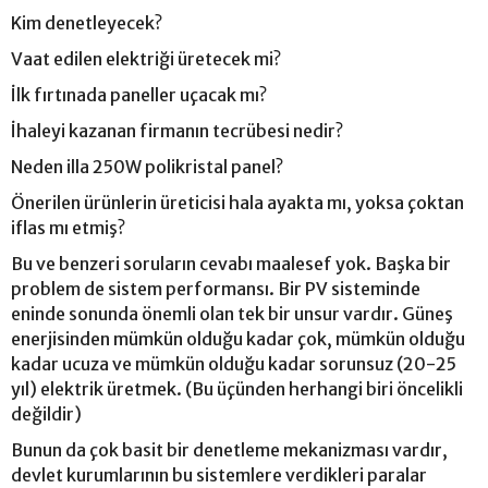
Kim denetleyecek?
Vaat edilen elektriği üretecek mi?
İlk fırtınada paneller uçacak mı?
İhaleyi kazanan firmanın tecrübesi nedir?
Neden illa 250W polikristal panel?
Önerilen ürünlerin üreticisi hala ayakta mı, yoksa çoktan
iflas mı etmiş?
Bu ve benzeri soruların cevabı maalesef yok. Başka bir
problem de sistem performansı. Bir PV sisteminde
eninde sonunda önemli olan tek bir unsur vardır. Güneş
enerjisinden mümkün olduğu kadar çok, mümkün olduğu
kadar ucuza ve mümkün olduğu kadar sorunsuz (20-25
yıl) elektrik üretmek. (Bu üçünden herhangi biri öncelikli
değildir)
Bunun da çok basit bir denetleme mekanizması vardır,
devlet kurumlarının bu sistemlere verdikleri paralar