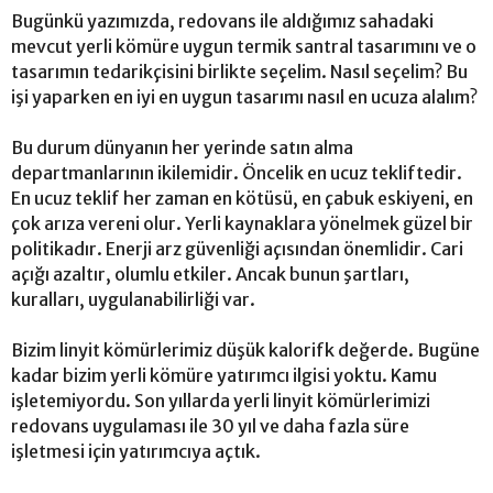
Bugünkü yazımızda, redovans ile aldığımız sahadaki
mevcut yerli kömüre uygun termik santral tasarımını ve o
tasarımın tedarikçisini birlikte seçelim. Nasıl seçelim? Bu
işi yaparken en iyi en uygun tasarımı nasıl en ucuza alalım?
Bu durum dünyanın her yerinde satın alma
departmanlarının ikilemidir. Öncelik en ucuz tekliftedir.
En ucuz teklif her zaman en kötüsü, en çabuk eskiyeni, en
çok arıza vereni olur. Yerli kaynaklara yönelmek güzel bir
politikadır. Enerji arz güvenliği açısından önemlidir. Cari
açığı azaltır, olumlu etkiler. Ancak bunun şartları,
kuralları, uygulanabilirliği var.
Bizim linyit kömürlerimiz düşük kalorifk değerde. Bugüne
kadar bizim yerli kömüre yatırımcı ilgisi yoktu. Kamu
işletemiyordu. Son yıllarda yerli linyit kömürlerimizi
redovans uygulaması ile 30 yıl ve daha fazla süre
işletmesi için yatırımcıya açtık.