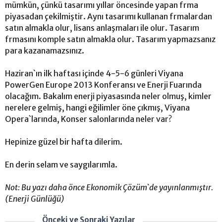
mümkün, çünkü tasarımı yıllar öncesinde yapan frma
piyasadan çekilmiştir. Aynı tasarımı kullanan frmalardan
satın almakla olur, lisans anlaşmaları ile olur. Tasarım
frmasını komple satın almakla olur. Tasarım yapmazsanız
para kazanamazsınız.
Haziran`ın ilk haftası içinde 4-5-6 günleri Viyana
PowerGen Europe 2013 Konferansı ve Enerji Fuarında
olacağım. Bakalım enerji piyasasında neler olmuş, kimler
nerelere gelmiş, hangi eğilimler öne çıkmış, Viyana
Opera`larında, Konser salonlarında neler var?
Hepinize güzel bir hafta dilerim.
En derin selam ve saygılarımla.
Not: Bu yazı daha önce Ekonomik Çözüm`de yayınlanmıştır.
(Enerji Günlüğü)
Önceki ve Sonraki Yazılar