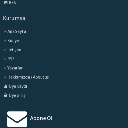
RSS
Kurumsal
Ana Sayfa
Künye
İletişim
RSS
Yazarlar
Hakkımızda / About us
Üye Kaydı
Üye Girişi
Abone Ol