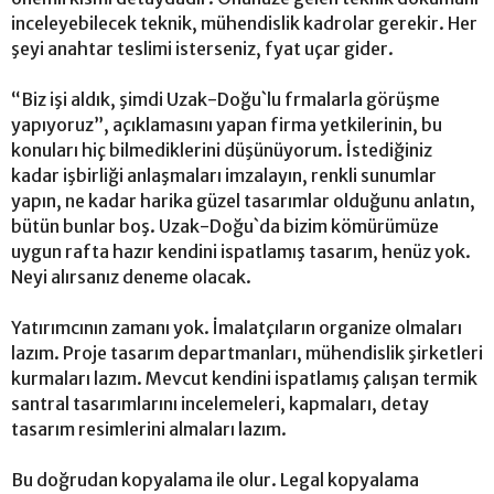
inceleyebilecek teknik, mühendislik kadrolar gerekir. Her
şeyi anahtar teslimi isterseniz, fyat uçar gider.
“Biz işi aldık, şimdi Uzak-Doğu`lu frmalarla görüşme
yapıyoruz”, açıklamasını yapan firma yetkilerinin, bu
konuları hiç bilmediklerini düşünüyorum. İstediğiniz
kadar işbirliği anlaşmaları imzalayın, renkli sunumlar
yapın, ne kadar harika güzel tasarımlar olduğunu anlatın,
bütün bunlar boş. Uzak-Doğu`da bizim kömürümüze
uygun rafta hazır kendini ispatlamış tasarım, henüz yok.
Neyi alırsanız deneme olacak.
Yatırımcının zamanı yok. İmalatçıların organize olmaları
lazım. Proje tasarım departmanları, mühendislik şirketleri
kurmaları lazım. Mevcut kendini ispatlamış çalışan termik
santral tasarımlarını incelemeleri, kapmaları, detay
tasarım resimlerini almaları lazım.
Bu doğrudan kopyalama ile olur. Legal kopyalama