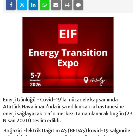
Enerji Günlüğü - Covid-19’la mücadele kapsamında
Atatürk Havalimanı’nda inşa edilen sahra hastanesine
enerji sağlayacak trafo merkezi tamamlanarak bugün (23
Nisan 2020) teslim edildi.
Boğaziçi Elektrik Dağıtım AŞ (BEDAŞ) kovid-19 salgını ile