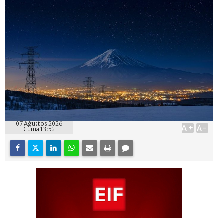
07 Ağustos 2026
A+
A-
Cuma 13:52