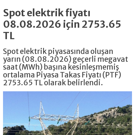
Spot elektrik fiyatı
08.08.2026 için 2753.65
TL
Spot elektrik piyasasında oluşan
yarın (08.08.2026) geçerli megavat
saat (MWh) başına kesinleşmemiş
ortalama Piyasa Takas Fiyatı (PTF)
2753.65 TL olarak belirlendi.