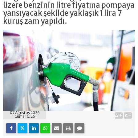
üzere benzinin litre fiyatına pompaya
yansıyacak şekilde yaklaşık 1 lira 7
kuruş zam yapıldı.
07 Ağustos 2026
A+
A-
Cuma 16:26