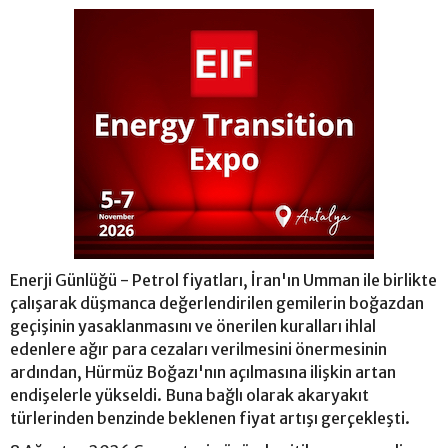
Enerji Günlüğü - Petrol fiyatları, İran'ın Umman ile birlikte
çalışarak düşmanca değerlendirilen gemilerin boğazdan
geçişinin yasaklanmasını ve önerilen kuralları ihlal
edenlere ağır para cezaları verilmesini önermesinin
ardından, Hürmüz Boğazı'nın açılmasına ilişkin artan
endişelerle yükseldi. Buna bağlı olarak akaryakıt
türlerinden benzinde beklenen fiyat artışı gerçekleşti.