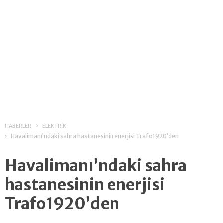
HABERLER
ELEKTRİK
Havalimanı’ndaki sahra hastanesinin enerjisi Trafo1920’den
Havalimanı’ndaki sahra
hastanesinin enerjisi
Trafo1920’den