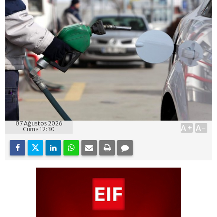
07 Ağustos 2026
A+
A-
Cuma 12:30