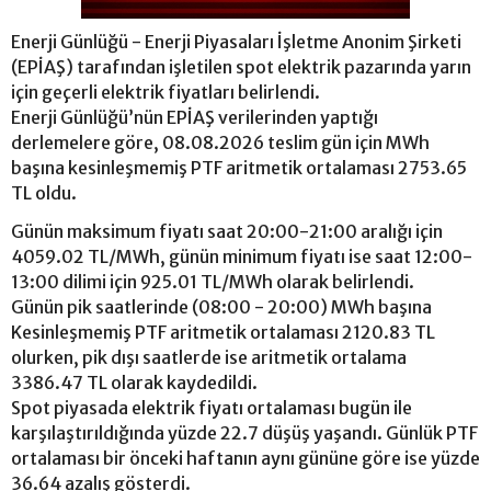
Enerji Günlüğü - Enerji Piyasaları İşletme Anonim Şirketi
(EPİAŞ) tarafından işletilen spot elektrik pazarında yarın
için geçerli elektrik fiyatları belirlendi.
Enerji Günlüğü’nün EPİAŞ verilerinden yaptığı
derlemelere göre, 08.08.2026 teslim gün için MWh
başına kesinleşmemiş PTF aritmetik ortalaması 2753.65
TL oldu.
Günün maksimum fiyatı saat 20:00-21:00 aralığı için
4059.02 TL/MWh, günün minimum fiyatı ise saat 12:00-
13:00 dilimi için 925.01 TL/MWh olarak belirlendi.
Günün pik saatlerinde (08:00 - 20:00) MWh başına
Kesinleşmemiş PTF aritmetik ortalaması 2120.83 TL
olurken, pik dışı saatlerde ise aritmetik ortalama
3386.47 TL olarak kaydedildi.
Spot piyasada elektrik fiyatı ortalaması bugün ile
karşılaştırıldığında yüzde 22.7 düşüş yaşandı. Günlük PTF
ortalaması bir önceki haftanın aynı gününe göre ise yüzde
36.64 azalış gösterdi.