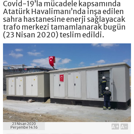
Covid-19’la mücadele kapsamında
Atatürk Havalimanı’nda inşa edilen
sahra hastanesine enerji sağlayacak
trafo merkezi tamamlanarak bugün
(23 Nisan 2020) teslim edildi.
23 Nisan 2020
A+
A-
Perşembe 14:16