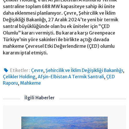
santraline toplam 688 MW kapasiteye sahip iki ünite
daha eklenmesi planlanıyor. Çevre, Şehircilik ve İklim
Değişikliği Bakanlığı, 27 Aralık 2024’te yeni bir termik
santral büyüklüğünde olan bu ek üniteler için “ÇED
Olumlu” kararı vermişti. Bu karara karşı Greenpeace
Türkiye’nin yöre sakinleri ile birlikte açtığı davada
mahkeme Çevresel Etki Değerlendirme (ÇED) olumlu
kararını iptal etmişti.
,
,
Etiketler :
Çevre
Şehircilik ve İklim Değişikliği Bakanlığı
,
,
Çelikler Holding
Afşin-Elbistan A Termik Santrali
ÇED
,
Raporu
Mahkeme
İlgili Haberler