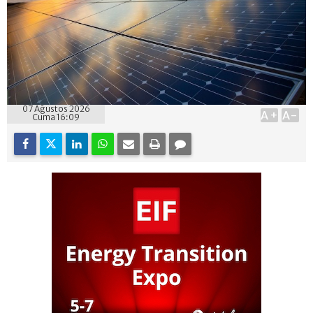
07 Ağustos 2026
A+
A-
Cuma 16:09