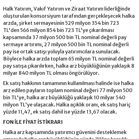
Halk Yatırım, Vakıf Yatırım ve Ziraat Yatırım liderliğinde
oluşturulan konsorsiyum tarafından gerçekleşecek halka
arzda, şirket sermayesinin 529 milyon 354 bin 723
TL'den 566 milyon 854 bin 723 TL'ye çıkarılması
kapsamında 37 milyon 500 bin TL nominal değerli pay
sermaye artırımı, 27 milyon 500 bin TL nominal değerli
pay ise ortak satışı yoluyla yatırımcılara sunulacak.
Böylece halka arzda toplam 65 milyon TL nominal değerli
pay satışa çıkarılırken, halka arz büyüklüğünün yaklaşık 8
milyar 840 milyon TL olması öngörülüyor.
Ek satış hakkının tamamının kullanılması halinde ise halka
arz edilen payların toplam nominal değeri 77 milyon 500
bin TL'ye, halka arz büyüklüğü yaklaşık 10 milyar 540
milyon TL'ye ulaşacak. Halka açıklık oranı, ek satış hariç
yüzde 11,47, ek satış dahil ise yüzde 13,67 olacak.
FON İLE FİYAT İSTİKRARI
Halka arz kapsamında yatırımcı güvenini desteklemek