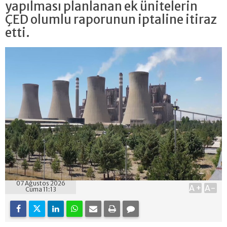
yapılması planlanan ek ünitelerin
ÇED olumlu raporunun iptaline itiraz
etti.
07 Ağustos 2026
A+
A-
Cuma 11:13