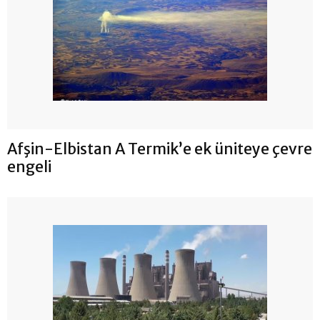
Afşin-Elbistan A Termik’e ek üniteye çevre
engeli