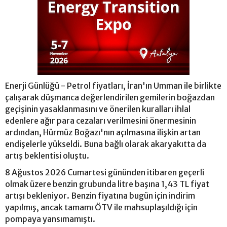
Enerji Günlüğü - Petrol fiyatları, İran'ın Umman ile birlikte
çalışarak düşmanca değerlendirilen gemilerin boğazdan
geçişinin yasaklanmasını ve önerilen kuralları ihlal
edenlere ağır para cezaları verilmesini önermesinin
ardından, Hürmüz Boğazı'nın açılmasına ilişkin artan
endişelerle yükseldi. Buna bağlı olarak akaryakıtta da
artış beklentisi oluştu.
8 Ağustos 2026 Cumartesi gününden itibaren geçerli
olmak üzere benzin grubunda litre başına 1,43 TL fiyat
artışı bekleniyor. Benzin fiyatına bugün için indirim
yapılmış, ancak tamamı ÖTV ile mahsuplaşıldığı için
pompaya yansımamıştı.