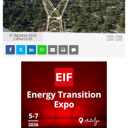
07 Ağustos 2026
A+
A-
Cuma 13:20