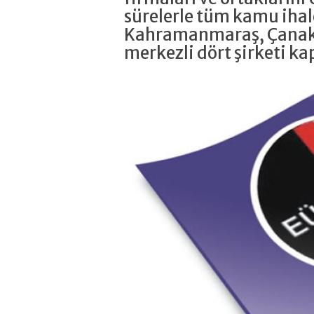
sürelerle tüm kamu ihal
Kahramanmaraş, Çanakk
merkezli dört şirketi ka