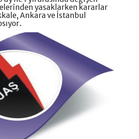
elerinden yasaklarken kararlar
ale, Ankara ve İstanbul
psıyor.