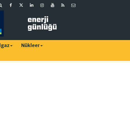
lgaz
Nükleer