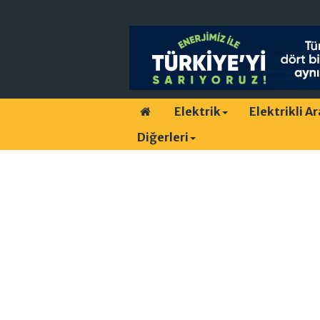
Elektrik
Elektrikli A
Diğerleri