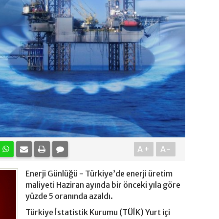
A+
A-
Enerji Günlüğü - Türkiye’de enerji üretim
maliyeti Haziran ayında bir önceki yıla göre
yüzde 5 oranında azaldı.
Türkiye İstatistik Kurumu (TÜİK) Yurt içi