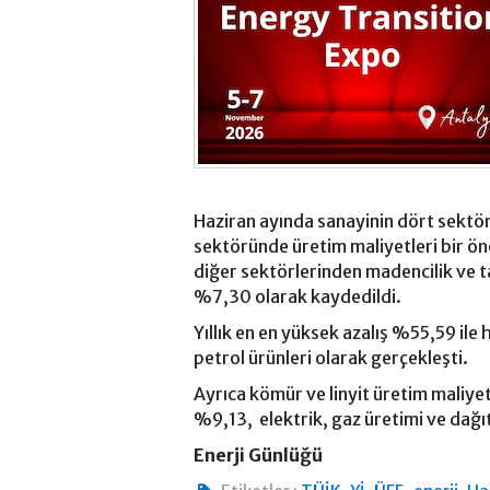
Haziran ayında sanayinin dört sektör
sektöründe üretim maliyetleri bir ön
diğer sektörlerinden madencilik ve t
%7,30 olarak kaydedildi.
Yıllık en en yüksek azalış %55,59 il
petrol ürünleri olarak gerçekleşti.
Ayrıca kömür ve linyit üretim maliyet
%9,13, elektrik, gaz üretimi ve dağı
Enerji Günlüğü