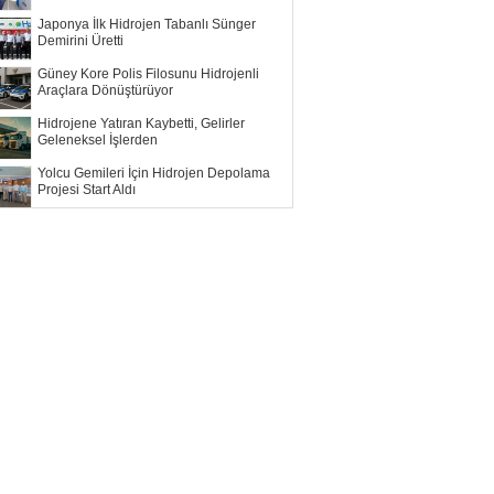
Japonya İlk Hidrojen Tabanlı Sünger
Demirini Üretti
Güney Kore Polis Filosunu Hidrojenli
Araçlara Dönüştürüyor
Hidrojene Yatıran Kaybetti, Gelirler
Geleneksel İşlerden
Yolcu Gemileri İçin Hidrojen Depolama
Projesi Start Aldı