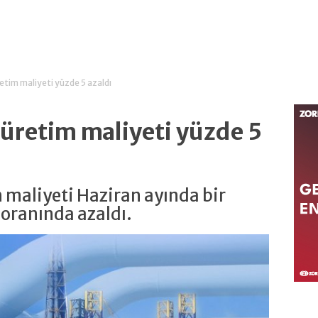
retim maliyeti yüzde 5 azaldı
 üretim maliyeti yüzde 5
m maliyeti Haziran ayında bir
 oranında azaldı.