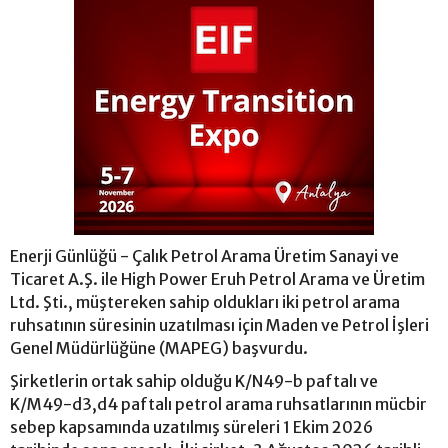
Enerji Günlüğü - Çalık Petrol Arama Üretim Sanayi ve
Ticaret A.Ş. ile High Power Eruh Petrol Arama ve Üretim
Ltd. Şti., müştereken sahip oldukları iki petrol arama
ruhsatının süresinin uzatılması için Maden ve Petrol İşleri
Genel Müdürlüğüne (MAPEG) başvurdu.
Şirketlerin ortak sahip olduğu K/N49-b paftalı ve
K/M49-d3,d4 paftalı petrol arama ruhsatlarının mücbir
sebep kapsamında uzatılmış süreleri 1 Ekim 2026