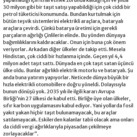
30 milyon gibi bir taşıt satışı yapabildiği için çok ciddi bir
petrol tüketicisi konumunda. Bundan kurtulmak için
bütün teşvik sistemlerini elektrikli araçlara, bataryalı
araçlara çevirdi. Çünkü batarya üretimi için gerekli
parçaların ağırlığı Çinlilerin elinde. Bu yönden dünyaya
bağımlılıklarını kaldıracaklar. Onun için buna çok önem
veriyorlar. Arkadan diğer ülkeler de takip etti. Mesela
Hindistan, çok ciddi bir hızlanma içinde. Geçen yıl 4,4
milyon adet taşıt sattı. Dünyada en çok taşıt satan üçüncü
ülke oldu. Bunlar ağırlıklı elektrik motorlu ve bataryalı. Şu
anda buna yatırım yapıyorlar. Neticede dünya büyük bir
hızla elektrikli otomobillere doğru yöneldi. Dolayısıyla
bunun dönüşü yok. 2035 yılı ile ilgili kararı Avrupa
Birliği’nin 27 ülkesi de kabul etti. Birliğe üye olan ülkeler,
sıfır karbon uygulamasını kabul ediyor. Yani yollarda fosil
yakıt yakan hiçbir taşıt bulunamayacak, bu araçlar
satılamayacak. Eskilerden kalanlar tabii olacak ama onları
da ciddi vergi ağırlıklarıyla piyasadan çekilmeye
zorlayacaklar”.