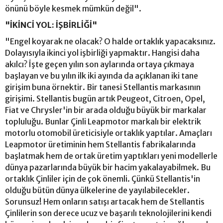
önünü böyle kesmek mümkün değil".
"İKİNCİ YOL: İŞBİRLİĞİ"
"Engel koyarak ne olacak? O halde ortaklık yapacaksınız.
Dolayısıyla ikinci yol işbirliği yapmaktır. Hangisi daha
akılcı? İşte geçen yılın son aylarında ortaya çıkmaya
başlayan ve bu yılın ilk iki ayında da açıklanan iki tane
girişim buna örnektir. Bir tanesi Stellantis markasının
girişimi. Stellantis bugün artık Peugeot, Citroen, Opel,
Fiat ve Chrysler'in bir arada olduğu büyük bir markalar
topluluğu. Bunlar Çinli Leapmotor markalı bir elektrik
motorlu otomobil üreticisiyle ortaklık yaptılar. Amaçları
Leapmotor üretiminin hem Stellantis fabrikalarında
başlatmak hem de ortak üretim yaptıkları yeni modellerle
dünya pazarlarında büyük bir hacim yakalayabilmek. Bu
ortaklık Çinliler için de çok önemli. Çünkü Stellantis'in
olduğu bütün dünya ülkelerine de yayılabilecekler.
Sorunsuz! Hem onların satışı artacak hem de Stellantis
Çinlilerin son derece ucuz ve başarılı teknolojilerini kendi