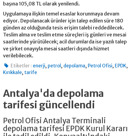
başına 105,08 TL olarak yenilendi.
Uygulamaya ilişkin temel esaslar korunmaya devam
ediyor. Depolanacak ürünler için talep edilen süre 180
günden az olduğunda tesis erişim talebi reddedilecek.
Teslim alma ve teslim etme süreçleri iş günleri ve mesai
saatlerinde yürütülecek; acil durumlarda ise yazılı talep
ve şirket onayıyla mesai saatleri dışında hizmet
verilebilecek.
,
,
,
,
,
Etiketler :
enerji
petrol
depolama
Petrol Ofisi
EPDK
,
Kırıkkale
tarife
Antalya'da depolama
tarifesi güncellendi
Petrol Ofisi Antalya Terminali
depolama tarifesi EPDK Kurul Kararı