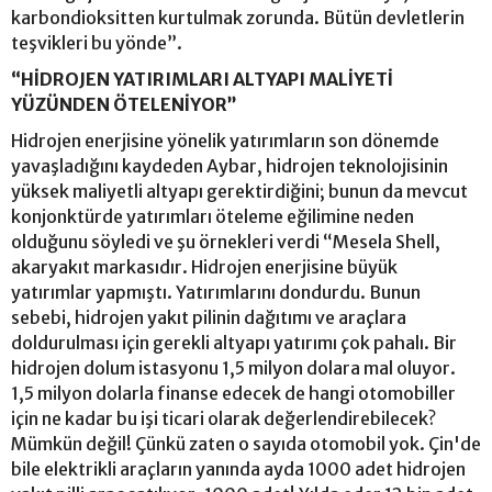
karbondioksitten kurtulmak zorunda. Bütün devletlerin
teşvikleri bu yönde”.
“HİDROJEN YATIRIMLARI ALTYAPI MALİYETİ
YÜZÜNDEN ÖTELENİYOR”
Hidrojen enerjisine yönelik yatırımların son dönemde
yavaşladığını kaydeden Aybar, hidrojen teknolojisinin
yüksek maliyetli altyapı gerektirdiğini; bunun da mevcut
konjonktürde yatırımları öteleme eğilimine neden
olduğunu söyledi ve şu örnekleri verdi “Mesela Shell,
akaryakıt markasıdır. Hidrojen enerjisine büyük
yatırımlar yapmıştı. Yatırımlarını dondurdu. Bunun
sebebi, hidrojen yakıt pilinin dağıtımı ve araçlara
doldurulması için gerekli altyapı yatırımı çok pahalı. Bir
hidrojen dolum istasyonu 1,5 milyon dolara mal oluyor.
1,5 milyon dolarla finanse edecek de hangi otomobiller
için ne kadar bu işi ticari olarak değerlendirebilecek?
Mümkün değil! Çünkü zaten o sayıda otomobil yok. Çin'de
bile elektrikli araçların yanında ayda 1000 adet hidrojen