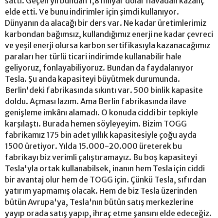
sattı. Geçen yıl bundan 1,8 milyar dolar havadan kazanç
elde etti. Ve bunu indirimler için şimdi kullanıyor.
Dünyanın da alacağı bir ders var. Ne kadar üretimlerimiz
karbondan bağımsız, kullandığımız enerji ne kadar çevreci
ve yeşil enerji olursa karbon sertifikasıyla kazanacağımız
paraları her türlü ticari indirimde kullanabilir hale
geliyoruz, fonlayabiliyoruz. Bundan da faydalanıyor
Tesla. Şu anda kapasiteyi büyütmek durumunda.
Berlin'deki fabrikasında sıkıntı var. 500 binlik kapasite
doldu. Açması lazım. Ama Berlin fabrikasında ilave
genişleme imkânı alamadı. O konuda ciddi bir tepkiyle
karşılaştı. Burada hemen söyleyeyim. Bizim TOGG
fabrikamız 175 bin adet yıllık kapasitesiyle çoğu ayda
1500 üretiyor. Yılda 15.000-20.000 üreterek bu
fabrikayı biz verimli çalıştıramayız. Bu boş kapasiteyi
Tesla'yla ortak kullanabilsek, inanın hem Tesla için ciddi
bir avantaj olur hem de TOGG için. Çünkü Tesla, sıfırdan
yatırım yapmamış olacak. Hem de biz Tesla üzerinden
bütün Avrupa'ya, Tesla'nın bütün satış merkezlerine
yayıp orada satış yapıp, ihraç etme şansını elde edeceğiz.