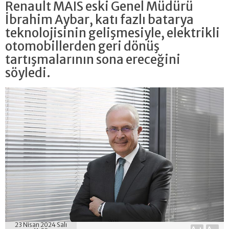
Renault MAIS eski Genel Müdürü
İbrahim Aybar, katı fazlı batarya
teknolojisinin gelişmesiyle, elektrikli
otomobillerden geri dönüş
tartışmalarının sona ereceğini
söyledi.
23 Nisan 2024 Salı