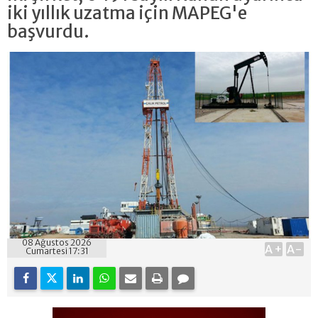
iki yıllık uzatma için MAPEG'e
başvurdu.
08 Ağustos 2026
A+
A-
Cumartesi 17:31