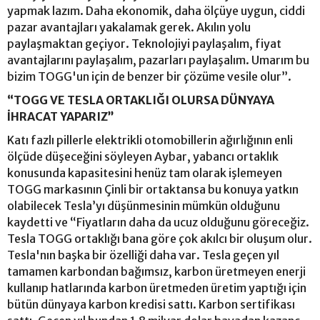
yapmak lazım. Daha ekonomik, daha ölçüye uygun, ciddi
pazar avantajları yakalamak gerek. Akılın yolu
paylaşmaktan geçiyor. Teknolojiyi paylaşalım, fiyat
avantajlarını paylaşalım, pazarları paylaşalım. Umarım bu
bizim TOGG'un için de benzer bir çözüme vesile olur”.
“TOGG VE TESLA ORTAKLIĞI OLURSA DÜNYAYA
İHRACAT YAPARIZ”
Katı fazlı pillerle elektrikli otomobillerin ağırlığının enli
ölçüde düşeceğini söyleyen Aybar, yabancı ortaklık
konusunda kapasitesini henüz tam olarak işlemeyen
TOGG markasının Çinli bir ortaktansa bu konuya yatkın
olabilecek Tesla’yı düşünmesinin mümkün olduğunu
kaydetti ve “Fiyatların daha da ucuz olduğunu göreceğiz.
Tesla TOGG ortaklığı bana göre çok akılcı bir oluşum olur.
Tesla'nın başka bir özelliği daha var. Tesla geçen yıl
tamamen karbondan bağımsız, karbon üretmeyen enerji
kullanıp hatlarında karbon üretmeden üretim yaptığı için
bütün dünyaya karbon kredisi sattı. Karbon sertifikası