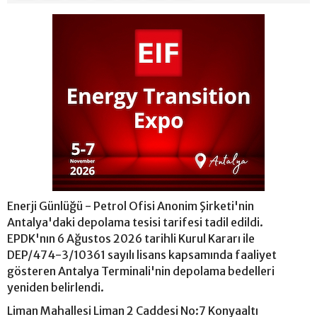
Enerji Günlüğü - Petrol Ofisi Anonim Şirketi'nin
Antalya'daki depolama tesisi tarifesi tadil edildi.
EPDK'nın 6 Ağustos 2026 tarihli Kurul Kararı ile
DEP/474-3/10361 sayılı lisans kapsamında faaliyet
gösteren Antalya Terminali'nin depolama bedelleri
yeniden belirlendi.
Liman Mahallesi Liman 2 Caddesi No:7 Konyaaltı