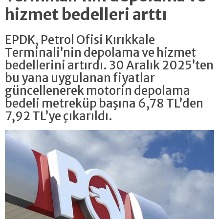
hizmet bedelleri arttı
EPDK, Petrol Ofisi Kırıkkale
Terminali’nin depolama ve hizmet
bedellerini artırdı. 30 Aralık 2025’ten
bu yana uygulanan fiyatlar
güncellenerek motorin depolama
bedeli metreküp başına 6,78 TL’den
7,92 TL’ye çıkarıldı.