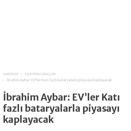
HABERLER
ELEKTRİKLİ ARAÇLAR
İbrahim Aybar: EV’ler Katı fazlı bataryalarla piyasayı kaplayacak
İbrahim Aybar: EV’ler Katı
fazlı bataryalarla piyasayı
kaplayacak