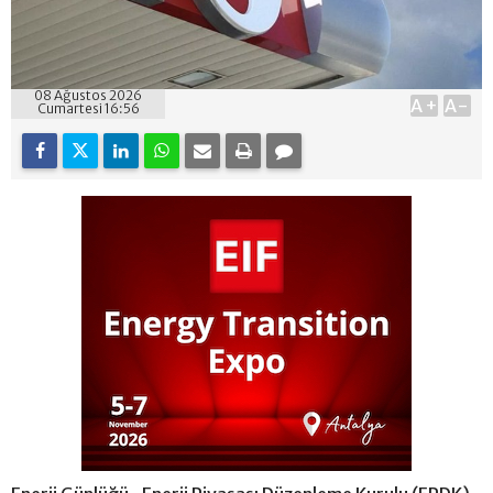
08 Ağustos 2026
A+
A-
Cumartesi 16:56