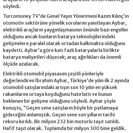
söyledi.
Turcomoney TV’de Genel Yayın Yönetmeni Kazım Kılınç’ın
otomotiv sektörüne yönelik sorularını yanıtlayan Aybar,
elektrikli araçların yaygınlaşmasının önünde bazı engeller
olduğunu ancak bunların batarya teknolojilerindeki
gelişmelere paralel olarak ortadan kalkmakta olduğunu
kaydetti. Aybar’a göre katı fazlı bataryalarla birlikte
batarya maliyetleri düşecek; araç ağırlıkları da önemli
ölçüde azalacak.
Elektrikli otomobil piyasasını çeşitli yönleriyle
değerlendiren İbrahim Aybar, Türkiye’de yılın ilk 2 ayında
otomobil satışlarındaki artışın son 10 yılın en yüksek
rakamlarını ortaya koyduğunu hatırlattı ve bunun
beklenen bir gelişme olduğunu söyledi. Aybar şöyle
konuştu, “Geçen sene satışların böyle bir patlamaya
gideceğini anlamıştık. Geçen sene son yılların tarihi
rekoru kırıldı. Bir milyon 232 bin motorlu taşıt satıldı.
Hafif taşıt olarak. Toplamda bir milyon 300 bine geldik.