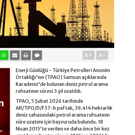
A+
A-
Enerji Günlüğü - Türkiye Petrolleri Anonim
Ortaklığı'nın (TPAO) Samsun açıklarında
Karadeniz'de bulunan deniz petrol arama
ruhsatının süresi 3 yıl uzatıldı.
TPAO, 5 Şubat 2026 tarihinde
AR/TPO/D/F37-b paftalı, 39.414 hektarlık
deniz sahasındaki petrol arama ruhsatının
süre uzatımı için başvuruda bulundu. 18
Nisan 2015'te verilen ve daha önce bir kez