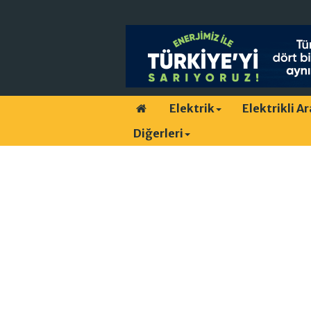
Elektrik
Elektrikli A
Diğerleri