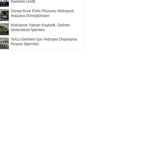
Demirini Üretti
Güney Kore Polis Filosunu Hidrojenli
Araçlara Dönüştürüyor
Hidrojene Yatıran Kaybetti, Gelirler
Geleneksel İşlerden
Yolcu Gemileri İçin Hidrojen Depolama
Projesi Start Aldı