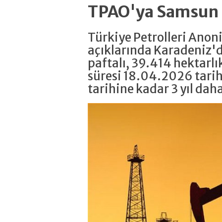
TPAO'ya Samsun a
Türkiye Petrolleri Anon
açıklarında Karadeniz'
paftalı, 39.414 hektarlı
süresi 18.04.2026 tari
tarihine kadar 3 yıl dah