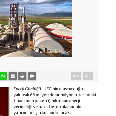
A+
A-
Enerji Günlüğü -
IFC’nin oluşturduğu
yaklaşık 65 milyon dolar milyon tutarındaki
finansman paketi Çimko’nun enerji
verimliliği ve hazır beton alanındaki
yatırımları için kullandırılacak.