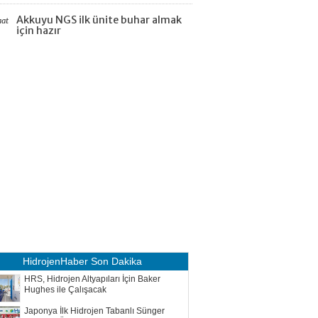
Akkuyu NGS ilk ünite buhar almak
aat
için hazır
HidrojenHaber
Son Dakika
HRS, Hidrojen Altyapıları İçin Baker
Hughes ile Çalışacak
Japonya İlk Hidrojen Tabanlı Sünger