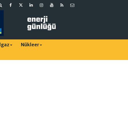
lgaz
Nükleer