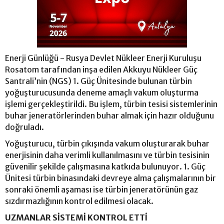
Enerji Günlüğü - Rusya Devlet Nükleer Enerji Kuruluşu
Rosatom tarafından inşa edilen Akkuyu Nükleer Güç
Santrali’nin (NGS) 1. Güç Ünitesinde bulunan türbin
yoğuşturucusunda deneme amaçlı vakum oluşturma
işlemi gerçekleştirildi. Bu işlem, türbin tesisi sistemlerinin
buhar jeneratörlerinden buhar almak için hazır olduğunu
doğruladı.
Yoğuşturucu, türbin çıkışında vakum oluşturarak buhar
enerjisinin daha verimli kullanılmasını ve türbin tesisinin
güvenilir şekilde çalışmasına katkıda bulunuyor. 1. Güç
Ünitesi türbin binasındaki devreye alma çalışmalarının bir
sonraki önemli aşaması ise türbin jeneratörünün gaz
sızdırmazlığının kontrol edilmesi olacak.
UZMANLAR SİSTEMİ KONTROL ETTİ