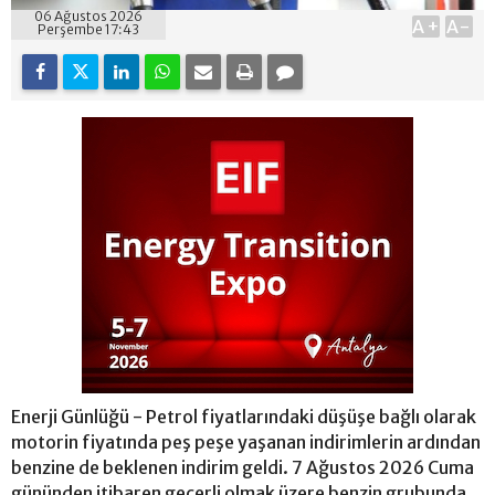
06 Ağustos 2026
A+
A-
Perşembe 17:43
Enerji Günlüğü - Petrol fiyatlarındaki düşüşe bağlı olarak
motorin fiyatında peş peşe yaşanan indirimlerin ardından
benzine de beklenen indirim geldi. 7 Ağustos 2026 Cuma
gününden itibaren geçerli olmak üzere benzin grubunda