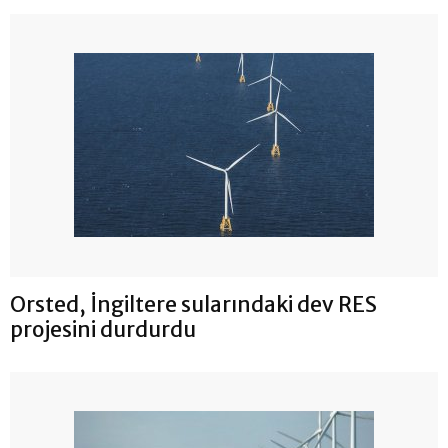
Orsted, İngiltere sularındaki dev RES
projesini durdurdu