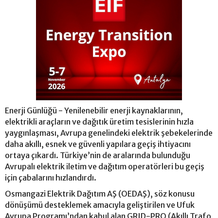
Enerji Günlüğü - Yenilenebilir enerji kaynaklarının,
elektrikli araçların ve dağıtık üretim tesislerinin hızla
yaygınlaşması, Avrupa genelindeki elektrik şebekelerinde
daha akıllı, esnek ve güvenli yapılara geçiş ihtiyacını
ortaya çıkardı. Türkiye’nin de aralarında bulunduğu
Avrupalı elektrik iletim ve dağıtım operatörleri bu geçiş
için çabalarını hızlandırdı.
Osmangazi Elektrik Dağıtım AŞ (OEDAŞ), söz konusu
dönüşümü desteklemek amacıyla geliştirilen ve Ufuk
Avrupa Programı’ndan kabul alan GRID-PRO (Akıllı Trafo