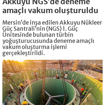
Akkuyu NGS’de deneme
amaçlı vakum oluşturuldu
Mersin’de inşa edilen Akkuyu Nükleer
Güç Santrali’nin (NGS) 1. Güç
Ünitesinde bulunan türbin
yoğuşturucusunda deneme amaçlı
vakum oluşturma işlemi
gerçekleştirildi.