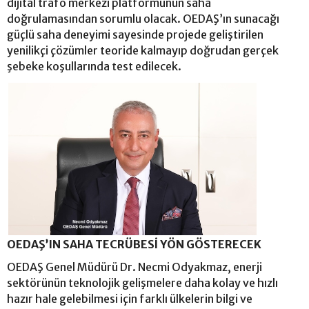
dijital trafo merkezi platformunun saha
doğrulamasından sorumlu olacak. OEDAŞ’ın sunacağı
güçlü saha deneyimi sayesinde projede geliştirilen
yenilikçi çözümler teoride kalmayıp doğrudan gerçek
şebeke koşullarında test edilecek.
OEDAŞ’IN SAHA TECRÜBESİ YÖN GÖSTERECEK
OEDAŞ Genel Müdürü Dr. Necmi Odyakmaz, enerji
sektörünün teknolojik gelişmelere daha kolay ve hızlı
hazır hale gelebilmesi için farklı ülkelerin bilgi ve