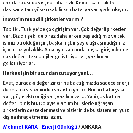
çok daha esnek ve çok taha hızlı. Kömür santrali 15
dakikada tam yüke çıkabilirken batarya saniyede çıkıyor.
İnovat’ın muadili şirketler var mı?
Tabii ki. Türkiye’de çok girişim var. Çok değerli şirketler
var. Biz bir şekilde biraz daha erken başladığımız ve tek
işimiz bu olduğu için, başka hiçbir şeyle uğraşmadığımız
için biraz yol aldık. Ama aynı zamanda başka girişimler de
çok değerli teknolojiler geliştiriyorlar, yazılımlar
geliştiriyorlar.
Herkes işin bir ucundan tutuyor yani…
Evet, buradaki değer zincirine baktığımızda sadece enerji
depolama sisteminden söz etmiyoruz. Bunun bataryası
var, güç elektroniği var, yazılımı var... Yani çok katma
değerli bir iş bu. Dolayısıyla tüm bu işlerle uğraşan
şirketlerin desteklenmesi ve bizlerin de bu sistemleri yurt
dışına ihraç etmemiz lazım.
Mehmet KARA - Enerji Günlüğü
/ ANKARA