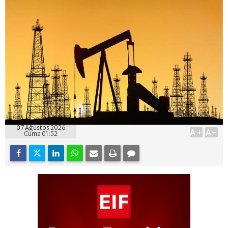
07 Ağustos 2026
A+
A-
Cuma 01:52