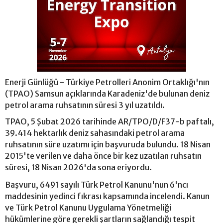
Enerji Günlüğü - Türkiye Petrolleri Anonim Ortaklığı'nın
(TPAO) Samsun açıklarında Karadeniz'de bulunan deniz
petrol arama ruhsatının süresi 3 yıl uzatıldı.
TPAO, 5 Şubat 2026 tarihinde AR/TPO/D/F37-b paftalı,
39.414 hektarlık deniz sahasındaki petrol arama
ruhsatının süre uzatımı için başvuruda bulundu. 18 Nisan
2015'te verilen ve daha önce bir kez uzatılan ruhsatın
süresi, 18 Nisan 2026'da sona eriyordu.
Başvuru, 6491 sayılı Türk Petrol Kanunu'nun 6'ncı
maddesinin yedinci fıkrası kapsamında incelendi. Kanun
ve Türk Petrol Kanunu Uygulama Yönetmeliği
hükümlerine göre gerekli şartların sağlandığı tespit