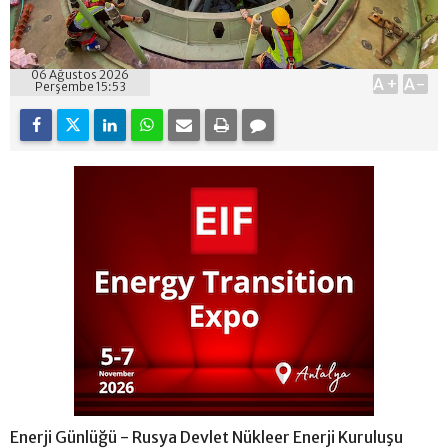
06 Ağustos 2026
A+
A-
Perşembe 15:53
Enerji Günlüğü - Rusya Devlet Nükleer Enerji Kuruluşu