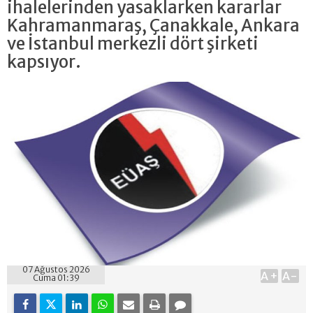
ihalelerinden yasaklarken kararlar
Kahramanmaraş, Çanakkale, Ankara
ve İstanbul merkezli dört şirketi
kapsıyor.
07 Ağustos 2026
A+
A-
Cuma 01:39