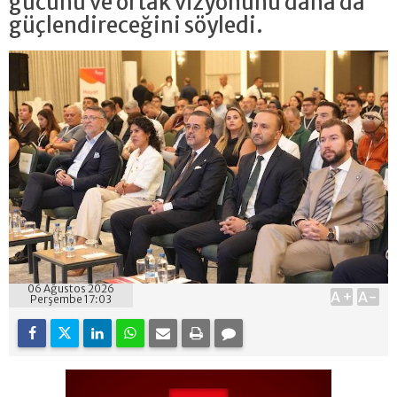
gücünü ve ortak vizyonunu daha da
güçlendireceğini söyledi.
06 Ağustos 2026
A+
A-
Perşembe 17:03