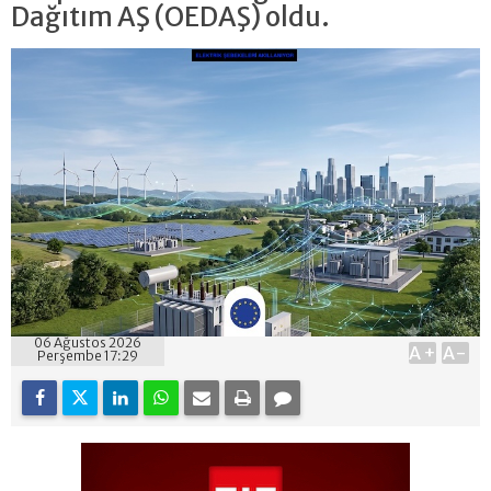
Dağıtım AŞ (OEDAŞ) oldu.
06 Ağustos 2026
A+
A-
Perşembe 17:29