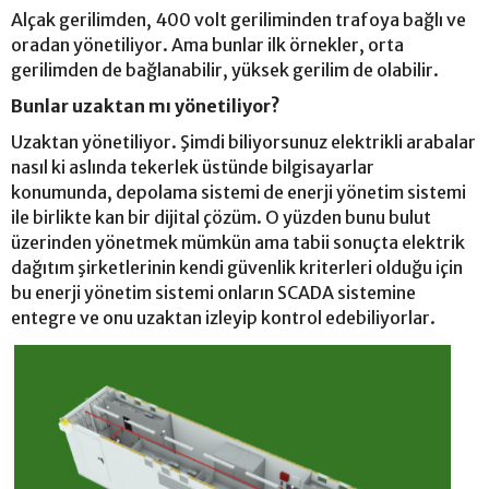
Alçak gerilimden, 400 volt geriliminden trafoya bağlı ve
oradan yönetiliyor. Ama bunlar ilk örnekler, orta
gerilimden de bağlanabilir, yüksek gerilim de olabilir.
Bunlar uzaktan mı yönetiliyor?
Uzaktan yönetiliyor. Şimdi biliyorsunuz elektrikli arabalar
nasıl ki aslında tekerlek üstünde bilgisayarlar
konumunda, depolama sistemi de enerji yönetim sistemi
ile birlikte kan bir dijital çözüm. O yüzden bunu bulut
üzerinden yönetmek mümkün ama tabii sonuçta elektrik
dağıtım şirketlerinin kendi güvenlik kriterleri olduğu için
bu enerji yönetim sistemi onların SCADA sistemine
entegre ve onu uzaktan izleyip kontrol edebiliyorlar.