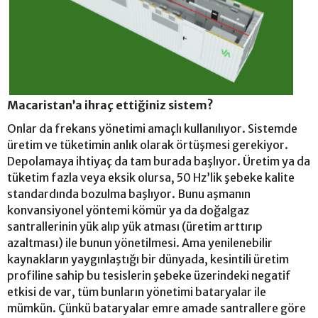
Macaristan’a ihraç ettiğiniz sistem?
Onlar da frekans yönetimi amaçlı kullanılıyor. Sistemde
üretim ve tüketimin anlık olarak örtüşmesi gerekiyor.
Depolamaya ihtiyaç da tam burada başlıyor. Üretim ya da
tüketim fazla veya eksik olursa, 50 Hz’lik şebeke kalite
standardında bozulma başlıyor. Bunu aşmanın
konvansiyonel yöntemi kömür ya da doğalgaz
santrallerinin yük alıp yük atması (üretim arttırıp
azaltması) ile bunun yönetilmesi. Ama yenilenebilir
kaynakların yaygınlaştığı bir dünyada, kesintili üretim
profiline sahip bu tesislerin şebeke üzerindeki negatif
etkisi de var, tüm bunların yönetimi bataryalar ile
mümkün. Çünkü bataryalar emre amade santrallere göre