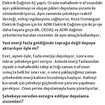
Elektrik Dağıtım AŞ yaptı. Orada mahallenin trafosundaki
aşırı yüklenmeyi ve oluşan pikleri depolama sistemi ile
sönümlendiriyoruz. Aynı zamanda şebekeye reaktif
desteği, voltaj regülasyonu sağlıyoruz. Keza Osmangazi
Elektrik Dağıtım için bir ADM Elektrik Dağıtım için iki proje
daha hayata geçirdik. OEDAŞ ve ADM dağıtım
şirketlerine kurulan sistemler de aynı amaçla kullanılıyor.
Yani enerji fazla geldiğinde toprağa değil depoya
aktarılıyor öyle mi?
Evet, aynen öyle, fazla enerjiyi depoluyor, sonra onu
tekrar şebekeye geri veriyor. Aslında enerji fazlasından
ziyade o mahalledeki talep arttığı zaman trafonun
sonuçta belli bir sınırı var, o sınıra yaklaştığımız zaman
şebekedeki enerji kalitesi bozulmaya başlıyor. Kaliteyi
korumak için şebekeyi güçlendirme yatırımı yapılması
gerekiyor. Onun yerine depolamayla bunu yönetiyorlar.
Şebekeye nereden entegre ediliyor depolama
sistemleri?