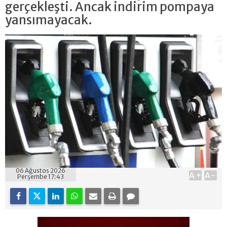
gerçekleşti. Ancak indirim pompaya
yansımayacak.
06 Ağustos 2026
A+
A-
Perşembe 17:43