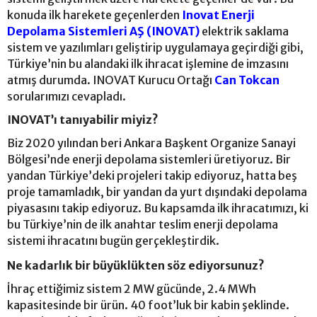
konuda ilk harekete geçenlerden
Inovat Enerji
Depolama Sistemleri AŞ (INOVAT)
elektrik saklama
sistem ve yazılımları geliştirip uygulamaya geçirdiği gibi,
Türkiye’nin bu alandaki ilk ihracat işlemine de imzasını
atmış durumda. INOVAT Kurucu Ortağı
Can Tokcan
sorularımızı cevapladı.
INOVAT’ı tanıyabilir miyiz?
Biz 2020 yılından beri Ankara Başkent Organize Sanayi
Bölgesi’nde enerji depolama sistemleri üretiyoruz. Bir
yandan Türkiye’deki projeleri takip ediyoruz, hatta beş
proje tamamladık, bir yandan da yurt dışındaki depolama
piyasasını takip ediyoruz. Bu kapsamda ilk ihracatımızı, ki
bu Türkiye’nin de ilk anahtar teslim enerji depolama
sistemi ihracatını bugün gerçekleştirdik.
Ne kadarlık bir büyüklükten söz ediyorsunuz?
İhraç ettiğimiz sistem 2 MW gücünde, 2.4 MWh
kapasitesinde bir ürün. 40 foot’luk bir kabin şeklinde.