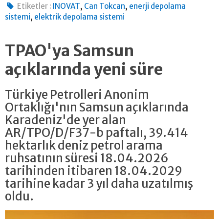
,
,
Etiketler :
INOVAT
Can Tokcan
enerji depolama
,
sistemi
elektrik depolama sistemi
TPAO'ya Samsun
açıklarında yeni süre
Türkiye Petrolleri Anonim
Ortaklığı'nın Samsun açıklarında
Karadeniz'de yer alan
AR/TPO/D/F37-b paftalı, 39.414
hektarlık deniz petrol arama
ruhsatının süresi 18.04.2026
tarihinden itibaren 18.04.2029
tarihine kadar 3 yıl daha uzatılmış
oldu.