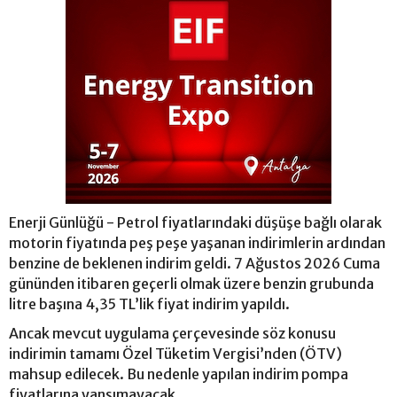
Enerji Günlüğü - Petrol fiyatlarındaki düşüşe bağlı olarak
motorin fiyatında peş peşe yaşanan indirimlerin ardından
benzine de beklenen indirim geldi. 7 Ağustos 2026 Cuma
gününden itibaren geçerli olmak üzere benzin grubunda
litre başına 4,35 TL’lik fiyat indirim yapıldı.
Ancak mevcut uygulama çerçevesinde söz konusu
indirimin tamamı Özel Tüketim Vergisi’nden (ÖTV)
mahsup edilecek. Bu nedenle yapılan indirim pompa
fiyatlarına yansımayacak.