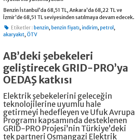
Benzin İstanbul’da 68,51 TL, Ankara’da 68,22 TL ve
İzmir’de 68,51 TL seviyesinden satılmaya devam edecek.
,
,
,
,
Etiketler :
benzin
benzin fiyatı
indirim
petrol
,
akaryakıt
ÖTV
AB’deki şebekeleri
geliştirecek GRID-PRO’ya
OEDAŞ katkısı
Elektrik şebekelerini geleceğin
teknolojilerine uyumlu hale
getirmeyi hedefleyen ve Ufuk Avrupa
Programı kapsamında desteklenen
GRID-PRO Projesi’nin Türkiye’deki
tek partneri Osmangazi Elektrik