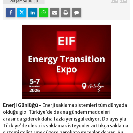
A+
A-
Perşembe 08:30
Enerji Günlüğü -
Enerji saklama sistemleri tüm dünyada
olduğu gibi Türkiye’de de ana gündem maddeleri
arasında giderek daha fazla yer işgal ediyor. Dolayısıyla
Türkiye’de elektrik saklamak isteyenler arttıkça saklama
sistemi geliştirmek üzere harekete geçenler de var. Bu