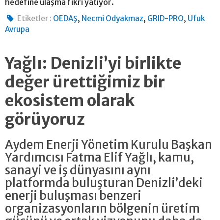
hedefine ulaşma fikri yatıyor.
,
,
,
Etiketler :
OEDAŞ
Necmi Odyakmaz
GRID-PRO
Ufuk
Avrupa
Yağlı: Denizli’yi birlikte
değer ürettiğimiz bir
ekosistem olarak
görüyoruz
Aydem Enerji Yönetim Kurulu Başkan
Yardımcısı Fatma Elif Yağlı, kamu,
sanayi ve iş dünyasını aynı
platformda buluşturan Denizli’deki
enerji buluşması benzeri
organizasyonların bölgenin üretim