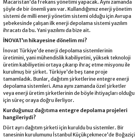
Macaristan’da frekans yönetimi yapacak. Aynı zamanda
şöyle de bir önemli yanı var. Kullandığımız enerji yönetim
sistemi de milli enerji yönetim sistemi olduğu için Avrupa
şebekesinde çalışan ilk enerji depolama sistemi yazılım
ihracatı da bu. Yani yazılımı da bize ait.
İNOVAT’ın hikayesine dönelim mi?
İnovat Türkiye’de enerji depolama sistemlerinin
üretimini, yani mühendislik kabiliyetini, yüksek teknoloji
üretim kabiliyetini ortaya çıkarıp ihraç etme misyonu ile
kurulmuş bir şirket. Türkiye’de beş tane proje
tamamladık. Bunlar, dağıtım şirketlerine entegre enerji
depolama sistemleri. Ama aynı zamanda özel şirketler
veya enerji üretim şirketlerinin de böyle ihtiyaçları olduğu
için süreç oraya doğru ilerliyor.
Kurduğunuz dağıtıma entegre depolama projeleri
hangileriydi?
Dört ayrı dağıtım şirketi için kuruldu bu sistemler. Bir
tanesinin kurulumunu İstanbul Küçükçekmece’de Boğaziçi