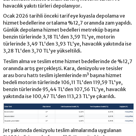
havacılık yakıtı türleri depolanıyor.
Ocak 2026 tarihli önceki tarifeye kıyasla depolama ve
hizmet bedellerine ortalama %12,7 oranında zam yapıldı.
Günlük depolama hizmet bedelleri metreküp başına
benzin türlerinde 3,18 TL'den 3,59 TL'ye, motorin
türlerinde 3,49 TL'den 3,93 TL'ye, havacılık yakıtında ise
3,28 TL'den 3,70 TL'ye yükseltildi.
Teslim alma ve teslim etme hizmet bedellerinde de %12,7
oranında artış gerçekleşti. Kara, denizyolu ve tesisler
arası boru hattı teslim işlemlerinde m³ başına hizmet
bedeli motorin türlerinde 106,11 TL'den 119,59 TL'ye,
benzin türlerinde 95,44 TL'den 107,56 TL'ye, havacılık
yakıtında ise 100,47 TL'den 113,23 TL'ye çıkarıldı.
Jet yakıtında denizyolu teslim almalarında uygulanan