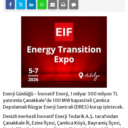
Enerji Günlüğü - İnovatif Enerji, 1 milyar 300 milyon TL
yatırımla Çanakkale’de 100 MW kapasiteli Çamlıca
Depolamalı Rüzgar Enerji Santrali (DRES) kurup işletecek.
Denizli merkezli İnovatif Enerji Tedarik A.Ş. tarafından
Çanakkale İli, Ezine İlçesi, Çamlıca Köyü, Bayramiç İlçesi,