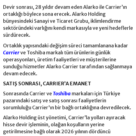
Devir sonrası, 28 yıldır devam eden Alarko ile Carrier’ın
ortaklığı böylece sona erecek. Alarko Holding
bünyesindeki Sanayi ve Ticaret Grubu, iklimlendirme
sektöründeki varlığını kendi markasıyla ve yeni hedeflerle
sürdürecek.
Ortaklık yapısındaki değişim süreci tamamlanana kadar
Carrier
ve Toshiba markalı tüm ürünlerin günlük
operasyonları, üretim faaliyetleri ve müşterilerine
sunduğu hizmetler Alarko Carrier tarafından sağlanmaya
devam edecek.
SATIŞ SONRASI, CARRIER’A EMANET
Sonrasında Carrier ve
Toshiba
markaları için Türkiye
pazarındaki satış ve satış sonrası faaliyetlerin
sorumluluğu Carrier'ın bir bağlı ortaklığına devredilecek.
Alarko Holding üst yönetimi, Carrier’la yolları ayıracak
hisse devir işleminin, olağan koşulların yerine
getirilmesine bağlı olarak 2026 yılının dördüncü