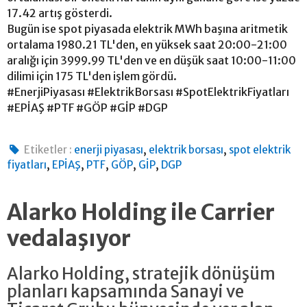
17.42 artış gösterdi.
Bugün ise spot piyasada elektrik MWh başına aritmetik
ortalama 1980.21 TL'den, en yüksek saat 20:00-21:00
aralığı için 3999.99 TL'den ve en düşük saat 10:00-11:00
dilimi için 175 TL'den işlem gördü.
#EnerjiPiyasası #ElektrikBorsası #SpotElektrikFiyatları
#EPİAŞ #PTF #GÖP #GİP #DGP
,
,
Etiketler :
enerji piyasası
elektrik borsası
spot elektrik
,
,
,
,
,
fiyatları
EPİAŞ
PTF
GÖP
GİP
DGP
Alarko Holding ile Carrier
vedalaşıyor
Alarko Holding, stratejik dönüşüm
planları kapsamında Sanayi ve