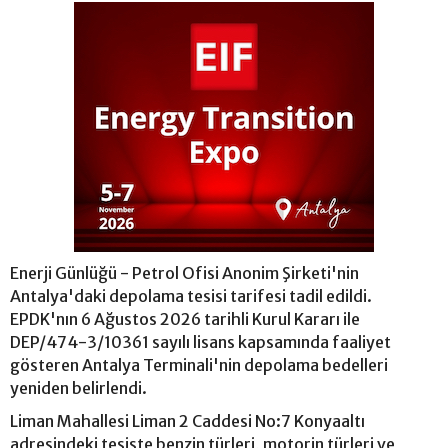
Enerji Günlüğü - Petrol Ofisi Anonim Şirketi'nin
Antalya'daki depolama tesisi tarifesi tadil edildi.
EPDK'nın 6 Ağustos 2026 tarihli Kurul Kararı ile
DEP/474-3/10361 sayılı lisans kapsamında faaliyet
gösteren Antalya Terminali'nin depolama bedelleri
yeniden belirlendi.
Liman Mahallesi Liman 2 Caddesi No:7 Konyaaltı
adresindeki tesiste benzin türleri, motorin türleri ve