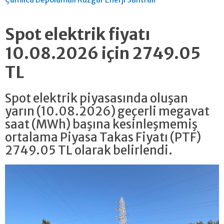
Spot elektrik fiyatı
10.08.2026 için 2749.05
TL
Spot elektrik piyasasında oluşan
yarın (10.08.2026) geçerli megavat
saat (MWh) başına kesinleşmemiş
ortalama Piyasa Takas Fiyatı (PTF)
2749.05 TL olarak belirlendi.