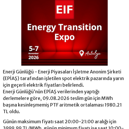
Enerji Günlüğü - Enerji Piyasaları İşletme Anonim Şirketi
(EPİAŞ) tarafından işletilen spot elektrik pazarında yarın
için geçerli elektrik fiyatları belirlendi.
Enerji Günlüğü’nün EPİAŞ verilerinden yaptığı
derlemelere göre, 09.08.2026 teslim gün için MWh
başına kesinleşmemiş PTF aritmetik ortalaması 1980.21
TL oldu.
Günün maksimum fiyatı saat 20:00-21:00 aralığı için
3999.99 TL/MWh, günün minimum fiyatı ise saat 10:00-