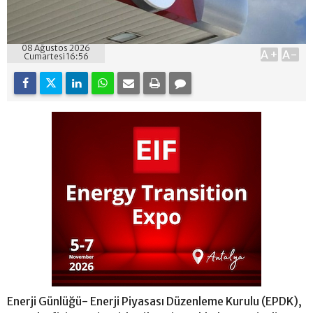
08 Ağustos 2026
A+
A-
Cumartesi 16:56
Enerji Günlüğü- Enerji Piyasası Düzenleme Kurulu (EPDK),