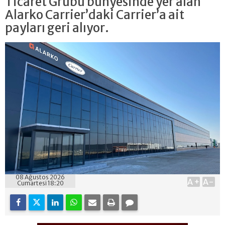
Ticaret Grubu bünyesinde yer alan
Alarko Carrier’daki Carrier’a ait
payları geri alıyor.
08 Ağustos 2026
A+
A-
Cumartesi 18:20