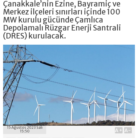
Çanakkale’nin Ezine, Bayramiç ve
Merkez ilçeleri sınırları içinde 100
MW kurulu gücünde Çamlıca
Depolamalı Rüzgar Enerji Santrali
(DRES) kurulacak.
15 Ağustos 2023 Salı
A+
A-
15:50