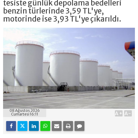
tesiste günlük depolama bedelleri
benzin türlerinde 3,59 TL'ye,
motorinde ise 3,93 TL'ye çıkarıldı.
08 Ağustos 2026
A+
A-
Cumartesi 16:11