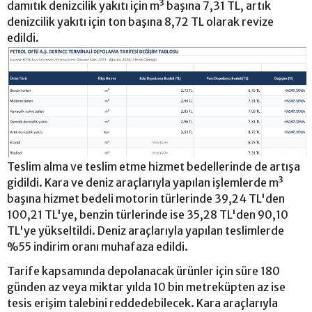
damıtık denizcilik yakıtı için m³ başına 7,31 TL, artık
denizcilik yakıtı için ton başına 8,72 TL olarak revize
edildi.
Teslim alma ve teslim etme hizmet bedellerinde de artışa
gidildi. Kara ve deniz araçlarıyla yapılan işlemlerde m³
başına hizmet bedeli motorin türlerinde 39,24 TL'den
100,21 TL'ye, benzin türlerinde ise 35,28 TL'den 90,10
TL'ye yükseltildi. Deniz araçlarıyla yapılan teslimlerde
%55 indirim oranı muhafaza edildi.
Tarife kapsamında depolanacak ürünler için süre 180
günden az veya miktar yılda 10 bin metreküpten az ise
tesis erişim talebini reddedebilecek. Kara araçlarıyla