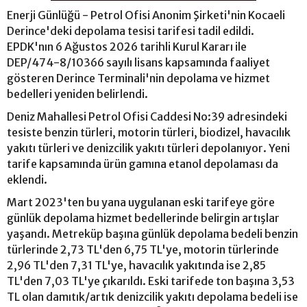
Enerji Günlüğü - Petrol Ofisi Anonim Şirketi'nin Kocaeli
Derince'deki depolama tesisi tarifesi tadil edildi.
EPDK'nın 6 Ağustos 2026 tarihli Kurul Kararı ile
DEP/474-8/10366 sayılı lisans kapsamında faaliyet
gösteren Derince Terminali'nin depolama ve hizmet
bedelleri yeniden belirlendi.
Deniz Mahallesi Petrol Ofisi Caddesi No:39 adresindeki
tesiste benzin türleri, motorin türleri, biodizel, havacılık
yakıtı türleri ve denizcilik yakıtı türleri depolanıyor. Yeni
tarife kapsamında ürün gamına etanol depolaması da
eklendi.
Mart 2023'ten bu yana uygulanan eski tarifeye göre
günlük depolama hizmet bedellerinde belirgin artışlar
yaşandı. Metreküp başına günlük depolama bedeli benzin
türlerinde 2,73 TL'den 6,75 TL'ye, motorin türlerinde
2,96 TL'den 7,31 TL'ye, havacılık yakıtında ise 2,85
TL'den 7,03 TL'ye çıkarıldı. Eski tarifede ton başına 3,53
TL olan damıtık/artık denizcilik yakıtı depolama bedeli ise