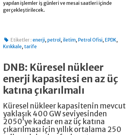
yapılan işlemler iş günleri ve mesai saatleri içinde
gerçekleştirilecek.
,
,
,
,
,
Etiketler :
enerji
petrol
iletim
Petrol Ofisi
EPDK
,
Kırıkkale
tarife
DNB: Küresel nükleer
enerji kapasitesi en az üç
katına çıkarılmalı
Küresel nükleer kapasitenin mevcut
yaklaşık 400 GW seviyesinden
2050’ye kadar en az üç katına
çıkarılması için yıllık ortalama 250