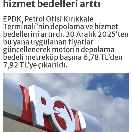
hizmet bedelleri arttı
EPDK, Petrol Ofisi Kırıkkale
Terminali’nin depolama ve hizmet
bedellerini artırdı. 30 Aralık 2025’ten
bu yana uygulanan fiyatlar
güncellenerek motorin depolama
bedeli metreküp başına 6,78 TL’den
7,92 TL’ye çıkarıldı.