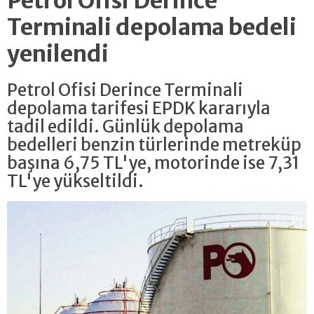
Petrol Ofisi Derince
Terminali depolama bedeli
yenilendi
Petrol Ofisi Derince Terminali
depolama tarifesi EPDK kararıyla
tadil edildi. Günlük depolama
bedelleri benzin türlerinde metreküp
başına 6,75 TL'ye, motorinde ise 7,31
TL'ye yükseltildi.