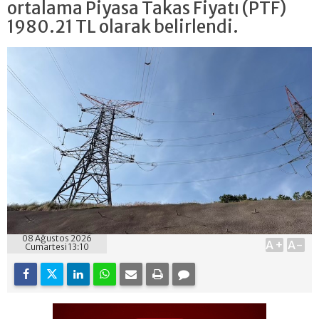
ortalama Piyasa Takas Fiyatı (PTF)
1980.21 TL olarak belirlendi.
08 Ağustos 2026
A+
A-
Cumartesi 13:10