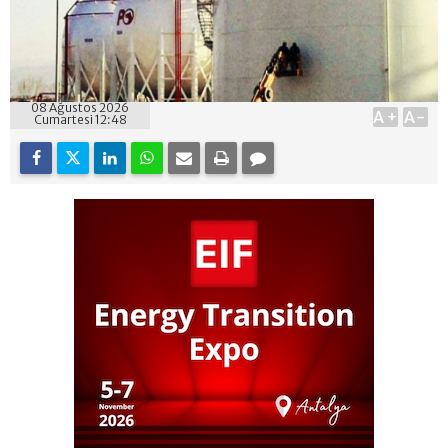
08 Ağustos 2026
A+
A-
Cumartesi 12:48