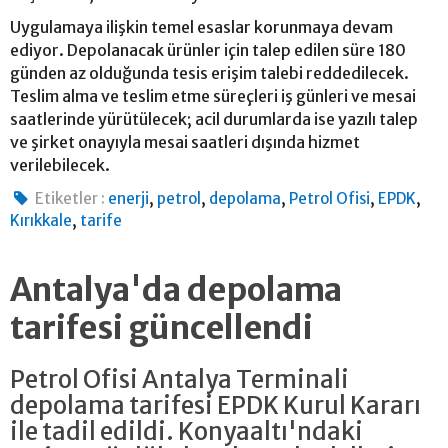
Uygulamaya ilişkin temel esaslar korunmaya devam
ediyor. Depolanacak ürünler için talep edilen süre 180
günden az olduğunda tesis erişim talebi reddedilecek.
Teslim alma ve teslim etme süreçleri iş günleri ve mesai
saatlerinde yürütülecek; acil durumlarda ise yazılı talep
ve şirket onayıyla mesai saatleri dışında hizmet
verilebilecek.
,
,
,
,
,
Etiketler :
enerji
petrol
depolama
Petrol Ofisi
EPDK
,
Kırıkkale
tarife
Antalya'da depolama
tarifesi güncellendi
Petrol Ofisi Antalya Terminali
depolama tarifesi EPDK Kurul Kararı
ile tadil edildi. Konyaaltı'ndaki