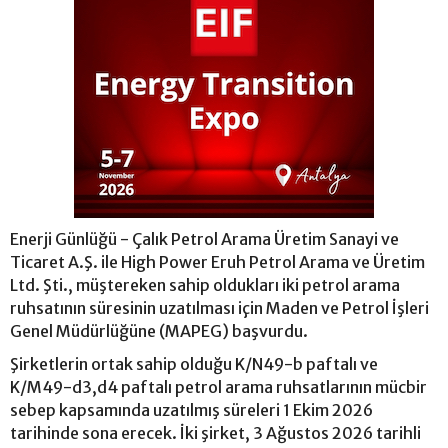
Enerji Günlüğü - Çalık Petrol Arama Üretim Sanayi ve
Ticaret A.Ş. ile High Power Eruh Petrol Arama ve Üretim
Ltd. Şti., müştereken sahip oldukları iki petrol arama
ruhsatının süresinin uzatılması için Maden ve Petrol İşleri
Genel Müdürlüğüne (MAPEG) başvurdu.
Şirketlerin ortak sahip olduğu K/N49-b paftalı ve
K/M49-d3,d4 paftalı petrol arama ruhsatlarının mücbir
sebep kapsamında uzatılmış süreleri 1 Ekim 2026
tarihinde sona erecek. İki şirket, 3 Ağustos 2026 tarihli