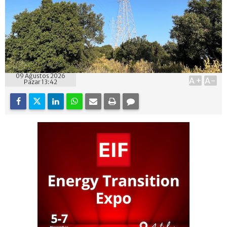
09 Ağustos 2026
A+
A-
Pazar 13:42