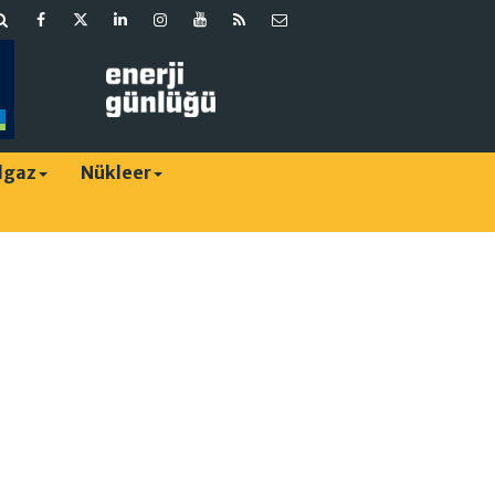
lgaz
Nükleer