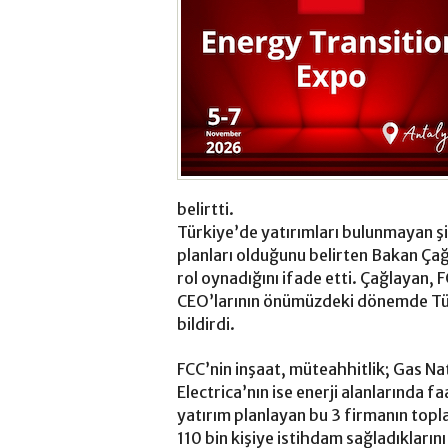
belirtti.
Türkiye’de yatırımları bulunmayan şi
planları olduğunu belirten Bakan Çağ
rol oynadığını ifade etti. Çağlayan, 
CEO’larının önümüzdeki dönemde Türk
bildirdi.
FCC’nin inşaat, müteahhitlik; Gas Nat
Electrica’nın ise enerji alanlarında 
yatırım planlayan bu 3 firmanın topla
110 bin kişiye istihdam sağladıklarını