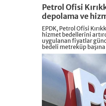
Petrol Ofisi Kırık
depolama ve hizme
EPDK, Petrol Ofisi Kırı
hizmet bedellerini artır
uygulanan fiyatlar gün
bedeli metreküp başına 6