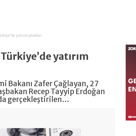
ürkiye’de yatırım planları
 Türkiye’de yatırım
mi Bakanı Zafer Çağlayan, 27
Başbakan Recep Tayyip Erdoğan
a gerçekleştirilen...