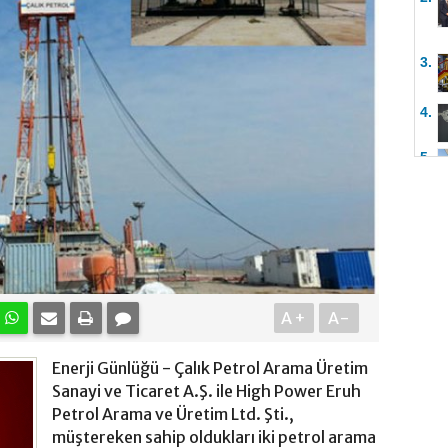
3.
4.
5.
A+
A-
Enerji Günlüğü - Çalık Petrol Arama Üretim
Sanayi ve Ticaret A.Ş. ile High Power Eruh
Petrol Arama ve Üretim Ltd. Şti.,
müştereken sahip oldukları iki petrol arama