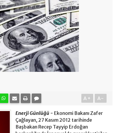
A+
A-
Enerji Günlüğü -
Ekonomi Bakanı Zafer
Çağlayan, 27 Kasım 2012 tarihinde
Başbakan Recep Tayyip Erdoğan