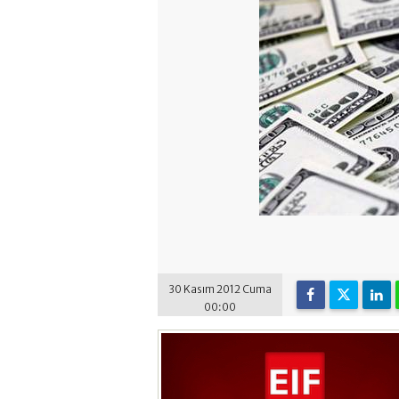
30 Kasım 2012 Cuma
00:00