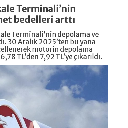
kale Terminali’nin
t bedelleri arttı
kkale Terminali’nin depolama ve
dı. 30 Aralık 2025’ten bu yana
cellenerek motorin depolama
,78 TL’den 7,92 TL’ye çıkarıldı.