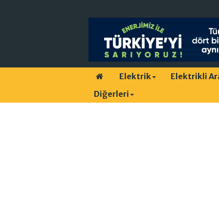
Elektrik
Elektrikli A
Diğerleri