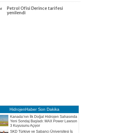
Petrol Ofisi Derince tarifesi
at
yenilendi
HidrojenHaber
Son Dakika
Kanada’nın İlk Doğal Hidrojen Sahasında
Yeni Sondaj Başladı: MAX Power Lawson
3 Kuyusunu Açıyor
SKD Türkiye ve Sabancı Üniversitesi İş