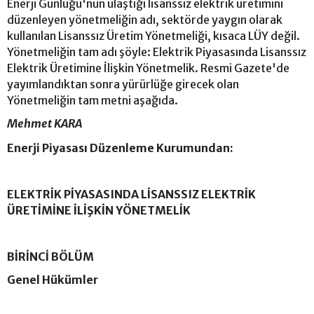
Enerji Günlüğü'nün ulaştığı lisanssız elektrik üretimini
düzenleyen yönetmeliğin adı, sektörde yaygın olarak
kullanılan Lisanssız Üretim Yönetmeliği, kısaca LÜY değil.
Yönetmeliğin tam adı şöyle: Elektrik Piyasasında Lisanssız
Elektrik Üretimine İlişkin Yönetmelik. Resmi Gazete'de
yayımlandıktan sonra yürürlüğe girecek olan
Yönetmeliğin tam metni aşağıda.
Mehmet KARA
Enerji Piyasası Düzenleme Kurumundan:
ELEKTRİK PİYASASINDA LİSANSSIZ ELEKTRİK
ÜRETİMİNE İLİŞKİN YÖNETMELİK
BİRİNCİ BÖLÜM
Genel Hükümler