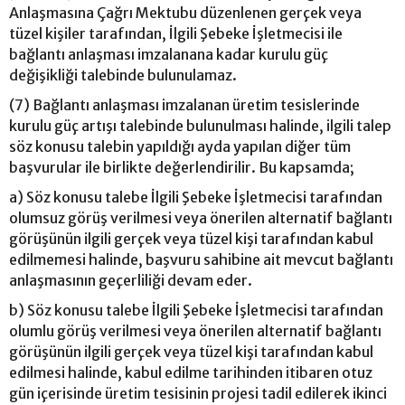
Anlaşmasına Çağrı Mektubu düzenlenen gerçek veya
tüzel kişiler tarafından, İlgili Şebeke İşletmecisi ile
bağlantı anlaşması imzalanana kadar kurulu güç
değişikliği talebinde bulunulamaz.
(7) Bağlantı anlaşması imzalanan üretim tesislerinde
kurulu güç artışı talebinde bulunulması halinde, ilgili talep
söz konusu talebin yapıldığı ayda yapılan diğer tüm
başvurular ile birlikte değerlendirilir. Bu kapsamda;
a) Söz konusu talebe İlgili Şebeke İşletmecisi tarafından
olumsuz görüş verilmesi veya önerilen alternatif bağlantı
görüşünün ilgili gerçek veya tüzel kişi tarafından kabul
edilmemesi halinde, başvuru sahibine ait mevcut bağlantı
anlaşmasının geçerliliği devam eder.
b) Söz konusu talebe İlgili Şebeke İşletmecisi tarafından
olumlu görüş verilmesi veya önerilen alternatif bağlantı
görüşünün ilgili gerçek veya tüzel kişi tarafından kabul
edilmesi halinde, kabul edilme tarihinden itibaren otuz
gün içerisinde üretim tesisinin projesi tadil edilerek ikinci