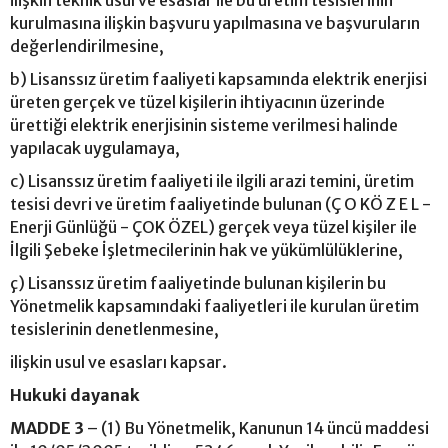
kurulmasına ilişkin başvuru yapılmasına ve başvuruların
değerlendirilmesine,
b) Lisanssız üretim faaliyeti kapsamında elektrik enerjisi
üreten gerçek ve tüzel kişilerin ihtiyacının üzerinde
ürettiği elektrik enerjisinin sisteme verilmesi halinde
yapılacak uygulamaya,
c) Lisanssız üretim faaliyeti ile ilgili arazi temini, üretim
tesisi devri ve üretim faaliyetinde bulunan (Ç O KÖ Z E L -
Enerji Günlüğü - ÇOK ÖZEL) gerçek veya tüzel kişiler ile
İlgili Şebeke İşletmecilerinin hak ve yükümlülüklerine,
ç) Lisanssız üretim faaliyetinde bulunan kişilerin bu
Yönetmelik kapsamındaki faaliyetleri ile kurulan üretim
tesislerinin denetlenmesine,
ilişkin usul ve esasları kapsar.
Hukuki dayanak
MADDE 3
– (1) Bu Yönetmelik, Kanunun 14 üncü maddesi