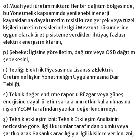
ö) Muafiyetli üretim miktarı: Her bir dağıtım bölgesinde,
bu Yönetmelik kapsamında yenilenebilir enerji
kaynaklarına dayalı üretim tesisi kuran gerçek veya tüzel
kişilerin üretim tesislerinde İlgili Mevzuat hükümlerine
uygun olarak üretip sisteme verdikleri ihtiyaç fazlası
elektrik enerjisi miktarını,
p) Şebeke: İlgisine göre iletim, dağıtım veya OSB dağıtım
şebekesini,
r) Tebliğ: Elektrik Piyasasında Lisanssız Elektrik
Üretimine İlişkin Yönetmeliğin Uygulanmasına Dair
Tebliği,
s) Teknik değerlendirme raporu: Rüzgar veya güneş
enerjisine dayalı üretim sahalarının etkin kullanılmasına
ilişkin YEGM tarafından yapılan değerlendirmeyi,
ş) Teknik etkileşim izni: Teknik Etkileşim Analizinin
neticesine göre, ilgili kurumlar tarafından olumlu veya
şartlı olarak Bakanlık aracılığıyla ilgili kişilere verilen izni,