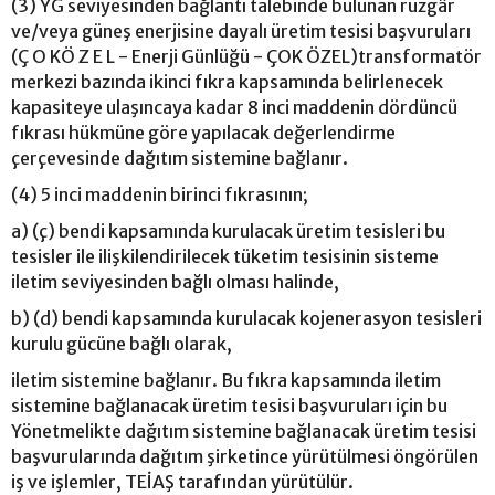
(3) YG seviyesinden bağlantı talebinde bulunan rüzgâr
ve/veya güneş enerjisine dayalı üretim tesisi başvuruları
(Ç O KÖ Z E L - Enerji Günlüğü - ÇOK ÖZEL)transformatör
merkezi bazında ikinci fıkra kapsamında belirlenecek
kapasiteye ulaşıncaya kadar 8 inci maddenin dördüncü
fıkrası hükmüne göre yapılacak değerlendirme
çerçevesinde dağıtım sistemine bağlanır.
(4) 5 inci maddenin birinci fıkrasının;
a) (ç) bendi kapsamında kurulacak üretim tesisleri bu
tesisler ile ilişkilendirilecek tüketim tesisinin sisteme
iletim seviyesinden bağlı olması halinde,
b) (d) bendi kapsamında kurulacak kojenerasyon tesisleri
kurulu gücüne bağlı olarak,
iletim sistemine bağlanır. Bu fıkra kapsamında iletim
sistemine bağlanacak üretim tesisi başvuruları için bu
Yönetmelikte dağıtım sistemine bağlanacak üretim tesisi
başvurularında dağıtım şirketince yürütülmesi öngörülen
iş ve işlemler, TEİAŞ tarafından yürütülür.