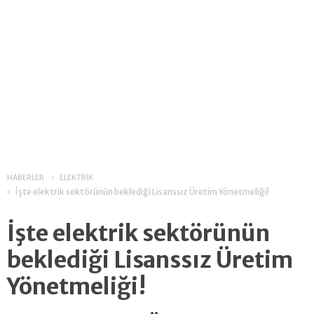
HABERLER
ELEKTRİK
İşte elektrik sektörünün beklediği Lisanssız Üretim Yönetmeliği!
İşte elektrik sektörünün
beklediği Lisanssız Üretim
Yönetmeliği!