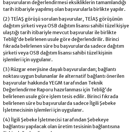
başvuruların değerlendirmesi eksikliklerin tamamlandığı
tarih itibariyle yapılmış olan başvurularla birlikte yapılır.
(2) TEİAŞ görüşü sorulan başvurular, TEİAŞ görüşünün
dağıtım şirketi veya OSB dağıtım lisansı sahibi tüzel kişiye
ulaştığı tarih itibariyle mevcut başvurular ile birlikte
Tebliğ’de belirlenen usule göre değerlendirilir. Birinci
fıkrada belirlenen süre bu başvurularda sadece dağıtım
şirketi veya OSB dağıtım lisansı sahibi tüzel kişinin
işlemleri için uygulanır.
(3) Rüzgar enerjisine dayalı başvurulardan; bağlantı
noktası uygun bulunanlar ile alternatif bağlantı önerilen
başvurular hakkında YEGM tarafından Teknik
Değerlendirme Raporu hazırlanması için Tebliğ’de
belirlenen usule göre işlem tesis edilir. Birinci fıkrada
belirlenen süre bu başvurularda sadece İlgili Şebeke
İşletmecisinin işlemleri için uygulanır.
(4) İlgili Şebeke İşletmecisi tarafından Şebekeye
bağlantısı yapılacak olan üretim tesisinin bağlantısına