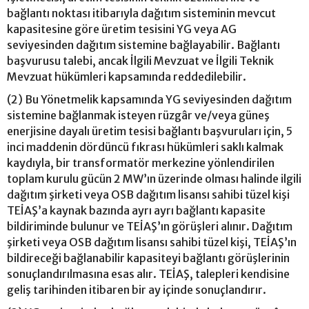
bağlantı noktası itibarıyla dağıtım sisteminin mevcut
kapasitesine göre üretim tesisini YG veya AG
seviyesinden dağıtım sistemine bağlayabilir. Bağlantı
başvurusu talebi, ancak İlgili Mevzuat ve İlgili Teknik
Mevzuat hükümleri kapsamında reddedilebilir.
(2) Bu Yönetmelik kapsamında YG seviyesinden dağıtım
sistemine bağlanmak isteyen rüzgâr ve/veya güneş
enerjisine dayalı üretim tesisi bağlantı başvuruları için, 5
inci maddenin dördüncü fıkrası hükümleri saklı kalmak
kaydıyla, bir transformatör merkezine yönlendirilen
toplam kurulu gücün 2 MW’ın üzerinde olması halinde ilgili
dağıtım şirketi veya OSB dağıtım lisansı sahibi tüzel kişi
TEİAŞ’a kaynak bazında ayrı ayrı bağlantı kapasite
bildiriminde bulunur ve TEİAŞ’ın görüşleri alınır. Dağıtım
şirketi veya OSB dağıtım lisansı sahibi tüzel kişi, TEİAŞ’ın
bildireceği bağlanabilir kapasiteyi bağlantı görüşlerinin
sonuçlandırılmasına esas alır. TEİAŞ, talepleri kendisine
geliş tarihinden itibaren bir ay içinde sonuçlandırır.