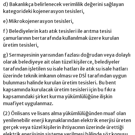
d) Bakanlıkça belirlenecek verimlilik değerini sağlayan
kategorideki kojenerasyon tesisleri,
e) Mikrokojenerasyon tesisleri,
f) Belediyelerin katı atık tesisleri ile arıtma tesisi
çamurlarının bertarafında kullanılmak üzere kurulan
üretim tesisleri,
g) Sermayesinin yarısından fazlası doğrudan veya dolaylı
olarak belediyeye ait olan tüzel kişilerce, belediyeler
tarafından işletilen su isale hatları ile atık su isale hatları
üzerinde teknik imkanın olması ve DSİ tarafından uygun
bulunması halinde kurulan üretim tesisleri. Bu bent
kapsamında kurulacak üretim tesisleri için bu fıkra
kapsamındaki şirket kurma yükümlülüğüne ilişkin
muafiyet uygulanmaz.
(2) Önlisans ve lisans alma yükümlülüğünden muaf olan
yenilenebilir enerji kaynaklarından elektrik enerjisi üreten
gerçek veya tüzel kişilerin ihtiyacının üzerinde ürettiği
elektrik enerjisinin sisteme verilmesi hâlinde söz konusu