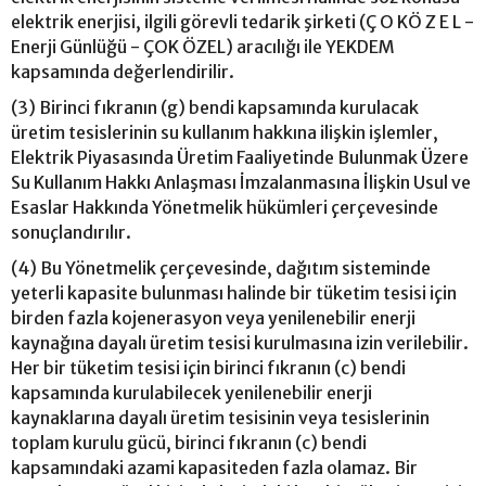
elektrik enerjisi, ilgili görevli tedarik şirketi (Ç O KÖ Z E L -
Enerji Günlüğü - ÇOK ÖZEL) aracılığı ile YEKDEM
kapsamında değerlendirilir.
(3) Birinci fıkranın (g) bendi kapsamında kurulacak
üretim tesislerinin su kullanım hakkına ilişkin işlemler,
Elektrik Piyasasında Üretim Faaliyetinde Bulunmak Üzere
Su Kullanım Hakkı Anlaşması İmzalanmasına İlişkin Usul ve
Esaslar Hakkında Yönetmelik hükümleri çerçevesinde
sonuçlandırılır.
(4) Bu Yönetmelik çerçevesinde, dağıtım sisteminde
yeterli kapasite bulunması halinde bir tüketim tesisi için
birden fazla kojenerasyon veya yenilenebilir enerji
kaynağına dayalı üretim tesisi kurulmasına izin verilebilir.
Her bir tüketim tesisi için birinci fıkranın (c) bendi
kapsamında kurulabilecek yenilenebilir enerji
kaynaklarına dayalı üretim tesisinin veya tesislerinin
toplam kurulu gücü, birinci fıkranın (c) bendi
kapsamındaki azami kapasiteden fazla olamaz. Bir