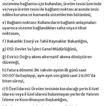
sistemine bağlantısı için kullanılan, üretim tesisi üzerinde
ve/veya üretim tesisi ile bağlantı noktası arasında tesis
edilen koruma ve kumanda sistemlerinin bütününü,
e) Bağlantı noktası: Kullanıcıların bağlantı anlaşmaları
uyarınca sisteme bağlandıkları saha veya irtibat
noktasını,
f) Bakanlık: Enerji ve Tabii Kaynaklar Bakanlığını,
g) DSİ: Devlet Su İşleri Genel Müdürlüğünü,
ğ) Evirici: Doğru akımı alternatif akıma dönüştüren
düzeneği,
h) Fatura dönemi: Bir takvim ayının ilk günü saat
00:00’da başlayıp, aynı ayın son günü saat 24:00’da
biten süreyi,
ı) İl Özel İdaresi: Üretim tesisinin kurulacağı yerin il özel
idaresi veya il özel idaresi bulunmayan yerlerde Yatırım
İzleme ve Koordinasyon Başkanlığını,