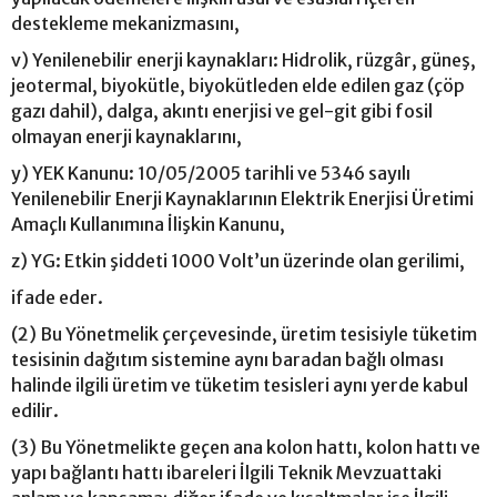
destekleme mekanizmasını,
v) Yenilenebilir enerji kaynakları: Hidrolik, rüzgâr, güneş,
jeotermal, biyokütle, biyokütleden elde edilen gaz (çöp
gazı dahil), dalga, akıntı enerjisi ve gel-git gibi fosil
olmayan enerji kaynaklarını,
y) YEK Kanunu: 10/05/2005 tarihli ve 5346 sayılı
Yenilenebilir Enerji Kaynaklarının Elektrik Enerjisi Üretimi
Amaçlı Kullanımına İlişkin Kanunu,
z) YG: Etkin şiddeti 1000 Volt’un üzerinde olan gerilimi,
ifade eder.
(2) Bu Yönetmelik çerçevesinde, üretim tesisiyle tüketim
tesisinin dağıtım sistemine aynı baradan bağlı olması
halinde ilgili üretim ve tüketim tesisleri aynı yerde kabul
edilir.
(3) Bu Yönetmelikte geçen ana kolon hattı, kolon hattı ve
yapı bağlantı hattı ibareleri İlgili Teknik Mevzuattaki