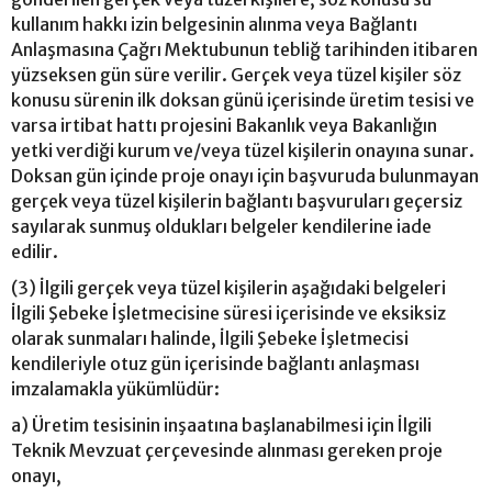
kullanım hakkı izin belgesinin alınma veya Bağlantı
Anlaşmasına Çağrı Mektubunun tebliğ tarihinden itibaren
yüzseksen gün süre verilir. Gerçek veya tüzel kişiler söz
konusu sürenin ilk doksan günü içerisinde üretim tesisi ve
varsa irtibat hattı projesini Bakanlık veya Bakanlığın
yetki verdiği kurum ve/veya tüzel kişilerin onayına sunar.
Doksan gün içinde proje onayı için başvuruda bulunmayan
gerçek veya tüzel kişilerin bağlantı başvuruları geçersiz
sayılarak sunmuş oldukları belgeler kendilerine iade
edilir.
(3) İlgili gerçek veya tüzel kişilerin aşağıdaki belgeleri
İlgili Şebeke İşletmecisine süresi içerisinde ve eksiksiz
olarak sunmaları halinde, İlgili Şebeke İşletmecisi
kendileriyle otuz gün içerisinde bağlantı anlaşması
imzalamakla yükümlüdür:
a) Üretim tesisinin inşaatına başlanabilmesi için İlgili
Teknik Mevzuat çerçevesinde alınması gereken proje
onayı,