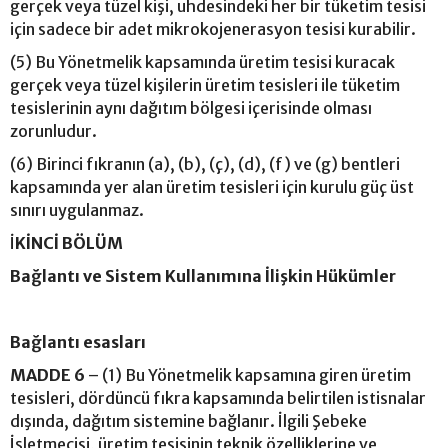
gerçek veya tüzel kişi, uhdesindeki her bir tüketim tesisi
için sadece bir adet mikrokojenerasyon tesisi kurabilir.
(5) Bu Yönetmelik kapsamında üretim tesisi kuracak
gerçek veya tüzel kişilerin üretim tesisleri ile tüketim
tesislerinin aynı dağıtım bölgesi içerisinde olması
zorunludur.
(6) Birinci fıkranın (a), (b), (ç), (d), (f) ve (g) bentleri
kapsamında yer alan üretim tesisleri için kurulu güç üst
sınırı uygulanmaz.
İ
KİNCİ BÖLÜM
Bağlantı ve Sistem Kullanımına İlişkin Hükümler
Bağlantı esasları
MADDE 6
– (1) Bu Yönetmelik kapsamına giren üretim
tesisleri, dördüncü fıkra kapsamında belirtilen istisnalar
dışında, dağıtım sistemine bağlanır. İlgili Şebeke
İşletmecisi, üretim tesisinin teknik özelliklerine ve