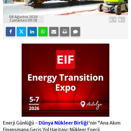
08 Ağustos 2026
A+
A-
Cumartesi 09:18
Enerji Günlüğü -
Dünya Nükleer Birliği
'nin "Ana Akım
Finansmana Geçiş Yol Haritası: Nükleer Enerji