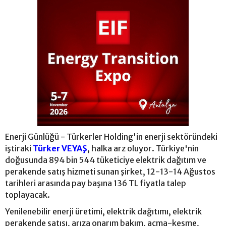
Enerji Günlüğü - Türkerler Holding'in enerji sektöründeki
iştiraki
Türker VEYAŞ
, halka arz oluyor. Türkiye'nin
doğusunda 894 bin 544 tüketiciye elektrik dağıtım ve
perakende satış hizmeti sunan şirket, 12-13-14 Ağustos
tarihleri arasında pay başına 136 TL fiyatla talep
toplayacak.
Yenilenebilir enerji üretimi, elektrik dağıtımı, elektrik
perakende satışı, arıza onarım bakım, açma-kesme,