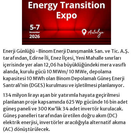
Enerji Günlüğü -Binom Enerji Danışmanlık San. ve Tic. A.Ş.
tarafından, Edirne İli, Enez İlçesi, Yeni Mahalle sınırları
içerisinde yer alan 12,06 ha büyüklüğündeki mera vasıflı
alanda, kurulu gücü 10 MWm/ 10 MWe, depolama
kapasitesi 10 MWh olan Binom Depolamalı Güneş Enerji
Santrali’nin (DGES) kurulması ve işletilmesi planlanıyor.
134 milyon lirayı aşan bir yatırımla hayata geçirilmesi
planlanan proje kapsamında 625 Wp gücünde 16 bin adet
güneş paneli ve 300 Kw’lik 34 adet invertör kurulacak.
Güneş panelleri tarafından üretilen doğru akım (DC)
elektrik enerjisi, invertörler aracılığıyla alternatif akıma
(AC) dönüştürülecek.