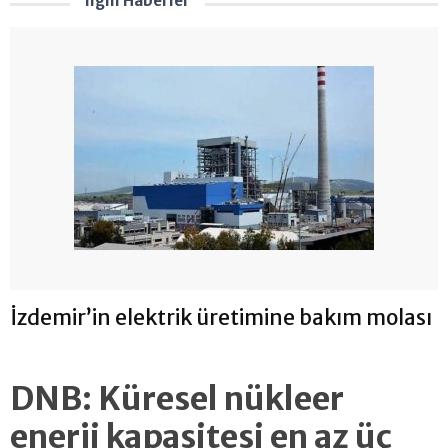
İlgili Haberler
İzdemir’in elektrik üretimine bakım molası
DNB: Küresel nükleer
enerji kapasitesi en az üç