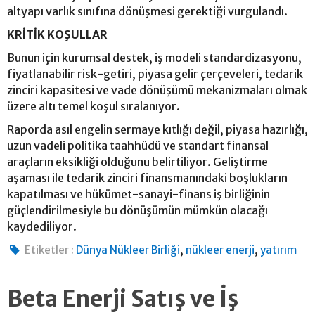
altyapı varlık sınıfına dönüşmesi gerektiği vurgulandı.
KRİTİK KOŞULLAR
Bunun için kurumsal destek, iş modeli standardizasyonu,
fiyatlanabilir risk-getiri, piyasa gelir çerçeveleri, tedarik
zinciri kapasitesi ve vade dönüşümü mekanizmaları olmak
üzere altı temel koşul sıralanıyor.
Raporda asıl engelin sermaye kıtlığı değil, piyasa hazırlığı,
uzun vadeli politika taahhüdü ve standart finansal
araçların eksikliği olduğunu belirtiliyor. Geliştirme
aşaması ile tedarik zinciri finansmanındaki boşlukların
kapatılması ve hükümet-sanayi-finans iş birliğinin
güçlendirilmesiyle bu dönüşümün mümkün olacağı
kaydediliyor.
,
,
Etiketler :
Dünya Nükleer Birliği
nükleer enerji
yatırım
Beta Enerji Satış ve İş