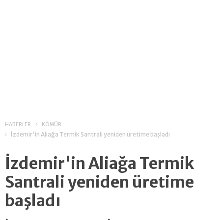
HABERLER
KÖMÜR
İzdemir'in Aliağa Termik Santrali yeniden üretime başladı
İzdemir'in Aliağa Termik
Santrali yeniden üretime
başladı