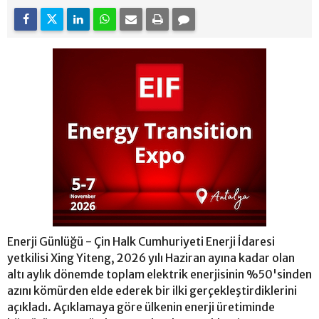
Enerji Günlüğü - Çin Halk Cumhuriyeti Enerji İdaresi
yetkilisi Xing Yiteng, 2026 yılı Haziran ayına kadar olan
altı aylık dönemde toplam elektrik enerjisinin %50'sinden
azını kömürden elde ederek bir ilki gerçekleştirdiklerini
açıkladı. Açıklamaya göre ülkenin enerji üretiminde