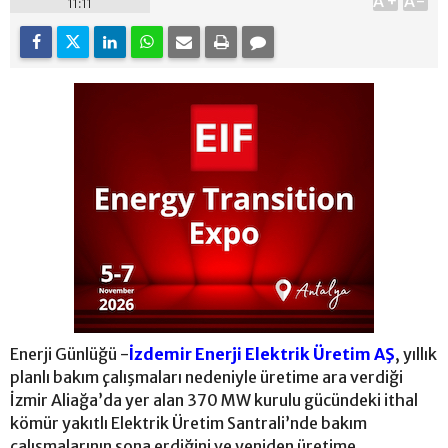
A+
A-
11:11
Enerji Günlüğü -
İzdemir Enerji Elektrik Üretim AŞ
, yıllık
planlı bakım çalışmaları nedeniyle üretime ara verdiği
İzmir Aliağa’da yer alan 370 MW kurulu gücündeki ithal
kömür yakıtlı Elektrik Üretim Santrali’nde bakım
çalışmalarının sona erdiğini ve yeniden üretime