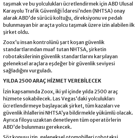
taşımak ve bu yolculukları ücretlendirmek için ABD Ulusal
Karayolu Trafik Güvenliği İdaresi’nden (NHTSA) onay
alarak ABD’de sürücü koltuğu, direksiyonu ve pedalı
bulunmayan bir araçta yolcu taşımak üzere izin alabilen ilk
şirket oldu.
Zoox’u insan kontrolünü şart koşan güvenlik
standartlarından muaf tutan NHTSA, şirketin
robotaksilerinin güvenlik standartlarını karşılayan
geleneksel araçlara eşdeğer bir güvenlik seviyesi
sağladığını vurguladı.
YILDA 2500 ARAÇ HİZMET VEREBİLECEK
İzin kapsamında Zoox, iki yıl içinde yılda 2500 araç
hizmete sokabilecek. Las Vegas’daki yolculukları
ücretlendirmeye başlayacak şirket, tüm kazaları ve
güvenlik ihlallerini NHTSA’ya bildirmekle yükümlü olacak.
Ayrıca filoyu uzaktan denetleyen tüm operatörlerin
ABD’de bulunması gerekecek.
Söz konusu izin, geleneksel otomobilleri robotaksi