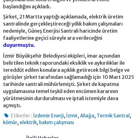
başlandığını açıkladı.
Şirket, 21 Martta yaptığı açıklamada, elektrik üretim
santralinde gerçekleştireceği yıllık bakım çalışmaları
nedeniyle, Güneş Enerjisi Santrali haricinde üretim
faaliyetlerine geçici süreyle ara verileceğini
duyurmuştu.
İzmir Büyükşehir Belediyesi ekipleri, imar açısından
belirtilen teknik raporundaki eksiklik ve aykırılıklar ile
tereddüt edilen konulara açıklık getirecek bilgi belge ve
görüşler şirket tarafından sağlamadığı için 10 Mart 2025
tarihinde santrali mühürlemişti. Şirket de kapatma
uygulamasına temel teşkil eden encümen kararının
yürütmesinin durdurulması ve iptali istemiyle dava
açmıştı.
,
,
,
,
Etiketler :
İzdemir Enerji
İzmir
Aliağa
Termik Santral
,
,
kömür
elektrik
bakım çalışması