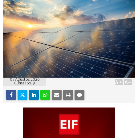
07 Ağustos 2026
A+
A-
Cuma 16:09