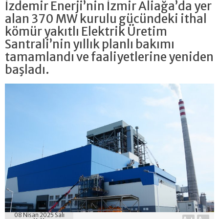
İzdemir Enerji’nin İzmir Aliağa’da yer
alan 370 MW kurulu gücündeki ithal
kömür yakıtlı Elektrik Üretim
Santrali’nin yıllık planlı bakımı
tamamlandı ve faaliyetlerine yeniden
başladı.
08 Nisan 2025 Salı