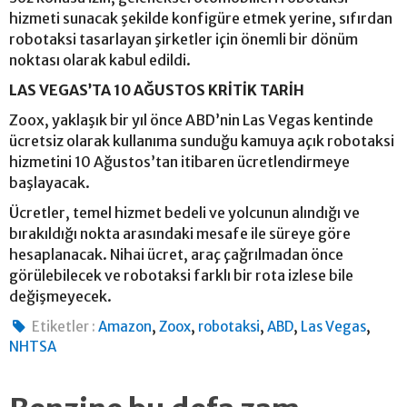
hizmeti sunacak şekilde konfigüre etmek yerine, sıfırdan
robotaksi tasarlayan şirketler için önemli bir dönüm
noktası olarak kabul edildi.
LAS VEGAS’TA 10 AĞUSTOS KRİTİK TARİH
Zoox, yaklaşık bir yıl önce ABD’nin Las Vegas kentinde
ücretsiz olarak kullanıma sunduğu kamuya açık robotaksi
hizmetini 10 Ağustos’tan itibaren ücretlendirmeye
başlayacak.
Ücretler, temel hizmet bedeli ve yolcunun alındığı ve
bırakıldığı nokta arasındaki mesafe ile süreye göre
hesaplanacak. Nihai ücret, araç çağrılmadan önce
görülebilecek ve robotaksi farklı bir rota izlese bile
değişmeyecek.
,
,
,
,
,
Etiketler :
Amazon
Zoox
robotaksi
ABD
Las Vegas
NHTSA