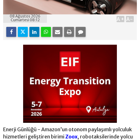
08 Ağustos 2026
A+
A-
Cumartesi 08:12
Enerji Günlüğü - Amazon’un otonom paylaşımlı yolculuk
hizmetleri geliştiren birimi
Zoox
, robotaksilerinde yolcu