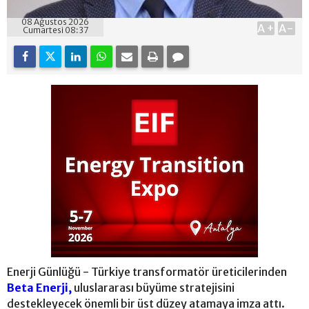
08 Ağustos 2026
A+
A-
Cumartesi 08:37
Enerji Günlüğü - Türkiye transformatör üreticilerinden
Beta Enerji,
uluslararası büyüme stratejisini
destekleyecek önemli bir üst düzey atamaya imza attı.