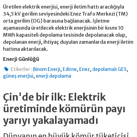
Üretilen elektrik enerjisi, enerji iletim hattı aracılığıyla
34,5 kV gerilim seviyesindeki Enez Trafo Merkezi (TM)
orta gerilim (OG) barasına bağlanacak. İşletme
aşamasında üretilecek elektrik enerjisinin bir kısmı 10
MWh kapasiteli depolama tesisinde depolanacak olup,
depolanan enerji, ihtiyaç duyulan zamanlarda enerji iletim
hattına aktarılacak.
Enerji Günlüğü
,
,
,
,
Etiketler :
Binom Enerji
Edirne
Enez
depolamalı GES
,
güneş enerjisi
enerji depolama
Çin'de bir ilk: Elektrik
üretiminde kömürün payı
yarıyı yakalayamadı
Dünyanın en büyük kömür tüketicisi