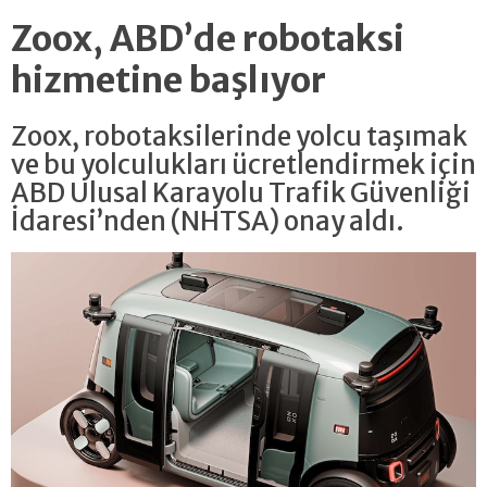
Zoox, ABD’de robotaksi
hizmetine başlıyor
Zoox, robotaksilerinde yolcu taşımak
ve bu yolculukları ücretlendirmek için
ABD Ulusal Karayolu Trafik Güvenliği
İdaresi’nden (NHTSA) onay aldı.