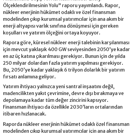
Ölçeklendirilmesinin Yolu" raporu yayımlandı. Rapor,
nükleer enerjinin hükümet odaklı ve özel finansman
modelinden çıkıp kurumsal yatırımcılar için ana akım bir
enerji altyapısı varlık sınıfına dönüşmesi için gereken
koşulları ve yatırım ölçeğini ortaya koyuyor.
Rapora göre, küresel nükleer enerji talebinin karşılanması
için mevcut yaklaşık 400 GW seviyesinden 2050’ye kadar
en az üç katına çıkarılması gerekiyor. Bunun için de yılda
250 milyar dolardan fazla yatırım yapılması gerekiyor.
Bu, 2050’ye kadar yaklaşık 6 trilyon dolarlık bir yatırım
fırsatı anlamına geliyor.
Yatırım ihtiyacı yalnızca yeni santral inşaatını değil,
madencilikten yakıt çevrimine, devre dışı bırakmaya ve
depolamaya kadar tüm değer zincirini kapsıyor.
Finansman ihtiyacı da özellikle 2030’ların ortalarından
itibaren hızlanacak.
Raporda nükleer enerjinin hükümet odaklı özel finansman
modelinden çıkıp kurumsal yatırımcılar için ana akım bir