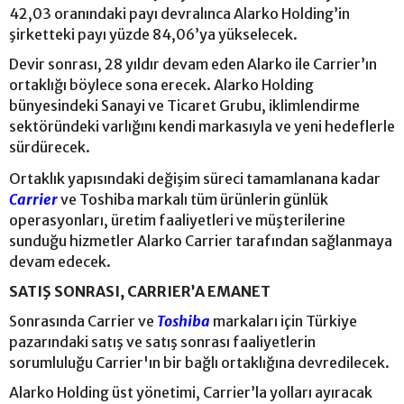
42,03 oranındaki payı devralınca Alarko Holding’in
şirketteki payı yüzde 84,06’ya yükselecek.
Devir sonrası, 28 yıldır devam eden Alarko ile Carrier’ın
ortaklığı böylece sona erecek. Alarko Holding
bünyesindeki Sanayi ve Ticaret Grubu, iklimlendirme
sektöründeki varlığını kendi markasıyla ve yeni hedeflerle
sürdürecek.
Ortaklık yapısındaki değişim süreci tamamlanana kadar
Carrier
ve Toshiba markalı tüm ürünlerin günlük
operasyonları, üretim faaliyetleri ve müşterilerine
sunduğu hizmetler Alarko Carrier tarafından sağlanmaya
devam edecek.
SATIŞ SONRASI, CARRIER’A EMANET
Sonrasında Carrier ve
Toshiba
markaları için Türkiye
pazarındaki satış ve satış sonrası faaliyetlerin
sorumluluğu Carrier'ın bir bağlı ortaklığına devredilecek.
Alarko Holding üst yönetimi, Carrier’la yolları ayıracak