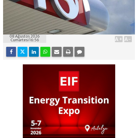
08 Ağustos 2026
A+
A-
Cumartesi 16:56