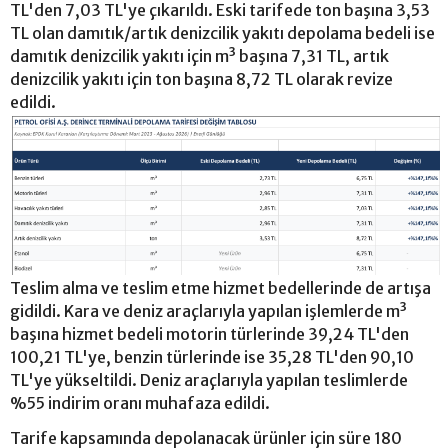
TL'den 7,03 TL'ye çıkarıldı. Eski tarifede ton başına 3,53
TL olan damıtık/artık denizcilik yakıtı depolama bedeli ise
damıtık denizcilik yakıtı için m³ başına 7,31 TL, artık
denizcilik yakıtı için ton başına 8,72 TL olarak revize
edildi.
Teslim alma ve teslim etme hizmet bedellerinde de artışa
gidildi. Kara ve deniz araçlarıyla yapılan işlemlerde m³
başına hizmet bedeli motorin türlerinde 39,24 TL'den
100,21 TL'ye, benzin türlerinde ise 35,28 TL'den 90,10
TL'ye yükseltildi. Deniz araçlarıyla yapılan teslimlerde
%55 indirim oranı muhafaza edildi.
Tarife kapsamında depolanacak ürünler için süre 180