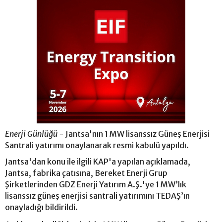
Enerji Günlüğü -
Jantsa'nın 1 MW lisanssız Güneş Enerjisi
Santrali yatırımı onaylanarak resmi kabulü yapıldı.
Jantsa'dan konu ile ilgili KAP'a yapılan açıklamada,
Jantsa, fabrika çatısına, Bereket Enerji Grup
Şirketlerinden GDZ Enerji Yatırım A.Ş.'ye 1 MW’lık
lisanssız güneş enerjisi santrali yatırımını TEDAŞ’ın
onayladığı bildirildi.