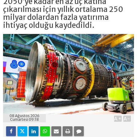
2050’ye kadar en az üç katına
çıkarılması için yıllık ortalama 250
milyar dolardan fazla yatırıma
ihtiyaç olduğu kaydedildi.
08 Ağustos 2026
A+
A-
Cumartesi 09:18