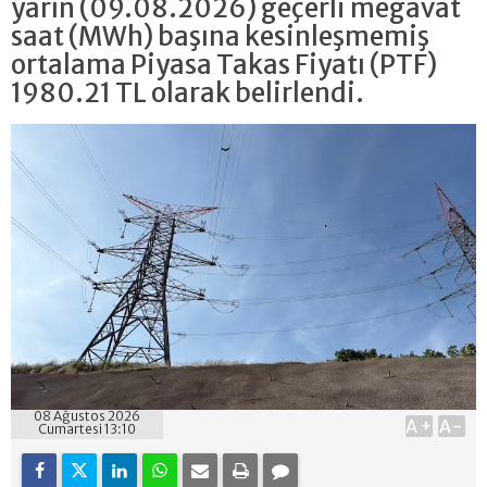
yarın (09.08.2026) geçerli megavat
saat (MWh) başına kesinleşmemiş
ortalama Piyasa Takas Fiyatı (PTF)
1980.21 TL olarak belirlendi.
08 Ağustos 2026
A+
A-
Cumartesi 13:10