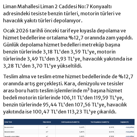
Liman Mahallesi Liman 2 Caddesi No:7 Konyaaltı
adresindeki tesiste benzin türleri, motorin türleri ve
havacılık yakıtı türleri depolanıyor.
Ocak 2026 tarihli önceki tarifeye kıyasla depolama ve
hizmet bedellerine ortalama %12,7 oranında zam yapıldı.
Günlük depolama hizmet bedelleri metreküp başına
benzin türlerinde 3,18 TL'den 3,59 TL'ye, motorin
türlerinde 3,49 TL'den 3,93 TL'ye, havacılık yakıtında ise
3,28 TL'den 3,70 TL'ye yükseltildi.
Teslim alma ve teslim etme hizmet bedellerinde de %12,7
oranında artış gerçekleşti. Kara, denizyolu ve tesisler
arası boru hattı teslim işlemlerinde m³ başına hizmet
bedeli motorin türlerinde 106,11 TL'den 119,59 TL'ye,
benzin türlerinde 95,44 TL'den 107,56 TL'ye, havacılık
yakıtında ise 100,47 TL'den 113,23 TL'ye çıkarıldı.