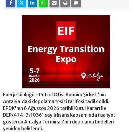
Enerji Günlüğü - Petrol Ofisi Anonim Şirketi'nin
Antalya'daki depolama tesisi tarifesi tadil edildi.
EPDK'nın 6 Ağustos 2026 tarihli Kurul Kararı ile
DEP/474-3/10361 sayılı lisans kapsamında faaliyet
gösteren Antalya Terminali'nin depolama bedelleri
yeniden belirlendi.