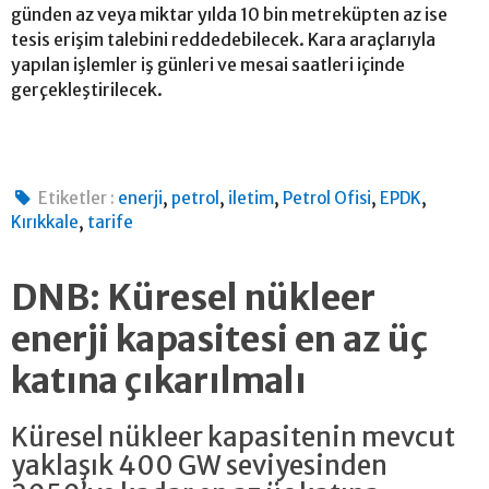
günden az veya miktar yılda 10 bin metreküpten az ise
tesis erişim talebini reddedebilecek. Kara araçlarıyla
yapılan işlemler iş günleri ve mesai saatleri içinde
gerçekleştirilecek.
,
,
,
,
,
Etiketler :
enerji
petrol
iletim
Petrol Ofisi
EPDK
,
Kırıkkale
tarife
DNB: Küresel nükleer
enerji kapasitesi en az üç
katına çıkarılmalı
Küresel nükleer kapasitenin mevcut
yaklaşık 400 GW seviyesinden