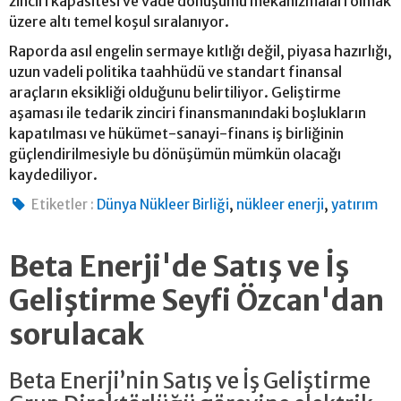
zinciri kapasitesi ve vade dönüşümü mekanizmaları olmak
üzere altı temel koşul sıralanıyor.
Raporda asıl engelin sermaye kıtlığı değil, piyasa hazırlığı,
uzun vadeli politika taahhüdü ve standart finansal
araçların eksikliği olduğunu belirtiliyor. Geliştirme
aşaması ile tedarik zinciri finansmanındaki boşlukların
kapatılması ve hükümet-sanayi-finans iş birliğinin
güçlendirilmesiyle bu dönüşümün mümkün olacağı
kaydediliyor.
,
,
Etiketler :
Dünya Nükleer Birliği
nükleer enerji
yatırım
Beta Enerji'de Satış ve İş
Geliştirme Seyfi Özcan'dan
sorulacak
Beta Enerji’nin Satış ve İş Geliştirme