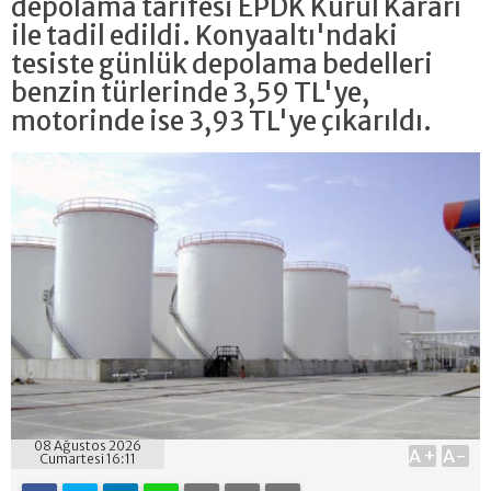
depolama tarifesi EPDK Kurul Kararı
ile tadil edildi. Konyaaltı'ndaki
tesiste günlük depolama bedelleri
benzin türlerinde 3,59 TL'ye,
motorinde ise 3,93 TL'ye çıkarıldı.
08 Ağustos 2026
A+
A-
Cumartesi 16:11