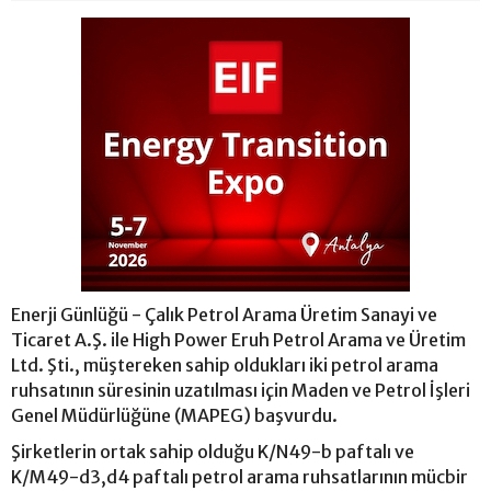
Enerji Günlüğü - Çalık Petrol Arama Üretim Sanayi ve
Ticaret A.Ş. ile High Power Eruh Petrol Arama ve Üretim
Ltd. Şti., müştereken sahip oldukları iki petrol arama
ruhsatının süresinin uzatılması için Maden ve Petrol İşleri
Genel Müdürlüğüne (MAPEG) başvurdu.
Şirketlerin ortak sahip olduğu K/N49-b paftalı ve
K/M49-d3,d4 paftalı petrol arama ruhsatlarının mücbir