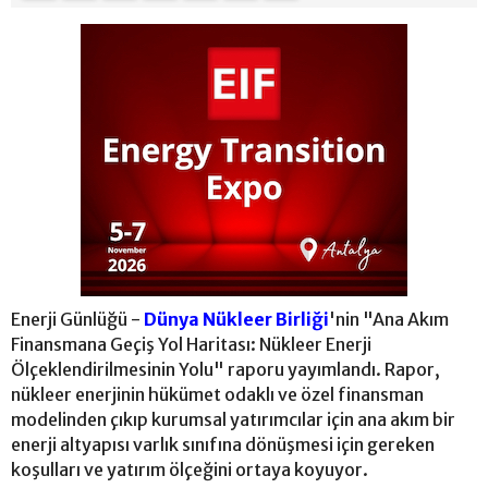
Enerji Günlüğü -
Dünya Nükleer Birliği
'nin "Ana Akım
Finansmana Geçiş Yol Haritası: Nükleer Enerji
Ölçeklendirilmesinin Yolu" raporu yayımlandı. Rapor,
nükleer enerjinin hükümet odaklı ve özel finansman
modelinden çıkıp kurumsal yatırımcılar için ana akım bir
enerji altyapısı varlık sınıfına dönüşmesi için gereken
koşulları ve yatırım ölçeğini ortaya koyuyor.