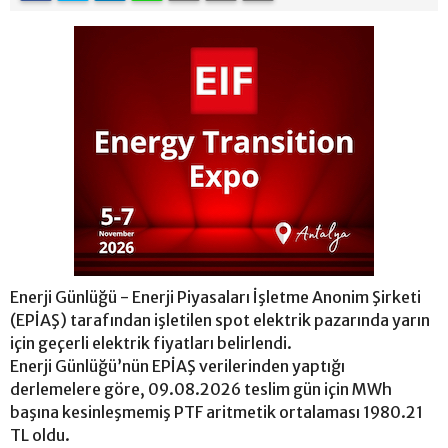
Enerji Günlüğü - Enerji Piyasaları İşletme Anonim Şirketi
(EPİAŞ) tarafından işletilen spot elektrik pazarında yarın
için geçerli elektrik fiyatları belirlendi.
Enerji Günlüğü’nün EPİAŞ verilerinden yaptığı
derlemelere göre, 09.08.2026 teslim gün için MWh
başına kesinleşmemiş PTF aritmetik ortalaması 1980.21
TL oldu.