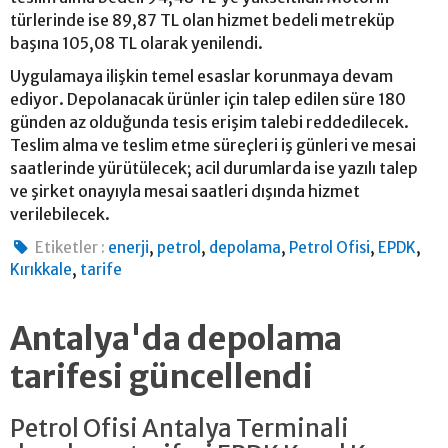
türlerinde ise 89,87 TL olan hizmet bedeli metreküp
başına 105,08 TL olarak yenilendi.
Uygulamaya ilişkin temel esaslar korunmaya devam
ediyor. Depolanacak ürünler için talep edilen süre 180
günden az olduğunda tesis erişim talebi reddedilecek.
Teslim alma ve teslim etme süreçleri iş günleri ve mesai
saatlerinde yürütülecek; acil durumlarda ise yazılı talep
ve şirket onayıyla mesai saatleri dışında hizmet
verilebilecek.
,
,
,
,
,
Etiketler :
enerji
petrol
depolama
Petrol Ofisi
EPDK
,
Kırıkkale
tarife
Antalya'da depolama
tarifesi güncellendi
Petrol Ofisi Antalya Terminali