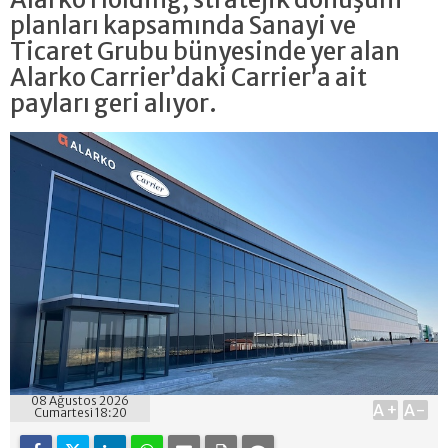
planları kapsamında Sanayi ve
Ticaret Grubu bünyesinde yer alan
Alarko Carrier’daki Carrier’a ait
payları geri alıyor.
08 Ağustos 2026
A+
A-
Cumartesi 18:20