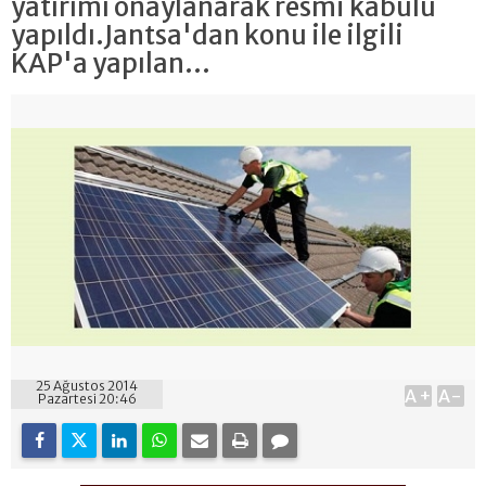
yatırımı onaylanarak resmi kabulü
yapıldı.Jantsa'dan konu ile ilgili
KAP'a yapılan...
25 Ağustos 2014
A+
A-
Pazartesi 20:46