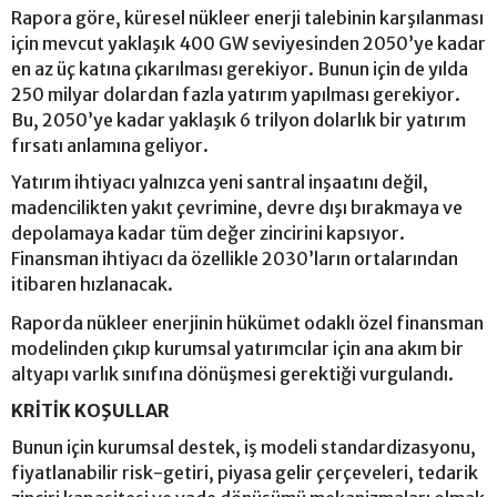
Rapora göre, küresel nükleer enerji talebinin karşılanması
için mevcut yaklaşık 400 GW seviyesinden 2050’ye kadar
en az üç katına çıkarılması gerekiyor. Bunun için de yılda
250 milyar dolardan fazla yatırım yapılması gerekiyor.
Bu, 2050’ye kadar yaklaşık 6 trilyon dolarlık bir yatırım
fırsatı anlamına geliyor.
Yatırım ihtiyacı yalnızca yeni santral inşaatını değil,
madencilikten yakıt çevrimine, devre dışı bırakmaya ve
depolamaya kadar tüm değer zincirini kapsıyor.
Finansman ihtiyacı da özellikle 2030’ların ortalarından
itibaren hızlanacak.
Raporda nükleer enerjinin hükümet odaklı özel finansman
modelinden çıkıp kurumsal yatırımcılar için ana akım bir
altyapı varlık sınıfına dönüşmesi gerektiği vurgulandı.
KRİTİK KOŞULLAR
Bunun için kurumsal destek, iş modeli standardizasyonu,
fiyatlanabilir risk-getiri, piyasa gelir çerçeveleri, tedarik