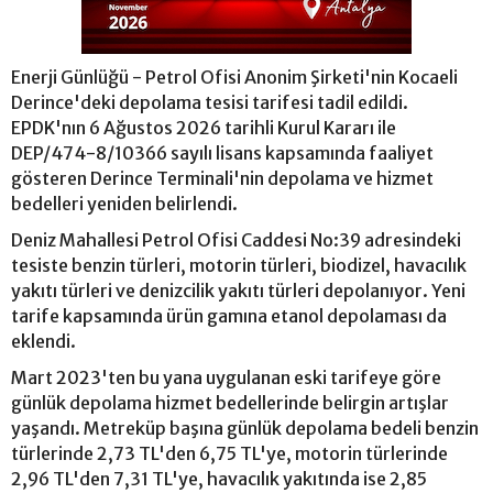
Enerji Günlüğü - Petrol Ofisi Anonim Şirketi'nin Kocaeli
Derince'deki depolama tesisi tarifesi tadil edildi.
EPDK'nın 6 Ağustos 2026 tarihli Kurul Kararı ile
DEP/474-8/10366 sayılı lisans kapsamında faaliyet
gösteren Derince Terminali'nin depolama ve hizmet
bedelleri yeniden belirlendi.
Deniz Mahallesi Petrol Ofisi Caddesi No:39 adresindeki
tesiste benzin türleri, motorin türleri, biodizel, havacılık
yakıtı türleri ve denizcilik yakıtı türleri depolanıyor. Yeni
tarife kapsamında ürün gamına etanol depolaması da
eklendi.
Mart 2023'ten bu yana uygulanan eski tarifeye göre
günlük depolama hizmet bedellerinde belirgin artışlar
yaşandı. Metreküp başına günlük depolama bedeli benzin
türlerinde 2,73 TL'den 6,75 TL'ye, motorin türlerinde
2,96 TL'den 7,31 TL'ye, havacılık yakıtında ise 2,85