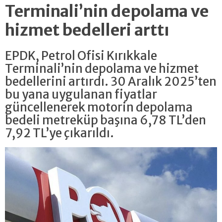
Terminali’nin depolama ve
hizmet bedelleri arttı
EPDK, Petrol Ofisi Kırıkkale
Terminali’nin depolama ve hizmet
bedellerini artırdı. 30 Aralık 2025’ten
bu yana uygulanan fiyatlar
güncellenerek motorin depolama
bedeli metreküp başına 6,78 TL’den
7,92 TL’ye çıkarıldı.