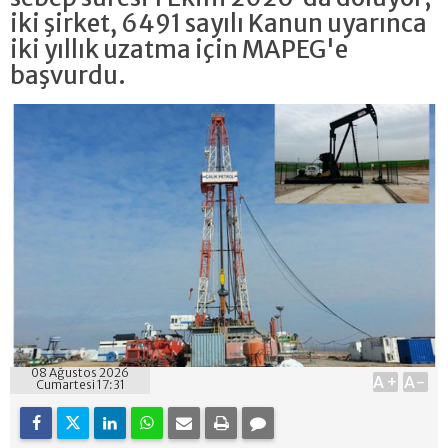
iki şirket, 6491 sayılı Kanun uyarınca
iki yıllık uzatma için MAPEG'e
başvurdu.
08 Ağustos 2026
A+
A-
Cumartesi 17:31