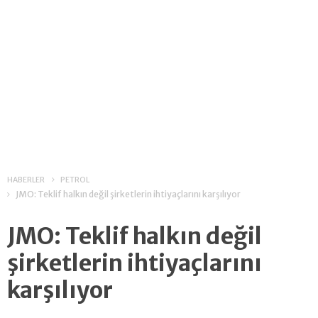
HABERLER
PETROL
JMO: Teklif halkın değil şirketlerin ihtiyaçlarını karşılıyor
JMO: Teklif halkın değil
şirketlerin ihtiyaçlarını
karşılıyor