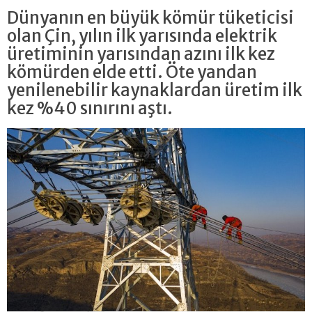
Dünyanın en büyük kömür tüketicisi
olan Çin, yılın ilk yarısında elektrik
üretiminin yarısından azını ilk kez
kömürden elde etti. Öte yandan
yenilenebilir kaynaklardan üretim ilk
kez %40 sınırını aştı.