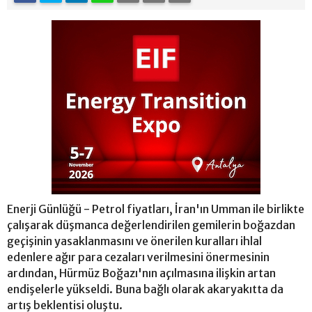
Enerji Günlüğü - Petrol fiyatları, İran'ın Umman ile birlikte
çalışarak düşmanca değerlendirilen gemilerin boğazdan
geçişinin yasaklanmasını ve önerilen kuralları ihlal
edenlere ağır para cezaları verilmesini önermesinin
ardından, Hürmüz Boğazı'nın açılmasına ilişkin artan
endişelerle yükseldi. Buna bağlı olarak akaryakıtta da
artış beklentisi oluştu.