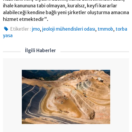
ihale kanununa tabi olmayan, kuralsız, keyfi kararlar
alabileceği kendine bağlı yeni şirketler oluşturma amacına
hizmet etmektedir”.
,
,
,
Etiketler :
jmo
jeoloji mühendisleri odası
tmmob
torba
yasa
İlgili Haberler