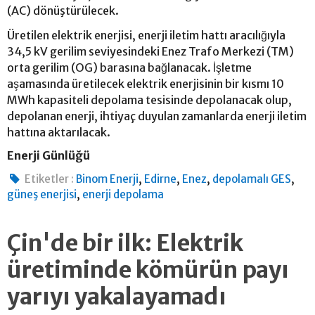
(AC) dönüştürülecek.
Üretilen elektrik enerjisi, enerji iletim hattı aracılığıyla
34,5 kV gerilim seviyesindeki Enez Trafo Merkezi (TM)
orta gerilim (OG) barasına bağlanacak. İşletme
aşamasında üretilecek elektrik enerjisinin bir kısmı 10
MWh kapasiteli depolama tesisinde depolanacak olup,
depolanan enerji, ihtiyaç duyulan zamanlarda enerji iletim
hattına aktarılacak.
Enerji Günlüğü
,
,
,
,
Etiketler :
Binom Enerji
Edirne
Enez
depolamalı GES
,
güneş enerjisi
enerji depolama
Çin'de bir ilk: Elektrik
üretiminde kömürün payı
yarıyı yakalayamadı