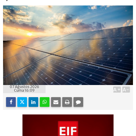
07 Ağustos 2026
A+
A-
Cuma 16:09