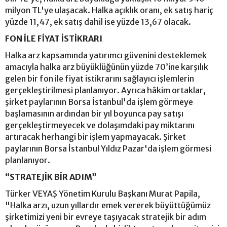
milyon TL'ye ulaşacak. Halka açıklık oranı, ek satış hariç
yüzde 11,47, ek satış dahil ise yüzde 13,67 olacak.
FON İLE FİYAT İSTİKRARI
Halka arz kapsamında yatırımcı güvenini desteklemek
amacıyla halka arz büyüklüğünün yüzde 70’ine karşılık
gelen bir fon ile fiyat istikrarını sağlayıcı işlemlerin
gerçekleştirilmesi planlanıyor. Ayrıca hâkim ortaklar,
şirket paylarının Borsa İstanbul'da işlem görmeye
başlamasının ardından bir yıl boyunca pay satışı
gerçekleştirmeyecek ve dolaşımdaki pay miktarını
artıracak herhangi bir işlem yapmayacak. Şirket
paylarının Borsa İstanbul Yıldız Pazar'da işlem görmesi
planlanıyor.
“STRATEJİK BİR ADIM”
Türker VEYAŞ Yönetim Kurulu Başkanı Murat Papila,
"Halka arzı, uzun yıllardır emek vererek büyüttüğümüz
şirketimizi yeni bir evreye taşıyacak stratejik bir adım