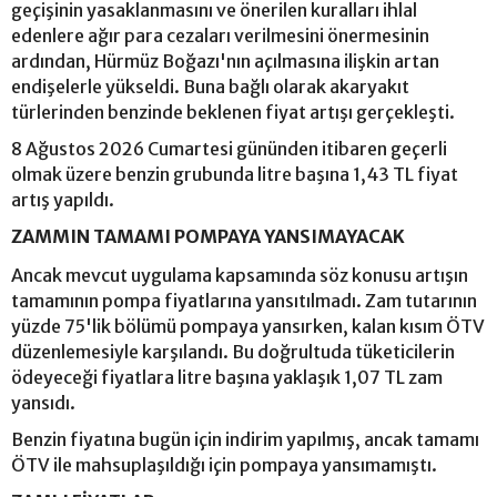
geçişinin yasaklanmasını ve önerilen kuralları ihlal
edenlere ağır para cezaları verilmesini önermesinin
ardından, Hürmüz Boğazı'nın açılmasına ilişkin artan
endişelerle yükseldi. Buna bağlı olarak akaryakıt
türlerinden benzinde beklenen fiyat artışı gerçekleşti.
8 Ağustos 2026 Cumartesi gününden itibaren geçerli
olmak üzere benzin grubunda litre başına 1,43 TL fiyat
artış yapıldı.
ZAMMIN TAMAMI POMPAYA YANSIMAYACAK
Ancak mevcut uygulama kapsamında söz konusu artışın
tamamının pompa fiyatlarına yansıtılmadı. Zam tutarının
yüzde 75'lik bölümü pompaya yansırken, kalan kısım ÖTV
düzenlemesiyle karşılandı. Bu doğrultuda tüketicilerin
ödeyeceği fiyatlara litre başına yaklaşık 1,07 TL zam
yansıdı.
Benzin fiyatına bugün için indirim yapılmış, ancak tamamı
ÖTV ile mahsuplaşıldığı için pompaya yansımamıştı.