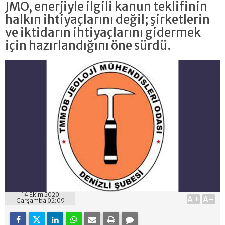
JMO, enerjiyle ilgili kanun teklifinin
halkın ihtiyaçlarını değil; şirketlerin
ve iktidarın ihtiyaçlarını gidermek
için hazırlandığını öne sürdü.
14 Ekim 2020
A+
A-
Çarşamba 02:09