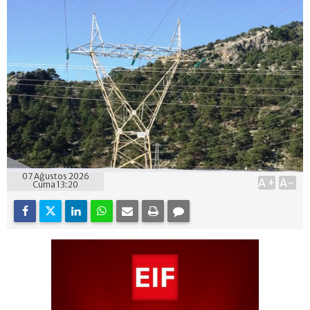
07 Ağustos 2026
A+
A-
Cuma 13:20