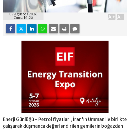
07 Ağustos 2026
A+
A-
Cuma 16:26
Enerji Günlüğü - Petrol fiyatları, İran'ın Umman ile birlikte
çalışarak düşmanca değerlendirilen gemilerin boğazdan