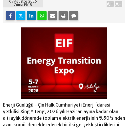
07 Ağustos 2026
A+
A-
Cuma 15:18
Enerji Günlüğü - Çin Halk Cumhuriyeti Enerji İdaresi
yetkilisi Xing Yiteng, 2026 yılı Haziran ayına kadar olan
altı aylık dönemde toplam elektrik enerjisinin %50'sinden
azını kömürden elde ederek bir ilki gerçekleştirdiklerini