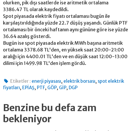
olurken, pik dışı saatlerde ise aritmetik ortalama
3386.47 TL olarak kaydedildi.
Spot piyasada elektrik fiyatı ortalaması bugün ile
karşılaştırıldığında yüzde 22.7 düşüş yaşandı. Günlük PTF
ortalaması bir önceki haftanın aynı gününe göre ise yüzde
36.64 azalış gösterdi.
Bugün ise spot piyasada elektrik MWh başına aritmetik
ortalama 3378.68 TL'den, en yüksek saat 20:00-21:00
aralığı için 4400.01 TL'den ve en düşük saat 12:00-13:00
dilimi için 1499.98 TL'den işlem gördü.
,
,
Etiketler :
enerji piyasası
elektrik borsası
spot elektrik
,
,
,
,
,
fiyatları
EPİAŞ
PTF
GÖP
GİP
DGP
Benzine bu defa zam
bekleniyor