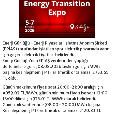
Enerji Günlüğü - Enerji Piyasaları İşletme Anonim Şirketi
(EPİAŞ) tarafından işletilen spot elektrik pazarında yarın
için geçerli elektrik fiyatları belirlendi.
Enerji Günlüğü’nün EPİAŞ verilerinden yaptığı
derlemelere göre, 08.08.2026 teslim gün için MWh
başına kesinleşmemiş PTF aritmetik ortalaması 2753.65
TL oldu.
Günün maksimum fiyatı saat 20:00-21:00 aralığı için
4059.02 TL/MWh, günün minimum fiyatı ise saat 12:00-
13:00 dilimi için 925.01 TL/MWh olarak belirlendi.
Günün pik saatlerinde (08:00 - 20:00) MWh başına
Kesinleşmemiş PTF aritmetik ortalaması 2120.83 TL