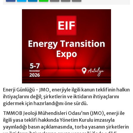
Enerji Günlüğü - JMO, enerjiyle ilgili kanun teklifinin halkın
ihtiyaçlarını değil; şirketlerin ve iktidarın ihtiyaçlarını
gidermek için hazırlandığını öne sürdü.
TMMOB Jeoloji Mühendisleri Odası’nın (JMO), enerji ile
ilgili yasa teklifi hakkında Yönetim Kurulu imzasıyla
yayınladığı basın açıklamasında, torba yasanın şirketlerin