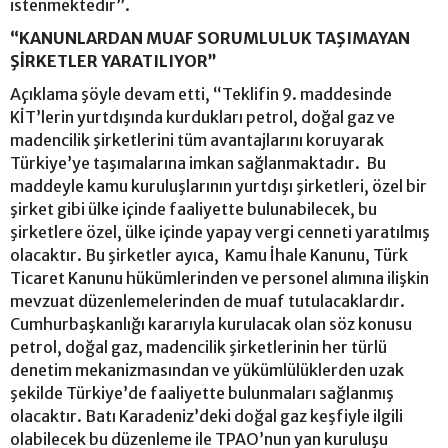
istenmektedir”.
“KANUNLARDAN MUAF SORUMLULUK TAŞIMAYAN
ŞİRKETLER YARATILIYOR”
Açıklama şöyle devam etti, “Teklifin 9. maddesinde
KİT’lerin yurtdışında kurdukları petrol, doğal gaz ve
madencilik şirketlerini tüm avantajlarını koruyarak
Türkiye’ye taşımalarına imkan sağlanmaktadır. Bu
maddeyle kamu kuruluşlarının yurtdışı şirketleri, özel bir
şirket gibi ülke içinde faaliyette bulunabilecek, bu
şirketlere özel, ülke içinde yapay vergi cenneti yaratılmış
olacaktır. Bu şirketler ayıca, Kamu İhale Kanunu, Türk
Ticaret Kanunu hükümlerinden ve personel alımına ilişkin
mevzuat düzenlemelerinden de muaf tutulacaklardır.
Cumhurbaşkanlığı kararıyla kurulacak olan söz konusu
petrol, doğal gaz, madencilik şirketlerinin her türlü
denetim mekanizmasından ve yükümlülüklerden uzak
şekilde Türkiye’de faaliyette bulunmaları sağlanmış
olacaktır. Batı Karadeniz’deki doğal gaz keşfiyle ilgili
olabilecek bu düzenleme ile TPAO’nun yan kuruluşu