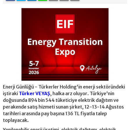
Enerji Günlüğü - Türkerler Holding'in enerji sektöründeki
iştiraki
Türker VEYAŞ
, halka arz oluyor. Türkiye'nin
doğusunda 894 bin 544 tüketiciye elektrik dağıtım ve
perakende satış hizmeti sunan şirket, 12-13-14 Ağustos
tarihleri arasında pay başına 136 TL fiyatla talep
toplayacak.
Yenilenebilir enerji üretimi, elektrik dağıtımı, elektrik