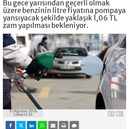
Bu gece yarısından geçerli olmak
üzere benzinin litre fiyatına pompaya
yansıyacak şekilde yaklaşık 1,06 TL
zam yapılması bekleniyor.
07 Ağustos 2026
A+
A-
Cuma 12:30