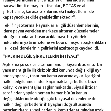
parasal limiti olmayan istisnalar, BOTAŞ ve alt
şirketlerine, karasal alanlarındaki faaliyetlerini de
kapsayacak şekilde genişletilmektedir”.
Teklifin jeotermal kaynaklarla ilgili düzenlemelerinin,
idare payını yerelden merkeze aktaran düzenlemeler
olduğunu anlatan basın açıklaması, bu yöndeki
hükümlerin yatırım izleme ve koordinasyon başkanlıkları
ile il özel idarelerinin gelirlerini azaltacağı kaydedildi.
“HALKIN DEĞİL ŞİRKETLERİN İHTİYACI”
Açıklama şu sözlerle tamamlandı, “Siyasi iktidar torba
yasa mantığı ile ilişkisiz bir dizi kanunda değişikliği aynı
anda yaparak, tasarının kamu yararına aykırı içeriğini
halkın bilgilenmesinden kaçırmakta; şirketlere bazı
kolaylık ve avantajlar sağlanmaktadır. Siyasi iktidar
tarafından yapılan hemen hemen bütün kanun
değişikliklerinde olduğu gibi bu yasal düzenleme de,
halkın değil şirketlerin ihtiyaçları doğrultusunda
hazırlanırken; siyasi iradenin, kamu denetiminden uzak,