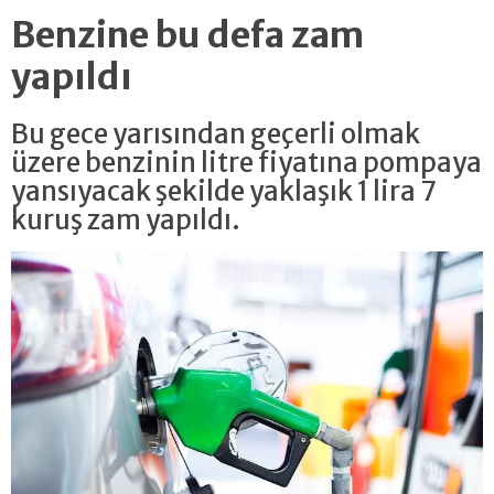
Benzine bu defa zam
yapıldı
Bu gece yarısından geçerli olmak
üzere benzinin litre fiyatına pompaya
yansıyacak şekilde yaklaşık 1 lira 7
kuruş zam yapıldı.