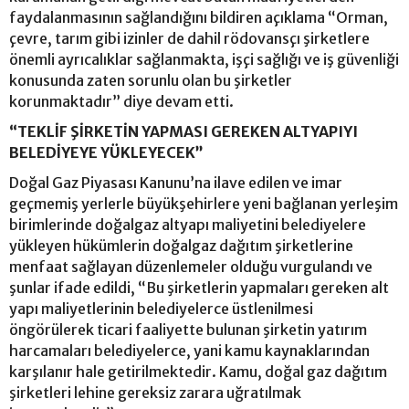
faydalanmasının sağlandığını bildiren açıklama “Orman,
çevre, tarım gibi izinler de dahil rödovansçı şirketlere
önemli ayrıcalıklar sağlanmakta, işçi sağlığı ve iş güvenliği
konusunda zaten sorunlu olan bu şirketler
korunmaktadır” diye devam etti.
“TEKLİF ŞİRKETİN YAPMASI GEREKEN ALTYAPIYI
BELEDİYEYE YÜKLEYECEK”
Doğal Gaz Piyasası Kanunu’na ilave edilen ve imar
geçmemiş yerlerle büyükşehirlere yeni bağlanan yerleşim
birimlerinde doğalgaz altyapı maliyetini belediyelere
yükleyen hükümlerin doğalgaz dağıtım şirketlerine
menfaat sağlayan düzenlemeler olduğu vurgulandı ve
şunlar ifade edildi, “Bu şirketlerin yapmaları gereken alt
yapı maliyetlerinin belediyelerce üstlenilmesi
öngörülerek ticari faaliyette bulunan şirketin yatırım
harcamaları belediyelerce, yani kamu kaynaklarından
karşılanır hale getirilmektedir. Kamu, doğal gaz dağıtım
şirketleri lehine gereksiz zarara uğratılmak