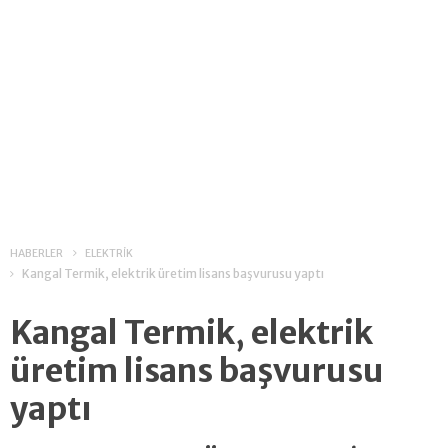
HABERLER
ELEKTRİK
Kangal Termik, elektrik üretim lisans başvurusu yaptı
Kangal Termik, elektrik
üretim lisans başvurusu
yaptı