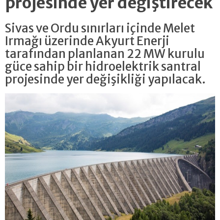
projesinde yer değiştirecek
Sivas ve Ordu sınırları içinde Melet
Irmağı üzerinde Akyurt Enerji
tarafından planlanan 22 MW kurulu
güce sahip bir hidroelektrik santral
projesinde yer değişikliği yapılacak.