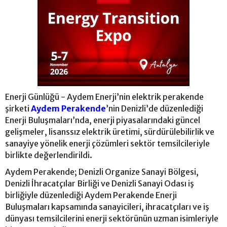
Enerji Günlüğü - Aydem Enerji’nin elektrik perakende
şirketi
Aydem Perakende
’nin Denizli’de düzenlediği
Enerji Buluşmaları’nda, enerji piyasalarındaki güncel
gelişmeler, lisanssız elektrik üretimi, sürdürülebilirlik ve
sanayiye yönelik enerji çözümleri sektör temsilcileriyle
birlikte değerlendirildi.
Aydem Perakende; Denizli Organize Sanayi Bölgesi,
Denizli İhracatçılar Birliği ve Denizli Sanayi Odası iş
birliğiyle düzenlediği Aydem Perakende Enerji
Buluşmaları kapsamında sanayicileri, ihracatçıları ve iş
dünyası temsilcilerini enerji sektörünün uzman isimleriyle