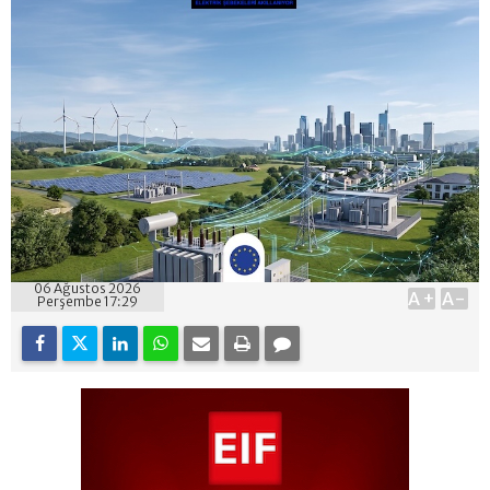
06 Ağustos 2026
A+
A-
Perşembe 17:29