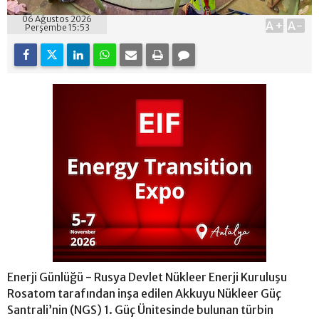
06 Ağustos 2026
A+
A-
Perşembe 15:53
Enerji Günlüğü - Rusya Devlet Nükleer Enerji Kuruluşu
Rosatom tarafından inşa edilen Akkuyu Nükleer Güç
Santrali’nin (NGS) 1. Güç Ünitesinde bulunan türbin