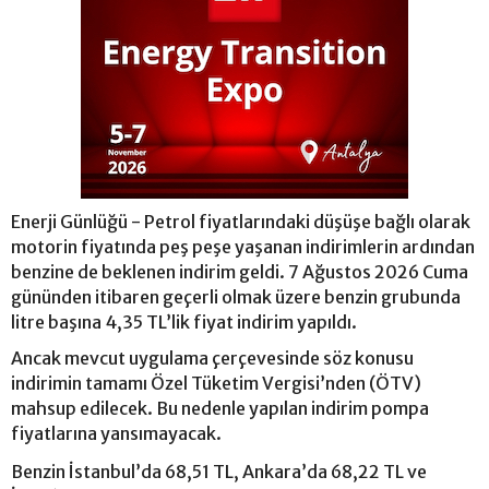
Enerji Günlüğü - Petrol fiyatlarındaki düşüşe bağlı olarak
motorin fiyatında peş peşe yaşanan indirimlerin ardından
benzine de beklenen indirim geldi. 7 Ağustos 2026 Cuma
gününden itibaren geçerli olmak üzere benzin grubunda
litre başına 4,35 TL’lik fiyat indirim yapıldı.
Ancak mevcut uygulama çerçevesinde söz konusu
indirimin tamamı Özel Tüketim Vergisi’nden (ÖTV)
mahsup edilecek. Bu nedenle yapılan indirim pompa
fiyatlarına yansımayacak.
Benzin İstanbul’da 68,51 TL, Ankara’da 68,22 TL ve