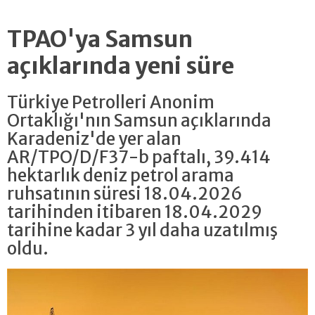
TPAO'ya Samsun
açıklarında yeni süre
Türkiye Petrolleri Anonim
Ortaklığı'nın Samsun açıklarında
Karadeniz'de yer alan
AR/TPO/D/F37-b paftalı, 39.414
hektarlık deniz petrol arama
ruhsatının süresi 18.04.2026
tarihinden itibaren 18.04.2029
tarihine kadar 3 yıl daha uzatılmış
oldu.