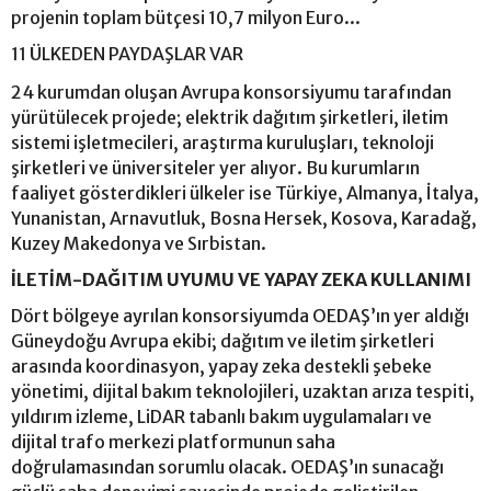
projenin toplam bütçesi 10,7 milyon Euro...
11 ÜLKEDEN PAYDAŞLAR VAR
24 kurumdan oluşan Avrupa konsorsiyumu tarafından
yürütülecek projede; elektrik dağıtım şirketleri, iletim
sistemi işletmecileri, araştırma kuruluşları, teknoloji
şirketleri ve üniversiteler yer alıyor. Bu kurumların
faaliyet gösterdikleri ülkeler ise Türkiye, Almanya, İtalya,
Yunanistan, Arnavutluk, Bosna Hersek, Kosova, Karadağ,
Kuzey Makedonya ve Sırbistan.
İLETİM-DAĞITIM UYUMU VE YAPAY ZEKA KULLANIMI
Dört bölgeye ayrılan konsorsiyumda OEDAŞ’ın yer aldığı
Güneydoğu Avrupa ekibi; dağıtım ve iletim şirketleri
arasında koordinasyon, yapay zeka destekli şebeke
yönetimi, dijital bakım teknolojileri, uzaktan arıza tespiti,
yıldırım izleme, LiDAR tabanlı bakım uygulamaları ve
dijital trafo merkezi platformunun saha
doğrulamasından sorumlu olacak. OEDAŞ’ın sunacağı