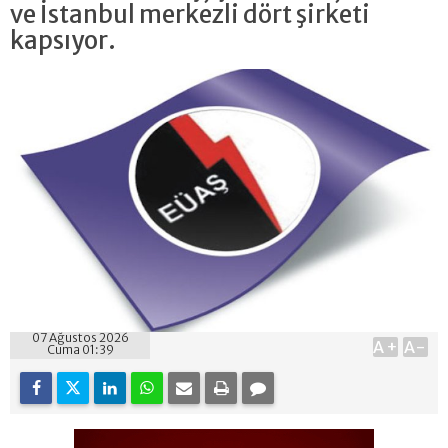
ve İstanbul merkezli dört şirketi
kapsıyor.
07 Ağustos 2026
A+
A-
Cuma 01:39