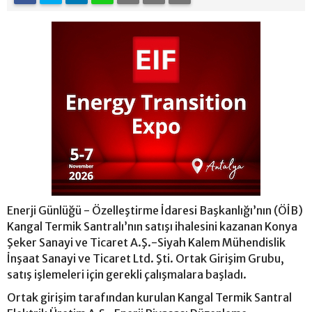
Enerji Günlüğü - Özelleştirme İdaresi Başkanlığı’nın (ÖİB)
Kangal Termik Santralı’nın satışı ihalesini kazanan Konya
Şeker Sanayi ve Ticaret A.Ş.-Siyah Kalem Mühendislik
İnşaat Sanayi ve Ticaret Ltd. Şti. Ortak Girişim Grubu,
satış işlemeleri için gerekli çalışmalara başladı.
Ortak girişim tarafından kurulan Kangal Termik Santral