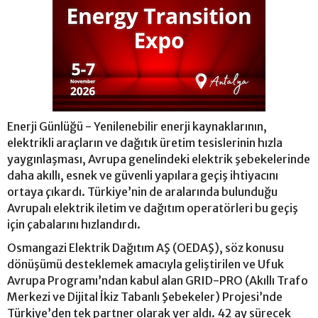
Enerji Günlüğü - Yenilenebilir enerji kaynaklarının,
elektrikli araçların ve dağıtık üretim tesislerinin hızla
yaygınlaşması, Avrupa genelindeki elektrik şebekelerinde
daha akıllı, esnek ve güvenli yapılara geçiş ihtiyacını
ortaya çıkardı. Türkiye’nin de aralarında bulunduğu
Avrupalı elektrik iletim ve dağıtım operatörleri bu geçiş
için çabalarını hızlandırdı.
Osmangazi Elektrik Dağıtım AŞ (OEDAŞ), söz konusu
dönüşümü desteklemek amacıyla geliştirilen ve Ufuk
Avrupa Programı’ndan kabul alan GRID-PRO (Akıllı Trafo
Merkezi ve Dijital İkiz Tabanlı Şebekeler) Projesi’nde
Türkiye’den tek partner olarak yer aldı. 42 ay sürecek