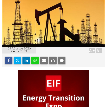
07 Ağustos 2026
A+
A-
Cuma 01:52