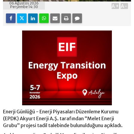
06 Ağustos 2026
A+
A-
Perşembe 14:30
Enerji Günlüğü - Enerji Piyasaları Düzenleme Kurumu
(EPDK) Akyurt Enerji A.Ş. tarafından “Melet Enerji
Grubu” projesi tadil talebinde bulunulduğunu açıkladı.