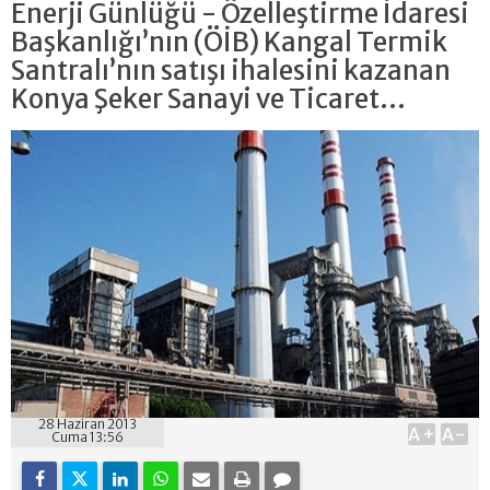
Enerji Günlüğü - Özelleştirme İdaresi
Başkanlığı’nın (ÖİB) Kangal Termik
Santralı’nın satışı ihalesini kazanan
Konya Şeker Sanayi ve Ticaret...
28 Haziran 2013
A+
A-
Cuma 13:56