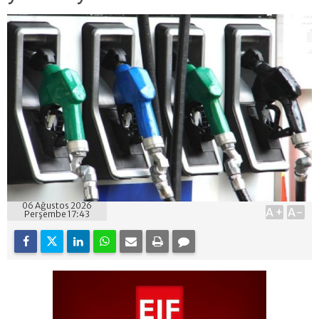
06 Ağustos 2026
A+
A-
Perşembe 17:43