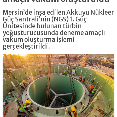
Mersin’de inşa edilen Akkuyu Nükleer
Güç Santrali’nin (NGS) 1. Güç
Ünitesinde bulunan türbin
yoğuşturucusunda deneme amaçlı
vakum oluşturma işlemi
gerçekleştirildi.