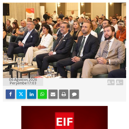
06 Ağustos 2026
A+
A-
Perşembe 17:03