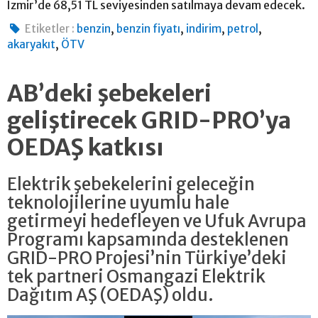
İzmir’de 68,51 TL seviyesinden satılmaya devam edecek.
,
,
,
,
Etiketler :
benzin
benzin fiyatı
indirim
petrol
,
akaryakıt
ÖTV
AB’deki şebekeleri
geliştirecek GRID-PRO’ya
OEDAŞ katkısı
Elektrik şebekelerini geleceğin
teknolojilerine uyumlu hale
getirmeyi hedefleyen ve Ufuk Avrupa
Programı kapsamında desteklenen
GRID-PRO Projesi’nin Türkiye’deki
tek partneri Osmangazi Elektrik
Dağıtım AŞ (OEDAŞ) oldu.