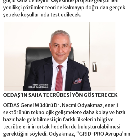
güçlü saha deneyimi sayesinde projede geliştirilen
yenilikçi çözümler teoride kalmayıp doğrudan gerçek
şebeke koşullarında test edilecek.
OEDAŞ’IN SAHA TECRÜBESİ YÖN GÖSTERECEK
OEDAŞ Genel Müdürü Dr. Necmi Odyakmaz, enerji
sektörünün teknolojik gelişmelere daha kolay ve hızlı
hazır hale gelebilmesi için farklı ülkelerin bilgi ve
tecrübelerinin ortak hedeflerde buluşturulabilmesi
gerektiğini söyledi. Odyakmaz, “GRID-PRO Avrupa’nın