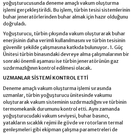
yoğuşturucusunda deneme amaçlı vakum oluşturma
işlemi gerçekleştirildi. Bu işlem, türbin tesisi sistemlerinin
buhar jeneratörlerinden buhar almak için hazır olduğunu
doğruladı.
Yoğuşturucu, türbin çıkışında vakum oluşturarak buhar
enerjisinin daha verimli kullanılmasını ve türbin tesisinin
güvenilir şekilde çalışmasına katkıda bulunuyor. 1. Güç
Ünitesi türbin binasındaki devreye alma çalışmalarının bir
sonraki önemli aşaması ise türbin jeneratörünün gaz
sızdırmazlığının kontrol edilmesi olacak.
UZMANLAR SİSTEMİ KONTROL ETTİ
Deneme amaçlı vakum oluşturma işlemi sırasında
uzmanlar, türbin yoğuşturucu ünitesinde vakumu
oluşturarak vakum sisteminin sızdırmazlığını ve türbinin
termomekanik durumunu kontrol etti. Aynı zamanda
yoğuşturucudaki vakum seviyesi, buhar basıncı,
yatakların sıcaklık rejimi ile gövde ve rotorların termal
genleşmeleri gibi ekipman çalışma parametreleri de