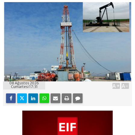
08 Ağustos 2026
A+
A-
Cumartesi 17:31