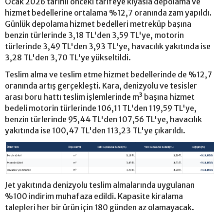
Ocak 2026 tarihli önceki tarifeye kıyasla depolama ve
hizmet bedellerine ortalama %12,7 oranında zam yapıldı.
Günlük depolama hizmet bedelleri metreküp başına
benzin türlerinde 3,18 TL'den 3,59 TL'ye, motorin
türlerinde 3,49 TL'den 3,93 TL'ye, havacılık yakıtında ise
3,28 TL'den 3,70 TL'ye yükseltildi.
Teslim alma ve teslim etme hizmet bedellerinde de %12,7
oranında artış gerçekleşti. Kara, denizyolu ve tesisler
arası boru hattı teslim işlemlerinde m³ başına hizmet
bedeli motorin türlerinde 106,11 TL'den 119,59 TL'ye,
benzin türlerinde 95,44 TL'den 107,56 TL'ye, havacılık
yakıtında ise 100,47 TL'den 113,23 TL'ye çıkarıldı.
Jet yakıtında denizyolu teslim almalarında uygulanan
%100 indirim muhafaza edildi. Kapasite kiralama
talepleri her bir ürün için 180 günden az olamayacak.