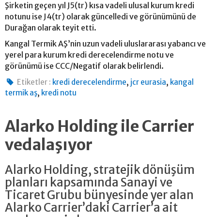
Şirketin geçen yıl J5(tr) kısa vadeli ulusal kurum kredi
notunu ise J4(tr) olarak güncelledi ve görünümünü de
Durağan olarak teyit etti.
Kangal Termik AŞ’nin uzun vadeli uluslararası yabancı ve
yerel para kurum kredi derecelendirme notu ve
görünümü ise CCC/Negatif olarak belirlendi.
,
,
Etiketler :
kredi derecelendirme
jcr eurasia
kangal
,
termik aş
kredi notu
Alarko Holding ile Carrier
vedalaşıyor
Alarko Holding, stratejik dönüşüm
planları kapsamında Sanayi ve
Ticaret Grubu bünyesinde yer alan
Alarko Carrier’daki Carrier’a ait