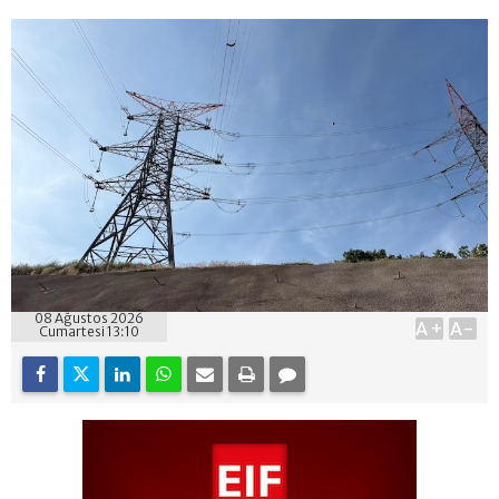
08 Ağustos 2026
A+
A-
Cumartesi 13:10