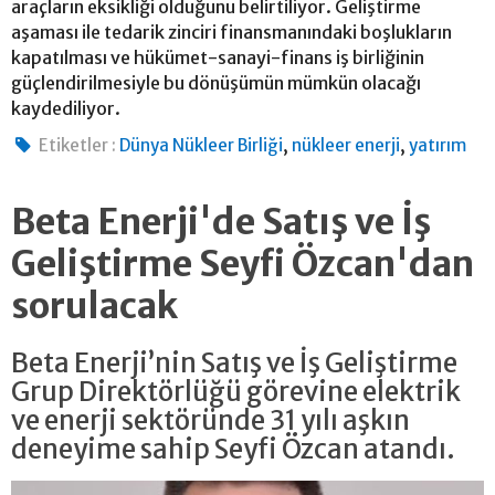
araçların eksikliği olduğunu belirtiliyor. Geliştirme
aşaması ile tedarik zinciri finansmanındaki boşlukların
kapatılması ve hükümet-sanayi-finans iş birliğinin
güçlendirilmesiyle bu dönüşümün mümkün olacağı
kaydediliyor.
,
,
Etiketler :
Dünya Nükleer Birliği
nükleer enerji
yatırım
Beta Enerji'de Satış ve İş
Geliştirme Seyfi Özcan'dan
sorulacak
Beta Enerji’nin Satış ve İş Geliştirme
Grup Direktörlüğü görevine elektrik
ve enerji sektöründe 31 yılı aşkın
deneyime sahip Seyfi Özcan atandı.