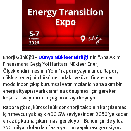
Enerji Günlüğü -
Dünya Nükleer Birliği
'nin "Ana Akım
Finansmana Geçiş Yol Haritası: Nükleer Enerji
Ölçeklendirilmesinin Yolu" raporu yayımlandı. Rapor,
nükleer enerjinin hükümet odaklı ve özel finansman
modelinden çıkıp kurumsal yatırımcılar için ana akım bir
enerji altyapısı varlık sınıfına dönüşmesi için gereken
koşulları ve yatırım ölçeğini ortaya koyuyor.
Rapora göre, küresel nükleer enerji talebinin karşılanması
için mevcut yaklaşık 400 GW seviyesinden 2050’ye kadar
en az üç katına çıkarılması gerekiyor. Bunun için de yılda
250 milyar dolardan fazla yatırım yapılması gerekiyor.