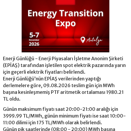
Enerji Günlüğü - Enerji Piyasaları İşletme Anonim Şirketi
(EPİAŞ) tarafından işletilen spot elektrik pazarında yarın
için geçerli elektrik fiyatları belirlendi.
Enerji Günlüğü’nün EPİAŞ verilerinden yaptığı
derlemelere göre, 09.08.2026 teslim gün için MWh
başına kesinleşmemiş PTF aritmetik ortalaması 1980.21
TL oldu.
Günün maksimum fiyatı saat 20:00-21:00 aralığı için
3999.99 TL/MWh, günün minimum fiyatı ise saat 10:00-
11:00 dilimi için 175 TL/MWh olarak belirlendi.
Günün pik saatlerinde (08:00 - 20:00) MWh başına