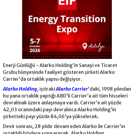
Enerji Günlüğü - Alarko Holding’in Sanayi ve Ticaret
Grubu bünyesinde faaliyet gösteren şirketi Alarko
Carrier’da ortaklık yapısı değişiyor.
Alarko Holding
, iştiraki
Alarko Carrier
'daki, 1998 yılından
bu yana ortaklık yaptığı ABD’li Carrier’a ait tüm hisseleri
devralmak üzere anlaşmaya vardı. Carrier’e ait yüzde
42,03 oranındaki payı devralınca Alarko Holding’in
şirketteki payı yüzde 84,06’ya yükselecek.
Devir sonrası, 28 yıldır devam eden Alarko ile Carrier’ın
ortaklığı böylece sona erecek. Alarko Holding