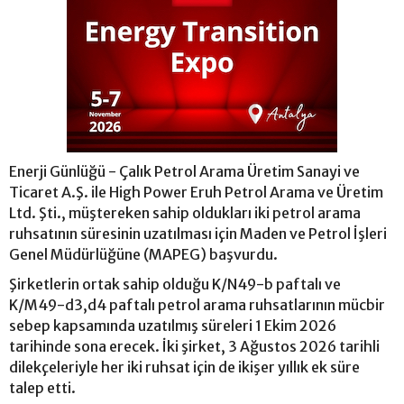
Enerji Günlüğü - Çalık Petrol Arama Üretim Sanayi ve
Ticaret A.Ş. ile High Power Eruh Petrol Arama ve Üretim
Ltd. Şti., müştereken sahip oldukları iki petrol arama
ruhsatının süresinin uzatılması için Maden ve Petrol İşleri
Genel Müdürlüğüne (MAPEG) başvurdu.
Şirketlerin ortak sahip olduğu K/N49-b paftalı ve
K/M49-d3,d4 paftalı petrol arama ruhsatlarının mücbir
sebep kapsamında uzatılmış süreleri 1 Ekim 2026
tarihinde sona erecek. İki şirket, 3 Ağustos 2026 tarihli
dilekçeleriyle her iki ruhsat için de ikişer yıllık ek süre
talep etti.