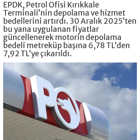
EPDK, Petrol Ofisi Kırıkkale
Terminali’nin depolama ve hizmet
bedellerini artırdı. 30 Aralık 2025’ten
bu yana uygulanan fiyatlar
güncellenerek motorin depolama
bedeli metreküp başına 6,78 TL’den
7,92 TL’ye çıkarıldı.