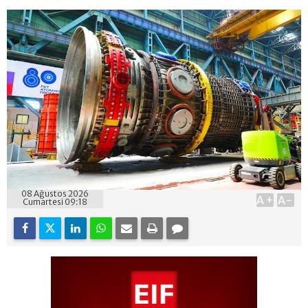
08 Ağustos 2026
A+
A-
Cumartesi 09:18