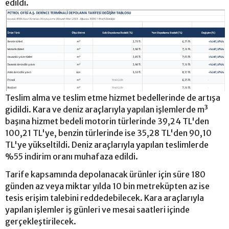
edildi.
Teslim alma ve teslim etme hizmet bedellerinde de artışa
gidildi. Kara ve deniz araçlarıyla yapılan işlemlerde m³
başına hizmet bedeli motorin türlerinde 39,24 TL'den
100,21 TL'ye, benzin türlerinde ise 35,28 TL'den 90,10
TL'ye yükseltildi. Deniz araçlarıyla yapılan teslimlerde
%55 indirim oranı muhafaza edildi.
Tarife kapsamında depolanacak ürünler için süre 180
günden az veya miktar yılda 10 bin metreküpten az ise
tesis erişim talebini reddedebilecek. Kara araçlarıyla
yapılan işlemler iş günleri ve mesai saatleri içinde
gerçekleştirilecek.