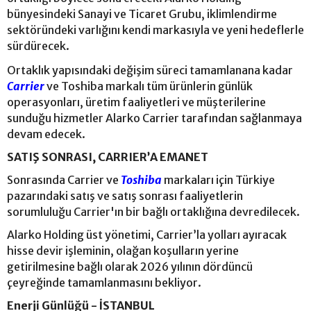
bünyesindeki Sanayi ve Ticaret Grubu, iklimlendirme
sektöründeki varlığını kendi markasıyla ve yeni hedeflerle
sürdürecek.
Ortaklık yapısındaki değişim süreci tamamlanana kadar
Carrier
ve Toshiba markalı tüm ürünlerin günlük
operasyonları, üretim faaliyetleri ve müşterilerine
sunduğu hizmetler Alarko Carrier tarafından sağlanmaya
devam edecek.
SATIŞ SONRASI, CARRIER’A EMANET
Sonrasında Carrier ve
Toshiba
markaları için Türkiye
pazarındaki satış ve satış sonrası faaliyetlerin
sorumluluğu Carrier'ın bir bağlı ortaklığına devredilecek.
Alarko Holding üst yönetimi, Carrier’la yolları ayıracak
hisse devir işleminin, olağan koşulların yerine
getirilmesine bağlı olarak 2026 yılının dördüncü
çeyreğinde tamamlanmasını bekliyor.
Enerji Günlüğü - İSTANBUL