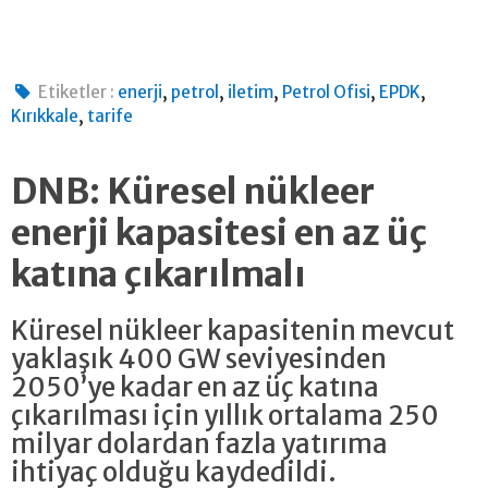
,
,
,
,
,
Etiketler :
enerji
petrol
iletim
Petrol Ofisi
EPDK
,
Kırıkkale
tarife
DNB: Küresel nükleer
enerji kapasitesi en az üç
katına çıkarılmalı
Küresel nükleer kapasitenin mevcut
yaklaşık 400 GW seviyesinden
2050’ye kadar en az üç katına
çıkarılması için yıllık ortalama 250
milyar dolardan fazla yatırıma
ihtiyaç olduğu kaydedildi.