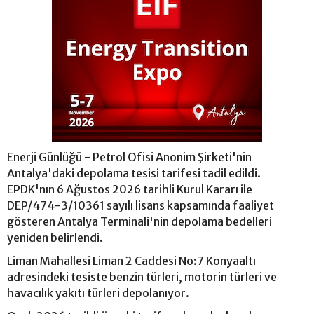
Enerji Günlüğü - Petrol Ofisi Anonim Şirketi'nin
Antalya'daki depolama tesisi tarifesi tadil edildi.
EPDK'nın 6 Ağustos 2026 tarihli Kurul Kararı ile
DEP/474-3/10361 sayılı lisans kapsamında faaliyet
gösteren Antalya Terminali'nin depolama bedelleri
yeniden belirlendi.
Liman Mahallesi Liman 2 Caddesi No:7 Konyaaltı
adresindeki tesiste benzin türleri, motorin türleri ve
havacılık yakıtı türleri depolanıyor.