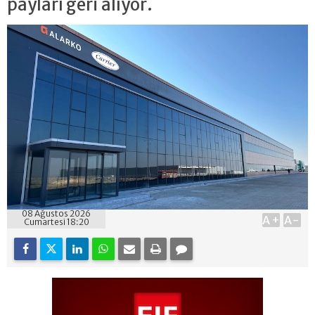
payları geri alıyor.
08 Ağustos 2026
A+
A-
Cumartesi 18:20