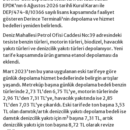
EPDK'nın 6 Ağustos 2026 tarihli Kurul Kararı ile
DEP/474-8/10366 sayılı lisans kapsamında faaliyet
gösteren Derince Terminali'nin depolama ve hizmet
bedelleri yeniden belirlendi.
Deniz Mahallesi Petrol Ofisi Caddesi No:39 adresindeki
tesiste benzin türleri, motorin türleri, biodizel, havacılık
yakıtı türleri ve denizcilik yakıtı türleri depolanıyor. Yeni
tarife kapsamında ürün gamına etanol depolaması da
eklendi.
Mart 2023'ten bu yana uygulanan eski tarifeye göre
günlük depolama hizmet bedellerinde belirgin artışlar
yaşandı. Metreküp başına günlük depolama bedeli benzin
türlerinde 2,73 TL'den 6,75 TL'ye, motorin türlerinde
2,96 TL'den 7,31 TL'ye, havacılık yakıtında ise 2,85
TL'den 7,03 TL'ye çıkarıldı. Eski tarifede ton başına 3,53
TL olan damıtık/artık denizcilik yakıtı depolama bedeli ise
damıtık denizcilik yakıtı için m³ başına 7,31 TL, artık
denizcilik yakıtı için ton başına 8,72 TL olarak revize