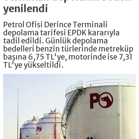
yenilendi
Petrol Ofisi Derince Terminali
depolama tarifesi EPDK kararıyla
tadil edildi. Günlük depolama
bedelleri benzin türlerinde metreküp
başına 6,75 TL'ye, motorinde ise 7,31
TL'ye yükseltildi.