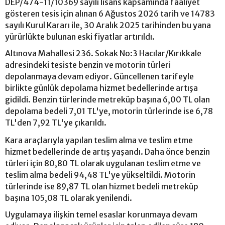
DEP/474-11/10369 sayılı lisans kapsamında faaliyet
gösteren tesis için alınan 6 Ağustos 2026 tarih ve 14783
sayılı Kurul Kararı ile, 30 Aralık 2025 tarihinden bu yana
yürürlükte bulunan eski fiyatlar artırıldı.
Altınova Mahallesi 236. Sokak No:3 Hacılar/Kırıkkale
adresindeki tesiste benzin ve motorin türleri
depolanmaya devam ediyor. Güncellenen tarifeyle
birlikte günlük depolama hizmet bedellerinde artışa
gidildi. Benzin türlerinde metreküp başına 6,00 TL olan
depolama bedeli 7,01 TL'ye, motorin türlerinde ise 6,78
TL'den 7,92 TL'ye çıkarıldı.
Kara araçlarıyla yapılan teslim alma ve teslim etme
hizmet bedellerinde de artış yaşandı. Daha önce benzin
türleri için 80,80 TL olarak uygulanan teslim etme ve
teslim alma bedeli 94,48 TL'ye yükseltildi. Motorin
türlerinde ise 89,87 TL olan hizmet bedeli metreküp
başına 105,08 TL olarak yenilendi.
Uygulamaya ilişkin temel esaslar korunmaya devam