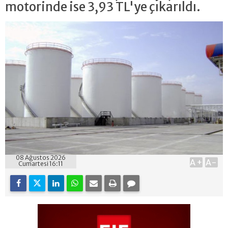
motorinde ise 3,93 TL'ye çıkarıldı.
08 Ağustos 2026
A+
A-
Cumartesi 16:11