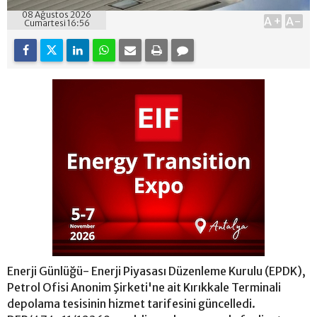
08 Ağustos 2026
A+
A-
Cumartesi 16:56
Enerji Günlüğü- Enerji Piyasası Düzenleme Kurulu (EPDK),
Petrol Ofisi Anonim Şirketi'ne ait Kırıkkale Terminali
depolama tesisinin hizmet tarifesini güncelledi.