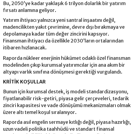
Bu, 2050’ye kadar yaklaşık 6 trilyon dolarlık bir yatırım
fırsatı anlamına geliyor.
Yatırım ihtiyacı yalnızca yeni santral inşaatını değil,
madencilikten yakıt çevrimine, devre dışı bırakmaya ve
depolamaya kadar tüm değer zincirini kapsıyor.
Finansman ihtiyacı da özellikle 2030’ların ortalarından
itibaren hızlanacak.
Raporda nükleer enerjinin hükümet odaklı özel finansman
modelinden çıkıp kurumsal yatırımcılar için ana akım bir
altyapı varlık sınıfına dönüşmesi gerektiği vurgulandı.
KRİTİK KOŞULLAR
Bunun için kurumsal destek, iş modeli standardizasyonu,
fiyatlanabilir risk-getiri, piyasa gelir çerçeveleri, tedarik
zinciri kapasitesi ve vade dönüşümü mekanizmaları olmak
üzere altı temel koşul sıralanıyor.
Raporda asıl engelin sermaye kıtlığı değil, piyasa hazırlığı,
uzun vadeli politika taahhüdü ve standart finansal