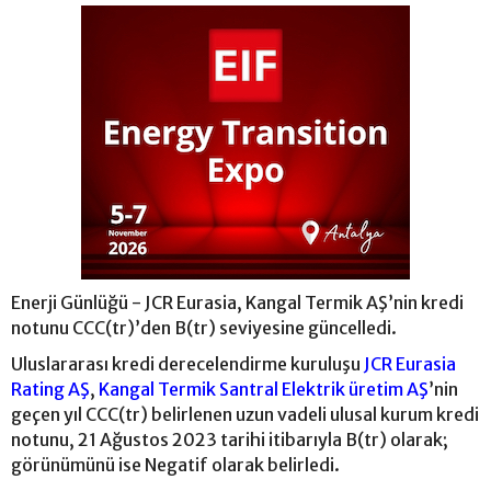
Enerji Günlüğü - JCR Eurasia, Kangal Termik AŞ’nin kredi
notunu CCC(tr)’den B(tr) seviyesine güncelledi.
Uluslararası kredi derecelendirme kuruluşu
JCR Eurasia
Rating AŞ
,
Kangal Termik Santral Elektrik üretim AŞ
’nin
geçen yıl CCC(tr) belirlenen uzun vadeli ulusal kurum kredi
notunu, 21 Ağustos 2023 tarihi itibarıyla B(tr) olarak;
görünümünü ise Negatif olarak belirledi.