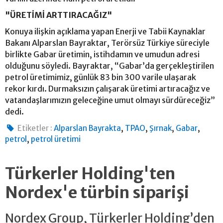
"ÜRETİMİ ARTTIRACAĞIZ"
Konuya ilişkin açıklama yapan Enerji ve Tabii Kaynaklar
Bakanı Alparslan Bayraktar, Terörsüz Türkiye süreciyle
birlikte Gabar üretimin, istihdamın ve umudun adresi
olduğunu söyledi. Bayraktar, “Gabar’da gerçekleştirilen
petrol üretimimiz, günlük 83 bin 300 varile ulaşarak
rekor kırdı. Durmaksızın çalışarak üretimi artıracağız ve
vatandaşlarımızın geleceğine umut olmayı sürdüreceğiz”
dedi.
,
,
,
,
Etiketler :
Alparslan Bayrakta
TPAO
Şırnak
Gabar
,
petrol
petrol üretimi
Türkerler Holding'ten
Nordex'e türbin siparişi
Nordex Group, Türkerler Holding’den