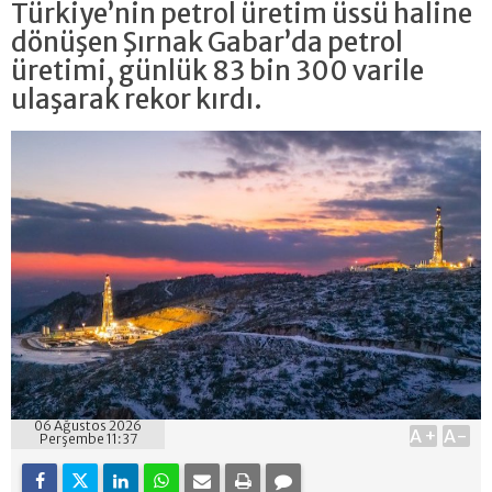
Türkiye’nin petrol üretim üssü haline
dönüşen Şırnak Gabar’da petrol
üretimi, günlük 83 bin 300 varile
ulaşarak rekor kırdı.
06 Ağustos 2026
A+
A-
Perşembe 11:37