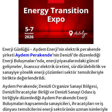
Enerji Günlüğü - Aydem Enerji’nin elektrik perakende
şirketi
Aydem Perakende
’nin Denizli’de düzenlediği
Enerji Buluşmaları’nda, enerji piyasalarındaki güncel
gelişmeler, lisanssız elektrik üretimi, sürdürülebilirlik ve
sanayiye yönelik enerji çözümleri sektör temsilcileriyle
birlikte değerlendirildi.
Aydem Perakende; Denizli Organize Sanayi Bölgesi,
Denizli İhracatçılar Birliği ve Denizli Sanayi Odası iş
birliğiyle düzenlediği Aydem Perakende Enerji
Buluşmaları kapsamında sanayicileri, ihracatçıları ve iş
dünyası temsilcilerini enerji sektörünün uzman isimleriyle