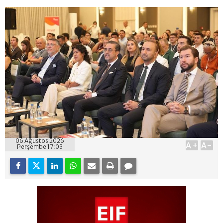
06 Ağustos 2026
A+
A-
Perşembe 17:03