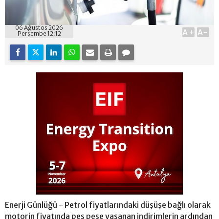
06 Ağustos 2026
A+
A-
Perşembe 12:12
Enerji Günlüğü - Petrol fiyatlarındaki düşüşe bağlı olarak
motorin fiyatında peş peşe yaşanan indirimlerin ardından