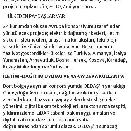
projenin toplam bütçesi 10,7 milyon Euro...
11 ÜLKEDEN PAYDAŞLAR VAR
24 kurumdan oluşan Avrupa konsorsiyumu tarafından
yürütülecek projede; elektrik dağıtım şirketleri, iletim
sistemi işletmecileri, araştırma kuruluşları, teknoloji
şirketleri ve üniversiteler yer alıyor. Bu kurumların
faaliyet gösterdikleri ülkeler ise Türkiye, Almanya, İtalya,
Yunanistan, Arnavutluk, Bosna Hersek, Kosova, Karadağ,
Kuzey Makedonya ve Sırbistan.
İLETİM-DAĞITIM UYUMU VE YAPAY ZEKA KULLANIMI
Dört bölgeye ayrılan konsorsiyumda OEDAŞ’ın yer aldığı
Güneydoğu Avrupa ekibi; dağıtım ve iletim şirketleri
arasında koordinasyon, yapay zeka destekli şebeke
yönetimi, dijital bakım teknolojileri, uzaktan arıza tespiti,
yıldırım izleme, LiDAR tabanlı bakım uygulamaları ve
dijital trafo merkezi platformunun saha
doğrulamasından sorumlu olacak. OEDAŞ’ın sunacağı