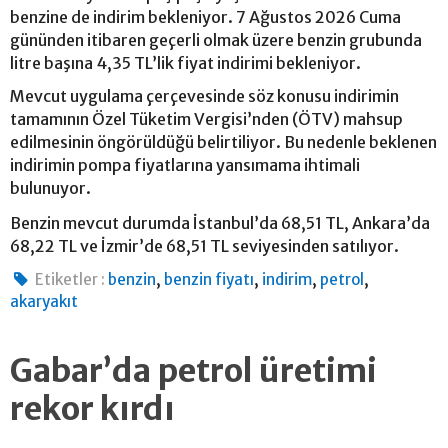
benzine de indirim bekleniyor. 7 Ağustos 2026 Cuma
gününden itibaren geçerli olmak üzere benzin grubunda
litre başına 4,35 TL’lik fiyat indirimi bekleniyor.
Mevcut uygulama çerçevesinde söz konusu indirimin
tamamının Özel Tüketim Vergisi’nden (ÖTV) mahsup
edilmesinin öngörüldüğü belirtiliyor. Bu nedenle beklenen
indirimin pompa fiyatlarına yansımama ihtimali
bulunuyor.
Benzin mevcut durumda İstanbul’da 68,51 TL, Ankara’da
68,22 TL ve İzmir’de 68,51 TL seviyesinden satılıyor.
,
,
,
,
Etiketler :
benzin
benzin fiyatı
indirim
petrol
akaryakıt
Gabar’da petrol üretimi
rekor kırdı