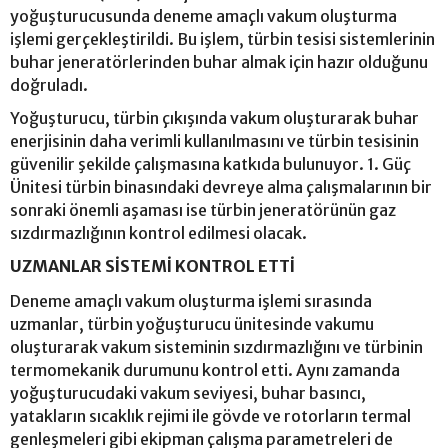
yoğuşturucusunda deneme amaçlı vakum oluşturma
işlemi gerçekleştirildi. Bu işlem, türbin tesisi sistemlerinin
buhar jeneratörlerinden buhar almak için hazır olduğunu
doğruladı.
Yoğuşturucu, türbin çıkışında vakum oluşturarak buhar
enerjisinin daha verimli kullanılmasını ve türbin tesisinin
güvenilir şekilde çalışmasına katkıda bulunuyor. 1. Güç
Ünitesi türbin binasındaki devreye alma çalışmalarının bir
sonraki önemli aşaması ise türbin jeneratörünün gaz
sızdırmazlığının kontrol edilmesi olacak.
UZMANLAR SİSTEMİ KONTROL ETTİ
Deneme amaçlı vakum oluşturma işlemi sırasında
uzmanlar, türbin yoğuşturucu ünitesinde vakumu
oluşturarak vakum sisteminin sızdırmazlığını ve türbinin
termomekanik durumunu kontrol etti. Aynı zamanda
yoğuşturucudaki vakum seviyesi, buhar basıncı,
yatakların sıcaklık rejimi ile gövde ve rotorların termal
genleşmeleri gibi ekipman çalışma parametreleri de