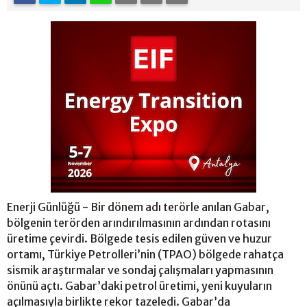
Enerji Günlüğü - Bir dönem adı terörle anılan Gabar,
bölgenin terörden arındırılmasının ardından rotasını
üretime çevirdi. Bölgede tesis edilen güven ve huzur
ortamı, Türkiye Petrolleri’nin (TPAO) bölgede rahatça
sismik araştırmalar ve sondaj çalışmaları yapmasının
önünü açtı. Gabar’daki petrol üretimi, yeni kuyuların
açılmasıyla birlikte rekor tazeledi. Gabar’da