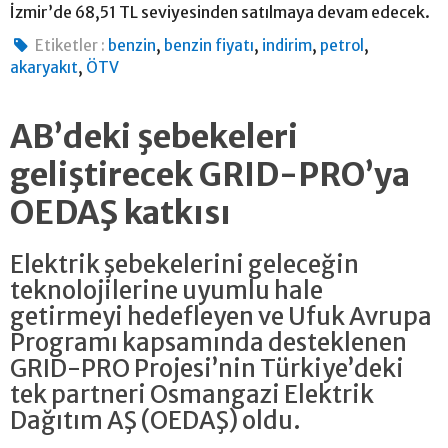
İzmir’de 68,51 TL seviyesinden satılmaya devam edecek.
,
,
,
,
Etiketler :
benzin
benzin fiyatı
indirim
petrol
,
akaryakıt
ÖTV
AB’deki şebekeleri
geliştirecek GRID-PRO’ya
OEDAŞ katkısı
Elektrik şebekelerini geleceğin
teknolojilerine uyumlu hale
getirmeyi hedefleyen ve Ufuk Avrupa
Programı kapsamında desteklenen
GRID-PRO Projesi’nin Türkiye’deki
tek partneri Osmangazi Elektrik
Dağıtım AŞ (OEDAŞ) oldu.