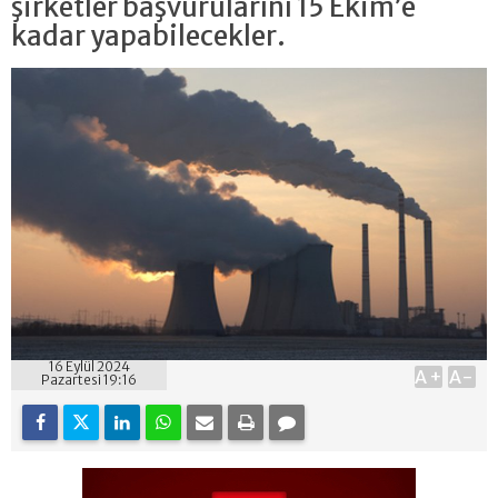
şirketler başvurularını 15 Ekim’e
kadar yapabilecekler.
16 Eylül 2024
A+
A-
Pazartesi 19:16