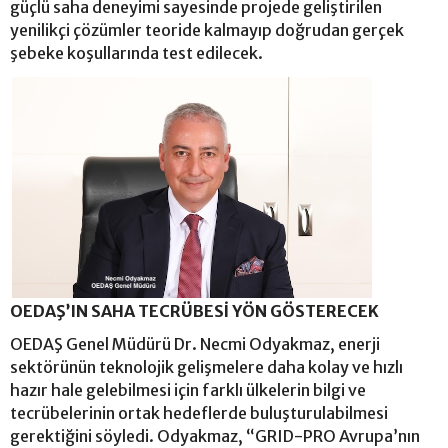
güçlü saha deneyimi sayesinde projede geliştirilen
yenilikçi çözümler teoride kalmayıp doğrudan gerçek
şebeke koşullarında test edilecek.
OEDAŞ’IN SAHA TECRÜBESİ YÖN GÖSTERECEK
OEDAŞ Genel Müdürü Dr. Necmi Odyakmaz, enerji
sektörünün teknolojik gelişmelere daha kolay ve hızlı
hazır hale gelebilmesi için farklı ülkelerin bilgi ve
tecrübelerinin ortak hedeflerde buluşturulabilmesi
gerektiğini söyledi. Odyakmaz, “GRID-PRO Avrupa’nın