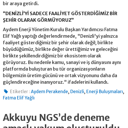
bir araya getirdi.
“DENİZLİ’Yİ SADECE FAALİYET GÖSTERDİĞİMİZ BİR
ŞEHİR OLARAK GÖRMÜYORUZ”
Aydem Enerji Yönetim Kurulu Başkan Yardımcısı Fatma
Elif Yağlı yaptığı değerlendirmede, "Denizli'yi yalnızca
faaliyet gösterdiğimiz bir şehir olarak değil; birlikte
büyüdüğümüz, birlikte değer ürettiğimiz ve geleceğini
birlikte şekillendirdiğimiz bir ekosistem olarak
görüyoruz. Bu nedenle kamu, sanayi ve iş dünyasını aynı
platformda buluşturan bu tür organizasyonların
bölgemizin üretim gücünü ve ortak vizyonunu daha da
güçlendireceğine inanıyoruz." ifadelerini kullandı.
,
,
,
Etiketler :
Aydem Perakende
Denizli
Enerji Buluşmaları
Fatma Elif Yağlı
Akkuyu NGS’de deneme