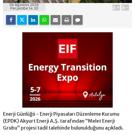
06 Ağustos 2026
A+
A-
Perşembe 14:30
Enerji Günlüğü - Enerji Piyasaları Düzenleme Kurumu
(EPDK) Akyurt Enerji A.Ş. tarafından “Melet Enerji
Grubu” projesi tadil talebinde bulunulduğunu açıkladı.