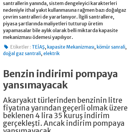
santrallerin yanında, sistem dengeleyici karakterleri
nedeniyle ithal yakıt kullanmasına rağmen bazı doğalgaz
çevrim santralleri de yararlanıyor. İlgili santrallere,
piyasa şartlarında maliyetleri tutturup üretim
yapamasalar bile aylık olarak belli miktarda kapasite
mekanizması ödemesi yapılıyor.
,
,
,
Etiketler :
TEİAŞ
kapasite Mekanizması
kömür sanrali
,
doğal gaz santrali
elektrik
Benzin indirimi pompaya
yansımayacak
Akaryakıt türlerinden benzinin litre
fiyatına yarından geçerli olmak üzere
beklenen 4 lira 35 kuruş indirim
gerçekleşti. Ancak indirim pompaya
yansımayacak.