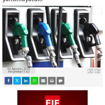
06 Ağustos 2026
A+
A-
Perşembe 17:43