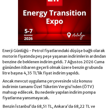
Enerji Günlüğü - Petrol fiyatlarındaki düşüşe bağlı olarak
motorin fiyatında peş peşe yaşanan indirimlerin ardından
benzine de beklenen indirim geldi. 7 Ağustos 2026 Cuma
gününden itibaren geçerli olmak üzere benzin grubunda
litre başına 4,35 TL’lik fiyat indirim yapıldı.
Ancak mevcut uygulama çerçevesinde söz konusu
indirimin tamamı Özel Tüketim Vergisi’nden (ÖTV)
mahsup edilecek. Bu nedenle yapılan indirim pompa
fiyatlarına yansımayacak.
Benzin İstanbul’da 68,51 TL, Ankara’da 68,22 TL ve