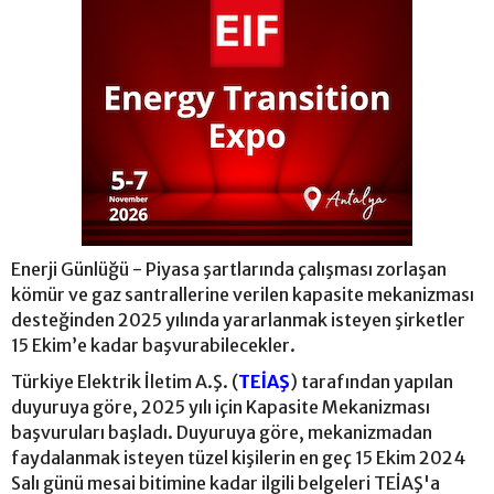
Enerji Günlüğü - Piyasa şartlarında çalışması zorlaşan
kömür ve gaz santrallerine verilen kapasite mekanizması
desteğinden 2025 yılında yararlanmak isteyen şirketler
15 Ekim’e kadar başvurabilecekler.
Türkiye Elektrik İletim A.Ş. (
TEİAŞ
) tarafından yapılan
duyuruya göre, 2025 yılı için Kapasite Mekanizması
başvuruları başladı. Duyuruya göre, mekanizmadan
faydalanmak isteyen tüzel kişilerin en geç 15 Ekim 2024
Salı günü mesai bitimine kadar ilgili belgeleri TEİAŞ'a