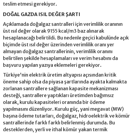
teslim etmesi gerekiyor.
DOĞAL GAZDA ISIL DEĞER ŞARTI
Açıklamada doğalgaz santralleri için verimlilik oranının
üst ısıl değer olarak 9155 kcal/m3 baz alınarak
hesaplanacağı belirtildi. Bu nedenle geçici kabulünde açık
biçimde üst ısıl değer üzerinden verimlilik oranı yer
almayan doğalgaz santrallerinin, verimlilik oranını
belirtilen şekilde hesaplamaları ve verim hesabını da
başvuru yapılan yazıya eklemeleri gerekiyor.
Türkiye'nin elektrik üretim altyapısı açısından kritik
öneme sahip olsa da piyasa şartlarında ayakta kalmakta
zorlanan santrallere sağlanan kapasite mekanizması
desteği, santrallere yaptıkları üretimden bağımsız
olarak, kurulu kapasiteleri oranında bir ödeme
yapılmasını düzenliyor. Kurulu güç, yani megavat (MW)
başına ödeme tutarları, doğalgaz, hidroelektrik ve kömür
santrallerinde farklı farklı belirlenmiş durumda. Bu
desteklerden, yerli ve ithal kömür yakan termik