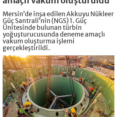
amaçlı vakum oluşturuldu
Mersin’de inşa edilen Akkuyu Nükleer
Güç Santrali’nin (NGS) 1. Güç
Ünitesinde bulunan türbin
yoğuşturucusunda deneme amaçlı
vakum oluşturma işlemi
gerçekleştirildi.