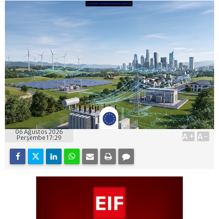
06 Ağustos 2026
A+
A-
Perşembe 17:29