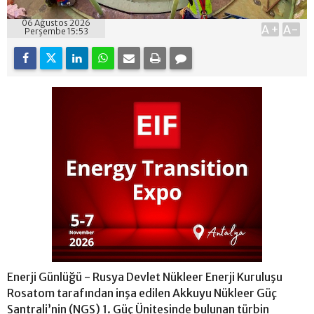
06 Ağustos 2026
A+
A-
Perşembe 15:53
Enerji Günlüğü - Rusya Devlet Nükleer Enerji Kuruluşu
Rosatom tarafından inşa edilen Akkuyu Nükleer Güç
Santrali’nin (NGS) 1. Güç Ünitesinde bulunan türbin