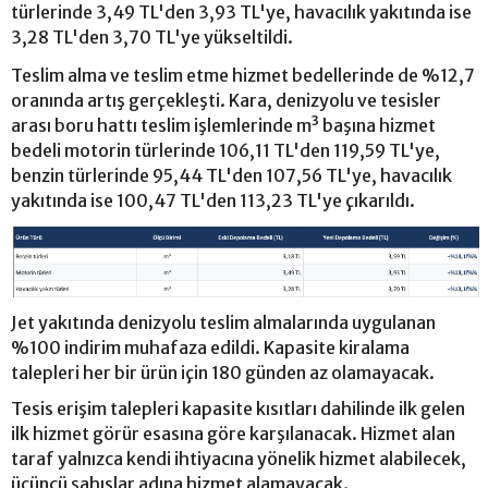
türlerinde 3,49 TL'den 3,93 TL'ye, havacılık yakıtında ise
3,28 TL'den 3,70 TL'ye yükseltildi.
Teslim alma ve teslim etme hizmet bedellerinde de %12,7
oranında artış gerçekleşti. Kara, denizyolu ve tesisler
arası boru hattı teslim işlemlerinde m³ başına hizmet
bedeli motorin türlerinde 106,11 TL'den 119,59 TL'ye,
benzin türlerinde 95,44 TL'den 107,56 TL'ye, havacılık
yakıtında ise 100,47 TL'den 113,23 TL'ye çıkarıldı.
Jet yakıtında denizyolu teslim almalarında uygulanan
%100 indirim muhafaza edildi. Kapasite kiralama
talepleri her bir ürün için 180 günden az olamayacak.
Tesis erişim talepleri kapasite kısıtları dahilinde ilk gelen
ilk hizmet görür esasına göre karşılanacak. Hizmet alan
taraf yalnızca kendi ihtiyacına yönelik hizmet alabilecek,
üçüncü şahıslar adına hizmet alamayacak.