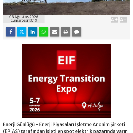
08 Ağustos 2026
A+
A-
Cumartesi 13:10
Enerji Günlüğü - Enerji Piyasaları İşletme Anonim Şirketi
(EPİAŞ) tarafından işletilen spot elektrik pazarında yarın