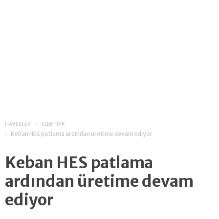
HABERLER
ELEKTRİK
Keban HES patlama ardından üretime devam ediyor
Keban HES patlama
ardından üretime devam
ediyor