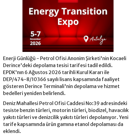
Enerji Günlüğü - Petrol Ofisi Anonim Şirketi'nin Kocaeli
Derince'deki depolama tesisi tarifesi tadil edildi.
EPDK'nın 6 Ağustos 2026 tarihli Kurul Kararı ile
DEP/474-8/10366 sayılı lisans kapsamında faaliyet
gösteren Derince Terminali'nin depolama ve hizmet
bedelleri yeniden belirlendi.
Deniz Mahallesi Petrol Ofisi Caddesi No:39 adresindeki
tesiste benzin türleri, motorin türleri, biodizel, havacılık
yakıtı türleri ve denizcilik yakıtı türleri depolanıyor. Yeni
tarife kapsamında ürün gamına etanol depolaması da
eklendi.