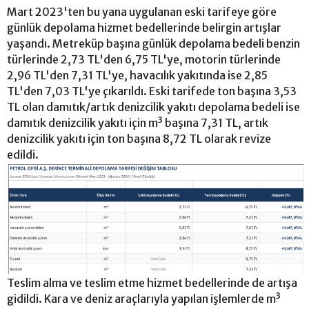
Mart 2023'ten bu yana uygulanan eski tarifeye göre
günlük depolama hizmet bedellerinde belirgin artışlar
yaşandı. Metreküp başına günlük depolama bedeli benzin
türlerinde 2,73 TL'den 6,75 TL'ye, motorin türlerinde
2,96 TL'den 7,31 TL'ye, havacılık yakıtında ise 2,85
TL'den 7,03 TL'ye çıkarıldı. Eski tarifede ton başına 3,53
TL olan damıtık/artık denizcilik yakıtı depolama bedeli ise
damıtık denizcilik yakıtı için m³ başına 7,31 TL, artık
denizcilik yakıtı için ton başına 8,72 TL olarak revize
edildi.
Teslim alma ve teslim etme hizmet bedellerinde de artışa
gidildi. Kara ve deniz araçlarıyla yapılan işlemlerde m³