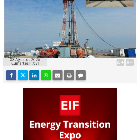
08 Ağustos 2026
A+
A-
Cumartesi 17:31