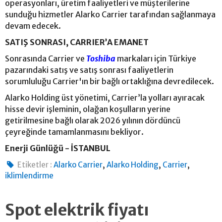
operasyonları, üretim faaliyetleri ve müşterilerine
sunduğu hizmetler Alarko Carrier tarafından sağlanmaya
devam edecek.
SATIŞ SONRASI, CARRIER’A EMANET
Sonrasında Carrier ve
Toshiba
markaları için Türkiye
pazarındaki satış ve satış sonrası faaliyetlerin
sorumluluğu Carrier'ın bir bağlı ortaklığına devredilecek.
Alarko Holding üst yönetimi, Carrier’la yolları ayıracak
hisse devir işleminin, olağan koşulların yerine
getirilmesine bağlı olarak 2026 yılının dördüncü
çeyreğinde tamamlanmasını bekliyor.
Enerji Günlüğü - İSTANBUL
,
,
,
Etiketler :
Alarko Carrier
Alarko Holding
Carrier
iklimlendirme
Spot elektrik fiyatı