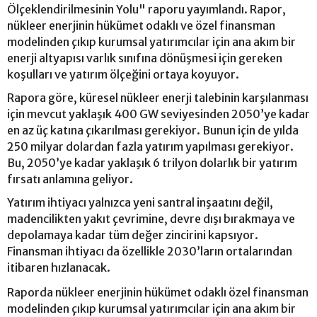
Ölçeklendirilmesinin Yolu" raporu yayımlandı. Rapor,
nükleer enerjinin hükümet odaklı ve özel finansman
modelinden çıkıp kurumsal yatırımcılar için ana akım bir
enerji altyapısı varlık sınıfına dönüşmesi için gereken
koşulları ve yatırım ölçeğini ortaya koyuyor.
Rapora göre, küresel nükleer enerji talebinin karşılanması
için mevcut yaklaşık 400 GW seviyesinden 2050’ye kadar
en az üç katına çıkarılması gerekiyor. Bunun için de yılda
250 milyar dolardan fazla yatırım yapılması gerekiyor.
Bu, 2050’ye kadar yaklaşık 6 trilyon dolarlık bir yatırım
fırsatı anlamına geliyor.
Yatırım ihtiyacı yalnızca yeni santral inşaatını değil,
madencilikten yakıt çevrimine, devre dışı bırakmaya ve
depolamaya kadar tüm değer zincirini kapsıyor.
Finansman ihtiyacı da özellikle 2030’ların ortalarından
itibaren hızlanacak.
Raporda nükleer enerjinin hükümet odaklı özel finansman
modelinden çıkıp kurumsal yatırımcılar için ana akım bir