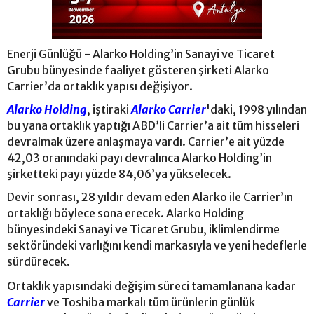
Enerji Günlüğü - Alarko Holding’in Sanayi ve Ticaret
Grubu bünyesinde faaliyet gösteren şirketi Alarko
Carrier’da ortaklık yapısı değişiyor.
Alarko Holding
, iştiraki
Alarko Carrier
'daki, 1998 yılından
bu yana ortaklık yaptığı ABD’li Carrier’a ait tüm hisseleri
devralmak üzere anlaşmaya vardı. Carrier’e ait yüzde
42,03 oranındaki payı devralınca Alarko Holding’in
şirketteki payı yüzde 84,06’ya yükselecek.
Devir sonrası, 28 yıldır devam eden Alarko ile Carrier’ın
ortaklığı böylece sona erecek. Alarko Holding
bünyesindeki Sanayi ve Ticaret Grubu, iklimlendirme
sektöründeki varlığını kendi markasıyla ve yeni hedeflerle
sürdürecek.
Ortaklık yapısındaki değişim süreci tamamlanana kadar
Carrier
ve Toshiba markalı tüm ürünlerin günlük