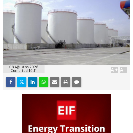
08 Ağustos 2026
A+
A-
Cumartesi 16:11