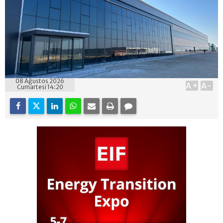
08 Ağustos 2026
A+
A-
Cumartesi 14:20