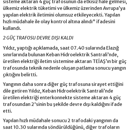
sisteme aktaran 4 güç trafosunun da etkisiz hale gelmesi,
ülkemiz elektrik tüketimi ve ülkemiz üzerinden Avrupa’ya
yapılan elektrik iletimini olumsuz etkileyecekti. Yapılan
hızlı müdahale ile olay kontrol altına alındı" ifadesini
kullandı.
2 GÜÇ TRAFOSU DEVRE DIŞI KALDI
Yıldız, yaptığı açıklamada, saat 07.40 sularında Elazığ
sınırlarında bulunan Keban Hidroelektrik Santrali’nde,
üretilen elektriği iletim sistemine aktaran TEİAŞ’ın bir güç
trafosunda teknik nedenle oluşan patlama sonucu yangın
çıktığını belirtti.
Yangının daha sonra diğer güç trafosuna sirayet ettiğini
dile getiren Yıldız, Keban Hidroelektrik Santrali’nde
üretilen elektriği enterkonnekte sisteme aktaran 4 güç
trafosundan 2'sinin bu şekilde devre dışı kaldığını ifade
etti.
Yapılan hızlı müdahale sonucu 2 trafodaki yangının da
saat 10.30 sularında söndürüldüğünü, diğer trafoların