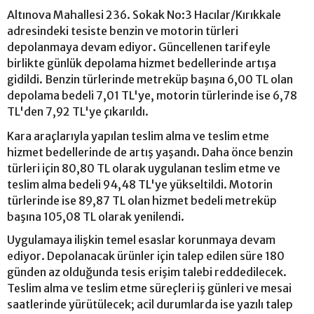
Altınova Mahallesi 236. Sokak No:3 Hacılar/Kırıkkale
adresindeki tesiste benzin ve motorin türleri
depolanmaya devam ediyor. Güncellenen tarifeyle
birlikte günlük depolama hizmet bedellerinde artışa
gidildi. Benzin türlerinde metreküp başına 6,00 TL olan
depolama bedeli 7,01 TL'ye, motorin türlerinde ise 6,78
TL'den 7,92 TL'ye çıkarıldı.
Kara araçlarıyla yapılan teslim alma ve teslim etme
hizmet bedellerinde de artış yaşandı. Daha önce benzin
türleri için 80,80 TL olarak uygulanan teslim etme ve
teslim alma bedeli 94,48 TL'ye yükseltildi. Motorin
türlerinde ise 89,87 TL olan hizmet bedeli metreküp
başına 105,08 TL olarak yenilendi.
Uygulamaya ilişkin temel esaslar korunmaya devam
ediyor. Depolanacak ürünler için talep edilen süre 180
günden az olduğunda tesis erişim talebi reddedilecek.
Teslim alma ve teslim etme süreçleri iş günleri ve mesai
saatlerinde yürütülecek; acil durumlarda ise yazılı talep