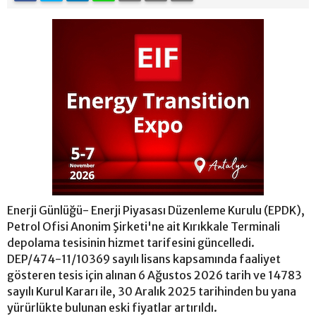
Enerji Günlüğü- Enerji Piyasası Düzenleme Kurulu (EPDK),
Petrol Ofisi Anonim Şirketi'ne ait Kırıkkale Terminali
depolama tesisinin hizmet tarifesini güncelledi.
DEP/474-11/10369 sayılı lisans kapsamında faaliyet
gösteren tesis için alınan 6 Ağustos 2026 tarih ve 14783
sayılı Kurul Kararı ile, 30 Aralık 2025 tarihinden bu yana
yürürlükte bulunan eski fiyatlar artırıldı.