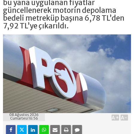
bu yana uygulanan fiyatlar
güncellenerek motorin depolama
bedeli metreküp başına 6,78 TL’den
7,92 TL’ye çıkarıldı.
08 Ağustos 2026
A+
A-
Cumartesi 16:56