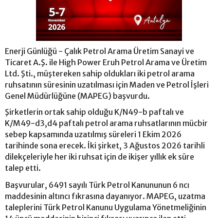
Enerji Günlüğü - Çalık Petrol Arama Üretim Sanayi ve
Ticaret A.Ş. ile High Power Eruh Petrol Arama ve Üretim
Ltd. Şti., müştereken sahip oldukları iki petrol arama
ruhsatının süresinin uzatılması için Maden ve Petrol İşleri
Genel Müdürlüğüne (MAPEG) başvurdu.
Şirketlerin ortak sahip olduğu K/N49-b paftalı ve
K/M49-d3,d4 paftalı petrol arama ruhsatlarının mücbir
sebep kapsamında uzatılmış süreleri 1 Ekim 2026
tarihinde sona erecek. İki şirket, 3 Ağustos 2026 tarihli
dilekçeleriyle her iki ruhsat için de ikişer yıllık ek süre
talep etti.
Başvurular, 6491 sayılı Türk Petrol Kanununun 6 ncı
maddesinin altıncı fıkrasına dayanıyor. MAPEG, uzatma
taleplerini Türk Petrol Kanunu Uygulama Yönetmeliğinin