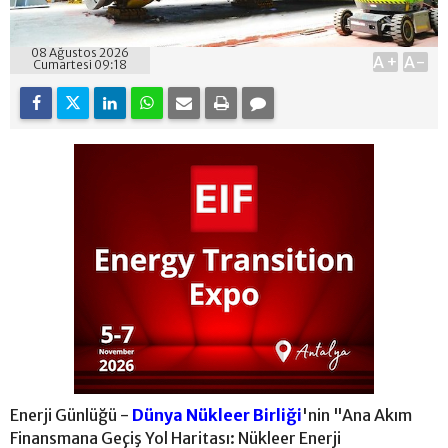
08 Ağustos 2026
A+
A-
Cumartesi 09:18
Enerji Günlüğü -
Dünya Nükleer Birliği
'nin "Ana Akım
Finansmana Geçiş Yol Haritası: Nükleer Enerji