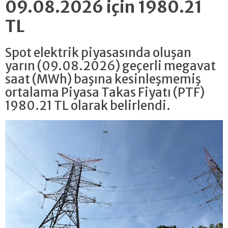
09.08.2026 için 1980.21
TL
Spot elektrik piyasasında oluşan
yarın (09.08.2026) geçerli megavat
saat (MWh) başına kesinleşmemiş
ortalama Piyasa Takas Fiyatı (PTF)
1980.21 TL olarak belirlendi.