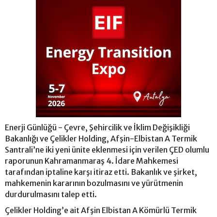
Enerji Günlüğü - Çevre, Şehircilik ve İklim Değişikliği
Bakanlığı ve Çelikler Holding, Afşin-Elbistan A Termik
Santrali’ne iki yeni ünite eklenmesi için verilen ÇED olumlu
raporunun Kahramanmaraş 4. İdare Mahkemesi
tarafından iptaline karşı itiraz etti. Bakanlık ve şirket,
mahkemenin kararının bozulmasını ve yürütmenin
durdurulmasını talep etti.
Çelikler Holding’e ait Afşin Elbistan A Kömürlü Termik