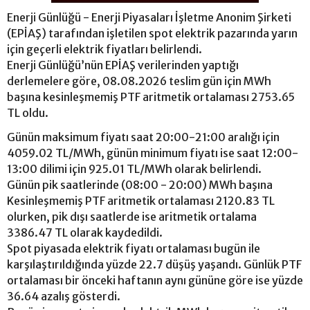
Enerji Günlüğü - Enerji Piyasaları İşletme Anonim Şirketi
(EPİAŞ) tarafından işletilen spot elektrik pazarında yarın
için geçerli elektrik fiyatları belirlendi.
Enerji Günlüğü’nün EPİAŞ verilerinden yaptığı
derlemelere göre, 08.08.2026 teslim gün için MWh
başına kesinleşmemiş PTF aritmetik ortalaması 2753.65
TL oldu.
Günün maksimum fiyatı saat 20:00-21:00 aralığı için
4059.02 TL/MWh, günün minimum fiyatı ise saat 12:00-
13:00 dilimi için 925.01 TL/MWh olarak belirlendi.
Günün pik saatlerinde (08:00 - 20:00) MWh başına
Kesinleşmemiş PTF aritmetik ortalaması 2120.83 TL
olurken, pik dışı saatlerde ise aritmetik ortalama
3386.47 TL olarak kaydedildi.
Spot piyasada elektrik fiyatı ortalaması bugün ile
karşılaştırıldığında yüzde 22.7 düşüş yaşandı. Günlük PTF
ortalaması bir önceki haftanın aynı gününe göre ise yüzde
36.64 azalış gösterdi.