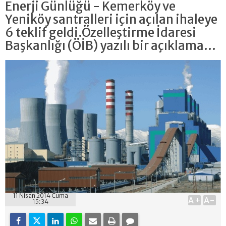
Enerji Günlüğü - Kemerköy ve
Yeniköy santralleri için açılan ihaleye
6 teklif geldi.Özelleştirme İdaresi
Başkanlığı (ÖİB) yazılı bir açıklama...
11 Nisan 2014 Cuma
A+
A-
15:34