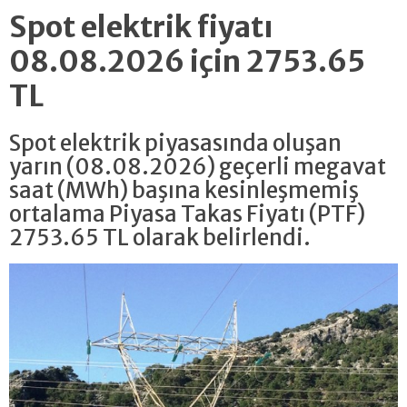
Spot elektrik fiyatı
08.08.2026 için 2753.65
TL
Spot elektrik piyasasında oluşan
yarın (08.08.2026) geçerli megavat
saat (MWh) başına kesinleşmemiş
ortalama Piyasa Takas Fiyatı (PTF)
2753.65 TL olarak belirlendi.