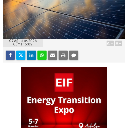
07 Ağustos 2026
A+
A-
Cuma 16:09