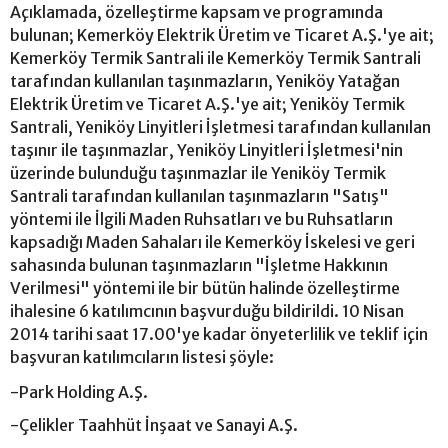
Açıklamada, özelleştirme kapsam ve programında
bulunan; Kemerköy Elektrik Üretim ve Ticaret A.Ş.'ye ait;
Kemerköy Termik Santrali ile Kemerköy Termik Santrali
tarafından kullanılan taşınmazların, Yeniköy Yatağan
Elektrik Üretim ve Ticaret A.Ş.'ye ait; Yeniköy Termik
Santrali, Yeniköy Linyitleri İşletmesi tarafından kullanılan
taşınır ile taşınmazlar, Yeniköy Linyitleri İşletmesi'nin
üzerinde bulunduğu taşınmazlar ile Yeniköy Termik
Santrali tarafından kullanılan taşınmazların "Satış"
yöntemi ile İlgili Maden Ruhsatları ve bu Ruhsatların
kapsadığı Maden Sahaları ile Kemerköy İskelesi ve geri
sahasında bulunan taşınmazların "İşletme Hakkının
Verilmesi" yöntemi ile bir bütün halinde özelleştirme
ihalesine 6 katılımcının başvurduğu bildirildi. 10 Nisan
2014 tarihi saat 17.00'ye kadar önyeterlilik ve teklif için
başvuran katılımcıların listesi şöyle:
-Park Holding A.Ş.
-Çelikler Taahhüt İnşaat ve Sanayi A.Ş.