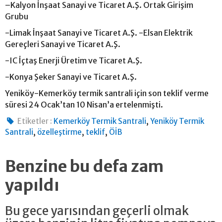
–Kalyon İnşaat Sanayi ve Ticaret A.Ş. Ortak Girişim
Grubu
-Limak İnşaat Sanayi ve Ticaret A.Ş. -Elsan Elektrik
Gereçleri Sanayi ve Ticaret A.Ş.
-IC İçtaş Enerji Üretim ve Ticaret A.Ş.
-Konya Şeker Sanayi ve Ticaret A.Ş.
Yeniköy-Kemerköy termik santrali için son teklif verme
süresi 24 Ocak’tan 10 Nisan’a ertelenmişti.
,
Etiketler :
Kemerköy Termik Santrali
Yeniköy Termik
,
,
,
Santrali
özelleştirme
teklif
ÖİB
Benzine bu defa zam
yapıldı
Bu gece yarısından geçerli olmak