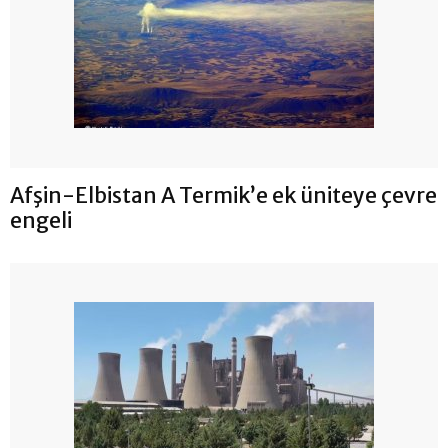
Afşin-Elbistan A Termik’e ek üniteye çevre
engeli