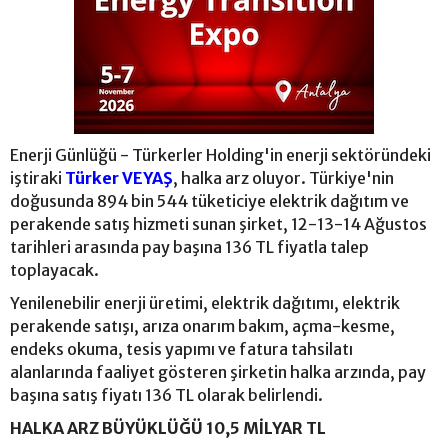
Enerji Günlüğü - Türkerler Holding'in enerji sektöründeki
iştiraki
Türker VEYAŞ
, halka arz oluyor. Türkiye'nin
doğusunda 894 bin 544 tüketiciye elektrik dağıtım ve
perakende satış hizmeti sunan şirket, 12-13-14 Ağustos
tarihleri arasında pay başına 136 TL fiyatla talep
toplayacak.
Yenilenebilir enerji üretimi, elektrik dağıtımı, elektrik
perakende satışı, arıza onarım bakım, açma-kesme,
endeks okuma, tesis yapımı ve fatura tahsilatı
alanlarında faaliyet gösteren şirketin halka arzında, pay
başına satış fiyatı 136 TL olarak belirlendi.
HALKA ARZ BÜYÜKLÜĞÜ 10,5 MİLYAR TL