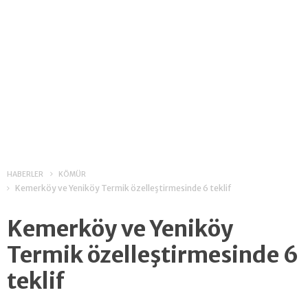
HABERLER
KÖMÜR
Kemerköy ve Yeniköy Termik özelleştirmesinde 6 teklif
Kemerköy ve Yeniköy
Termik özelleştirmesinde 6
teklif