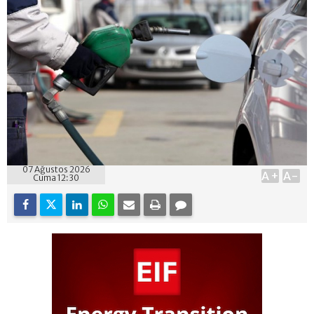
07 Ağustos 2026
A+
A-
Cuma 12:30