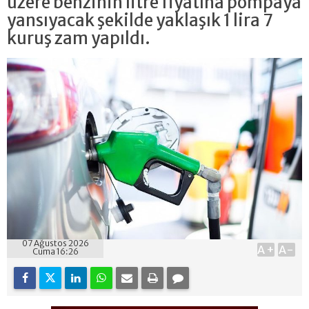
üzere benzinin litre fiyatına pompaya
yansıyacak şekilde yaklaşık 1 lira 7
kuruş zam yapıldı.
07 Ağustos 2026
A+
A-
Cuma 16:26