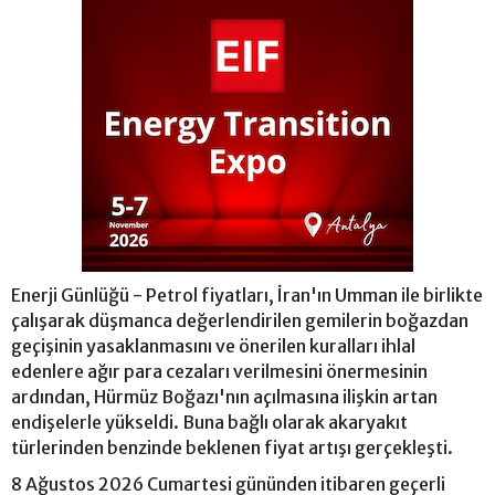
Enerji Günlüğü - Petrol fiyatları, İran'ın Umman ile birlikte
çalışarak düşmanca değerlendirilen gemilerin boğazdan
geçişinin yasaklanmasını ve önerilen kuralları ihlal
edenlere ağır para cezaları verilmesini önermesinin
ardından, Hürmüz Boğazı'nın açılmasına ilişkin artan
endişelerle yükseldi. Buna bağlı olarak akaryakıt
türlerinden benzinde beklenen fiyat artışı gerçekleşti.
8 Ağustos 2026 Cumartesi gününden itibaren geçerli