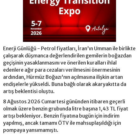
Enerji Günlüğü - Petrol fiyatları, İran'ın Umman ile birlikte
çalışarak düşmanca değerlendirilen gemilerin boğazdan
geçişinin yasaklanmasını ve önerilen kuralları ihlal
edenlere ağır para cezaları verilmesini önermesinin
ardından, Hürmüz Boğazı'nın açılmasına ilişkin artan
endişelerle yükseldi. Buna bağlı olarak akaryakıtta da
artış beklentisi oluştu.
8 Ağustos 2026 Cumartesi gününden itibaren geçerli
olmak üzere benzin grubunda litre başına 1,43 TL fiyat
artışı bekleniyor. Benzin fiyatına bugün için indirim
yapılmış, ancak tamamı ÖTV ile mahsuplaşıldığı için
pompaya yansımamıştı.