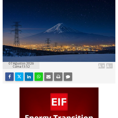
07 Ağustos 2026
A+
A-
Cuma 13:52