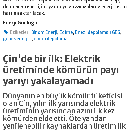
depolanan enerji, ihtiyaç duyulan zamanlarda enerji iletim
hattına aktarılacak.
Enerji Günlüğü
,
,
,
,
Etiketler :
Binom Enerji
Edirne
Enez
depolamalı GES
,
güneş enerjisi
enerji depolama
Çin'de bir ilk: Elektrik
üretiminde kömürün payı
yarıyı yakalayamadı
Dünyanın en büyük kömür tüketicisi
olan Çin, yılın ilk yarısında elektrik
üretiminin yarısından azını ilk kez
kömürden elde etti. Öte yandan
yenilenebilir kaynaklardan üretim ilk