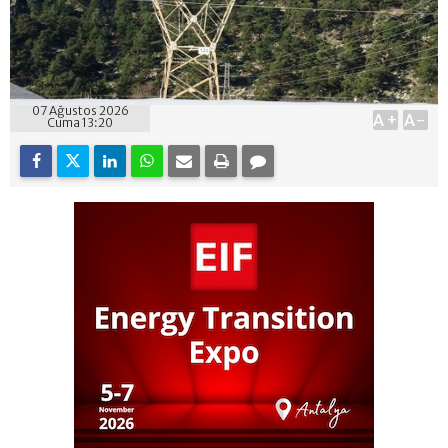
07 Ağustos 2026
A+
A-
Cuma 13:20