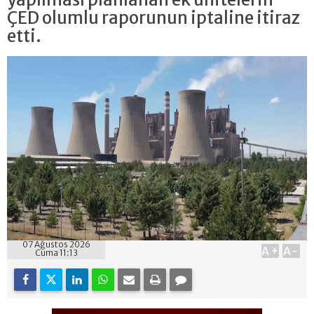
ÇED olumlu raporunun iptaline itiraz
etti.
07 Ağustos 2026
A+
A-
Cuma 11:13