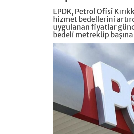
EPDK, Petrol Ofisi Kırı
hizmet bedellerini artır
uygulanan fiyatlar gün
bedeli metreküp başına 6