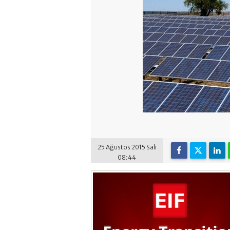
25 Ağustos 2015 Salı
08:44