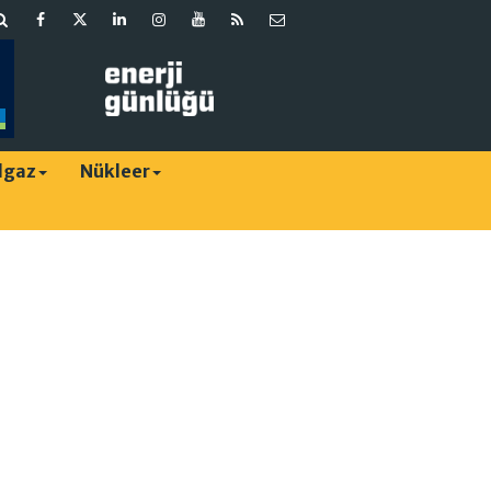
lgaz
Nükleer