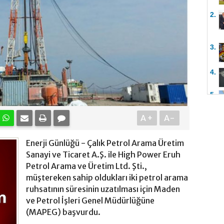
2.
3.
4.
5.
A+
A-
Enerji Günlüğü - Çalık Petrol Arama Üretim
Sanayi ve Ticaret A.Ş. ile High Power Eruh
Petrol Arama ve Üretim Ltd. Şti.,
müştereken sahip oldukları iki petrol arama
ruhsatının süresinin uzatılması için Maden
ve Petrol İşleri Genel Müdürlüğüne
(MAPEG) başvurdu.