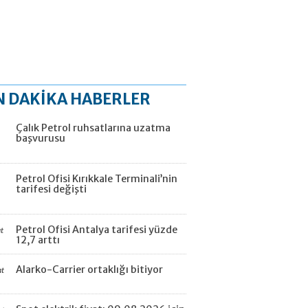
N DAKİKA HABERLER
Çalık Petrol ruhsatlarına uzatma
başvurusu
Petrol Ofisi Kırıkkale Terminali’nin
tarifesi değişti
Petrol Ofisi Antalya tarifesi yüzde
t
12,7 arttı
Alarko-Carrier ortaklığı bitiyor
at