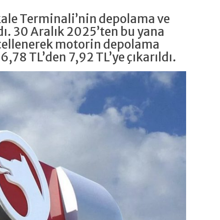
kkale Terminali’nin depolama ve
dı. 30 Aralık 2025’ten bu yana
cellenerek motorin depolama
,78 TL’den 7,92 TL’ye çıkarıldı.