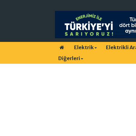
Elektrik
Elektrikli A
Diğerleri