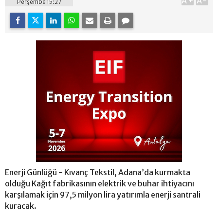
A+
A-
Perşembe 15:27
Enerji Günlüğü - Kıvanç Tekstil, Adana’da kurmakta
olduğu Kağıt fabrikasının elektrik ve buhar ihtiyacını
karşılamak için 97,5 milyon lira yatırımla enerji santrali
kuracak.