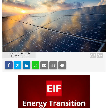
07 Ağustos 2026
A+
A-
Cuma 16:09