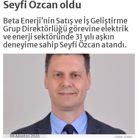
Seyfi Özcan oldu
Beta Enerji’nin Satış ve İş Geliştirme
Grup Direktörlüğü görevine elektrik
ve enerji sektöründe 31 yılı aşkın
deneyime sahip Seyfi Özcan atandı.
08 Ağustos 2026