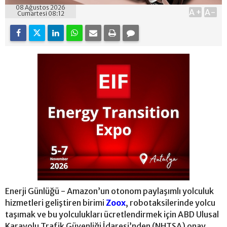
08 Ağustos 2026
A+
A-
Cumartesi 08:12
Enerji Günlüğü - Amazon’un otonom paylaşımlı yolculuk
hizmetleri geliştiren birimi
Zoox
, robotaksilerinde yolcu
taşımak ve bu yolculukları ücretlendirmek için ABD Ulusal
Karayolu Trafik Güvenliği İdaresi’nden (NHTSA) onay