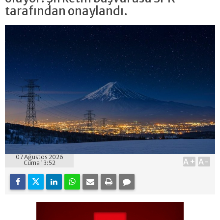
tarafından onaylandı.
07 Ağustos 2026
A+
A-
Cuma 13:52