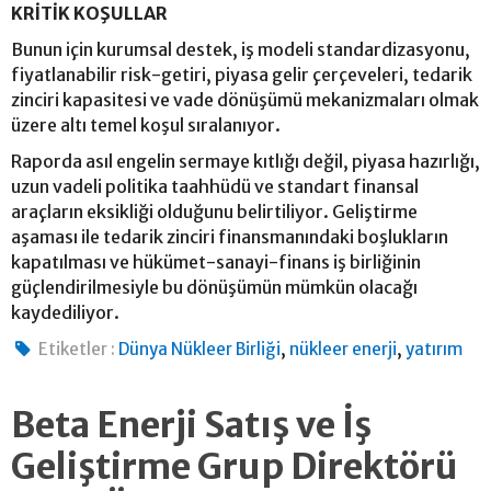
KRİTİK KOŞULLAR
Bunun için kurumsal destek, iş modeli standardizasyonu,
fiyatlanabilir risk-getiri, piyasa gelir çerçeveleri, tedarik
zinciri kapasitesi ve vade dönüşümü mekanizmaları olmak
üzere altı temel koşul sıralanıyor.
Raporda asıl engelin sermaye kıtlığı değil, piyasa hazırlığı,
uzun vadeli politika taahhüdü ve standart finansal
araçların eksikliği olduğunu belirtiliyor. Geliştirme
aşaması ile tedarik zinciri finansmanındaki boşlukların
kapatılması ve hükümet-sanayi-finans iş birliğinin
güçlendirilmesiyle bu dönüşümün mümkün olacağı
kaydediliyor.
,
,
Etiketler :
Dünya Nükleer Birliği
nükleer enerji
yatırım
Beta Enerji Satış ve İş
Geliştirme Grup Direktörü