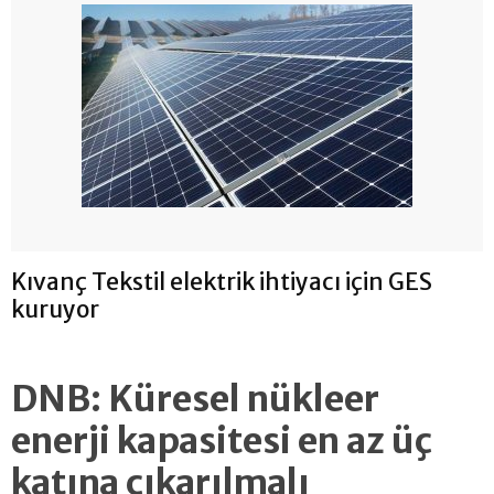
Kıvanç Tekstil elektrik ihtiyacı için GES
kuruyor
DNB: Küresel nükleer
enerji kapasitesi en az üç
katına çıkarılmalı