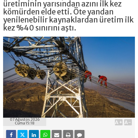
üretiminin yarısından azını ilk kez
kömürden elde etti. Öte yandan
yenilenebilir kaynaklardan üretim ilk
kez %40 sınırını aştı.
07 Ağustos 2026
A+
A-
Cuma 15:18