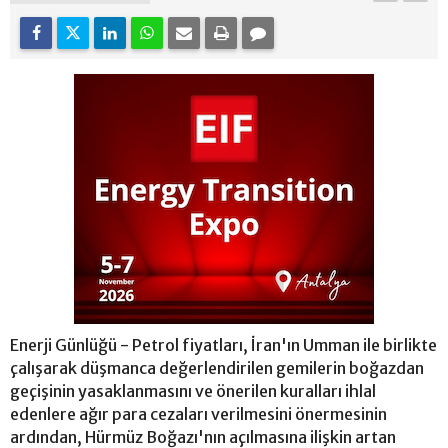
Enerji Günlüğü - Petrol fiyatları, İran'ın Umman ile birlikte
çalışarak düşmanca değerlendirilen gemilerin boğazdan
geçişinin yasaklanmasını ve önerilen kuralları ihlal
edenlere ağır para cezaları verilmesini önermesinin
ardından, Hürmüz Boğazı'nın açılmasına ilişkin artan