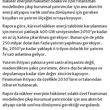
nükleer enerjinin hükümet odaklı ve özel finansman
modelinden çıkıp kurumsal yatırımcılar için ana akım bir
enerji altyapısı varlık sınıfına dönüşmesi için gereken
koşulları ve yatırım ölçeğini ortaya koyuyor.
Rapora göre, küresel nükleer enerji talebinin karşılanması
için mevcut yaklaşık 400 GW seviyesinden 2050’ye kadar
en az üç katına çıkarılması gerekiyor. Bunun için de yılda
250 milyar dolardan fazla yatırım yapılması gerekiyor.
Bu, 2050’ye kadar yaklaşık 6 trilyon dolarlık bir yatırım
fırsatı anlamına geliyor.
Yatırım ihtiyacı yalnızca yeni santral inşaatını değil,
madencilikten yakıt çevrimine, devre dışı bırakmaya ve
depolamaya kadar tüm değer zincirini kapsıyor.
Finansman ihtiyacı da özellikle 2030’ların ortalarından
itibaren hızlanacak.
Raporda nükleer enerjinin hükümet odaklı özel finansman
modelinden çıkıp kurumsal yatırımcılar için ana akım bir
altyapı varlık sınıfına dönüşmesi gerektiği vurgulandı.