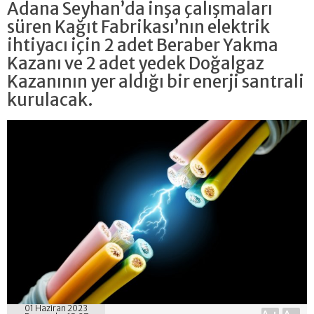
Adana Seyhan’da inşa çalışmaları
süren Kağıt Fabrikası’nın elektrik
ihtiyacı için 2 adet Beraber Yakma
Kazanı ve 2 adet yedek Doğalgaz
Kazanının yer aldığı bir enerji santrali
kurulacak.
01 Haziran 2023