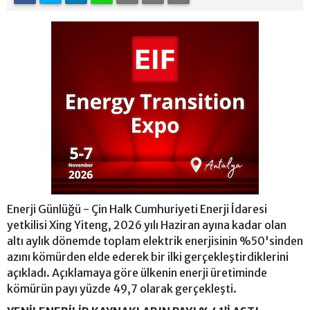
Enerji Günlüğü - Çin Halk Cumhuriyeti Enerji İdaresi
yetkilisi Xing Yiteng, 2026 yılı Haziran ayına kadar olan
altı aylık dönemde toplam elektrik enerjisinin %50'sinden
azını kömürden elde ederek bir ilki gerçekleştirdiklerini
açıkladı. Açıklamaya göre ülkenin enerji üretiminde
kömürün payı yüzde 49,7 olarak gerçekleşti.