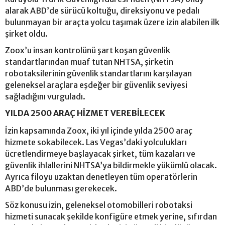
alarak ABD’de sürücü koltuğu, direksiyonu ve pedalı
bulunmayan bir araçta yolcu taşımak üzere izin alabilen ilk
şirket oldu.
Zoox’u insan kontrolünü şart koşan güvenlik
standartlarından muaf tutan NHTSA, şirketin
robotaksilerinin güvenlik standartlarını karşılayan
geleneksel araçlara eşdeğer bir güvenlik seviyesi
sağladığını vurguladı.
YILDA 2500 ARAÇ HİZMET VEREBİLECEK
İzin kapsamında Zoox, iki yıl içinde yılda 2500 araç
hizmete sokabilecek. Las Vegas’daki yolculukları
ücretlendirmeye başlayacak şirket, tüm kazaları ve
güvenlik ihlallerini NHTSA’ya bildirmekle yükümlü olacak.
Ayrıca filoyu uzaktan denetleyen tüm operatörlerin
ABD’de bulunması gerekecek.
Söz konusu izin, geleneksel otomobilleri robotaksi
hizmeti sunacak şekilde konfigüre etmek yerine, sıfırdan