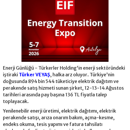
Enerji Günlüğü - Türkerler Holding'in enerji sektöründeki
iştiraki
Türker VEYAŞ
, halka arz oluyor. Türkiye'nin
doğusunda 894 bin 544 tüketiciye elektrik dağıtım ve
perakende satış hizmeti sunan şirket, 12-13-14 Ağustos
tarihleri arasında pay başına 136 TL fiyatla talep
toplayacak.
Yenilenebilir enerji üretimi, elektrik dağıtımı, elektrik
perakende satışı, arıza onarım bakım, açma-kesme,
endeks okuma, tesis yapımı ve fatura tahsilatı