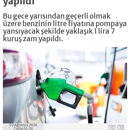
yapıldı
Bu gece yarısından geçerli olmak
üzere benzinin litre fiyatına pompaya
yansıyacak şekilde yaklaşık 1 lira 7
kuruş zam yapıldı.
07 Ağustos 2026
A+
A-
Cuma 16:26