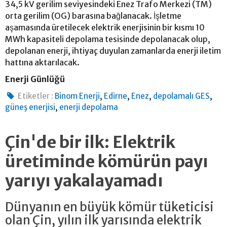
34,5 kV gerilim seviyesindeki Enez Trafo Merkezi (TM)
orta gerilim (OG) barasına bağlanacak. İşletme
aşamasında üretilecek elektrik enerjisinin bir kısmı 10
MWh kapasiteli depolama tesisinde depolanacak olup,
depolanan enerji, ihtiyaç duyulan zamanlarda enerji iletim
hattına aktarılacak.
Enerji Günlüğü
,
,
,
,
Etiketler :
Binom Enerji
Edirne
Enez
depolamalı GES
,
güneş enerjisi
enerji depolama
Çin'de bir ilk: Elektrik
üretiminde kömürün payı
yarıyı yakalayamadı
Dünyanın en büyük kömür tüketicisi
olan Çin, yılın ilk yarısında elektrik