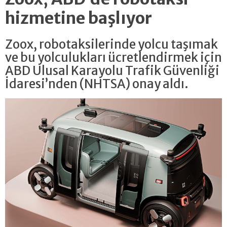
hizmetine başlıyor
Zoox, robotaksilerinde yolcu taşımak
ve bu yolculukları ücretlendirmek için
ABD Ulusal Karayolu Trafik Güvenliği
İdaresi’nden (NHTSA) onay aldı.