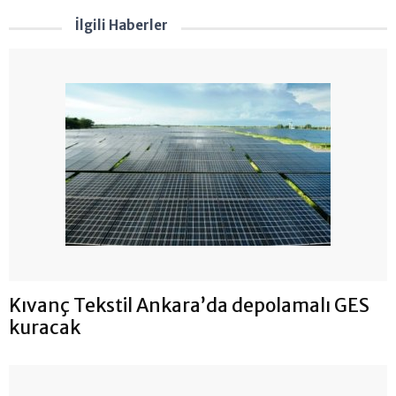
İlgili Haberler
Kıvanç Tekstil Ankara’da depolamalı GES
kuracak