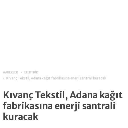
HABERLER
ELEKTRİK
Kıvanç Tekstil, Adana kağıt fabrikasına enerji santrali kuracak
Kıvanç Tekstil, Adana kağıt
fabrikasına enerji santrali
kuracak