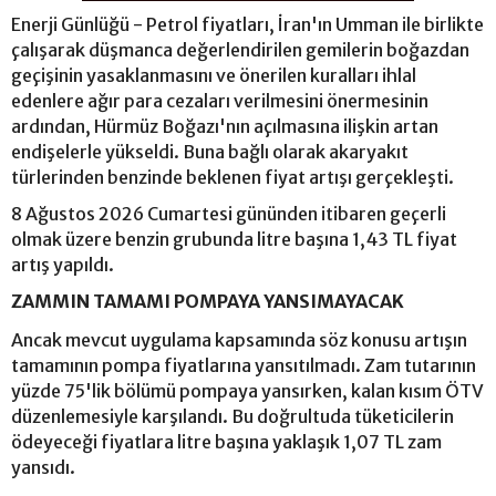
Enerji Günlüğü - Petrol fiyatları, İran'ın Umman ile birlikte
çalışarak düşmanca değerlendirilen gemilerin boğazdan
geçişinin yasaklanmasını ve önerilen kuralları ihlal
edenlere ağır para cezaları verilmesini önermesinin
ardından, Hürmüz Boğazı'nın açılmasına ilişkin artan
endişelerle yükseldi. Buna bağlı olarak akaryakıt
türlerinden benzinde beklenen fiyat artışı gerçekleşti.
8 Ağustos 2026 Cumartesi gününden itibaren geçerli
olmak üzere benzin grubunda litre başına 1,43 TL fiyat
artış yapıldı.
ZAMMIN TAMAMI POMPAYA YANSIMAYACAK
Ancak mevcut uygulama kapsamında söz konusu artışın
tamamının pompa fiyatlarına yansıtılmadı. Zam tutarının
yüzde 75'lik bölümü pompaya yansırken, kalan kısım ÖTV
düzenlemesiyle karşılandı. Bu doğrultuda tüketicilerin
ödeyeceği fiyatlara litre başına yaklaşık 1,07 TL zam
yansıdı.