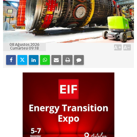
08 Ağustos 2026
A+
A-
Cumartesi 09:18