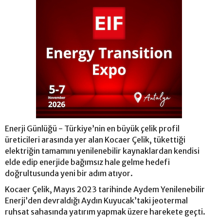
Enerji Günlüğü - Türkiye’nin en büyük çelik profil
üreticileri arasında yer alan Kocaer Çelik, tükettiği
elektriğin tamamını yenilenebilir kaynaklardan kendisi
elde edip enerjide bağımsız hale gelme hedefi
doğrultusunda yeni bir adım atıyor.
Kocaer Çelik, Mayıs 2023 tarihinde Aydem Yenilenebilir
Enerji’den devraldığı Aydın Kuyucak’taki jeotermal
ruhsat sahasında yatırım yapmak üzere harekete geçti.