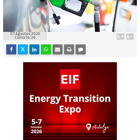
07 Ağustos 2026
A+
A-
Cuma 16:26