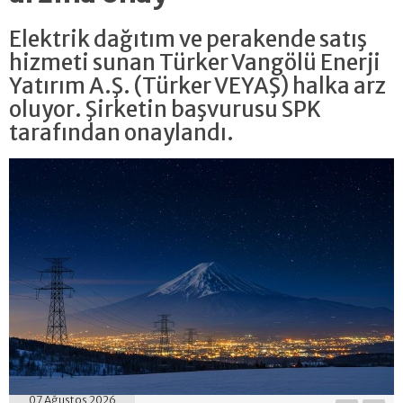
Elektrik dağıtım ve perakende satış
hizmeti sunan Türker Vangölü Enerji
Yatırım A.Ş. (Türker VEYAŞ) halka arz
oluyor. Şirketin başvurusu SPK
tarafından onaylandı.
07 Ağustos 2026