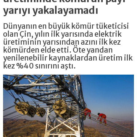
yarıyı yakalayamadı
Dünyanın en büyük kömür tüketicisi
olan Çin, yılın ilk yarısında elektrik
üretiminin yarısından azını ilk kez
kömürden elde etti. Öte yandan
yenilenebilir kaynaklardan üretim ilk
kez %40 sınırını aştı.