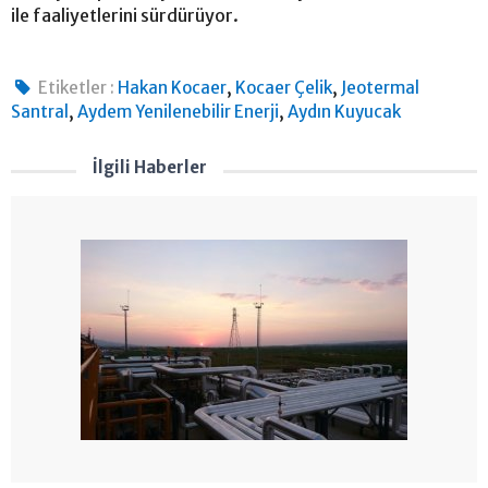
ile faaliyetlerini sürdürüyor.
,
,
Etiketler :
Hakan Kocaer
Kocaer Çelik
Jeotermal
,
,
Santral
Aydem Yenilenebilir Enerji
Aydın Kuyucak
İlgili Haberler