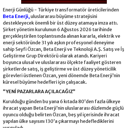
Enerji Günlüğü - Türkiye transformatör üreticilerinden
Beta Enerji,
uluslararası büyüme stratejisini
destekleyecek önemli bir üst düzey atamaya imza attı.
Şirket yönetim kurulunun 6 Ağustos 2026 tarihinde
gerçekleştirilen toplantısında alınan kararla, elektrik ve
enerji sektöründe 31 yılı aşkın profesyonel deneyime
sahip Seyfi Özcan, Beta Enerji ve Teknoloji A.Ş. Satış ve İş
Geliştirme Grup Direktörü olarak atandı. Kariyeri
boyunca ulusal ve uluslararası ölçekte faaliyet gösteren
şirketlerde satış, iş geliştirme ve üst düzey yöneticilik
görevleri üstlenen Özcan, yeni dönemde Beta Enerji’nin
küresel büyüme hedefleri için çalışacak.
“YENİ PAZARLARA AÇILACAĞIZ”
Kurulduğu günden bu yana 6 kıtada 80’den fazla ülkeye
ihracat yapan Beta Enerji’nin uluslararası düzlemde güçlü
oyuncu olduğu belirten Özcan, beş yıl içerisinde ihracat
yapılan ülke sayısını 130’a çıkarmayı hedeflediklerini
vurguladı.