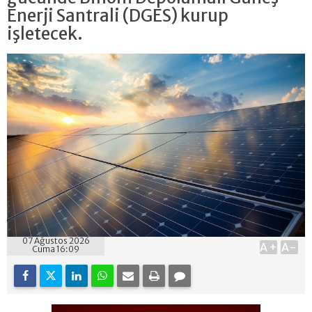
Enerji Santrali (DGES) kurup
işletecek.
07 Ağustos 2026
A+
A-
Cuma 16:09