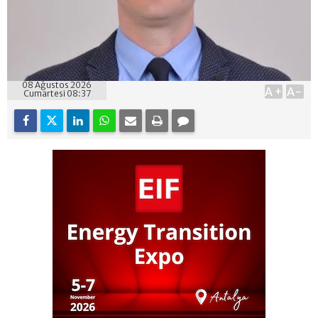
08 Ağustos 2026
A+
A-
Cumartesi 08:37