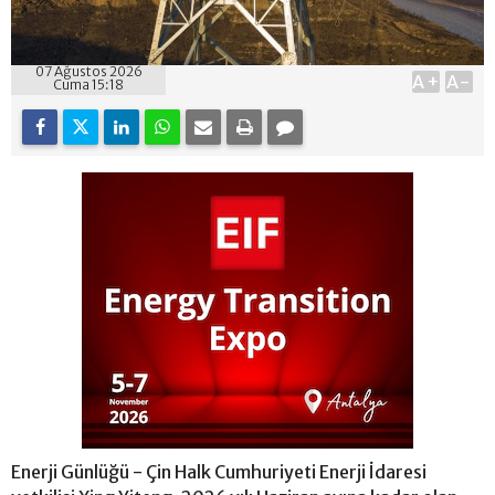
07 Ağustos 2026
A+
A-
Cuma 15:18
Enerji Günlüğü - Çin Halk Cumhuriyeti Enerji İdaresi