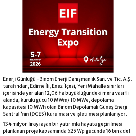
Enerji Günlüğü -Binom Enerji Danışmanlık San. ve Tic. A.Ş.
tarafından, Edirne İli, Enez İlçesi, Yeni Mahalle sınırları
içerisinde yer alan 12,06 ha büyüklüğündeki mera vasıflı
alanda, kurulu gücü 10 MWm/ 10 MWe, depolama
kapasitesi 10 MWh olan Binom Depolamalı Güneş Enerji
Santrali’nin (DGES) kurulması ve işletilmesi planlanıyor.
134 milyon lirayı aşan bir yatırımla hayata geçirilmesi
planlanan proje kapsamında 625 Wp gücünde 16 bin adet