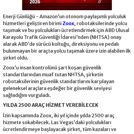
Enerji Günlüğü - Amazon’un otonom paylaşımlı yolculuk
hizmetleri geliştiren birimi
Zoox
, robotaksilerinde yolcu
taşımak ve bu yolculukları ücretlendirmek için ABD Ulusal
Karayolu Trafik Güvenliği İdaresi’nden (NHTSA) onay
alarak ABD’de sürücü koltuğu, direksiyonu ve pedalı
bulunmayan bir araçta yolcu taşımak üzere izin alabilen ilk
şirket oldu.
Zoox’u insan kontrolünü şart koşan güvenlik
standartlarından muaf tutan NHTSA, şirketin
robotaksilerinin güvenlik standartlarını karşılayan
geleneksel araçlara eşdeğer bir güvenlik seviyesi
sağladığını vurguladı.
YILDA 2500 ARAÇ HİZMET VEREBİLECEK
İzin kapsamında Zoox, iki yıl içinde yılda 2500 araç
hizmete sokabilecek. Las Vegas’daki yolculukları
ücretlendirmeye başlayacak şirket, tüm kazaları ve