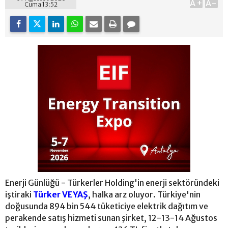
A+
A-
Cuma 13:52
Enerji Günlüğü - Türkerler Holding'in enerji sektöründeki
iştiraki
Türker VEYAŞ
, halka arz oluyor. Türkiye'nin
doğusunda 894 bin 544 tüketiciye elektrik dağıtım ve
perakende satış hizmeti sunan şirket, 12-13-14 Ağustos