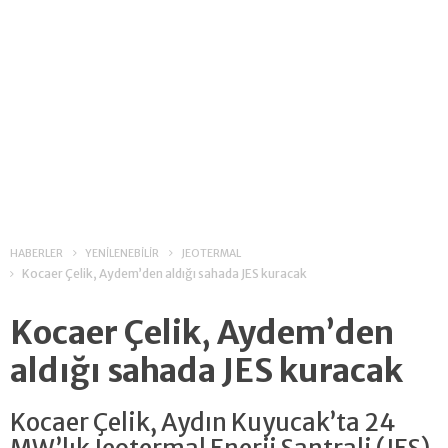
HABERLER
YENİLENEBİLİR
JEOTERMAL
Kocaer Çelik, Aydem’den aldığı sahada JES kuracak
Kocaer Çelik, Aydem’den
aldığı sahada JES kuracak
Kocaer Çelik, Aydın Kuyucak’ta 24