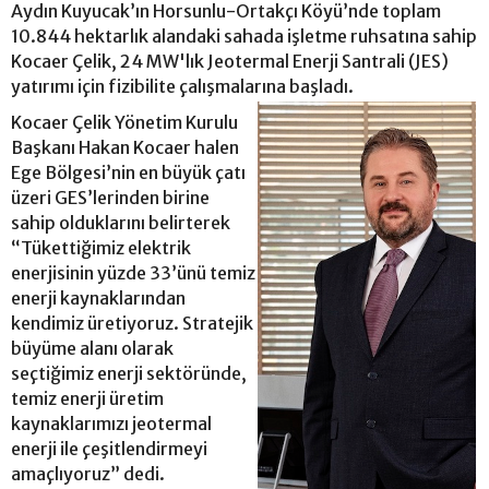
Aydın Kuyucak’ın Horsunlu-Ortakçı Köyü’nde toplam
10.844 hektarlık alandaki sahada işletme ruhsatına sahip
Kocaer Çelik, 24 MW'lık Jeotermal Enerji Santrali (JES)
yatırımı için fizibilite çalışmalarına başladı.
Kocaer Çelik Yönetim Kurulu
Başkanı Hakan Kocaer halen
Ege Bölgesi’nin en büyük çatı
üzeri GES’lerinden birine
sahip olduklarını belirterek
“Tükettiğimiz elektrik
enerjisinin yüzde 33’ünü temiz
enerji kaynaklarından
kendimiz üretiyoruz. Stratejik
büyüme alanı olarak
seçtiğimiz enerji sektöründe,
temiz enerji üretim
kaynaklarımızı jeotermal
enerji ile çeşitlendirmeyi
amaçlıyoruz” dedi.