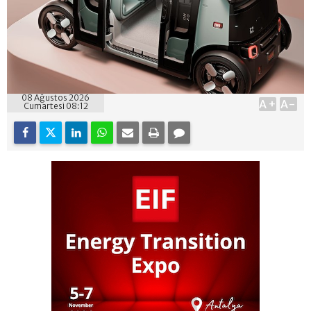
08 Ağustos 2026
A+
A-
Cumartesi 08:12