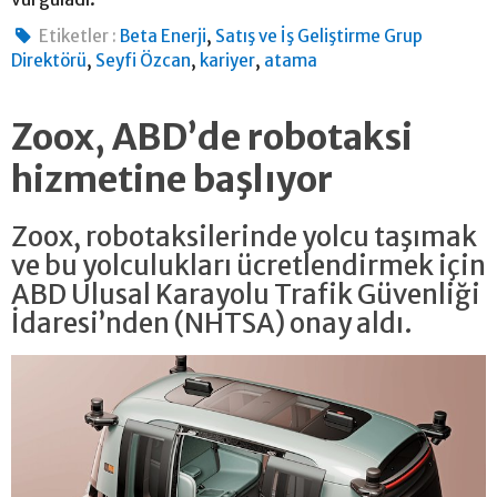
,
Etiketler :
Beta Enerji
Satış ve İş Geliştirme Grup
,
,
,
Direktörü
Seyfi Özcan
kariyer
atama
Zoox, ABD’de robotaksi
hizmetine başlıyor
Zoox, robotaksilerinde yolcu taşımak
ve bu yolculukları ücretlendirmek için
ABD Ulusal Karayolu Trafik Güvenliği
İdaresi’nden (NHTSA) onay aldı.