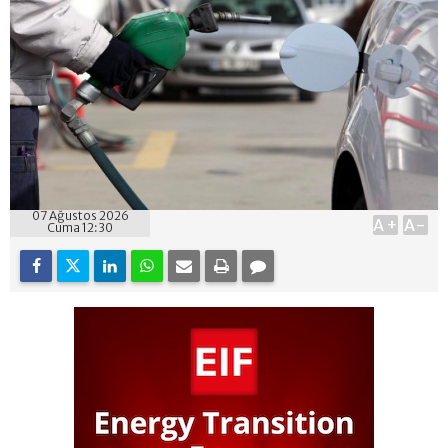
07 Ağustos 2026
A+
A-
Cuma 12:30