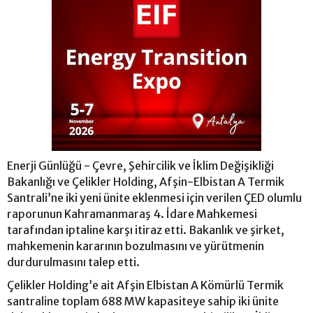
Enerji Günlüğü - Çevre, Şehircilik ve İklim Değişikliği
Bakanlığı ve Çelikler Holding, Afşin-Elbistan A Termik
Santrali’ne iki yeni ünite eklenmesi için verilen ÇED olumlu
raporunun Kahramanmaraş 4. İdare Mahkemesi
tarafından iptaline karşı itiraz etti. Bakanlık ve şirket,
mahkemenin kararının bozulmasını ve yürütmenin
durdurulmasını talep etti.
Çelikler Holding’e ait Afşin Elbistan A Kömürlü Termik
santraline toplam 688 MW kapasiteye sahip iki ünite