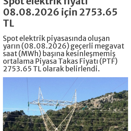
Spot elektrik fiyatı
08.08.2026 için 2753.65
TL
Spot elektrik piyasasında oluşan
yarın (08.08.2026) geçerli megavat
saat (MWh) başına kesinleşmemiş
ortalama Piyasa Takas Fiyatı (PTF)
2753.65 TL olarak belirlendi.