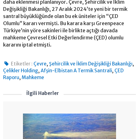
daha eklenmesi planlanıyor. Çevre, Şehircilik ve İklim
Değişikliği Bakanlığı, 27 Aralık 2024’te yeni bir termik
santral büyüklüğünde olan bu ek üniteler için “ÇED
Olumlu” kararı vermişti. Bu karara karşı Greenpeace
Türkiye’nin yöre sakinleri ile birlikte açtığı davada
mahkeme Çevresel Etki Değerlendirme (ÇED) olumlu
kararını iptal etmişti.
,
,
Etiketler :
Çevre
Şehircilik ve İklim Değişikliği Bakanlığı
,
,
Çelikler Holding
Afşin-Elbistan A Termik Santrali
ÇED
,
Raporu
Mahkeme
İlgili Haberler