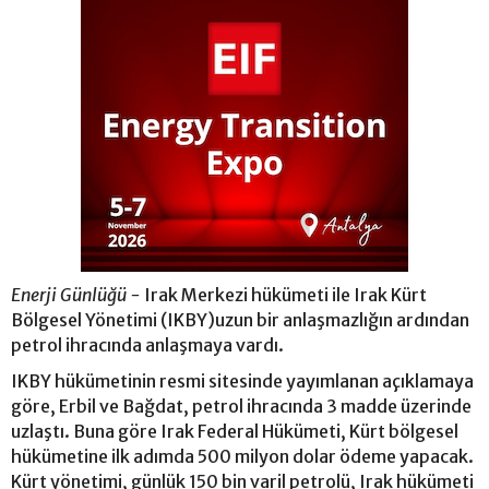
Enerji Günlüğü -
Irak Merkezi hükümeti ile Irak Kürt
Bölgesel Yönetimi (IKBY)uzun bir anlaşmazlığın ardından
petrol ihracında anlaşmaya vardı.
IKBY hükümetinin resmi sitesinde yayımlanan açıklamaya
göre, Erbil ve Bağdat, petrol ihracında 3 madde üzerinde
uzlaştı. Buna göre Irak Federal Hükümeti, Kürt bölgesel
hükümetine ilk adımda 500 milyon dolar ödeme yapacak.
Kürt yönetimi, günlük 150 bin varil petrolü, Irak hükümeti