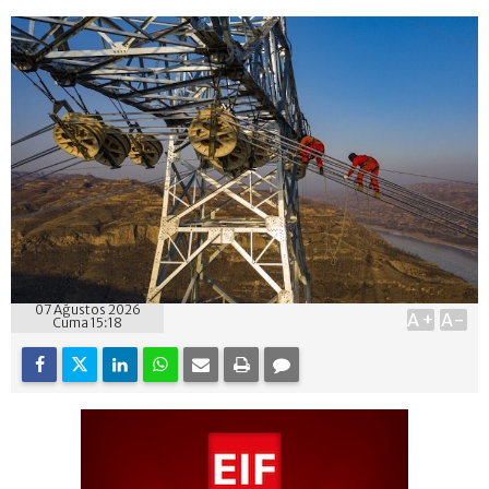
07 Ağustos 2026
A+
A-
Cuma 15:18