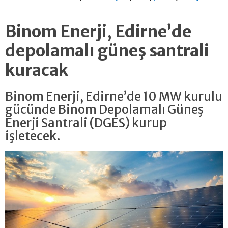
Binom Enerji, Edirne’de
depolamalı güneş santrali
kuracak
Binom Enerji, Edirne’de 10 MW kurulu
gücünde Binom Depolamalı Güneş
Enerji Santrali (DGES) kurup
işletecek.