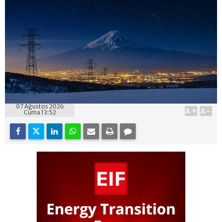
07 Ağustos 2026
A+
A-
Cuma 13:52