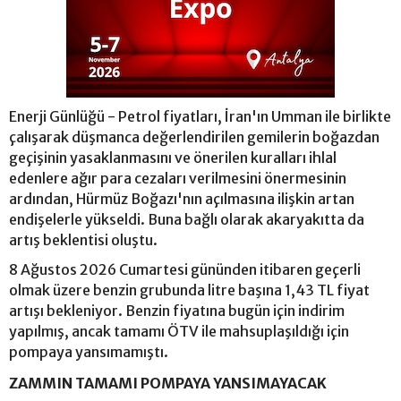
Enerji Günlüğü - Petrol fiyatları, İran'ın Umman ile birlikte
çalışarak düşmanca değerlendirilen gemilerin boğazdan
geçişinin yasaklanmasını ve önerilen kuralları ihlal
edenlere ağır para cezaları verilmesini önermesinin
ardından, Hürmüz Boğazı'nın açılmasına ilişkin artan
endişelerle yükseldi. Buna bağlı olarak akaryakıtta da
artış beklentisi oluştu.
8 Ağustos 2026 Cumartesi gününden itibaren geçerli
olmak üzere benzin grubunda litre başına 1,43 TL fiyat
artışı bekleniyor. Benzin fiyatına bugün için indirim
yapılmış, ancak tamamı ÖTV ile mahsuplaşıldığı için
pompaya yansımamıştı.
ZAMMIN TAMAMI POMPAYA YANSIMAYACAK