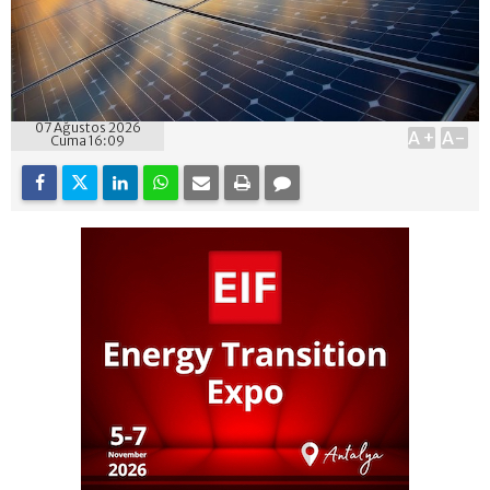
07 Ağustos 2026
A+
A-
Cuma 16:09