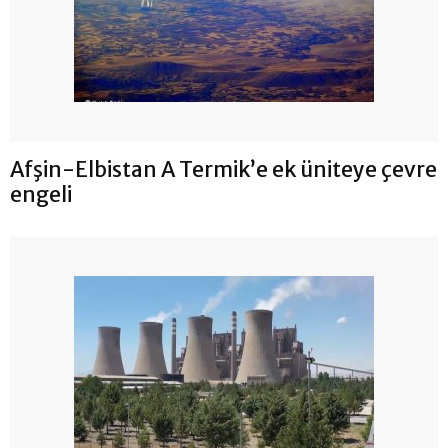
Afşin-Elbistan A Termik’e ek üniteye çevre
engeli