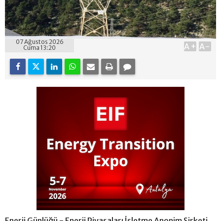
07 Ağustos 2026
A+
A-
Cuma 13:20
Enerji Günlüğü - Enerji Piyasaları İşletme Anonim Şirketi