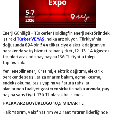
Enerji Günlüğü - Türkerler Holding'in enerji sektöründeki
iştiraki
Türker VEYAŞ
, halka arz oluyor. Türkiye'nin
doğusunda 894 bin 544 tüketiciye elektrik dağıtım ve
perakende satış hizmeti sunan şirket, 12-13-14 Ağustos
tarihleri arasında pay başına 136 TL fiyatla talep
toplayacak.
Yenilenebilir enerji üretimi, elektrik dağıtımı, elektrik
perakende satışı, arıza onarım bakım, açma-kesme,
endeks okuma, tesis yapımı ve fatura tahsilatı
alanlarında faaliyet gösteren şirketin halka arzında, pay
başına satış fiyatı 136 TL olarak belirlendi.
HALKA ARZ BÜYÜKLÜĞÜ 10,5 MİLYAR TL
Halk Yatırım, Vakıf Yatırım ve Ziraat Yatırım liderliğinde