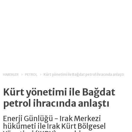
Kürt yönetimi ile Bağdat petrol ihracında anlaştı
HABERLER
PETROL
Kürt yönetimi ile Bağdat
petrol ihracında anlaştı
Enerji Günlüğü - Irak Merkezi
hükümeti ile Irak Kürt Bölgesel