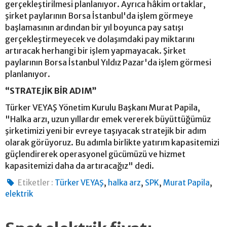
gerçekleştirilmesi planlanıyor. Ayrıca hâkim ortaklar,
şirket paylarının Borsa İstanbul'da işlem görmeye
başlamasının ardından bir yıl boyunca pay satışı
gerçekleştirmeyecek ve dolaşımdaki pay miktarını
artıracak herhangi bir işlem yapmayacak. Şirket
paylarının Borsa İstanbul Yıldız Pazar'da işlem görmesi
planlanıyor.
“STRATEJİK BİR ADIM”
Türker VEYAŞ Yönetim Kurulu Başkanı Murat Papila,
"Halka arzı, uzun yıllardır emek vererek büyüttüğümüz
şirketimizi yeni bir evreye taşıyacak stratejik bir adım
olarak görüyoruz. Bu adımla birlikte yatırım kapasitemizi
güçlendirerek operasyonel gücümüzü ve hizmet
kapasitemizi daha da artıracağız" dedi.
,
,
,
,
Etiketler :
Türker VEYAŞ
halka arz
SPK
Murat Papila
elektrik