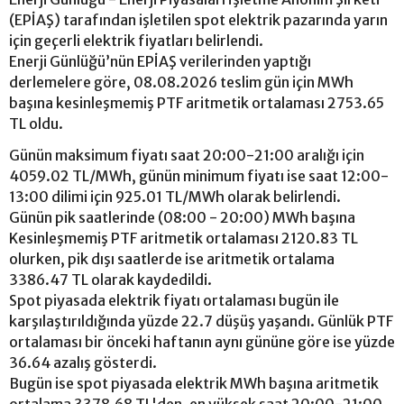
(EPİAŞ) tarafından işletilen spot elektrik pazarında yarın
için geçerli elektrik fiyatları belirlendi.
Enerji Günlüğü’nün EPİAŞ verilerinden yaptığı
derlemelere göre, 08.08.2026 teslim gün için MWh
başına kesinleşmemiş PTF aritmetik ortalaması 2753.65
TL oldu.
Günün maksimum fiyatı saat 20:00-21:00 aralığı için
4059.02 TL/MWh, günün minimum fiyatı ise saat 12:00-
13:00 dilimi için 925.01 TL/MWh olarak belirlendi.
Günün pik saatlerinde (08:00 - 20:00) MWh başına
Kesinleşmemiş PTF aritmetik ortalaması 2120.83 TL
olurken, pik dışı saatlerde ise aritmetik ortalama
3386.47 TL olarak kaydedildi.
Spot piyasada elektrik fiyatı ortalaması bugün ile
karşılaştırıldığında yüzde 22.7 düşüş yaşandı. Günlük PTF
ortalaması bir önceki haftanın aynı gününe göre ise yüzde
36.64 azalış gösterdi.
Bugün ise spot piyasada elektrik MWh başına aritmetik