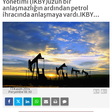
Yönetimi (IKBY)uzun bir
anlaşmazlığın ardından petrol
ihracında anlaşmaya vardı.IKBY...
13 Kasım 2014
A+
A-
Perşembe 18:30