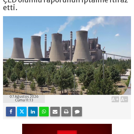
etti.
07 Ağustos 2026
A+
A-
Cuma 11:13