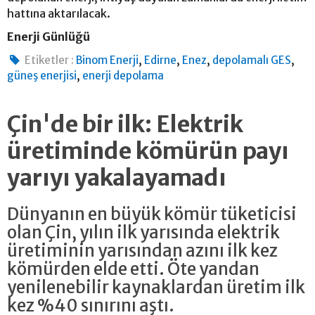
hattına aktarılacak.
Enerji Günlüğü
,
,
,
,
Etiketler :
Binom Enerji
Edirne
Enez
depolamalı GES
,
güneş enerjisi
enerji depolama
Çin'de bir ilk: Elektrik
üretiminde kömürün payı
yarıyı yakalayamadı
Dünyanın en büyük kömür tüketicisi
olan Çin, yılın ilk yarısında elektrik
üretiminin yarısından azını ilk kez
kömürden elde etti. Öte yandan
yenilenebilir kaynaklardan üretim ilk
kez %40 sınırını aştı.