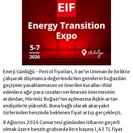
Enerji Günlüğü - Petrol fiyatları, İran'ın Umman ile birlikte
çalışarak düşmanca değerlendirilen gemilerin boğazdan
geçişinin yasaklanmasını ve önerilen kuralları ihlal
edenlere ağır para cezaları verilmesini önermesinin
ardından, Hürmüz Boğazı'nın açılmasına ilişkin artan
endişelerle yükseldi. Buna bağlı olarak akaryakıt
türlerinden benzinde beklenen fiyat artışı gerçekleşti.
8 Ağustos 2026 Cumartesi gününden itibaren geçerli
olmak üzere benzin grubunda litre başına 1,43 TL fiyat