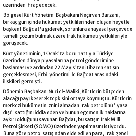
üzerinden ihraç edecek.
Bölgesel Kürt Yönetimi Başbakanı Neçirvan Barzani,
birkaç gün içinde hükümet yetkililerinden oluşan heyetle
başkent Bağdat'a giderek, sorunlara anayasal çerçevede
temelli çözüm bulmak üzere Irak hükümeti yetkilileriyle
görüşecek.
Kürt yönetiminin, 1 Ocak'ta boru hattıyla Türkiye
üzerinden dünya piyasalarına petrol gönderimine
başlaması ve ardından 22 Mayıs'tan itibaren satışın
gerçekleşmesi, Erbil yönetimi ile Bağdat arasındaki
ilişkileri germişti.
Dönemin Başbakanı Nuri el-Maliki, Kürtlerin bütçeden
alacağı payı keserek tepkisini ortaya koymuştu. Kürtlerin
merkezi hükümetin iznini almadan Irak petrolünü "yasa
dışı" sattığını iddia eden ve bunun egemenlik haklarına
aykırı olduğunu savunan Bağdat, bu satışın Irak Milli
Petrol Şirketi (SOMO) üzerinden yapılmasını istiyordu.
Buna göre petrol satışından elde edilen para, Irak genel