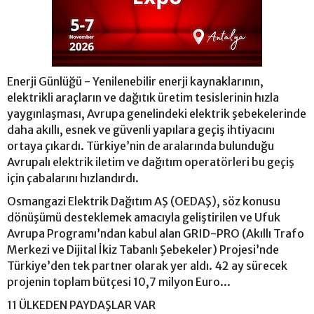
Enerji Günlüğü - Yenilenebilir enerji kaynaklarının,
elektrikli araçların ve dağıtık üretim tesislerinin hızla
yaygınlaşması, Avrupa genelindeki elektrik şebekelerinde
daha akıllı, esnek ve güvenli yapılara geçiş ihtiyacını
ortaya çıkardı. Türkiye’nin de aralarında bulunduğu
Avrupalı elektrik iletim ve dağıtım operatörleri bu geçiş
için çabalarını hızlandırdı.
Osmangazi Elektrik Dağıtım AŞ (OEDAŞ), söz konusu
dönüşümü desteklemek amacıyla geliştirilen ve Ufuk
Avrupa Programı’ndan kabul alan GRID-PRO (Akıllı Trafo
Merkezi ve Dijital İkiz Tabanlı Şebekeler) Projesi’nde
Türkiye’den tek partner olarak yer aldı. 42 ay sürecek
projenin toplam bütçesi 10,7 milyon Euro...
11 ÜLKEDEN PAYDAŞLAR VAR