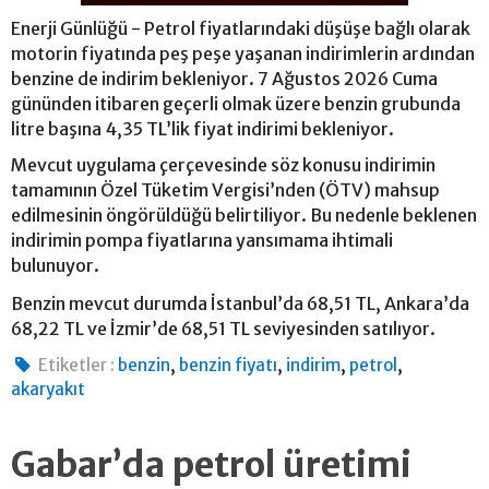
Enerji Günlüğü - Petrol fiyatlarındaki düşüşe bağlı olarak
motorin fiyatında peş peşe yaşanan indirimlerin ardından
benzine de indirim bekleniyor. 7 Ağustos 2026 Cuma
gününden itibaren geçerli olmak üzere benzin grubunda
litre başına 4,35 TL’lik fiyat indirimi bekleniyor.
Mevcut uygulama çerçevesinde söz konusu indirimin
tamamının Özel Tüketim Vergisi’nden (ÖTV) mahsup
edilmesinin öngörüldüğü belirtiliyor. Bu nedenle beklenen
indirimin pompa fiyatlarına yansımama ihtimali
bulunuyor.
Benzin mevcut durumda İstanbul’da 68,51 TL, Ankara’da
68,22 TL ve İzmir’de 68,51 TL seviyesinden satılıyor.
,
,
,
,
Etiketler :
benzin
benzin fiyatı
indirim
petrol
akaryakıt
Gabar’da petrol üretimi