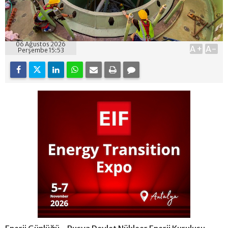
06 Ağustos 2026
A+
A-
Perşembe 15:53