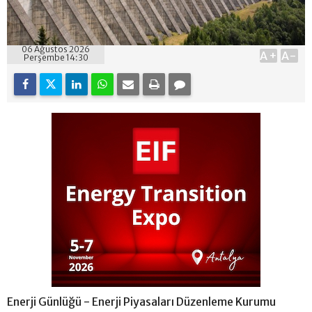
06 Ağustos 2026
A+
A-
Perşembe 14:30
Enerji Günlüğü - Enerji Piyasaları Düzenleme Kurumu