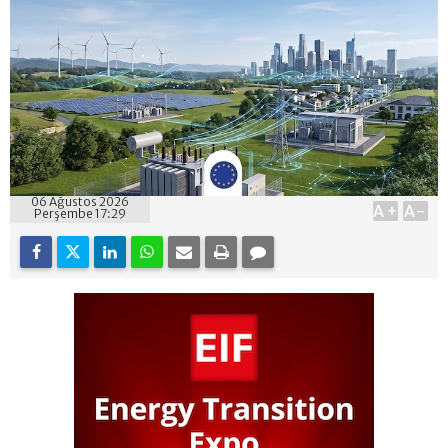
06 Ağustos 2026
A+
A-
Perşembe 17:29