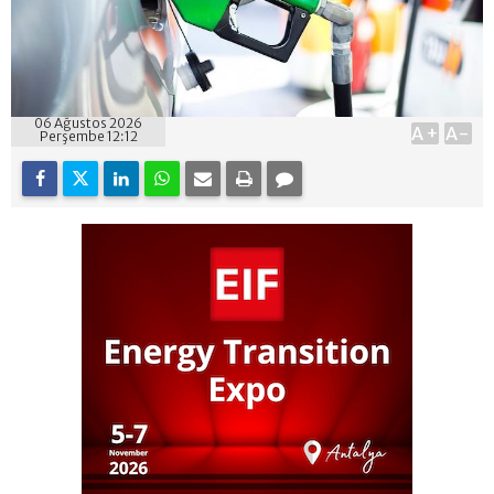
06 Ağustos 2026
A+
A-
Perşembe 12:12