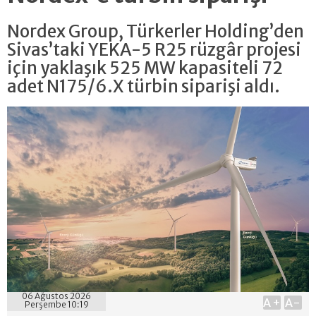
Nordex Group, Türkerler Holding’den
Sivas’taki YEKA-5 R25 rüzgâr projesi
için yaklaşık 525 MW kapasiteli 72
adet N175/6.X türbin siparişi aldı.
06 Ağustos 2026
A+
A-
Perşembe 10:19