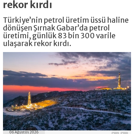
rekor kırdı
Türkiye’nin petrol üretim üssü haline
dönüşen Şırnak Gabar’da petrol
üretimi, günlük 83 bin 300 varile
ulaşarak rekor kırdı.
06 Ağustos 2026