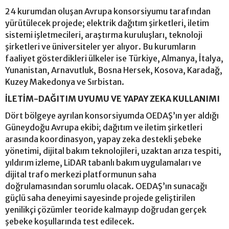
24 kurumdan oluşan Avrupa konsorsiyumu tarafından
yürütülecek projede; elektrik dağıtım şirketleri, iletim
sistemi işletmecileri, araştırma kuruluşları, teknoloji
şirketleri ve üniversiteler yer alıyor. Bu kurumların
faaliyet gösterdikleri ülkeler ise Türkiye, Almanya, İtalya,
Yunanistan, Arnavutluk, Bosna Hersek, Kosova, Karadağ,
Kuzey Makedonya ve Sırbistan.
İLETİM-DAĞITIM UYUMU VE YAPAY ZEKA KULLANIMI
Dört bölgeye ayrılan konsorsiyumda OEDAŞ’ın yer aldığı
Güneydoğu Avrupa ekibi; dağıtım ve iletim şirketleri
arasında koordinasyon, yapay zeka destekli şebeke
yönetimi, dijital bakım teknolojileri, uzaktan arıza tespiti,
yıldırım izleme, LiDAR tabanlı bakım uygulamaları ve
dijital trafo merkezi platformunun saha
doğrulamasından sorumlu olacak. OEDAŞ’ın sunacağı
güçlü saha deneyimi sayesinde projede geliştirilen
yenilikçi çözümler teoride kalmayıp doğrudan gerçek
şebeke koşullarında test edilecek.