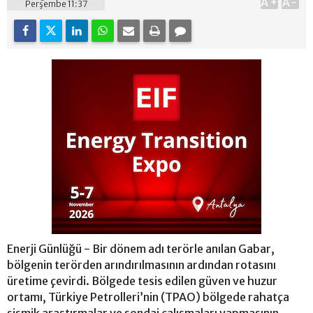
A+
A-
Perşembe 11:37
Enerji Günlüğü - Bir dönem adı terörle anılan Gabar,
bölgenin terörden arındırılmasının ardından rotasını
üretime çevirdi. Bölgede tesis edilen güven ve huzur
ortamı, Türkiye Petrolleri’nin (TPAO) bölgede rahatça