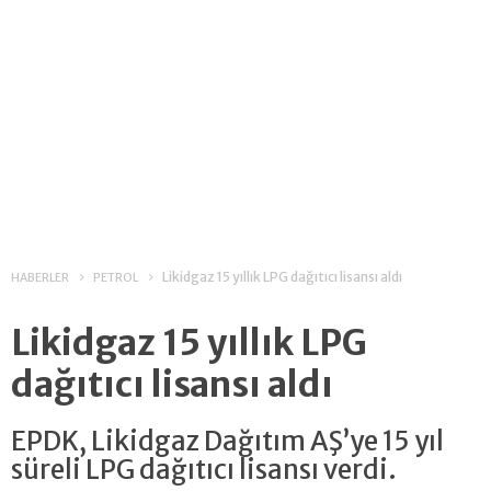
Likidgaz 15 yıllık LPG dağıtıcı lisansı aldı
HABERLER
PETROL
Likidgaz 15 yıllık LPG
dağıtıcı lisansı aldı
EPDK, Likidgaz Dağıtım AŞ’ye 15 yıl
süreli LPG dağıtıcı lisansı verdi.