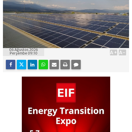
06 Ağustos 2026
A+
A-
Perşembe 09:10