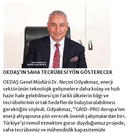
OEDAŞ’IN SAHA TECRÜBESİ YÖN GÖSTERECEK
OEDAŞ Genel Müdürü Dr. Necmi Odyakmaz, enerji
sektörünün teknolojik gelişmelere daha kolay ve hızlı
hazır hale gelebilmesi için farklı ülkelerin bilgi ve
tecrübelerinin ortak hedeflerde buluşturulabilmesi
gerektiğini söyledi. Odyakmaz, “GRID-PRO Avrupa’nın
enerji altyapısına yön verecek önemli çalışmalardan biri.
Türkiye’yi temsil etmekten gurur duyduğumuz projede,
saha tecrübemiz ve mühendislik kapasitemizle