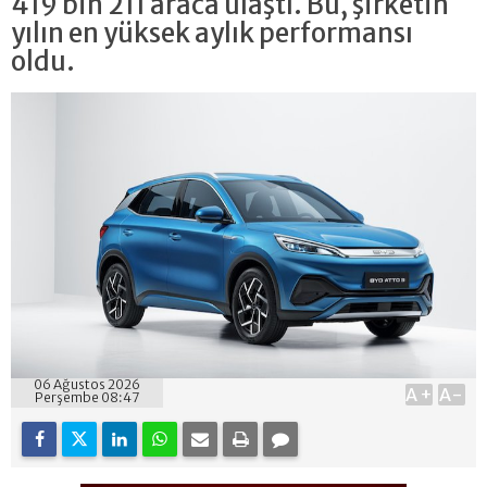
419 bin 211 araca ulaştı. Bu, şirketin
yılın en yüksek aylık performansı
oldu.
06 Ağustos 2026
A+
A-
Perşembe 08:47