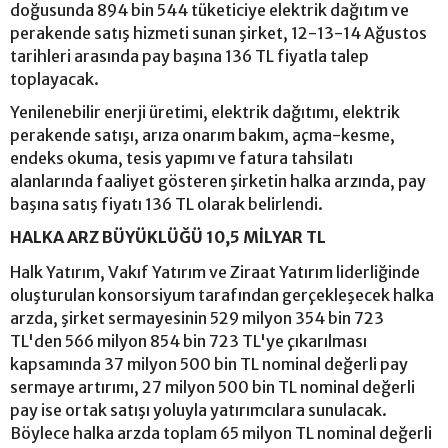
doğusunda 894 bin 544 tüketiciye elektrik dağıtım ve
perakende satış hizmeti sunan şirket, 12-13-14 Ağustos
tarihleri arasında pay başına 136 TL fiyatla talep
toplayacak.
Yenilenebilir enerji üretimi, elektrik dağıtımı, elektrik
perakende satışı, arıza onarım bakım, açma-kesme,
endeks okuma, tesis yapımı ve fatura tahsilatı
alanlarında faaliyet gösteren şirketin halka arzında, pay
başına satış fiyatı 136 TL olarak belirlendi.
HALKA ARZ BÜYÜKLÜĞÜ 10,5 MİLYAR TL
Halk Yatırım, Vakıf Yatırım ve Ziraat Yatırım liderliğinde
oluşturulan konsorsiyum tarafından gerçekleşecek halka
arzda, şirket sermayesinin 529 milyon 354 bin 723
TL'den 566 milyon 854 bin 723 TL'ye çıkarılması
kapsamında 37 milyon 500 bin TL nominal değerli pay
sermaye artırımı, 27 milyon 500 bin TL nominal değerli
pay ise ortak satışı yoluyla yatırımcılara sunulacak.
Böylece halka arzda toplam 65 milyon TL nominal değerli