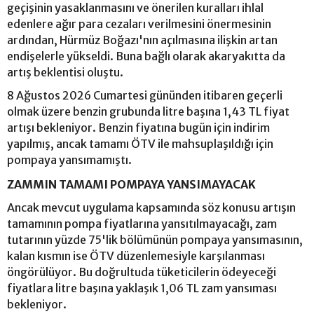
geçişinin yasaklanmasını ve önerilen kuralları ihlal
edenlere ağır para cezaları verilmesini önermesinin
ardından, Hürmüz Boğazı'nın açılmasına ilişkin artan
endişelerle yükseldi. Buna bağlı olarak akaryakıtta da
artış beklentisi oluştu.
8 Ağustos 2026 Cumartesi gününden itibaren geçerli
olmak üzere benzin grubunda litre başına 1,43 TL fiyat
artışı bekleniyor. Benzin fiyatına bugün için indirim
yapılmış, ancak tamamı ÖTV ile mahsuplaşıldığı için
pompaya yansımamıştı.
ZAMMIN TAMAMI POMPAYA YANSIMAYACAK
Ancak mevcut uygulama kapsamında söz konusu artışın
tamamının pompa fiyatlarına yansıtılmayacağı, zam
tutarının yüzde 75'lik bölümünün pompaya yansımasının,
kalan kısmın ise ÖTV düzenlemesiyle karşılanması
öngörülüyor. Bu doğrultuda tüketicilerin ödeyeceği
fiyatlara litre başına yaklaşık 1,06 TL zam yansıması
bekleniyor.