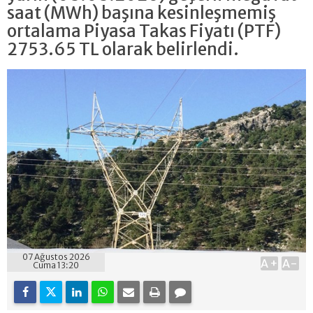
saat (MWh) başına kesinleşmemiş
ortalama Piyasa Takas Fiyatı (PTF)
2753.65 TL olarak belirlendi.
07 Ağustos 2026
A+
A-
Cuma 13:20