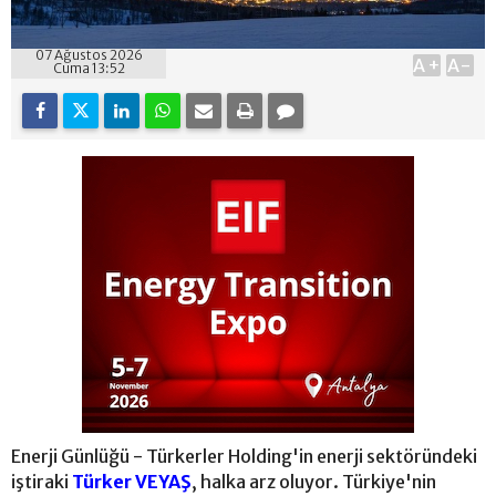
07 Ağustos 2026
A+
A-
Cuma 13:52
Enerji Günlüğü - Türkerler Holding'in enerji sektöründeki
iştiraki
Türker VEYAŞ
, halka arz oluyor. Türkiye'nin