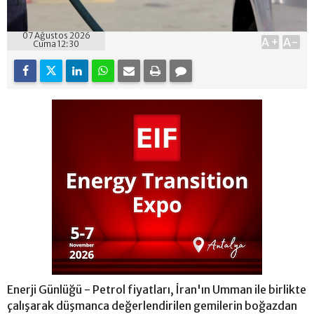
07 Ağustos 2026
A+
A-
Cuma 12:30
Enerji Günlüğü - Petrol fiyatları, İran'ın Umman ile birlikte
çalışarak düşmanca değerlendirilen gemilerin boğazdan