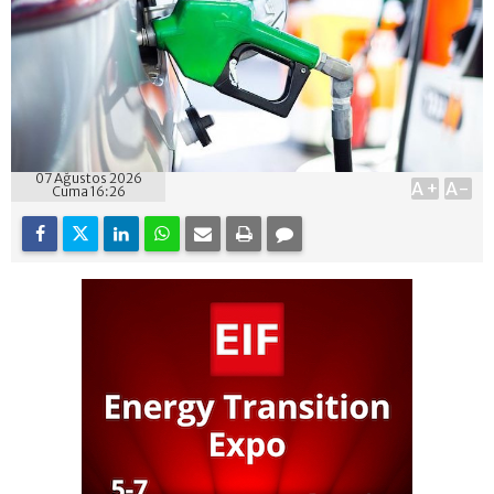
07 Ağustos 2026
A+
A-
Cuma 16:26