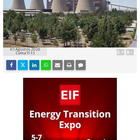
07 Ağustos 2026
A+
A-
Cuma 11:13