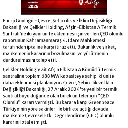
Enerji Günlüğü - Çevre, Şehircilik ve İklim Değişikliği
Bakanlığı ve Çelikler Holding, Afşin-Elbistan A Termik
Santrali’ne iki yeni ünite eklenmesi için verilen ÇED olumlu
raporunun Kahramanmaraş 4. İdare Mahkemesi
tarafından iptaline karşı itiraz etti. Bakanlık ve şirket,
mahkemenin kararının bozulmasını ve yürütmenin
durdurulmasını talep etti.
Çelikler Holding’e ait Afşin Elbistan A Kömürlü Termik
santraline toplam 688 MW kapasiteye sahip iki ünite
daha eklenmesi planlanıyor. Çevre, Şehircilik ve İklim
Değişikliği Bakanlığı, 27 Aralık 2024’te yeni bir termik
santral büyüklüğünde olan bu ek üniteler için “ÇED
Olumlu” kararı vermişti. Bu karara karşı Greenpeace
Türkiye’nin yöre sakinleri ile birlikte açtığı davada
mahkeme Çevresel Etki Değerlendirme (ÇED) olumlu
kararını iptal etmişti.