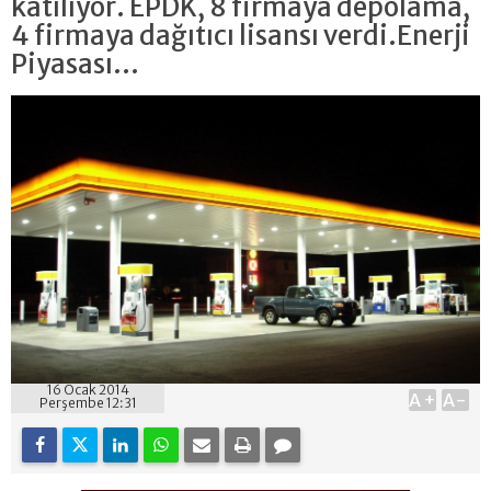
katılıyor. EPDK, 8 firmaya depolama,
4 firmaya dağıtıcı lisansı verdi.Enerji
Piyasası...
16 Ocak 2014
A+
A-
Perşembe 12:31