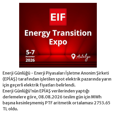
Enerji Günlüğü - Enerji Piyasaları İşletme Anonim Şirketi
(EPİAŞ) tarafından işletilen spot elektrik pazarında yarın
için geçerli elektrik fiyatları belirlendi.
Enerji Günlüğü’nün EPİAŞ verilerinden yaptığı
derlemelere göre, 08.08.2026 teslim gün için MWh
başına kesinleşmemiş PTF aritmetik ortalaması 2753.65
TL oldu.