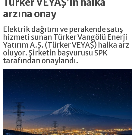
Türker VEYAŞ’ın halka
arzına onay
Elektrik dağıtım ve perakende satış
hizmeti sunan Türker Vangölü Enerji
Yatırım A.Ş. (Türker VEYAŞ) halka arz
oluyor. Şirketin başvurusu SPK
tarafından onaylandı.