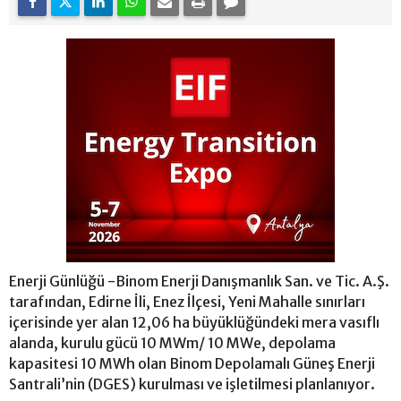
Enerji Günlüğü -Binom Enerji Danışmanlık San. ve Tic. A.Ş.
tarafından, Edirne İli, Enez İlçesi, Yeni Mahalle sınırları
içerisinde yer alan 12,06 ha büyüklüğündeki mera vasıflı
alanda, kurulu gücü 10 MWm/ 10 MWe, depolama
kapasitesi 10 MWh olan Binom Depolamalı Güneş Enerji
Santrali’nin (DGES) kurulması ve işletilmesi planlanıyor.