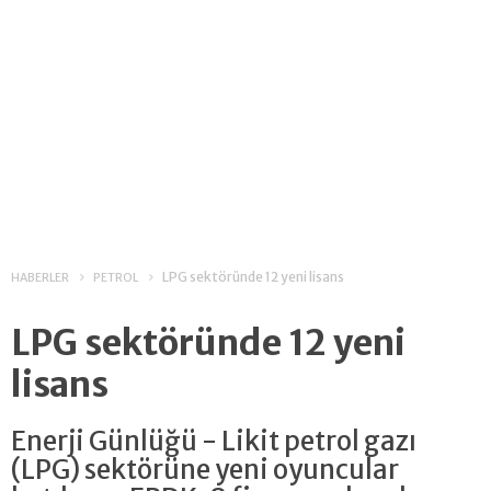
LPG sektöründe 12 yeni lisans
HABERLER
PETROL
LPG sektöründe 12 yeni
lisans
Enerji Günlüğü - Likit petrol gazı
(LPG) sektörüne yeni oyuncular