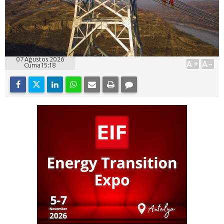
07 Ağustos 2026
A+
A-
Cuma 15:18