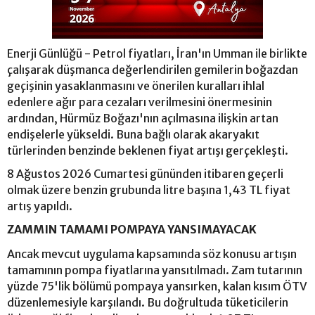
Enerji Günlüğü - Petrol fiyatları, İran'ın Umman ile birlikte
çalışarak düşmanca değerlendirilen gemilerin boğazdan
geçişinin yasaklanmasını ve önerilen kuralları ihlal
edenlere ağır para cezaları verilmesini önermesinin
ardından, Hürmüz Boğazı'nın açılmasına ilişkin artan
endişelerle yükseldi. Buna bağlı olarak akaryakıt
türlerinden benzinde beklenen fiyat artışı gerçekleşti.
8 Ağustos 2026 Cumartesi gününden itibaren geçerli
olmak üzere benzin grubunda litre başına 1,43 TL fiyat
artış yapıldı.
ZAMMIN TAMAMI POMPAYA YANSIMAYACAK
Ancak mevcut uygulama kapsamında söz konusu artışın
tamamının pompa fiyatlarına yansıtılmadı. Zam tutarının
yüzde 75'lik bölümü pompaya yansırken, kalan kısım ÖTV
düzenlemesiyle karşılandı. Bu doğrultuda tüketicilerin