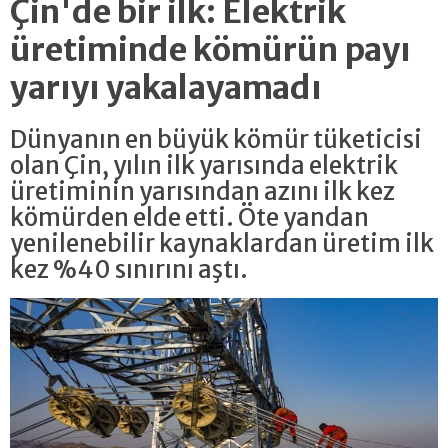
Çin'de bir ilk: Elektrik
üretiminde kömürün payı
yarıyı yakalayamadı
Dünyanın en büyük kömür tüketicisi
olan Çin, yılın ilk yarısında elektrik
üretiminin yarısından azını ilk kez
kömürden elde etti. Öte yandan
yenilenebilir kaynaklardan üretim ilk
kez %40 sınırını aştı.