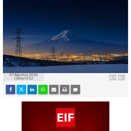
07 Ağustos 2026
A+
A-
Cuma 13:52