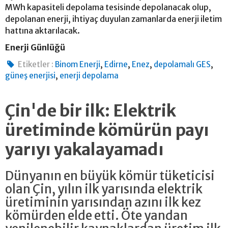
MWh kapasiteli depolama tesisinde depolanacak olup,
depolanan enerji, ihtiyaç duyulan zamanlarda enerji iletim
hattına aktarılacak.
Enerji Günlüğü
,
,
,
,
Etiketler :
Binom Enerji
Edirne
Enez
depolamalı GES
,
güneş enerjisi
enerji depolama
Çin'de bir ilk: Elektrik
üretiminde kömürün payı
yarıyı yakalayamadı
Dünyanın en büyük kömür tüketicisi
olan Çin, yılın ilk yarısında elektrik
üretiminin yarısından azını ilk kez
kömürden elde etti. Öte yandan