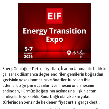
Enerji Günlüğü - Petrol fiyatları, İran'ın Umman ile birlikte
çalışarak düşmanca değerlendirilen gemilerin boğazdan
geçişinin yasaklanmasını ve önerilen kuralları ihlal
edenlere ağır para cezaları verilmesini önermesinin
ardından, Hürmüz Boğazı'nın açılmasına ilişkin artan
endişelerle yükseldi. Buna bağlı olarak akaryakıt
türlerinden benzinde beklenen fiyat artışı gerçekleşti.