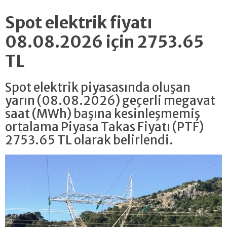
Spot elektrik fiyatı
08.08.2026 için 2753.65
TL
Spot elektrik piyasasında oluşan
yarın (08.08.2026) geçerli megavat
saat (MWh) başına kesinleşmemiş
ortalama Piyasa Takas Fiyatı (PTF)
2753.65 TL olarak belirlendi.