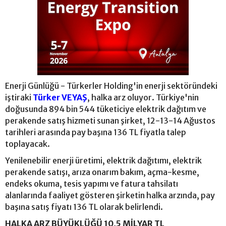
Enerji Günlüğü - Türkerler Holding'in enerji sektöründeki
iştiraki
Türker VEYAŞ
, halka arz oluyor. Türkiye'nin
doğusunda 894 bin 544 tüketiciye elektrik dağıtım ve
perakende satış hizmeti sunan şirket, 12-13-14 Ağustos
tarihleri arasında pay başına 136 TL fiyatla talep
toplayacak.
Yenilenebilir enerji üretimi, elektrik dağıtımı, elektrik
perakende satışı, arıza onarım bakım, açma-kesme,
endeks okuma, tesis yapımı ve fatura tahsilatı
alanlarında faaliyet gösteren şirketin halka arzında, pay
başına satış fiyatı 136 TL olarak belirlendi.
HALKA ARZ BÜYÜKLÜĞÜ 10,5 MİLYAR TL