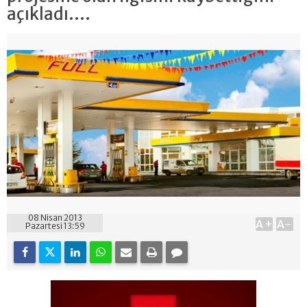
açıkladı....
08 Nisan 2013
A+
A-
Pazartesi 13:59