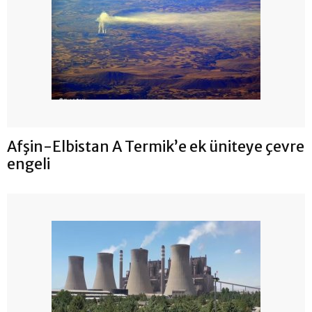
Afşin-Elbistan A Termik’e ek üniteye çevre
engeli