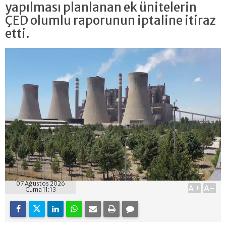
yapılması planlanan ek ünitelerin
ÇED olumlu raporunun iptaline itiraz
etti.
07 Ağustos 2026
A+
A-
Cuma 11:13