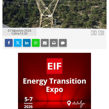
07 Ağustos 2026
A+
A-
Cuma 13:20