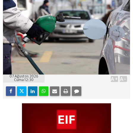
07 Ağustos 2026
A+
A-
Cuma 12:30