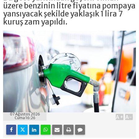
üzere benzinin litre fiyatına pompaya
yansıyacak şekilde yaklaşık 1 lira 7
kuruş zam yapıldı.
07 Ağustos 2026
A+
A-
Cuma 16:26