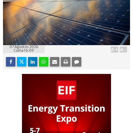
07 Ağustos 2026
A+
A-
Cuma 16:09