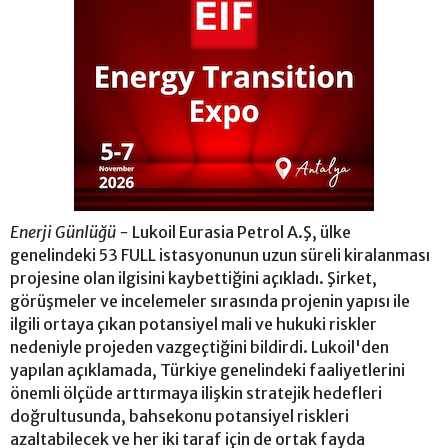
Enerji Günlüğü -
Lukoil Eurasia Petrol A.Ş, ülke
genelindeki 53 FULL istasyonunun uzun süreli kiralanması
projesine olan ilgisini kaybettiğini açıkladı. Şirket,
görüşmeler ve incelemeler sırasında projenin yapısı ile
ilgili ortaya çıkan potansiyel mali ve hukuki riskler
nedeniyle projeden vazgeçtiğini bildirdi. Lukoil'den
yapılan açıklamada, Türkiye genelindeki faaliyetlerini
önemli ölçüde arttırmaya ilişkin stratejik hedefleri
doğrultusunda, bahsekonu potansiyel riskleri
azaltabilecek ve her iki taraf için de ortak fayda