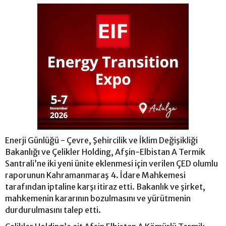
Enerji Günlüğü - Çevre, Şehircilik ve İklim Değişikliği
Bakanlığı ve Çelikler Holding, Afşin-Elbistan A Termik
Santrali’ne iki yeni ünite eklenmesi için verilen ÇED olumlu
raporunun Kahramanmaraş 4. İdare Mahkemesi
tarafından iptaline karşı itiraz etti. Bakanlık ve şirket,
mahkemenin kararının bozulmasını ve yürütmenin
durdurulmasını talep etti.