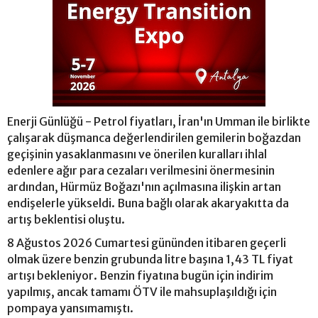
Enerji Günlüğü - Petrol fiyatları, İran'ın Umman ile birlikte
çalışarak düşmanca değerlendirilen gemilerin boğazdan
geçişinin yasaklanmasını ve önerilen kuralları ihlal
edenlere ağır para cezaları verilmesini önermesinin
ardından, Hürmüz Boğazı'nın açılmasına ilişkin artan
endişelerle yükseldi. Buna bağlı olarak akaryakıtta da
artış beklentisi oluştu.
8 Ağustos 2026 Cumartesi gününden itibaren geçerli
olmak üzere benzin grubunda litre başına 1,43 TL fiyat
artışı bekleniyor. Benzin fiyatına bugün için indirim
yapılmış, ancak tamamı ÖTV ile mahsuplaşıldığı için
pompaya yansımamıştı.