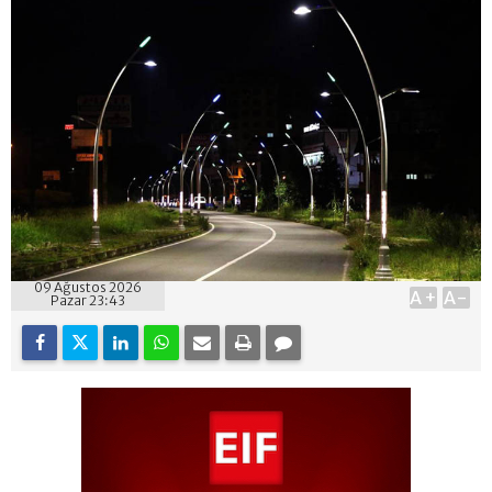
09 Ağustos 2026
A+
A-
Pazar 23:43