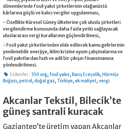
dönemlerinde fosil yakıt şirketlerinin olağanüstü
kârlarına güçlü ve kalıcı vergiler uygulanması,
- Özellikle Küresel Güney ülkelerine çok uluslu şirketleri
vergilendirme konusunda daha fazla yetki sağlayacak
uluslararası vergi kurallarının güçlendirilmesi,
- Fosil yakıt şirketlerinden elde edilecek kamu gelirlerinin
yenilenebilir enerjiye, iklim krizine uyum çalışmalarına ve
fosil yakıtlardan hızlı ve adil bir çıkışın finansmanına
yönlendirilmesi.
,
,
,
Etiketler :
350 org
fosil yakıt
Barış Eceçelik
Hürmüz
,
,
,
,
,
Boğazı
petrol
doğal gaz
Türkiye
ek maliyet
vergi
Akcanlar Tekstil, Bilecik’te
güneş santrali kuracak
Gaziantep’te üretim yapan Akcanlar