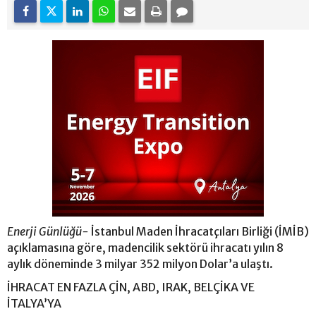
Enerji Günlüğü-
İstanbul Maden İhracatçıları Birliği (İMİB)
açıklamasına göre, madencilik sektörü ihracatı yılın 8
aylık döneminde 3 milyar 352 milyon Dolar’a ulaştı.
İHRACAT EN FAZLA ÇİN, ABD, IRAK, BELÇİKA VE
İTALYA’YA