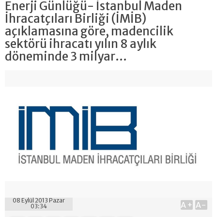
Enerji Günlüğü- İstanbul Maden
İhracatçıları Birliği (İMİB)
açıklamasına göre, madencilik
sektörü ihracatı yılın 8 aylık
döneminde 3 milyar...
08 Eylül 2013 Pazar
A+
A-
03:34