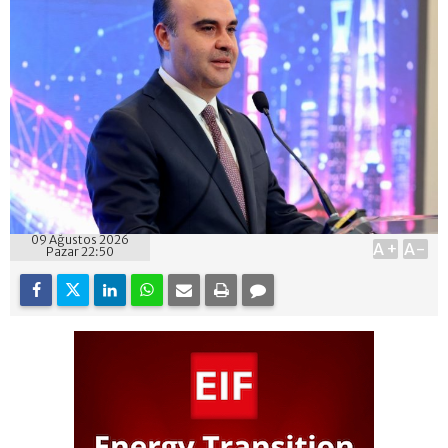
09 Ağustos 2026
A+
A-
Pazar 22:50