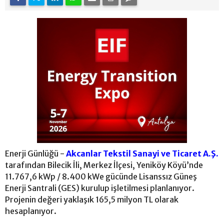
Enerji Günlüğü -
Akcanlar Tekstil Sanayi ve Ticaret A.Ş.
tarafından Bilecik İli, Merkez İlçesi, Yeniköy Köyü’nde
11.767,6 kWp / 8.400 kWe gücünde Lisanssız Güneş
Enerji Santrali (GES) kurulup işletilmesi planlanıyor.
Projenin değeri yaklaşık 165,5 milyon TL olarak
hesaplanıyor.