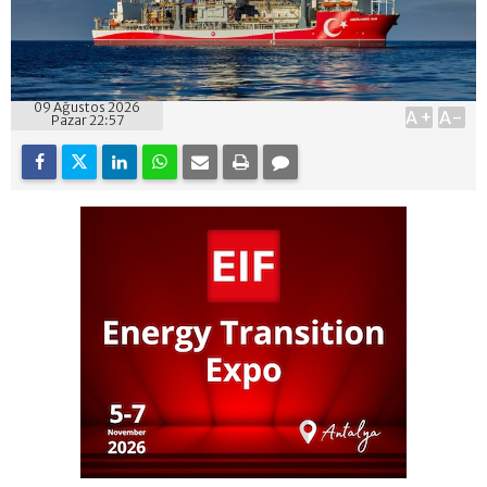
09 Ağustos 2026
A+
A-
Pazar 22:57