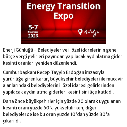
Enerji Günlüğü - Belediyeler ve il özel idarelerinin genel
bütçe vergi gelirleri payından yapılacak aydınlatma gideri
kesinti oranları yeniden düzenlendi.
Cumhurbaşkanı Recep Tayyip Erdoğan imzasıyla
yürürlüğe giren karar, büyükşehir belediyeleri ile mücavir
alanlarındaki belediyelerin il özel idaresi gelirlerinden
yapılacak aydınlatma giderleri kesintisini üçe katladı.
Daha önce büyükşehirler için yüzde 20 olarak uygulanan
kesinti oranı yüzde 60'a yükseltilirken, diğer
belediyelerde ise bu oran yüzde 10'dan yüzde 30'a
çıkarıldı.