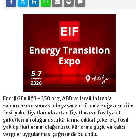
Enerji Günlüğü - 350 org, ABD ve İsrail’İn İran’a
saldırması ve sonrasında yaşanan Hürmüz Boğazı krizi ile
fosil yakıt fiyatlarında artan fiyatlara ve fosil yakıt
şirketlerinin olağanüstü kârlarına dikkat çekerek, fosil
yakıt şirketlerinin olağanüstü kârlarına güçlü ve kalıcı
vergiler uygulanması çağrısında bulundu.