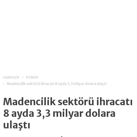
HABERLER
KÖMÜR
Madencilik sektörü ihracatı 8 ayda 3,3 milyar dolara ulaştı
Madencilik sektörü ihracatı
8 ayda 3,3 milyar dolara
ulaştı