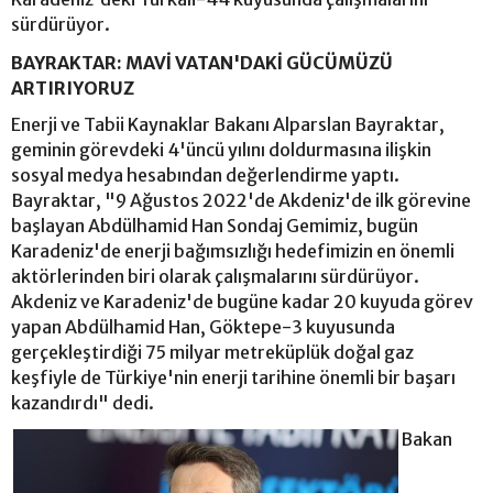
sürdürüyor.
BAYRAKTAR: MAVİ VATAN'DAKİ GÜCÜMÜZÜ
ARTIRIYORUZ
Enerji ve Tabii Kaynaklar Bakanı Alparslan Bayraktar,
geminin görevdeki 4'üncü yılını doldurmasına ilişkin
sosyal medya hesabından değerlendirme yaptı.
Bayraktar, "9 Ağustos 2022'de Akdeniz'de ilk görevine
başlayan Abdülhamid Han Sondaj Gemimiz, bugün
Karadeniz'de enerji bağımsızlığı hedefimizin en önemli
aktörlerinden biri olarak çalışmalarını sürdürüyor.
Akdeniz ve Karadeniz'de bugüne kadar 20 kuyuda görev
yapan Abdülhamid Han, Göktepe-3 kuyusunda
gerçekleştirdiği 75 milyar metreküplük doğal gaz
keşfiyle de Türkiye'nin enerji tarihine önemli bir başarı
kazandırdı" dedi.
Bakan