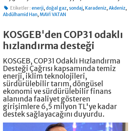
,
,
,
,
,
Etiketler :
enerji
doğal gaz
sondaj
Karadeniz
Akdeniz
,
Abdülhamid Han
MAVİ VATAN
KOSGEB'den COP31 odaklı
hızlandırma desteği
KOSGEB, COP31 Odaklı Hızlandırma
Desteği Çağrısı kapsamında temiz
enerji, iklim teknolojileri,
sürdürülebilir tarım, döngüsel
ekonomi ve sürdürülebilir finans
alanında faaliyet gösteren
girişimlere 6,5 milyon TL'ye kadar
destek sağlayacağını duyurdu.