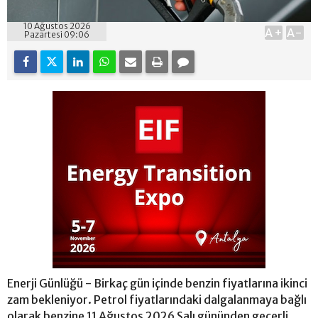
10 Ağustos 2026
A+
A-
Pazartesi 09:06
Enerji Günlüğü - Birkaç gün içinde benzin fiyatlarına ikinci
zam bekleniyor. Petrol fiyatlarındaki dalgalanmaya bağlı
olarak benzine 11 Ağustos 2026 Salı gününden geçerli