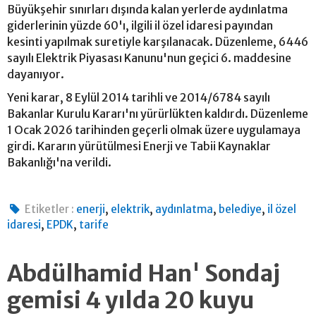
Büyükşehir sınırları dışında kalan yerlerde aydınlatma
giderlerinin yüzde 60'ı, ilgili il özel idaresi payından
kesinti yapılmak suretiyle karşılanacak. Düzenleme, 6446
sayılı Elektrik Piyasası Kanunu'nun geçici 6. maddesine
dayanıyor.
Yeni karar, 8 Eylül 2014 tarihli ve 2014/6784 sayılı
Bakanlar Kurulu Kararı'nı yürürlükten kaldırdı. Düzenleme
1 Ocak 2026 tarihinden geçerli olmak üzere uygulamaya
girdi. Kararın yürütülmesi Enerji ve Tabii Kaynaklar
Bakanlığı'na verildi.
,
,
,
,
Etiketler :
enerji
elektrik
aydınlatma
belediye
il özel
,
,
idaresi
EPDK
tarife
Abdülhamid Han' Sondaj
gemisi 4 yılda 20 kuyu