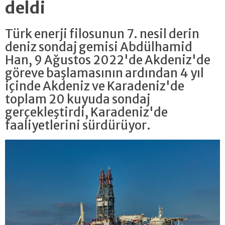
deldi
Türk enerji filosunun 7. nesil derin
deniz sondaj gemisi Abdülhamid
Han, 9 Ağustos 2022'de Akdeniz'de
göreve başlamasının ardından 4 yıl
içinde Akdeniz ve Karadeniz'de
toplam 20 kuyuda sondaj
gerçekleştirdi, Karadeniz'de
faaliyetlerini sürdürüyor.