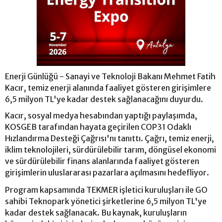
Enerji Günlüğü - Sanayi ve Teknoloji Bakanı Mehmet Fatih
Kacır, temiz enerji alanında faaliyet gösteren girişimlere
6,5 milyon TL'ye kadar destek sağlanacağını duyurdu.
Kacır, sosyal medya hesabından yaptığı paylaşımda,
KOSGEB tarafından hayata geçirilen COP31 Odaklı
Hızlandırma Desteği Çağrısı'nı tanıttı. Çağrı, temiz enerji,
iklim teknolojileri, sürdürülebilir tarım, döngüsel ekonomi
ve sürdürülebilir finans alanlarında faaliyet gösteren
girişimlerin uluslararası pazarlara açılmasını hedefliyor.
Program kapsamında TEKMER işletici kuruluşları ile GO
sahibi Teknopark yönetici şirketlerine 6,5 milyon TL'ye
kadar destek sağlanacak. Bu kaynak, kuruluşların