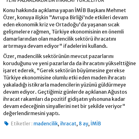
Konu hakkında açıklama yapan İMİB Başkanı Mehmet
Özer, konuya ilişkin "Avrupa Birliği'nde etkileri devam
eden ekonomik kriz ve Ortadoğu'da yaşanan sıcak
gelişmelere rağmen, Türkiye ekonomisinin en önemli
damarlarından olan madencilik sektörü ihracatını
artırmaya devam ediyor" ifadelerini kullandı.
Özer, madencilik sektörünün mevcut pazarlarını
koruduğunu ve yeni pazarlarda da ihracatını yükselttiğine
işaret ederek, "Gerek sektörün büyümesine gerekse
Türkiye ekonomisine olumlu etki eden maden ihracatı
yakaladığı istikrarla madencilerin yüzünü güldürmeye
devam ediyor. Geçtiğimiz günlerde açıklanan Ağustos
ihracat rakamları da pozitif gidişatın yılsonuna kadar
devam edeceğinin sinyallerini net bir şekilde veriyor"
değerlendirmesini yaptı.
,
,
,
Etiketler :
madencilik
ihracat
8 ay
İMİB