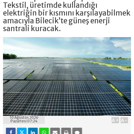
Tekstil, üretimde kullandığı
elektriğin bir kısmını karşılayabilmek
amacıyla Bilecik’te güneş enerji
santrali kuracak.
10 Ağustos 2026
A+
A-
Pazartesi 07:24