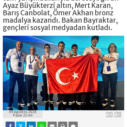
Ayaz Büyükterzi altın, Mert Karan,
Barış Canbolat, Ömer Akhan bronz
madalya kazandı. Bakan Bayraktar,
gençleri sosyal medyadan kutladı.
09 Ağustos 2026
A+
A-
Pazar 22:40