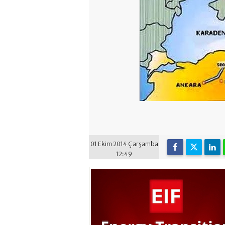
01 Ekim 2014 Çarşamba
12:49