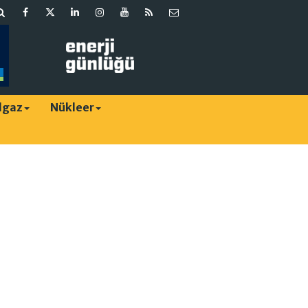
lgaz
Nükleer