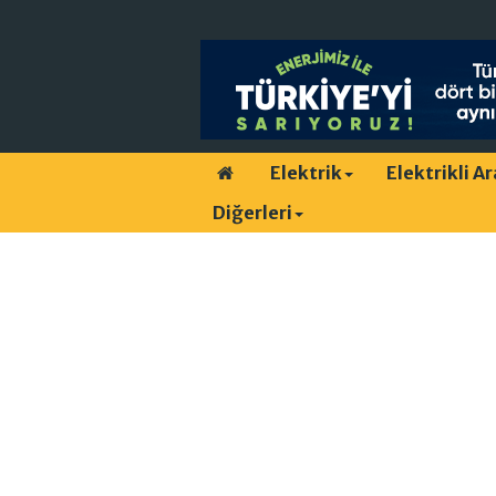
Elektrik
Elektrikli A
Diğerleri