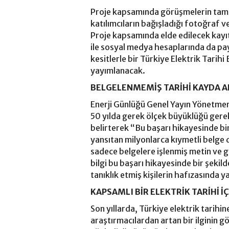
Proje kapsamında görüşmelerin tam de
katılımcıların bağışladığı fotoğraf ve
Proje kapsamında elde edilecek kayıt
ile sosyal medya hesaplarında da p
kesitlerle bir Türkiye Elektrik Tarihi 
yayımlanacak.
BELGELENMEMİŞ TARİHİ KAYDA 
Enerji Günlüğü Genel Yayın Yönetme
50 yılda gerek ölçek büyüklüğü gereks
belirterek “Bu başarı hikayesinde bin
yansıtan milyonlarca kıymetli belge d
sadece belgelere işlenmiş metin ve g
bilgi bu başarı hikayesinde bir şekild
tanıklık etmiş kişilerin hafızasında 
KAPSAMLI BİR ELEKTRİK TARİHİ İÇ
Son yıllarda, Türkiye elektrik tarih
araştırmacılardan artan bir ilginin 