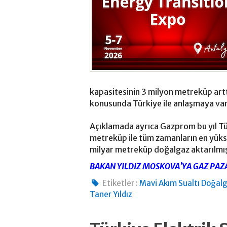
kapasitesinin 3 milyon metreküp artt
konusunda Türkiye ile anlaşmaya varıl
Açıklamada ayrıca Gazprom bu yıl Türk
metreküp ile tüm zamanların en yükse
milyar metreküp doğalgaz aktarılmış
BAKAN YILDIZ MOSKOVA'YA GAZ PAZ
Etiketler :
Mavi Akım Sualtı Doğalg
Taner Yıldız