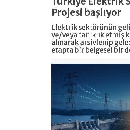
Türkiye Elektrik 
Projesi başlıyor
Elektrik sektörünün ge
ve/veya tanıklık etmiş ki
alınarak arşivlenip gele
etapta bir belgesel bir 