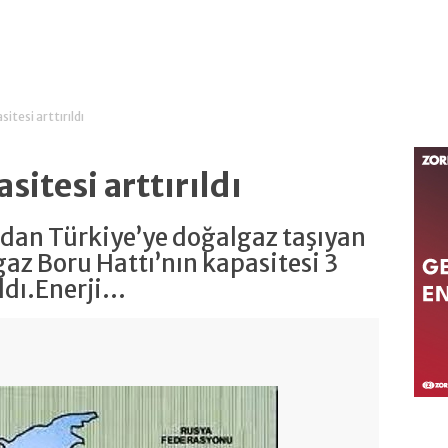
itesi arttırıldı
sitesi arttırıldı
’dan Türkiye’ye doğalgaz taşıyan
az Boru Hattı’nın kapasitesi 3
dı.Enerji...