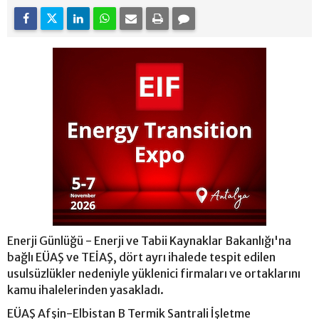
Enerji Günlüğü - Enerji ve Tabii Kaynaklar Bakanlığı'na
bağlı EÜAŞ ve TEİAŞ, dört ayrı ihalede tespit edilen
usulsüzlükler nedeniyle yüklenici firmaları ve ortaklarını
kamu ihalelerinden yasakladı.
EÜAŞ Afşin-Elbistan B Termik Santrali İşletme