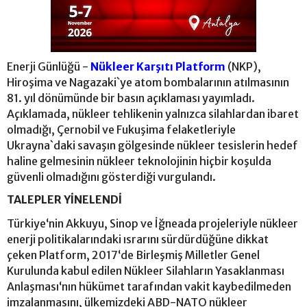
Enerji Günlüğü -
Nükleer Karşıtı Platform
(NKP),
Hiroşima ve Nagazaki`ye atom bombalarının atılmasının
81. yıl dönümünde bir basın açıklaması yayımladı.
Açıklamada, nükleer tehlikenin yalnızca silahlardan ibaret
olmadığı, Çernobil ve Fukuşima felaketleriyle
Ukrayna`daki savaşın gölgesinde nükleer tesislerin hedef
haline gelmesinin nükleer teknolojinin hiçbir koşulda
güvenli olmadığını gösterdiği vurgulandı.
TALEPLER YİNELENDİ
Türkiye‘nin Akkuyu, Sinop ve İğneada projeleriyle nükleer
enerji politikalarındaki ısrarını sürdürdüğüne dikkat
çeken Platform, 2017‘de Birleşmiş Milletler Genel
Kurulunda kabul edilen Nükleer Silahların Yasaklanması
Anlaşması‘nın hükümet tarafından vakit kaybedilmeden
imzalanmasını, ülkemizdeki ABD-NATO nükleer