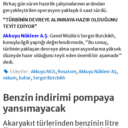
Birkaç gün süren hazırlık çalışmalarının ardından
gerçekleştirilen operasyon yaklaşık 6 saat sürdü.
“TÜRBİNİN DEVREYE ALINMAYA HAZIR OLDUĞUNU
TEYİT EDİYOR”
Akkuyu Nükleer A.Ş.
Genel Müdürü Sergei Butckikh,
konuyla ilgili yaptığı değerlendirmede, “Bu sonuç,
türbinin yaklaşan devreye alma operasyonlarına yüksek
düzeyde hazır olduğunu teyit eden önemli bir aşamadır”
dedi.
,
,
,
Etiketler :
Akkuyu NGS
Rosatom
Akkuyu Nükleer AŞ
,
,
vakum
buhar
Sergei Butckikh
Benzin indirimi pompaya
yansımayacak
Akaryakıt türlerinden benzinin litre