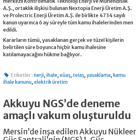
merkezli Kontrolmatik Teknoloji Enerji ve Mühendislik
A.Ş., ortaklık ilişkisi bulunan Nextopia Enerji Üretim A.Ş.
ve Prolectric Enerji Üretim A.Ş. ile birlikte 4734 sayılı
kanun uyarınca 6 ay süreyle tüm kamu ihalelerinden men
edildi.
Kararların tümü, yasaklanan gerçek ve tüzel kişilerin
belirtilen süre boyunca hiçbir kamu ihalesine
katılamayacağını hükme bağlıyor.
,
,
,
,
,
Etiketler :
nerji
ihale
eüaş
teiaş
yasaklama
kamu
,
ihale kanunu
elektrik üretim
Akkuyu NGS’de deneme
amaçlı vakum oluşturuldu
Mersin’de inşa edilen Akkuyu Nükleer
Güç Santrali’nin (NGS) 1. Güç