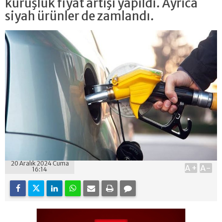
kuruşluk fiyat artışı yapıldı. Ayrıca
siyah ürünler de zamlandı.
20 Aralık 2024 Cuma
A+
A-
16:14