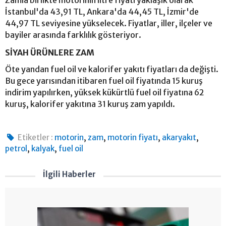
İstanbul'da 43,91 TL, Ankara'da 44,45 TL, İzmir'de
44,97 TL seviyesine yükselecek. Fiyatlar, iller, ilçeler ve
bayiler arasında farklılık gösteriyor.
SİYAH ÜRÜNLERE ZAM
Öte yandan fuel oil ve kalorifer yakıtı fiyatları da değişti.
Bu gece yarısından itibaren fuel oil fiyatında 15 kuruş
indirim yapılırken, yüksek kükürtlü fuel oil fiyatına 62
kuruş, kalorifer yakıtına 31 kuruş zam yapıldı.
,
,
,
,
Etiketler :
motorin
zam
motorin fiyatı
akaryakıt
,
,
petrol
kalyak
fuel oil
İlgili Haberler