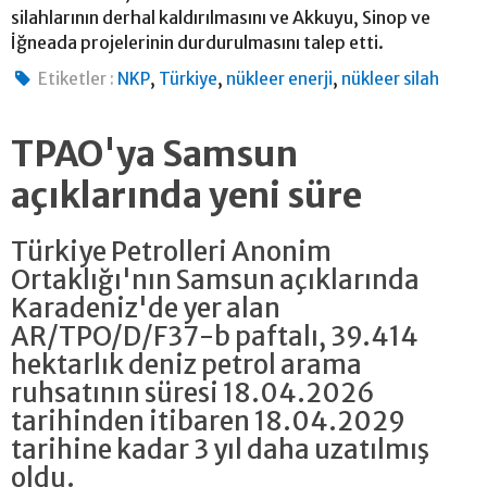
silahlarının derhal kaldırılmasını ve Akkuyu, Sinop ve
İğneada projelerinin durdurulmasını talep etti.
,
,
,
Etiketler :
NKP
Türkiye
nükleer enerji
nükleer silah
TPAO'ya Samsun
açıklarında yeni süre
Türkiye Petrolleri Anonim
Ortaklığı'nın Samsun açıklarında
Karadeniz'de yer alan
AR/TPO/D/F37-b paftalı, 39.414
hektarlık deniz petrol arama
ruhsatının süresi 18.04.2026
tarihinden itibaren 18.04.2029
tarihine kadar 3 yıl daha uzatılmış
oldu.