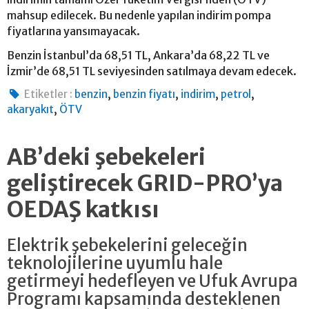
mahsup edilecek. Bu nedenle yapılan indirim pompa
fiyatlarına yansımayacak.
Benzin İstanbul’da 68,51 TL, Ankara’da 68,22 TL ve
İzmir’de 68,51 TL seviyesinden satılmaya devam edecek.
,
,
,
,
Etiketler :
benzin
benzin fiyatı
indirim
petrol
,
akaryakıt
ÖTV
AB’deki şebekeleri
geliştirecek GRID-PRO’ya
OEDAŞ katkısı
Elektrik şebekelerini geleceğin
teknolojilerine uyumlu hale
getirmeyi hedefleyen ve Ufuk Avrupa
Programı kapsamında desteklenen