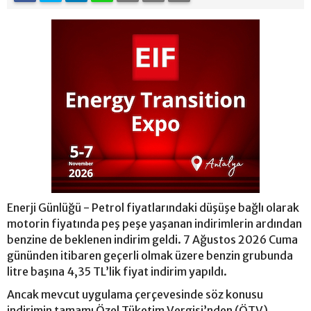
Enerji Günlüğü - Petrol fiyatlarındaki düşüşe bağlı olarak
motorin fiyatında peş peşe yaşanan indirimlerin ardından
benzine de beklenen indirim geldi. 7 Ağustos 2026 Cuma
gününden itibaren geçerli olmak üzere benzin grubunda
litre başına 4,35 TL’lik fiyat indirim yapıldı.
Ancak mevcut uygulama çerçevesinde söz konusu
indirimin tamamı Özel Tüketim Vergisi’nden (ÖTV)