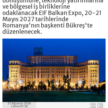
dönüşümüne, teknoloji yatırımlarına
ve bölgesel iş birliklerine
odaklanacak EIF Balkan Expo, 20-21
Mayıs 2027 tarihlerinde
Romanya'nın başkenti Bükreş'te
düzenlenecek.
07 Ağustos 2026
A+
A-
Cuma 09:38