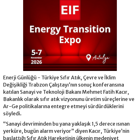
Enerji Günlüğü - Türkiye Sıfır Atık, Çevre ve İklim
Değişikliği Trabzon Çalıştayı’nın sonuç konferansına
katılan Sanayi ve Teknoloji Bakanı Mehmet Fatih Kacır,
Bakanlık olarak sıfır atık vizyonunu üretim süreçlerine ve
Ar-Ge politikalarına entegre etmeyi sürdürdüklerini
söyledi.
“Sanayi devriminden bu yana yaklaşık 1,5 derece ısınan
yerküre, bugün alarm veriyor” diyen Kacır, Türkiye’nin
başlattığı Sıfır Atık Hareketinin ülkenin medeniyet