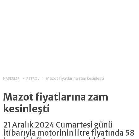
Mazot fiyatlarına zam kesinleşti
HABERLER
PETROL
Mazot fiyatlarına zam
kesinleşti
21 Aralık 2024 Cumartesi günü
itibarıyla motorinin litre fiyatında 58