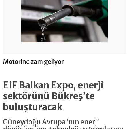
Motorine zam geliyor
EIF Balkan Expo, enerji
sektörünü Bükreş’te
buluşturacak
Güneydoğu Avrupa'nın enerji