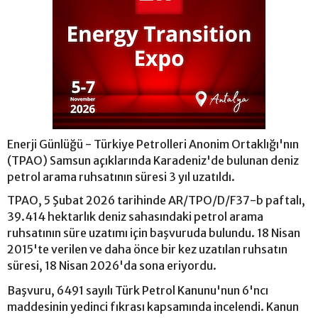
Enerji Günlüğü - Türkiye Petrolleri Anonim Ortaklığı'nın
(TPAO) Samsun açıklarında Karadeniz'de bulunan deniz
petrol arama ruhsatının süresi 3 yıl uzatıldı.
TPAO, 5 Şubat 2026 tarihinde AR/TPO/D/F37-b paftalı,
39.414 hektarlık deniz sahasındaki petrol arama
ruhsatının süre uzatımı için başvuruda bulundu. 18 Nisan
2015'te verilen ve daha önce bir kez uzatılan ruhsatın
süresi, 18 Nisan 2026'da sona eriyordu.
Başvuru, 6491 sayılı Türk Petrol Kanunu'nun 6'ncı
maddesinin yedinci fıkrası kapsamında incelendi. Kanun