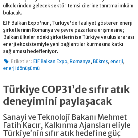
ülkelerinden gelecek sektör temsilcilerine tanıtma imkânı
bulacak.
EIF Balkan Expo'nun, Türkiye'de faaliyet gösteren enerji
şirketlerinin Romanya ve çevre pazarlara erişmesine;
Balkan ülkelerindeki şirketlerin ise Türkiye ve uluslararası
enerji ekosistemiyle yeni bağlantılar kurmasına katkı
sağlaması hedefleniyor.
,
,
,
,
Etiketler :
EIF Balkan Expo
Romanya
Bükreş
enerji
enerji dönüşümü
Türkiye COP31’de sıfır atık
deneyimini paylaşacak
Sanayi ve Teknoloji Bakanı Mehmet
Fatih Kacır, Kalkınma Ajansları eliyle
Türkiye’nin sıfır atık hedefine güç