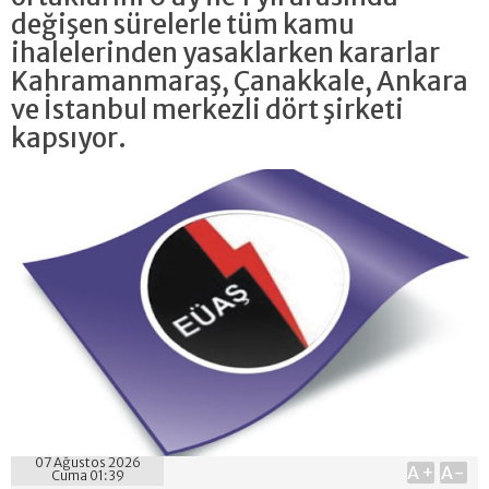
değişen sürelerle tüm kamu
ihalelerinden yasaklarken kararlar
Kahramanmaraş, Çanakkale, Ankara
ve İstanbul merkezli dört şirketi
kapsıyor.
07 Ağustos 2026
A+
A-
Cuma 01:39