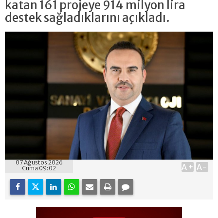
katan 161 projeye 914 milyon lira
destek sağladıklarını açıkladı.
07 Ağustos 2026
A+
A-
Cuma 09:02