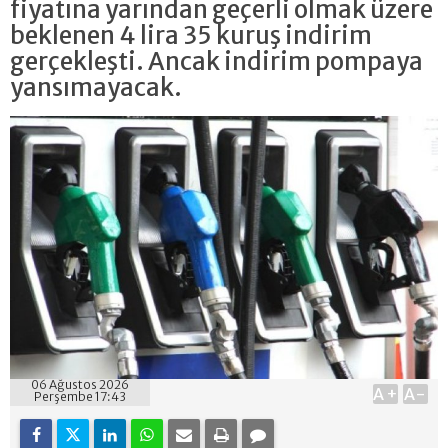
fiyatına yarından geçerli olmak üzere
beklenen 4 lira 35 kuruş indirim
gerçekleşti. Ancak indirim pompaya
yansımayacak.
06 Ağustos 2026
A+
A-
Perşembe 17:43