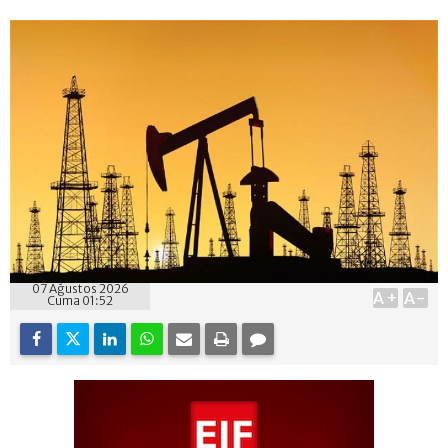
07 Ağustos 2026
A+
A-
Cuma 01:52