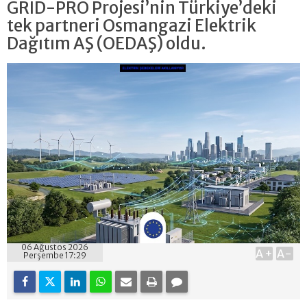
GRID-PRO Projesi’nin Türkiye’deki
tek partneri Osmangazi Elektrik
Dağıtım AŞ (OEDAŞ) oldu.
06 Ağustos 2026
A+
A-
Perşembe 17:29