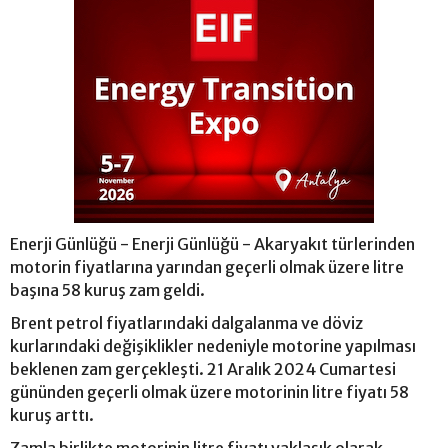
Enerji Günlüğü - Enerji Günlüğü - Akaryakıt türlerinden
motorin fiyatlarına yarından geçerli olmak üzere litre
başına 58 kuruş zam geldi.
Brent petrol fiyatlarındaki dalgalanma ve döviz
kurlarındaki değişiklikler nedeniyle motorine yapılması
beklenen zam gerçekleşti. 21 Aralık 2024 Cumartesi
gününden geçerli olmak üzere motorinin litre fiyatı 58
kuruş arttı.
Zamla birlikte motorinin litre fiyatı yaklaşık olarak