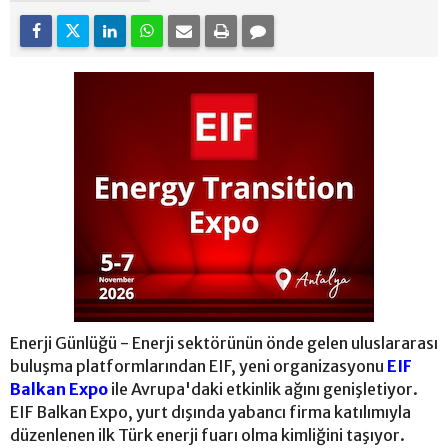
Enerji Günlüğü - Enerji sektörünün önde gelen uluslararası
buluşma platformlarından EIF, yeni organizasyonu
EIF
Balkan Expo
ile Avrupa'daki etkinlik ağını genişletiyor.
EIF Balkan Expo, yurt dışında yabancı firma katılımıyla
düzenlenen ilk Türk enerji fuarı olma kimliğini taşıyor.