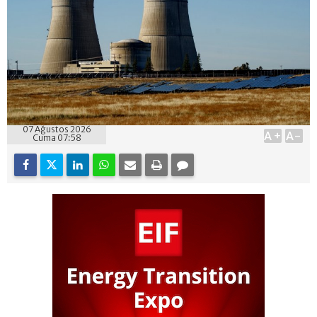
07 Ağustos 2026
A+
A-
Cuma 07:58