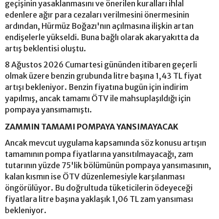
geçişinin yasaklanmasını ve önerilen kuralları ihlal
edenlere ağır para cezaları verilmesini önermesinin
ardından, Hürmüz Boğazı'nın açılmasına ilişkin artan
endişelerle yükseldi. Buna bağlı olarak akaryakıtta da
artış beklentisi oluştu.
8 Ağustos 2026 Cumartesi gününden itibaren geçerli
olmak üzere benzin grubunda litre başına 1,43 TL fiyat
artışı bekleniyor. Benzin fiyatına bugün için indirim
yapılmış, ancak tamamı ÖTV ile mahsuplaşıldığı için
pompaya yansımamıştı.
ZAMMIN TAMAMI POMPAYA YANSIMAYACAK
Ancak mevcut uygulama kapsamında söz konusu artışın
tamamının pompa fiyatlarına yansıtılmayacağı, zam
tutarının yüzde 75'lik bölümünün pompaya yansımasının,
kalan kısmın ise ÖTV düzenlemesiyle karşılanması
öngörülüyor. Bu doğrultuda tüketicilerin ödeyeceği
fiyatlara litre başına yaklaşık 1,06 TL zam yansıması
bekleniyor.