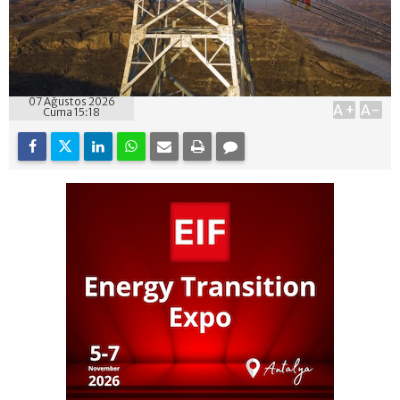
07 Ağustos 2026
A+
A-
Cuma 15:18