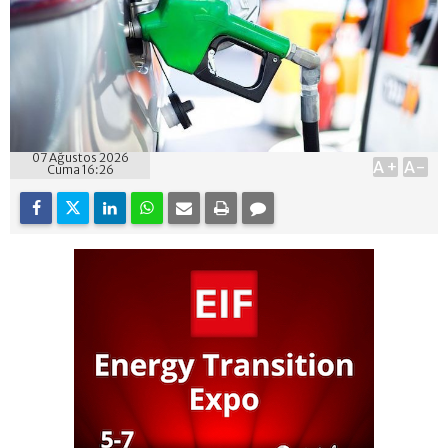
07 Ağustos 2026
A+
A-
Cuma 16:26