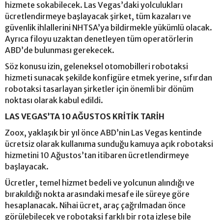
hizmete sokabilecek. Las Vegas’daki yolculukları
ücretlendirmeye başlayacak şirket, tüm kazaları ve
güvenlik ihlallerini NHTSA’ya bildirmekle yükümlü olacak.
Ayrıca filoyu uzaktan denetleyen tüm operatörlerin
ABD’de bulunması gerekecek.
Söz konusu izin, geleneksel otomobilleri robotaksi
hizmeti sunacak şekilde konfigüre etmek yerine, sıfırdan
robotaksi tasarlayan şirketler için önemli bir dönüm
noktası olarak kabul edildi.
LAS VEGAS’TA 10 AĞUSTOS KRİTİK TARİH
Zoox, yaklaşık bir yıl önce ABD’nin Las Vegas kentinde
ücretsiz olarak kullanıma sunduğu kamuya açık robotaksi
hizmetini 10 Ağustos’tan itibaren ücretlendirmeye
başlayacak.
Ücretler, temel hizmet bedeli ve yolcunun alındığı ve
bırakıldığı nokta arasındaki mesafe ile süreye göre
hesaplanacak. Nihai ücret, araç çağrılmadan önce
görülebilecek ve robotaksi farklı bir rota izlese bile