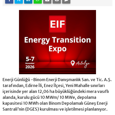
Enerji Günlüğü -Binom Enerji Danışmanlık San. ve Tic. A.Ş.
tarafından, Edirne İli, Enez İlçesi, Yeni Mahalle sınırları
içerisinde yer alan 12,06 ha büyüklüğündeki mera vasıflı
alanda, kurulu gücü 10 MWm/ 10 MWe, depolama
kapasitesi 10 MWh olan Binom Depolamalı Güneş Enerji
Santrali’nin (DGES) kurulması ve işletilmesi planlanıyor.