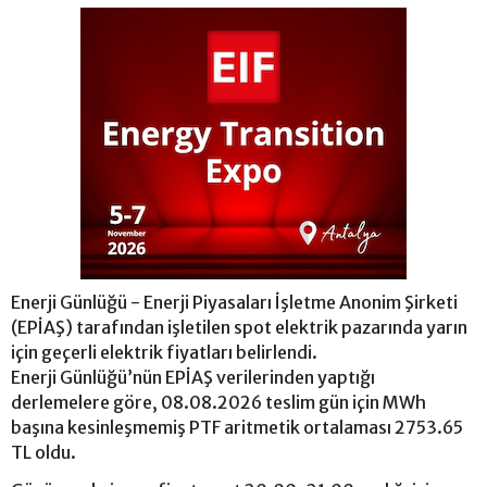
Enerji Günlüğü - Enerji Piyasaları İşletme Anonim Şirketi
(EPİAŞ) tarafından işletilen spot elektrik pazarında yarın
için geçerli elektrik fiyatları belirlendi.
Enerji Günlüğü’nün EPİAŞ verilerinden yaptığı
derlemelere göre, 08.08.2026 teslim gün için MWh
başına kesinleşmemiş PTF aritmetik ortalaması 2753.65
TL oldu.