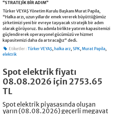
“STRATEJİK BİR ADIM”
Türker VEYAŞ Yönetim Kurulu Başkanı Murat Papila,
"Halka arzı, uzun yıllardır emek vererek büyüttüğümüz
şirketimizi yeni bir evreye taşıyacak stratejik bir adım
olarak görüyoruz. Bu adımla birlikte yatırım kapasitemizi
güçlendirerek operasyonel gücümüzü ve hizmet
kapasitemizi daha da artıracağız" dedi.
,
,
,
,
Etiketler :
Türker VEYAŞ
halka arz
SPK
Murat Papila
elektrik
Spot elektrik fiyatı
08.08.2026 için 2753.65
TL
Spot elektrik piyasasında oluşan
yarın (08.08.2026) geçerli megavat