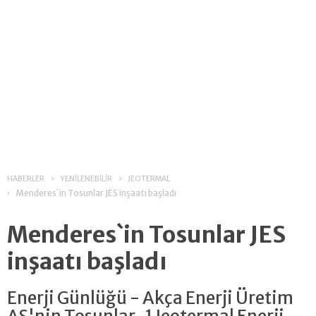
HABERLER
YENİLENEBİLİR
JEOTERMAL
Menderes`in Tosunlar JES inşaatı başladı
Menderes`in Tosunlar JES
inşaatı başladı
Enerji Günlüğü - Akça Enerji Üretim