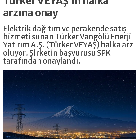
Türker VEYAŞ’ın halka
arzına onay
Elektrik dağıtım ve perakende satış
hizmeti sunan Türker Vangölü Enerji
Yatırım A.Ş. (Türker VEYAŞ) halka arz
oluyor. Şirketin başvurusu SPK
tarafından onaylandı.