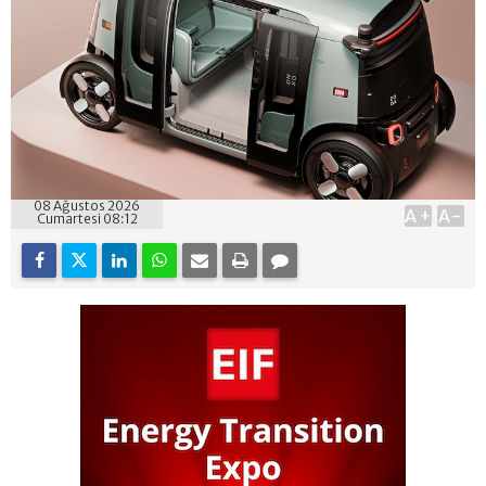
08 Ağustos 2026
A+
A-
Cumartesi 08:12