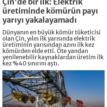
Çin'de bir ilk: Elektrik
üretiminde kömürün payı
yarıyı yakalayamadı
Dünyanın en büyük kömür tüketicisi
olan Çin, yılın ilk yarısında elektrik
üretiminin yarısından azını ilk kez
kömürden elde etti. Öte yandan
yenilenebilir kaynaklardan üretim ilk
kez %40 sınırını aştı.