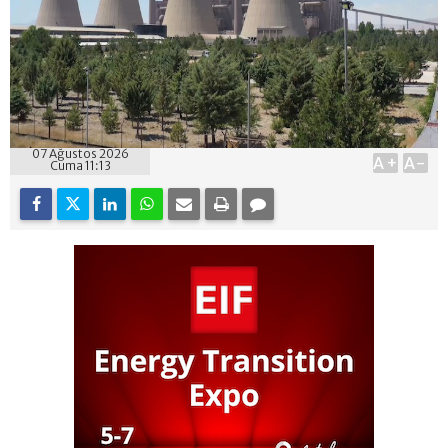
07 Ağustos 2026
A+
A-
Cuma 11:13