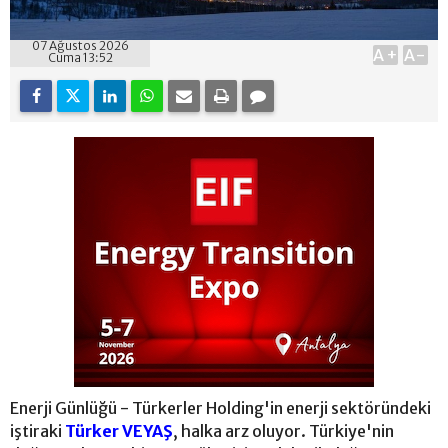
07 Ağustos 2026
A+
A-
Cuma 13:52
Enerji Günlüğü - Türkerler Holding'in enerji sektöründeki
iştiraki
Türker VEYAŞ
, halka arz oluyor. Türkiye'nin