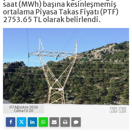
saat (MWh) başına kesinleşmemiş
ortalama Piyasa Takas Fiyatı (PTF)
2753.65 TL olarak belirlendi.
07 Ağustos 2026
A+
A-
Cuma 13:20