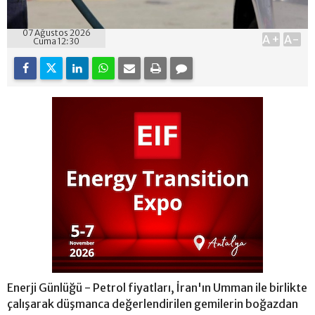
07 Ağustos 2026
A+
A-
Cuma 12:30
Enerji Günlüğü - Petrol fiyatları, İran'ın Umman ile birlikte
çalışarak düşmanca değerlendirilen gemilerin boğazdan