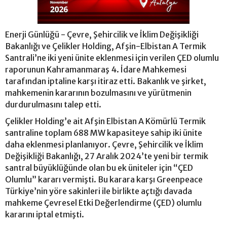
Enerji Günlüğü - Çevre, Şehircilik ve İklim Değişikliği
Bakanlığı ve Çelikler Holding, Afşin-Elbistan A Termik
Santrali’ne iki yeni ünite eklenmesi için verilen ÇED olumlu
raporunun Kahramanmaraş 4. İdare Mahkemesi
tarafından iptaline karşı itiraz etti. Bakanlık ve şirket,
mahkemenin kararının bozulmasını ve yürütmenin
durdurulmasını talep etti.
Çelikler Holding’e ait Afşin Elbistan A Kömürlü Termik
santraline toplam 688 MW kapasiteye sahip iki ünite
daha eklenmesi planlanıyor. Çevre, Şehircilik ve İklim
Değişikliği Bakanlığı, 27 Aralık 2024’te yeni bir termik
santral büyüklüğünde olan bu ek üniteler için “ÇED
Olumlu” kararı vermişti. Bu karara karşı Greenpeace
Türkiye’nin yöre sakinleri ile birlikte açtığı davada
mahkeme Çevresel Etki Değerlendirme (ÇED) olumlu
kararını iptal etmişti.