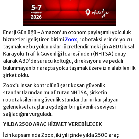
Enerji Günlüğü - Amazon’un otonom paylaşımlı yolculuk
hizmetleri geliştiren birimi
Zoox
, robotaksilerinde yolcu
taşımak ve bu yolculukları ücretlendirmek için ABD Ulusal
Karayolu Trafik Güvenliği İdaresi’nden (NHTSA) onay
alarak ABD’de sürücü koltuğu, direksiyonu ve pedalı
bulunmayan bir araçta yolcu taşımak üzere izin alabilen ilk
şirket oldu.
Zoox’u insan kontrolünü şart koşan güvenlik
standartlarından muaf tutan NHTSA, şirketin
robotaksilerinin güvenlik standartlarını karşılayan
geleneksel araçlara eşdeğer bir güvenlik seviyesi
sağladığını vurguladı.
YILDA 2500 ARAÇ HİZMET VEREBİLECEK
İzin kapsamında Zoox, iki yıl içinde yılda 2500 araç