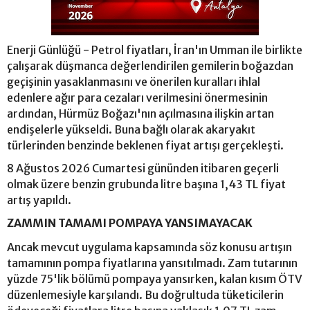
Enerji Günlüğü - Petrol fiyatları, İran'ın Umman ile birlikte
çalışarak düşmanca değerlendirilen gemilerin boğazdan
geçişinin yasaklanmasını ve önerilen kuralları ihlal
edenlere ağır para cezaları verilmesini önermesinin
ardından, Hürmüz Boğazı'nın açılmasına ilişkin artan
endişelerle yükseldi. Buna bağlı olarak akaryakıt
türlerinden benzinde beklenen fiyat artışı gerçekleşti.
8 Ağustos 2026 Cumartesi gününden itibaren geçerli
olmak üzere benzin grubunda litre başına 1,43 TL fiyat
artış yapıldı.
ZAMMIN TAMAMI POMPAYA YANSIMAYACAK
Ancak mevcut uygulama kapsamında söz konusu artışın
tamamının pompa fiyatlarına yansıtılmadı. Zam tutarının
yüzde 75'lik bölümü pompaya yansırken, kalan kısım ÖTV
düzenlemesiyle karşılandı. Bu doğrultuda tüketicilerin