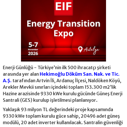
Enerji Günlüğü - Türkiye’nin ilk 500 ihracatçı şirketi
arasında yer alan
Hekimoğlu Döküm San. Nak. ve Tic.
A.Ş.
tarafından Artvin İli, Ardanuç İlçesi, Naldöken Köyü,
Arekler Mevkii sınırları içindeki toplam 153.300 m2’lik
Hazine arazisinde 9330 kWe kurulu gücünde Güneş Enerji
Santrali (GES) kurulup işletilmesi planlanıyor.
Yaklaşık 93 milyon TL değerindeki proje kapsamında
9330 kWe toplam kurulu güce sahip, 20496 adet güneş
modülü, 20 adet inverter kullanılacak. Santralin güvenliği