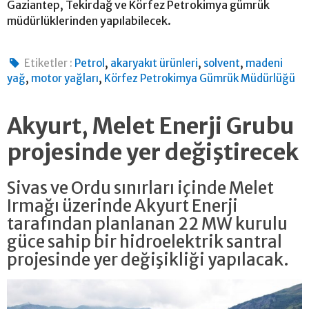
Gaziantep, Tekirdağ ve Körfez Petrokimya gümrük
müdürlüklerinden yapılabilecek.
,
,
,
Etiketler :
Petrol
akaryakıt ürünleri
solvent
madeni
,
,
yağ
motor yağları
Körfez Petrokimya Gümrük Müdürlüğü
Akyurt, Melet Enerji Grubu
projesinde yer değiştirecek
Sivas ve Ordu sınırları içinde Melet
Irmağı üzerinde Akyurt Enerji
tarafından planlanan 22 MW kurulu
güce sahip bir hidroelektrik santral
projesinde yer değişikliği yapılacak.