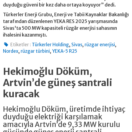
duyduğu güveni bir kez daha ortaya koyuyor” dedi.
Türkerler Enerji Grubu, Enerji ve Tabii Kaynaklar Bakanlığı
tarafından düzenlenen YEKA RES 2025 yarışmasında
Sivas'ta 500 MW kapasiteli rüzgâr enerjisi sahasının
ihalesini kazanmıştı.
,
,
,
Etiketler :
Türkerler Holding
Sivas
rüzgar enerjisi
,
,
Nordex
rüzgar türbini
YEKA-5 R25
Hekimoğlu Döküm,
Artvin’de güneş santrali
kuracak
Hekimoğlu Döküm, üretimde ihtiyaç
duyduğu elektriği karşılamak
amacıyla Artvin’de 9,33 MW kurulu