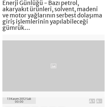
Enerji Günlüğü - Bazı petrol,
akaryakıt ürünleri, solvent, madeni
ve motor yağlarının serbest dolaşıma
giriş işlemlerinin yapılabileceği
gümrük...
13 Kasım 2012 Salı
A+
A-
00:00