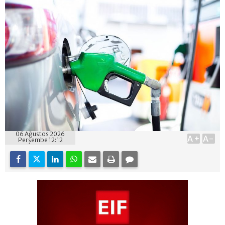
06 Ağustos 2026
A+
A-
Perşembe 12:12