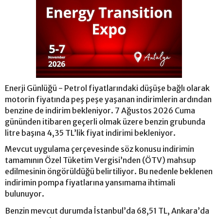
Enerji Günlüğü - Petrol fiyatlarındaki düşüşe bağlı olarak
motorin fiyatında peş peşe yaşanan indirimlerin ardından
benzine de indirim bekleniyor. 7 Ağustos 2026 Cuma
gününden itibaren geçerli olmak üzere benzin grubunda
litre başına 4,35 TL’lik fiyat indirimi bekleniyor.
Mevcut uygulama çerçevesinde söz konusu indirimin
tamamının Özel Tüketim Vergisi’nden (ÖTV) mahsup
edilmesinin öngörüldüğü belirtiliyor. Bu nedenle beklenen
indirimin pompa fiyatlarına yansımama ihtimali
bulunuyor.
Benzin mevcut durumda İstanbul’da 68,51 TL, Ankara’da