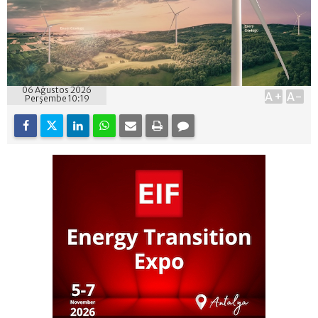
06 Ağustos 2026
A+
A-
Perşembe 10:19