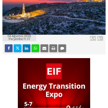
06 Ağustos 2026
A+
A-
Perşembe 11:37