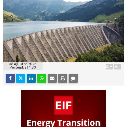
06 Ağustos 2026
A+
A-
Perşembe 14:30