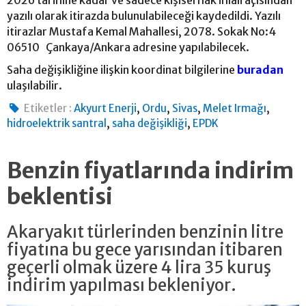
yazılı olarak itirazda bulunulabileceği kaydedildi. Yazılı
itirazlar Mustafa Kemal Mahallesi, 2078. Sokak No:4
06510 Çankaya/Ankara adresine yapılabilecek.
Saha değişikliğine ilişkin koordinat bilgilerine
buradan
ulaşılabilir.
,
,
,
,
Etiketler :
Akyurt Enerji
Ordu
Sivas
Melet Irmağı
,
,
hidroelektrik santral
saha değişikliği
EPDK
Benzin fiyatlarında indirim
beklentisi
Akaryakıt türlerinden benzinin litre
fiyatına bu gece yarısından itibaren
geçerli olmak üzere 4 lira 35 kuruş
indirim yapılması bekleniyor.