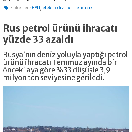
,
,
Etiketler :
BYD
elektrikli araç
Temmuz
Rus petrol ürünü ihracatı
yüzde 33 azaldı
Rusya’nın deniz yoluyla yaptığı petrol
ürünü ihracatı Temmuz ayında bir
önceki aya göre %33 düşüşle 3,9
milyon ton seviyesine geriledi.