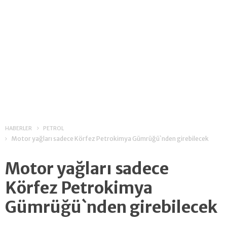
HABERLER
PETROL
Motor yağları sadece Körfez Petrokimya Gümrüğü`nden girebilecek
Motor yağları sadece
Körfez Petrokimya
Gümrüğü`nden girebilecek