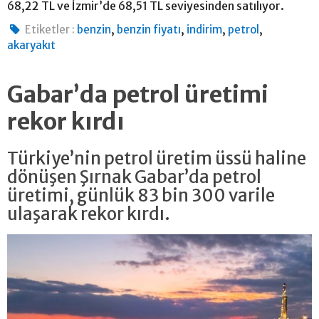
68,22 TL ve İzmir’de 68,51 TL seviyesinden satılıyor.
,
,
,
,
Etiketler :
benzin
benzin fiyatı
indirim
petrol
akaryakıt
Gabar’da petrol üretimi
rekor kırdı
Türkiye’nin petrol üretim üssü haline
dönüşen Şırnak Gabar’da petrol
üretimi, günlük 83 bin 300 varile
ulaşarak rekor kırdı.