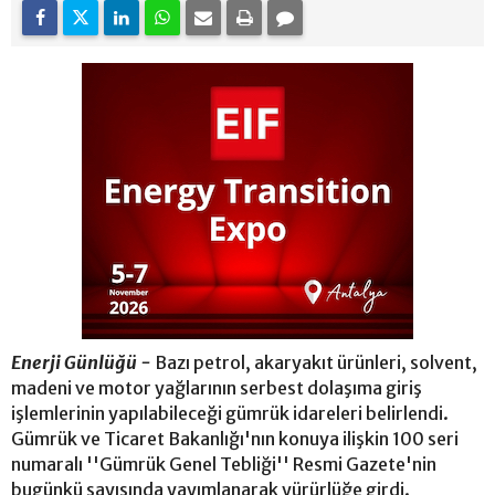
Enerji Günlüğü -
Bazı petrol, akaryakıt ürünleri, solvent,
madeni ve motor yağlarının serbest dolaşıma giriş
işlemlerinin yapılabileceği gümrük idareleri belirlendi.
Gümrük ve Ticaret Bakanlığı'nın konuya ilişkin 100 seri
numaralı ''Gümrük Genel Tebliği'' Resmi Gazete'nin
bugünkü sayısında yayımlanarak yürürlüğe girdi.