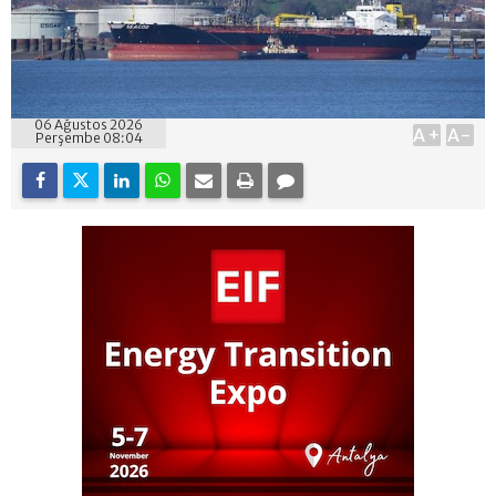
06 Ağustos 2026
A+
A-
Perşembe 08:04