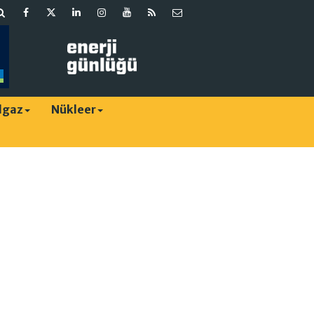
lgaz
Nükleer