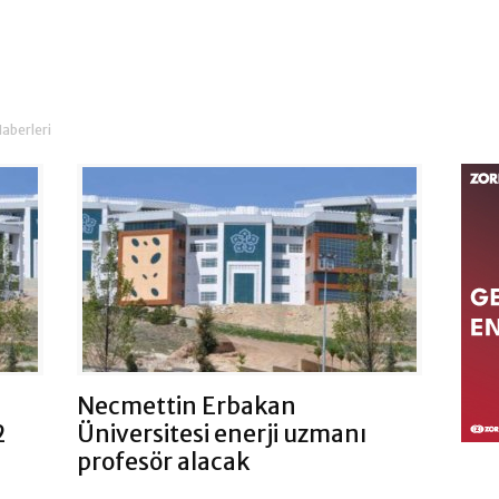
aberleri
Necmettin Erbakan
2
Üniversitesi enerji uzmanı
profesör alacak