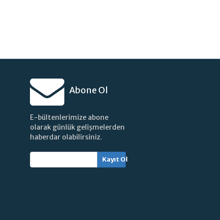
Abone Ol
E-bültenlerimize abone
olarak günlük gelişmelerden
haberdar olabilirsiniz.
Kayıt Ol