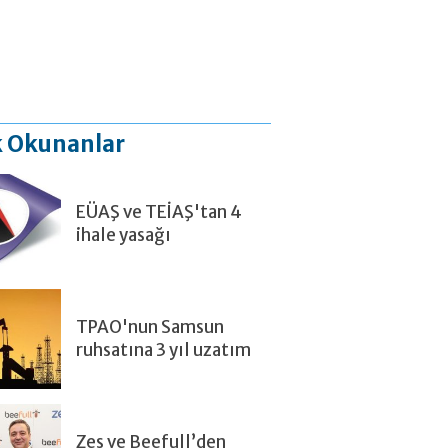
 Okunanlar
EÜAŞ ve TEİAŞ'tan 4
ihale yasağı
TPAO'nun Samsun
ruhsatına 3 yıl uzatım
Zes ve Beefull’den