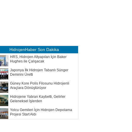
HidrojenHaber
Son Dakika
HRS, Hidrojen Altyapıları İçin Baker
Hughes ile Çalışacak
Japonya İlk Hidrojen Tabanlı Sünger
Demirini Üretti
Güney Kore Polis Filosunu Hidrojenli
Araçlara Dönüştürüyor
Hidrojene Yatıran Kaybetti, Gelirler
Geleneksel İşlerden
Yolcu Gemileri İçin Hidrojen Depolama
Projesi Start Aldı