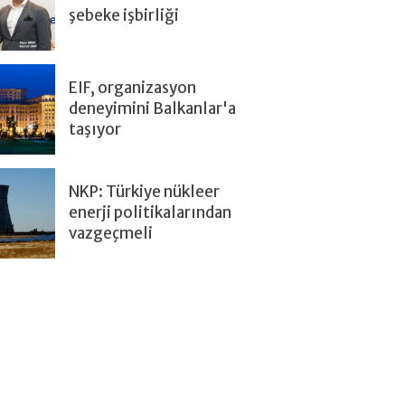
şebeke işbirliği
EIF, organizasyon
deneyimini Balkanlar'a
taşıyor
NKP: Türkiye nükleer
enerji politikalarından
vazgeçmeli