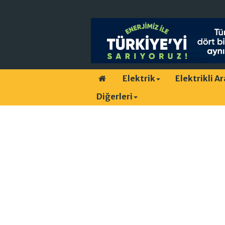
Elektrik
Elektrikli A
Diğerleri