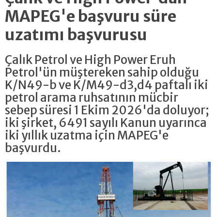
MAPEG'e başvuru süre
uzatımı başvurusu
Çalık Petrol ve High Power Eruh
Petrol'ün müştereken sahip olduğu
K/N49-b ve K/M49-d3,d4 paftalı iki
petrol arama ruhsatının mücbir
sebep süresi 1 Ekim 2026'da doluyor;
iki şirket, 6491 sayılı Kanun uyarınca
iki yıllık uzatma için MAPEG'e
başvurdu.