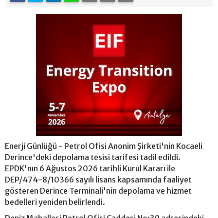
Enerji Günlüğü - Petrol Ofisi Anonim Şirketi'nin Kocaeli
Derince'deki depolama tesisi tarifesi tadil edildi.
EPDK'nın 6 Ağustos 2026 tarihli Kurul Kararı ile
DEP/474-8/10366 sayılı lisans kapsamında faaliyet
gösteren Derince Terminali'nin depolama ve hizmet
bedelleri yeniden belirlendi.