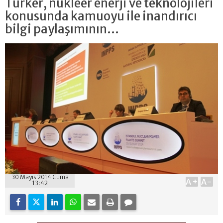
Türker, nükleer enerji ve teknolojileri
konusunda kamuoyu ile inandırıcı
bilgi paylaşımının...
30 Mayıs 2014 Cuma
A+
A-
13:42