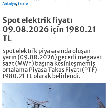
,
Antalya
tarife
Spot elektrik fiyatı
09.08.2026 için 1980.21
TL
Spot elektrik piyasasında oluşan
yarın (09.08.2026) geçerli megavat
saat (MWh) başına kesinleşmemiş
ortalama Piyasa Takas Fiyatı (PTF)
1980.21 TL olarak belirlendi.