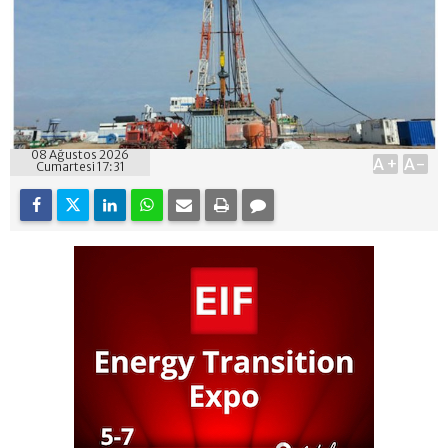
08 Ağustos 2026
A+
A-
Cumartesi 17:31