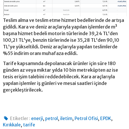
Teslim alma ve teslim etme hizmet bedellerinde de artışa
gidildi. Kara ve deniz araçlarıyla yapılan işlemlerde m³
başına hizmet bedeli motorin türlerinde 39,24 TL'den
100,21 TL'ye, benzin türlerinde ise 35,28 TL'den 90,10
TL'ye yükseltildi. Deniz araçlarıyla yapılan teslimlerde
%55 indirim oranı muhafaza edildi.
Tarife kapsamında depolanacak ürünler için süre 180
günden az veya miktar yılda 10 bin metreküpten az ise
tesis erişim talebini reddedebilecek. Kara araçlarıyla
yapılan işlemler iş günleri ve mesai saatleri içinde
gerçekleştirilecek.
,
,
,
,
,
Etiketler :
enerji
petrol
iletim
Petrol Ofisi
EPDK
,
Kırıkkale
tarife