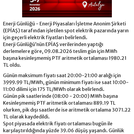
Enerji Günlüğü - Enerji Piyasaları İşletme Anonim Şirketi
(EPİAŞ) tarafından işletilen spot elektrik pazarında yarın
için geçerli elektrik fiyatları belirlendi.
Enerji Günlüğü’nün EPİAŞ verilerinden yaptığı
derlemelere göre, 09.08.2026 teslim gün için MWh
başına kesinleşmemiş PTF aritmetik ortalaması 1980.21
TL oldu.
Günün maksimum fiyatı saat 20:00-21:00 aralığı için
3999.99 TL/MWh, günün minimum fiyatı ise saat 10:00-
11:00 dilimi için 175 TL/MWh olarak belirlendi.
Günün pik saatlerinde (08:00 - 20:00) MWh başına
Kesinleşmemiş PTF aritmetik ortalaması 889.19 TL
olurken, pik dışı saatlerde ise aritmetik ortalama 3071.22
TL olarak kaydedildi.
Spot piyasada elektrik fiyatı ortalaması bugün ile
karşılaştırıldığında yüzde 39.06 düşüş yaşandı. Günlük