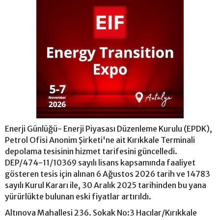
Enerji Günlüğü- Enerji Piyasası Düzenleme Kurulu (EPDK),
Petrol Ofisi Anonim Şirketi'ne ait Kırıkkale Terminali
depolama tesisinin hizmet tarifesini güncelledi.
DEP/474-11/10369 sayılı lisans kapsamında faaliyet
gösteren tesis için alınan 6 Ağustos 2026 tarih ve 14783
sayılı Kurul Kararı ile, 30 Aralık 2025 tarihinden bu yana
yürürlükte bulunan eski fiyatlar artırıldı.
Altınova Mahallesi 236. Sokak No:3 Hacılar/Kırıkkale