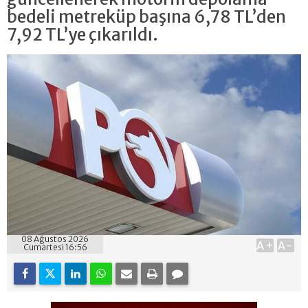
bedeli metreküp başına 6,78 TL’den
7,92 TL’ye çıkarıldı.
08 Ağustos 2026
A+
A-
Cumartesi 16:56