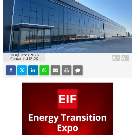
08 Ağustos 2026
A+
A-
Cumartesi 18:20