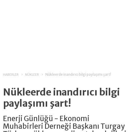
Nükleerde inandırıcı bilgi paylaşımı şart!
HABERLER
NÜKLEER
Nükleerde inandırıcı bilgi
paylaşımı şart!
Enerji Günlüğü - Ekonomi
Muhabirleri Derneği Başkanı Turgay