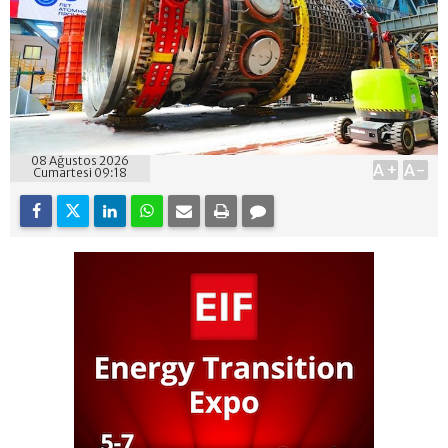
08 Ağustos 2026
A+
A-
Cumartesi 09:18