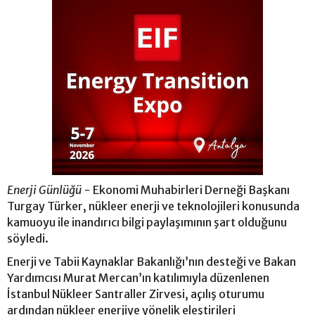
Enerji Günlüğü -
Ekonomi Muhabirleri Derneği Başkanı
Turgay Türker, nükleer enerji ve teknolojileri konusunda
kamuoyu ile inandırıcı bilgi paylaşımının şart olduğunu
söyledi.
Enerji ve Tabii Kaynaklar Bakanlığı’nın desteği ve Bakan
Yardımcısı Murat Mercan’ın katılımıyla düzenlenen
İstanbul Nükleer Santraller Zirvesi, açılış oturumu
ardından nükleer enerjiye yönelik eleştirileri