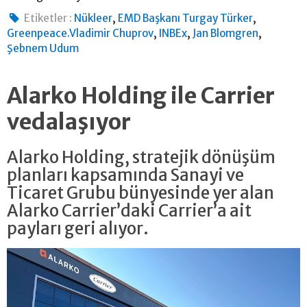
,
,
Etiketler :
Nükleer
EMD Başkanı Turgay Türker
,
,
,
Greenpeace.Vladimir Chuprov
INBEx
Jan Blomgren
Şebnem Udum
Alarko Holding ile Carrier
vedalaşıyor
Alarko Holding, stratejik dönüşüm
planları kapsamında Sanayi ve
Ticaret Grubu bünyesinde yer alan
Alarko Carrier’daki Carrier’a ait
payları geri alıyor.