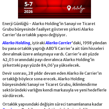
Enerji Günlüğü - Alarko Holding’in Sanayi ve Ticaret
Grubu bünyesinde faaliyet gösteren şirketi Alarko
Carrier’da ortaklık yapısı değişiyor.
Alarko Holding
, iştiraki
Alarko Carrier
'daki, 1998 yılından
bu yana ortaklık yaptığı ABD’li Carrier’a ait tüm hisseleri
devralmak üzere anlaşmaya vardı. Carrier’e ait yüzde
42,03 oranındaki payı devralınca Alarko Holding’in
şirketteki payı yüzde 84,06’ya yükselecek.
Devir sonrası, 28 yıldır devam eden Alarko ile Carrier’ın
ortaklığı böylece sona erecek. Alarko Holding
bünyesindeki Sanayi ve Ticaret Grubu, iklimlendirme
sektöründeki varlığını kendi markasıyla ve yeni hedeflerle
sürdürecek.
Ortaklık yapısındaki değişim süreci tamamlanana kadar