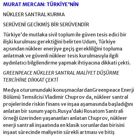
MURAT MERCAN: TÜRKİYE'NİN
NÜKLEER SANTRAL KURMA
SERÜVENİ GECİKMİŞ BİR SERÜVENDİR
Türkiye’de mutlaka sivil toplum ile güven tesis edici bir
ilişki kurulması gerektiğini belirten Udum, Türkiye
açısından nükleer enerjiye geçiş gerekliliğini topluma
anlatmak ve güvenli nükleer tesis kurulmasıyla ilgili
aydınlatıcı bilgilendirme yapmak ihtiyacına dikkati çekti.
GREENPEACE NÜKLEER SANTRAL MALİYET DÜŞÜRME
TERCİHİNE DİKKAT ÇEKTİ
Medya oturumundaki konuşmacılardanGreenpeace Enerji
Bölümü Temsilcisi Vladimir Chuprov da, nükleer santral
projelerinde riskin finans ve inşaa aşamasında başladığını
anlatan bir sunum yaptı.Rusya’daki Rosatom Santrali
örneği üzerinden yaşananları anlatan Chuprov, nükleer
enerji santrali inşaatında en klasik sorunlardan birisini
inşaat sürecinde maliyetin sürekli artması ve bitiş