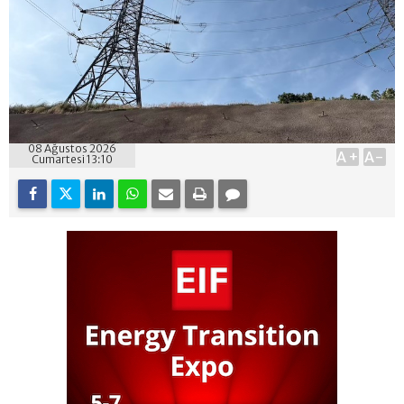
08 Ağustos 2026
A+
A-
Cumartesi 13:10