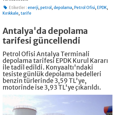
,
,
,
,
,
Etiketler :
enerji
petrol
depolama
Petrol Ofisi
EPDK
,
Kırıkkale
tarife
Antalya'da depolama
tarifesi güncellendi
Petrol Ofisi Antalya Terminali
depolama tarifesi EPDK Kurul Kararı
ile tadil edildi. Konyaaltı'ndaki
tesiste günlük depolama bedelleri
benzin türlerinde 3,59 TL'ye,
motorinde ise 3,93 TL'ye çıkarıldı.