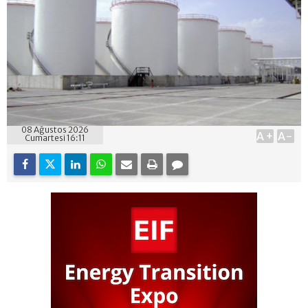
08 Ağustos 2026
A+
A-
Cumartesi 16:11