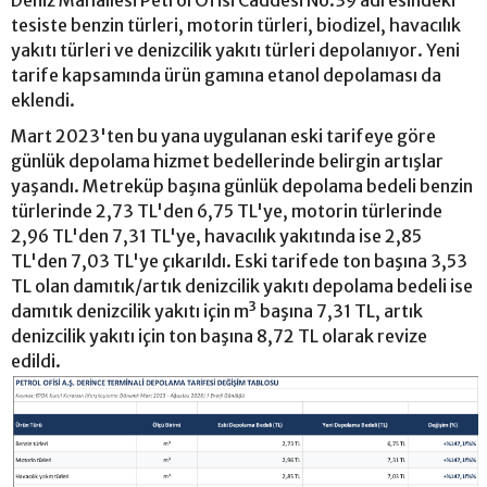
Deniz Mahallesi Petrol Ofisi Caddesi No:39 adresindeki
tesiste benzin türleri, motorin türleri, biodizel, havacılık
yakıtı türleri ve denizcilik yakıtı türleri depolanıyor. Yeni
tarife kapsamında ürün gamına etanol depolaması da
eklendi.
Mart 2023'ten bu yana uygulanan eski tarifeye göre
günlük depolama hizmet bedellerinde belirgin artışlar
yaşandı. Metreküp başına günlük depolama bedeli benzin
türlerinde 2,73 TL'den 6,75 TL'ye, motorin türlerinde
2,96 TL'den 7,31 TL'ye, havacılık yakıtında ise 2,85
TL'den 7,03 TL'ye çıkarıldı. Eski tarifede ton başına 3,53
TL olan damıtık/artık denizcilik yakıtı depolama bedeli ise
damıtık denizcilik yakıtı için m³ başına 7,31 TL, artık
denizcilik yakıtı için ton başına 8,72 TL olarak revize
edildi.