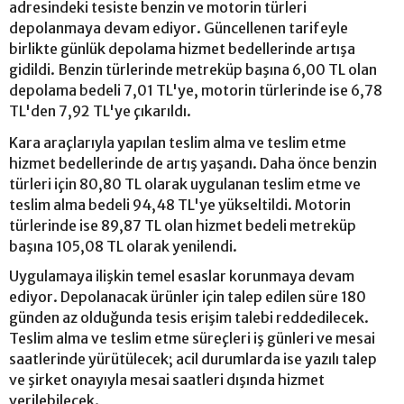
adresindeki tesiste benzin ve motorin türleri
depolanmaya devam ediyor. Güncellenen tarifeyle
birlikte günlük depolama hizmet bedellerinde artışa
gidildi. Benzin türlerinde metreküp başına 6,00 TL olan
depolama bedeli 7,01 TL'ye, motorin türlerinde ise 6,78
TL'den 7,92 TL'ye çıkarıldı.
Kara araçlarıyla yapılan teslim alma ve teslim etme
hizmet bedellerinde de artış yaşandı. Daha önce benzin
türleri için 80,80 TL olarak uygulanan teslim etme ve
teslim alma bedeli 94,48 TL'ye yükseltildi. Motorin
türlerinde ise 89,87 TL olan hizmet bedeli metreküp
başına 105,08 TL olarak yenilendi.
Uygulamaya ilişkin temel esaslar korunmaya devam
ediyor. Depolanacak ürünler için talep edilen süre 180
günden az olduğunda tesis erişim talebi reddedilecek.
Teslim alma ve teslim etme süreçleri iş günleri ve mesai
saatlerinde yürütülecek; acil durumlarda ise yazılı talep
ve şirket onayıyla mesai saatleri dışında hizmet
verilebilecek.