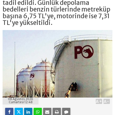
tadil edildi. Günlük depolama
bedelleri benzin türlerinde metreküp
başına 6,75 TL'ye, motorinde ise 7,31
TL'ye yükseltildi.
08 Ağustos 2026
A+
A-
Cumartesi 12:48