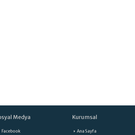
osyal Medya
Kurumsal
Facebook
Ana Sayfa