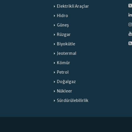
Elektrikli Araçlar
Hidro
Güneş
Rüzgar
Biyokütle
Jeotermal
Kömür
Petrol
Doğalgaz
Nükleer
Sürdürülebilirlik