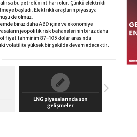
lırsa bu petrolün intiharı olur. Çünkü elektrikli
etmeye başladı. Elektrikli araçların piyasaya
nüşü de olmaz.
dönemde biraz daha ABD içine ve ekonomiye
saların jeopolitik risk bahanelerinin biraz daha
ol fiyat tahminim 87-105 dolar arasında
ki volatilite yüksek bir şekilde devam edecektir.
LNG piyasalarında son
gelişmeler