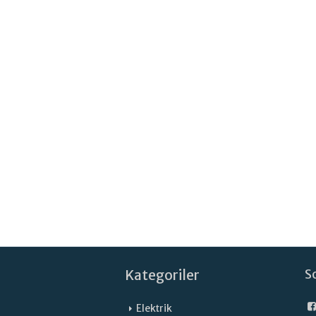
Kategoriler
S
Elektrik