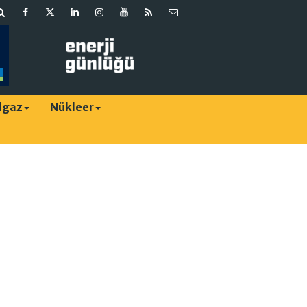
lgaz
Nükleer