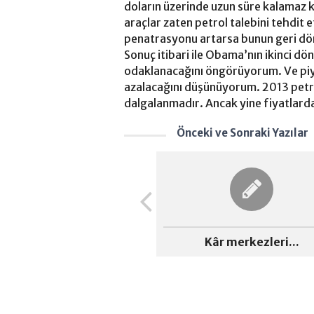
doların üzerinde uzun süre kalamaz ka
araçlar zaten petrol talebini tehdit 
penatrasyonu artarsa bunun geri dö
Sonuç itibari ile Obama’nın ikinci 
odaklanacağını öngörüyorum. Ve piya
azalacağını düşünüyorum. 2013 petr
dalgalanmadır. Ancak yine fiyatlarda
Önceki ve Sonraki Yazılar
Kâr merkezleri...