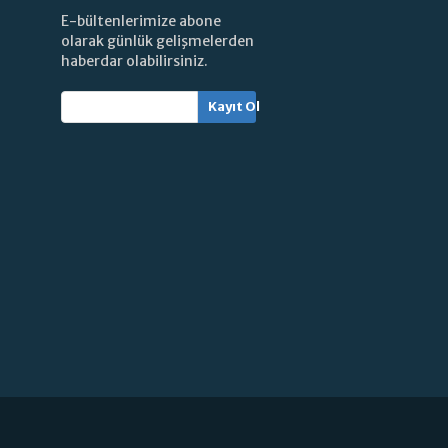
E-bültenlerimize abone
olarak günlük gelişmelerden
haberdar olabilirsiniz.
Kayıt Ol