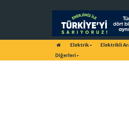
Elektrik
Elektrikli A
Diğerleri