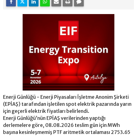
Enerji Günlüğü - Enerji Piyasaları İşletme Anonim Şirketi
(EPİAŞ) tarafından işletilen spot elektrik pazarında yarın
için geçerli elektrik fiyatları belirlendi.
Enerji Günlüğü’nün EPİAŞ verilerinden yaptığı
derlemelere göre, 08.08.2026 teslim gün için MWh
başına kesinleşmemiş PTF aritmetik ortalaması 2753.65