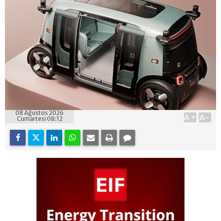
08 Ağustos 2026
A+
A-
Cumartesi 08:12