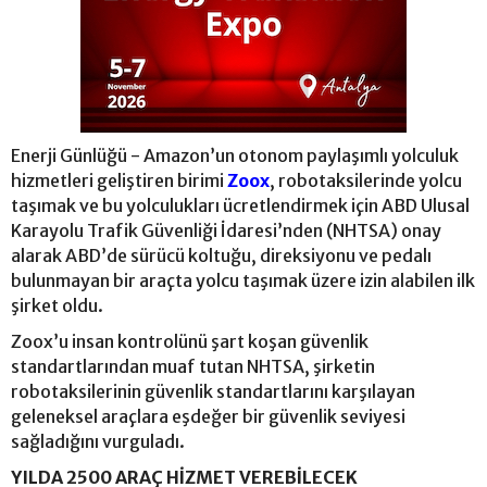
Enerji Günlüğü - Amazon’un otonom paylaşımlı yolculuk
hizmetleri geliştiren birimi
Zoox
, robotaksilerinde yolcu
taşımak ve bu yolculukları ücretlendirmek için ABD Ulusal
Karayolu Trafik Güvenliği İdaresi’nden (NHTSA) onay
alarak ABD’de sürücü koltuğu, direksiyonu ve pedalı
bulunmayan bir araçta yolcu taşımak üzere izin alabilen ilk
şirket oldu.
Zoox’u insan kontrolünü şart koşan güvenlik
standartlarından muaf tutan NHTSA, şirketin
robotaksilerinin güvenlik standartlarını karşılayan
geleneksel araçlara eşdeğer bir güvenlik seviyesi
sağladığını vurguladı.
YILDA 2500 ARAÇ HİZMET VEREBİLECEK