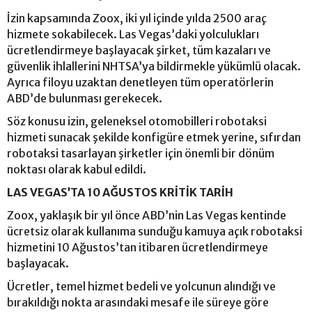
İzin kapsamında Zoox, iki yıl içinde yılda 2500 araç
hizmete sokabilecek. Las Vegas’daki yolculukları
ücretlendirmeye başlayacak şirket, tüm kazaları ve
güvenlik ihlallerini NHTSA’ya bildirmekle yükümlü olacak.
Ayrıca filoyu uzaktan denetleyen tüm operatörlerin
ABD’de bulunması gerekecek.
Söz konusu izin, geleneksel otomobilleri robotaksi
hizmeti sunacak şekilde konfigüre etmek yerine, sıfırdan
robotaksi tasarlayan şirketler için önemli bir dönüm
noktası olarak kabul edildi.
LAS VEGAS’TA 10 AĞUSTOS KRİTİK TARİH
Zoox, yaklaşık bir yıl önce ABD’nin Las Vegas kentinde
ücretsiz olarak kullanıma sunduğu kamuya açık robotaksi
hizmetini 10 Ağustos’tan itibaren ücretlendirmeye
başlayacak.
Ücretler, temel hizmet bedeli ve yolcunun alındığı ve
bırakıldığı nokta arasındaki mesafe ile süreye göre