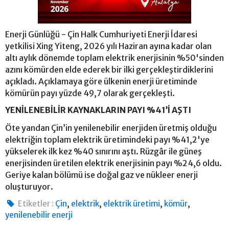
Enerji Günlüğü - Çin Halk Cumhuriyeti Enerji İdaresi
yetkilisi Xing Yiteng, 2026 yılı Haziran ayına kadar olan
altı aylık dönemde toplam elektrik enerjisinin %50'sinden
azını kömürden elde ederek bir ilki gerçekleştirdiklerini
açıkladı. Açıklamaya göre ülkenin enerji üretiminde
kömürün payı yüzde 49,7 olarak gerçekleşti.
YENİLENEBİLİR KAYNAKLARIN PAYI %41’İ AŞTI
Öte yandan Çin’in yenilenebilir enerjiden üretmiş olduğu
elektriğin toplam elektrik üretimindeki payı %41,2'ye
yükselerek ilk kez %40 sınırını aştı. Rüzgâr ile güneş
enerjisinden üretilen elektrik enerjisinin payı %24,6 oldu.
Geriye kalan bölümü ise doğal gaz ve nükleer enerji
oluşturuyor.
,
,
,
,
Etiketler :
Çin
elektrik
elektrik üretimi
kömür
yenilenebilir enerji