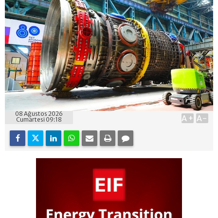
08 Ağustos 2026
A+
A-
Cumartesi 09:18