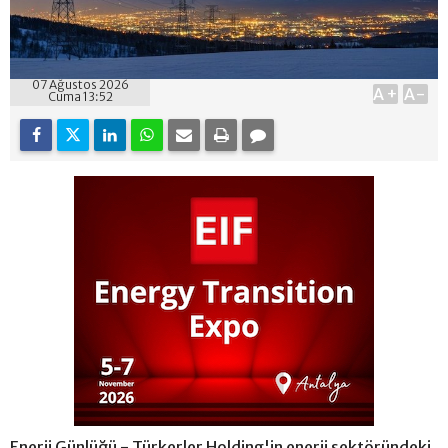
07 Ağustos 2026
A+
A-
Cuma 13:52
Enerji Günlüğü - Türkerler Holding'in enerji sektöründeki