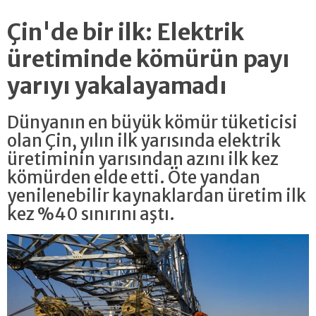
Çin'de bir ilk: Elektrik
üretiminde kömürün payı
yarıyı yakalayamadı
Dünyanın en büyük kömür tüketicisi
olan Çin, yılın ilk yarısında elektrik
üretiminin yarısından azını ilk kez
kömürden elde etti. Öte yandan
yenilenebilir kaynaklardan üretim ilk
kez %40 sınırını aştı.