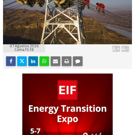
07 Ağustos 2026
A+
A-
Cuma 15:18