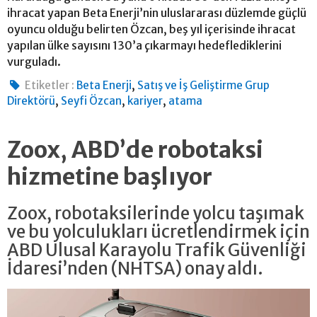
ihracat yapan Beta Enerji’nin uluslararası düzlemde güçlü
oyuncu olduğu belirten Özcan, beş yıl içerisinde ihracat
yapılan ülke sayısını 130’a çıkarmayı hedeflediklerini
vurguladı.
,
Etiketler :
Beta Enerji
Satış ve İş Geliştirme Grup
,
,
,
Direktörü
Seyfi Özcan
kariyer
atama
Zoox, ABD’de robotaksi
hizmetine başlıyor
Zoox, robotaksilerinde yolcu taşımak
ve bu yolculukları ücretlendirmek için
ABD Ulusal Karayolu Trafik Güvenliği
İdaresi’nden (NHTSA) onay aldı.