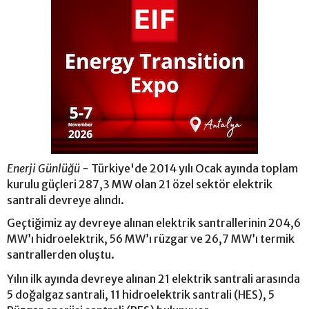
Enerji Günlüğü -
Türkiye'de 2014 yılı Ocak ayında toplam
kurulu güçleri 287,3 MW olan 21 özel sektör elektrik
santrali devreye alındı.
Geçtiğimiz ay devreye alınan elektrik santrallerinin 204,6
MW’ı hidroelektrik, 56 MW’ı rüzgar ve 26,7 MW’ı termik
santrallerden oluştu.
Yılın ilk ayında devreye alınan 21 elektrik santrali arasında
5 doğalgaz santrali, 11 hidroelektrik santrali (HES), 5