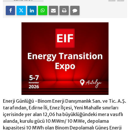
Enerji Günlüğü -Binom Enerji Danışmanlık San. ve Tic. A.Ş.
tarafından, Edirne İli, Enez İlçesi, Yeni Mahalle sınırları
içerisinde yer alan 12,06 ha büyüklüğündeki mera vasıflı
alanda, kurulu gücü 10 MWm/ 10 MWe, depolama
kapasitesi 10 MWh olan Binom Depolamalı Güneş Enerji