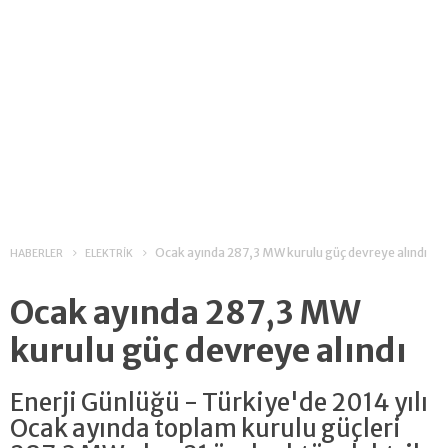
Ocak ayında 287,3 MW kurulu güç devreye alındı
HABERLER
ELEKTRİK
Ocak ayında 287,3 MW
kurulu güç devreye alındı
Enerji Günlüğü - Türkiye'de 2014 yılı
Ocak ayında toplam kurulu güçleri