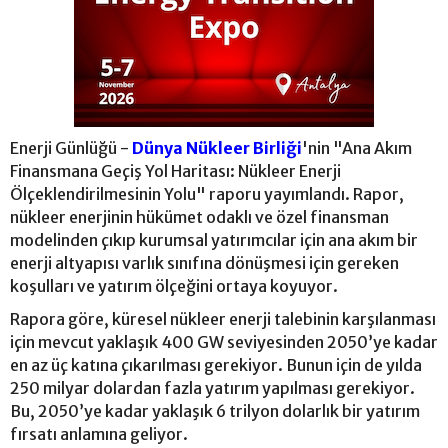
Enerji Günlüğü -
Dünya Nükleer Birliği
'nin "Ana Akım
Finansmana Geçiş Yol Haritası: Nükleer Enerji
Ölçeklendirilmesinin Yolu" raporu yayımlandı. Rapor,
nükleer enerjinin hükümet odaklı ve özel finansman
modelinden çıkıp kurumsal yatırımcılar için ana akım bir
enerji altyapısı varlık sınıfına dönüşmesi için gereken
koşulları ve yatırım ölçeğini ortaya koyuyor.
Rapora göre, küresel nükleer enerji talebinin karşılanması
için mevcut yaklaşık 400 GW seviyesinden 2050’ye kadar
en az üç katına çıkarılması gerekiyor. Bunun için de yılda
250 milyar dolardan fazla yatırım yapılması gerekiyor.
Bu, 2050’ye kadar yaklaşık 6 trilyon dolarlık bir yatırım
fırsatı anlamına geliyor.