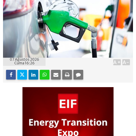
07 Ağustos 2026
A+
A-
Cuma 16:26