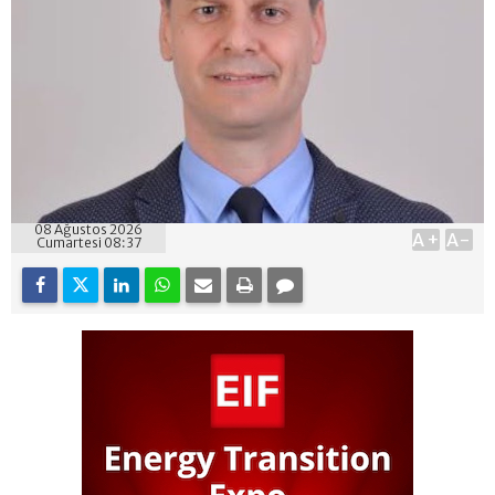
08 Ağustos 2026
A+
A-
Cumartesi 08:37