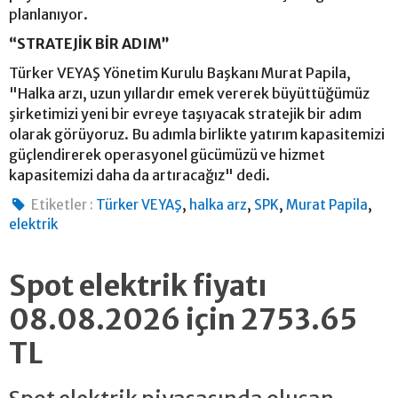
planlanıyor.
“STRATEJİK BİR ADIM”
Türker VEYAŞ Yönetim Kurulu Başkanı Murat Papila,
"Halka arzı, uzun yıllardır emek vererek büyüttüğümüz
şirketimizi yeni bir evreye taşıyacak stratejik bir adım
olarak görüyoruz. Bu adımla birlikte yatırım kapasitemizi
güçlendirerek operasyonel gücümüzü ve hizmet
kapasitemizi daha da artıracağız" dedi.
,
,
,
,
Etiketler :
Türker VEYAŞ
halka arz
SPK
Murat Papila
elektrik
Spot elektrik fiyatı
08.08.2026 için 2753.65
TL