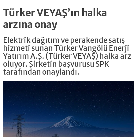
Türker VEYAŞ’ın halka
arzına onay
Elektrik dağıtım ve perakende satış
hizmeti sunan Türker Vangölü Enerji
Yatırım A.Ş. (Türker VEYAŞ) halka arz
oluyor. Şirketin başvurusu SPK
tarafından onaylandı.