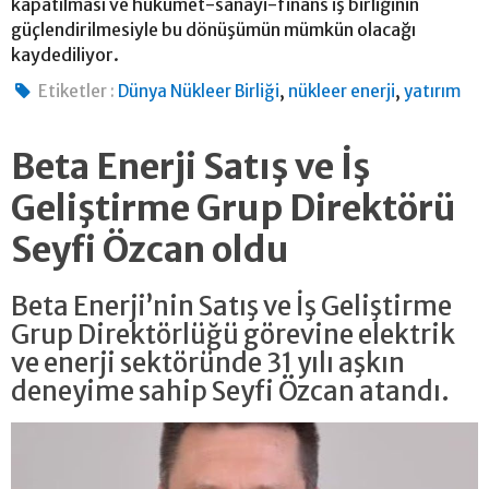
kapatılması ve hükümet-sanayi-finans iş birliğinin
güçlendirilmesiyle bu dönüşümün mümkün olacağı
kaydediliyor.
,
,
Etiketler :
Dünya Nükleer Birliği
nükleer enerji
yatırım
Beta Enerji Satış ve İş
Geliştirme Grup Direktörü
Seyfi Özcan oldu
Beta Enerji’nin Satış ve İş Geliştirme
Grup Direktörlüğü görevine elektrik
ve enerji sektöründe 31 yılı aşkın
deneyime sahip Seyfi Özcan atandı.