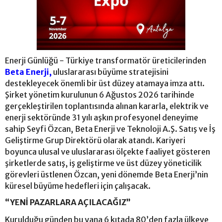
Enerji Günlüğü - Türkiye transformatör üreticilerinden
Beta Enerji,
uluslararası büyüme stratejisini
destekleyecek önemli bir üst düzey atamaya imza attı.
Şirket yönetim kurulunun 6 Ağustos 2026 tarihinde
gerçekleştirilen toplantısında alınan kararla, elektrik ve
enerji sektöründe 31 yılı aşkın profesyonel deneyime
sahip Seyfi Özcan, Beta Enerji ve Teknoloji A.Ş. Satış ve İş
Geliştirme Grup Direktörü olarak atandı. Kariyeri
boyunca ulusal ve uluslararası ölçekte faaliyet gösteren
şirketlerde satış, iş geliştirme ve üst düzey yöneticilik
görevleri üstlenen Özcan, yeni dönemde Beta Enerji’nin
küresel büyüme hedefleri için çalışacak.
“YENİ PAZARLARA AÇILACAĞIZ”
Kurulduğu günden bu yana 6 kıtada 80’den fazla ülkeye