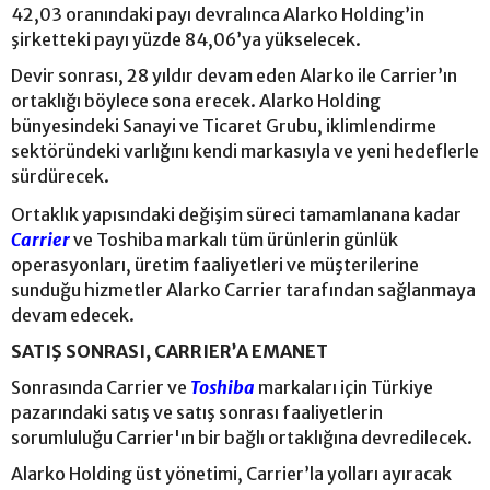
42,03 oranındaki payı devralınca Alarko Holding’in
şirketteki payı yüzde 84,06’ya yükselecek.
Devir sonrası, 28 yıldır devam eden Alarko ile Carrier’ın
ortaklığı böylece sona erecek. Alarko Holding
bünyesindeki Sanayi ve Ticaret Grubu, iklimlendirme
sektöründeki varlığını kendi markasıyla ve yeni hedeflerle
sürdürecek.
Ortaklık yapısındaki değişim süreci tamamlanana kadar
Carrier
ve Toshiba markalı tüm ürünlerin günlük
operasyonları, üretim faaliyetleri ve müşterilerine
sunduğu hizmetler Alarko Carrier tarafından sağlanmaya
devam edecek.
SATIŞ SONRASI, CARRIER’A EMANET
Sonrasında Carrier ve
Toshiba
markaları için Türkiye
pazarındaki satış ve satış sonrası faaliyetlerin
sorumluluğu Carrier'ın bir bağlı ortaklığına devredilecek.
Alarko Holding üst yönetimi, Carrier’la yolları ayıracak