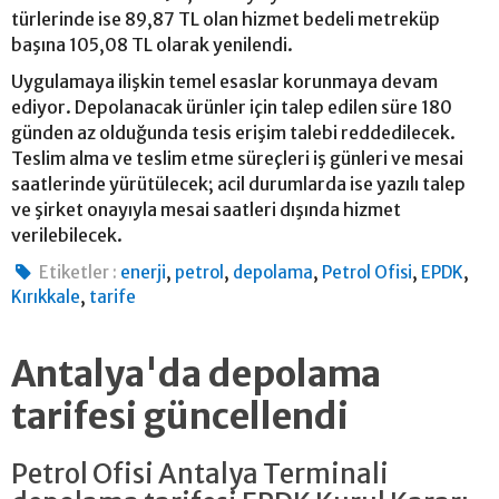
türlerinde ise 89,87 TL olan hizmet bedeli metreküp
başına 105,08 TL olarak yenilendi.
Uygulamaya ilişkin temel esaslar korunmaya devam
ediyor. Depolanacak ürünler için talep edilen süre 180
günden az olduğunda tesis erişim talebi reddedilecek.
Teslim alma ve teslim etme süreçleri iş günleri ve mesai
saatlerinde yürütülecek; acil durumlarda ise yazılı talep
ve şirket onayıyla mesai saatleri dışında hizmet
verilebilecek.
,
,
,
,
,
Etiketler :
enerji
petrol
depolama
Petrol Ofisi
EPDK
,
Kırıkkale
tarife
Antalya'da depolama
tarifesi güncellendi
Petrol Ofisi Antalya Terminali