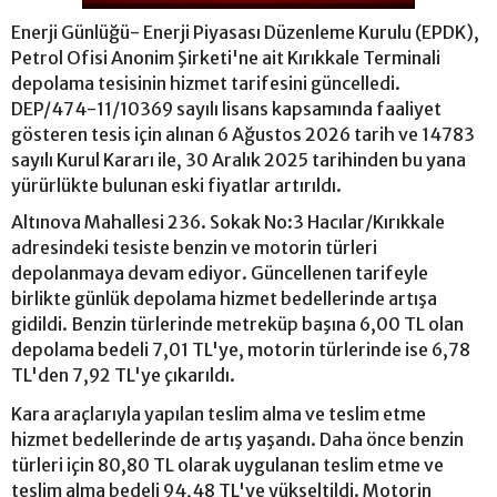
Enerji Günlüğü- Enerji Piyasası Düzenleme Kurulu (EPDK),
Petrol Ofisi Anonim Şirketi'ne ait Kırıkkale Terminali
depolama tesisinin hizmet tarifesini güncelledi.
DEP/474-11/10369 sayılı lisans kapsamında faaliyet
gösteren tesis için alınan 6 Ağustos 2026 tarih ve 14783
sayılı Kurul Kararı ile, 30 Aralık 2025 tarihinden bu yana
yürürlükte bulunan eski fiyatlar artırıldı.
Altınova Mahallesi 236. Sokak No:3 Hacılar/Kırıkkale
adresindeki tesiste benzin ve motorin türleri
depolanmaya devam ediyor. Güncellenen tarifeyle
birlikte günlük depolama hizmet bedellerinde artışa
gidildi. Benzin türlerinde metreküp başına 6,00 TL olan
depolama bedeli 7,01 TL'ye, motorin türlerinde ise 6,78
TL'den 7,92 TL'ye çıkarıldı.
Kara araçlarıyla yapılan teslim alma ve teslim etme
hizmet bedellerinde de artış yaşandı. Daha önce benzin
türleri için 80,80 TL olarak uygulanan teslim etme ve
teslim alma bedeli 94,48 TL'ye yükseltildi. Motorin