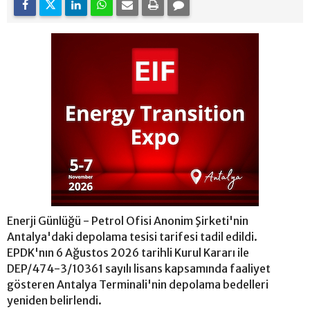
Enerji Günlüğü - Petrol Ofisi Anonim Şirketi'nin
Antalya'daki depolama tesisi tarifesi tadil edildi.
EPDK'nın 6 Ağustos 2026 tarihli Kurul Kararı ile
DEP/474-3/10361 sayılı lisans kapsamında faaliyet
gösteren Antalya Terminali'nin depolama bedelleri
yeniden belirlendi.