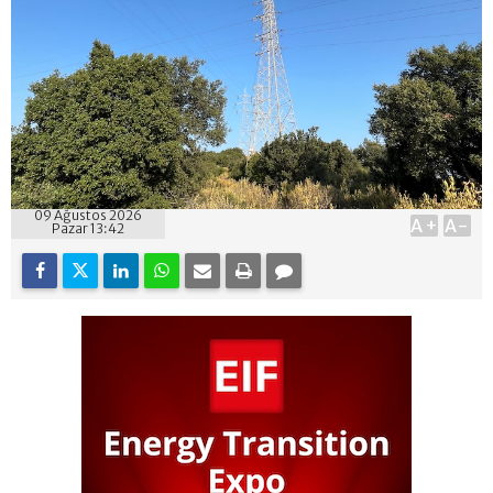
09 Ağustos 2026
A+
A-
Pazar 13:42