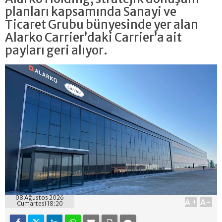
planları kapsamında Sanayi ve
Ticaret Grubu bünyesinde yer alan
Alarko Carrier’daki Carrier’a ait
payları geri alıyor.
08 Ağustos 2026
A+
A-
Cumartesi 18:20