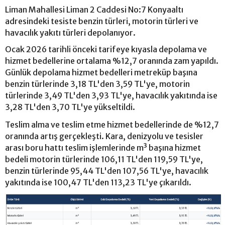
Liman Mahallesi Liman 2 Caddesi No:7 Konyaaltı
adresindeki tesiste benzin türleri, motorin türleri ve
havacılık yakıtı türleri depolanıyor.
Ocak 2026 tarihli önceki tarifeye kıyasla depolama ve
hizmet bedellerine ortalama %12,7 oranında zam yapıldı.
Günlük depolama hizmet bedelleri metreküp başına
benzin türlerinde 3,18 TL'den 3,59 TL'ye, motorin
türlerinde 3,49 TL'den 3,93 TL'ye, havacılık yakıtında ise
3,28 TL'den 3,70 TL'ye yükseltildi.
Teslim alma ve teslim etme hizmet bedellerinde de %12,7
oranında artış gerçekleşti. Kara, denizyolu ve tesisler
arası boru hattı teslim işlemlerinde m³ başına hizmet
bedeli motorin türlerinde 106,11 TL'den 119,59 TL'ye,
benzin türlerinde 95,44 TL'den 107,56 TL'ye, havacılık
yakıtında ise 100,47 TL'den 113,23 TL'ye çıkarıldı.