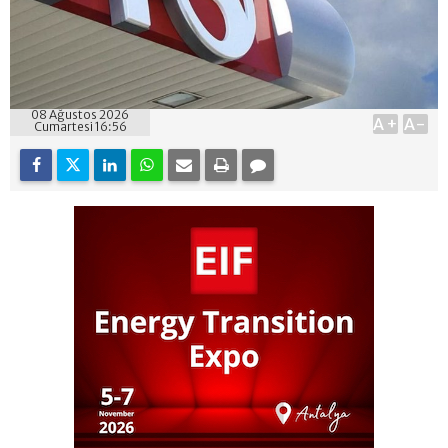
08 Ağustos 2026
A+
A-
Cumartesi 16:56