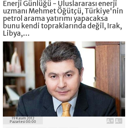
Enerji Günlüğü - Uluslararası enerji
uzmanı Mehmet Öğütçü, Türkiye'nin
petrol arama yatırımı yapacaksa
bunu kendi topraklarında değil, Irak,
Libya,...
19 Kasım 2012
A+
A-
Pazartesi 00:00