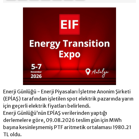
Enerji Günlüğü - Enerji Piyasaları İşletme Anonim Şirketi
(EPİAŞ) tarafından işletilen spot elektrik pazarında yarın
için geçerli elektrik fiyatları belirlendi.
Enerji Günlüğü’nün EPİAŞ verilerinden yaptığı
derlemelere göre, 09.08.2026 teslim gün için MWh
başına kesinleşmemiş PTF aritmetik ortalaması 1980.21
TL oldu.