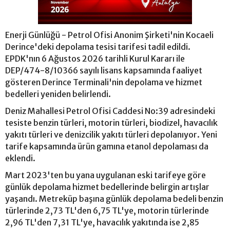
Enerji Günlüğü - Petrol Ofisi Anonim Şirketi'nin Kocaeli
Derince'deki depolama tesisi tarifesi tadil edildi.
EPDK'nın 6 Ağustos 2026 tarihli Kurul Kararı ile
DEP/474-8/10366 sayılı lisans kapsamında faaliyet
gösteren Derince Terminali'nin depolama ve hizmet
bedelleri yeniden belirlendi.
Deniz Mahallesi Petrol Ofisi Caddesi No:39 adresindeki
tesiste benzin türleri, motorin türleri, biodizel, havacılık
yakıtı türleri ve denizcilik yakıtı türleri depolanıyor. Yeni
tarife kapsamında ürün gamına etanol depolaması da
eklendi.
Mart 2023'ten bu yana uygulanan eski tarifeye göre
günlük depolama hizmet bedellerinde belirgin artışlar
yaşandı. Metreküp başına günlük depolama bedeli benzin
türlerinde 2,73 TL'den 6,75 TL'ye, motorin türlerinde
2,96 TL'den 7,31 TL'ye, havacılık yakıtında ise 2,85