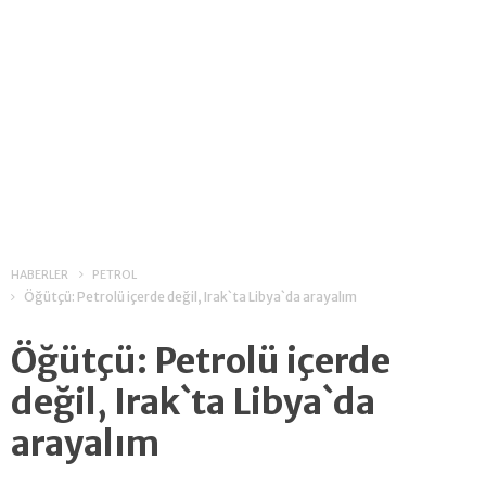
HABERLER
PETROL
Öğütçü: Petrolü içerde değil, Irak`ta Libya`da arayalım
Öğütçü: Petrolü içerde
değil, Irak`ta Libya`da
arayalım