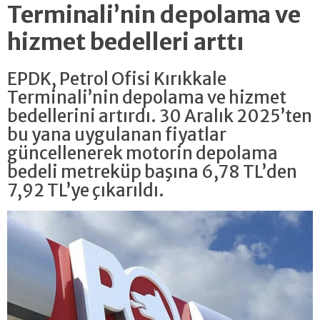
Terminali’nin depolama ve
hizmet bedelleri arttı
EPDK, Petrol Ofisi Kırıkkale
Terminali’nin depolama ve hizmet
bedellerini artırdı. 30 Aralık 2025’ten
bu yana uygulanan fiyatlar
güncellenerek motorin depolama
bedeli metreküp başına 6,78 TL’den
7,92 TL’ye çıkarıldı.