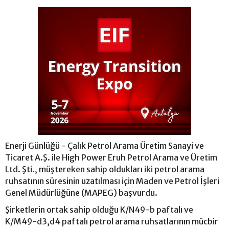
Enerji Günlüğü - Çalık Petrol Arama Üretim Sanayi ve
Ticaret A.Ş. ile High Power Eruh Petrol Arama ve Üretim
Ltd. Şti., müştereken sahip oldukları iki petrol arama
ruhsatının süresinin uzatılması için Maden ve Petrol İşleri
Genel Müdürlüğüne (MAPEG) başvurdu.
Şirketlerin ortak sahip olduğu K/N49-b paftalı ve
K/M49-d3,d4 paftalı petrol arama ruhsatlarının mücbir