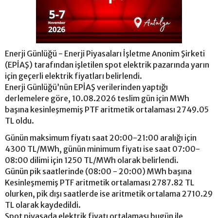
Enerji Günlüğü - Enerji Piyasaları İşletme Anonim Şirketi
(EPİAŞ) tarafından işletilen spot elektrik pazarında yarın
için geçerli elektrik fiyatları belirlendi.
Enerji Günlüğü’nün EPİAŞ verilerinden yaptığı
derlemelere göre, 10.08.2026 teslim gün için MWh
başına kesinleşmemiş PTF aritmetik ortalaması 2749.05
TL oldu.
Günün maksimum fiyatı saat 20:00-21:00 aralığı için
4300 TL/MWh, günün minimum fiyatı ise saat 07:00-
08:00 dilimi için 1250 TL/MWh olarak belirlendi.
Günün pik saatlerinde (08:00 - 20:00) MWh başına
Kesinleşmemiş PTF aritmetik ortalaması 2787.82 TL
olurken, pik dışı saatlerde ise aritmetik ortalama 2710.29
TL olarak kaydedildi.
Spot piyasada elektrik fiyatı ortalaması bugün ile