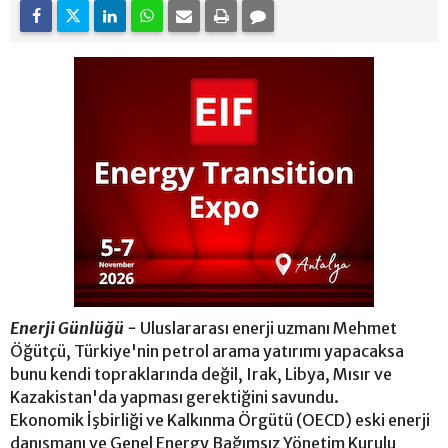
Enerji Günlüğü -
Uluslararası enerji uzmanı Mehmet
Öğütçü, Türkiye'nin petrol arama yatırımı yapacaksa
bunu kendi topraklarında değil, Irak, Libya, Mısır ve
Kazakistan'da yapması gerektiğini savundu.
Ekonomik İşbirliği ve Kalkınma Örgütü (OECD) eski enerji
danışmanı ve Genel Energy Bağımsız Yönetim Kurulu