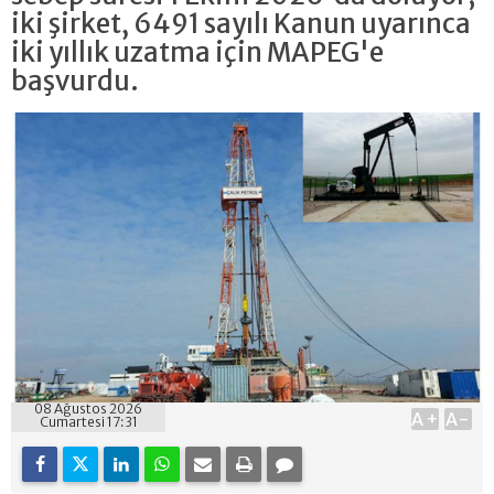
iki şirket, 6491 sayılı Kanun uyarınca
iki yıllık uzatma için MAPEG'e
başvurdu.
08 Ağustos 2026
A+
A-
Cumartesi 17:31