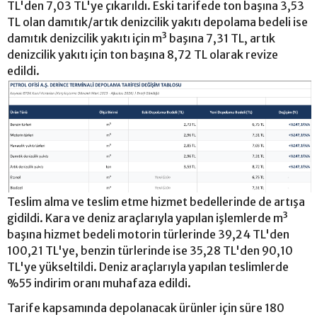
TL'den 7,03 TL'ye çıkarıldı. Eski tarifede ton başına 3,53
TL olan damıtık/artık denizcilik yakıtı depolama bedeli ise
damıtık denizcilik yakıtı için m³ başına 7,31 TL, artık
denizcilik yakıtı için ton başına 8,72 TL olarak revize
edildi.
Teslim alma ve teslim etme hizmet bedellerinde de artışa
gidildi. Kara ve deniz araçlarıyla yapılan işlemlerde m³
başına hizmet bedeli motorin türlerinde 39,24 TL'den
100,21 TL'ye, benzin türlerinde ise 35,28 TL'den 90,10
TL'ye yükseltildi. Deniz araçlarıyla yapılan teslimlerde
%55 indirim oranı muhafaza edildi.
Tarife kapsamında depolanacak ürünler için süre 180