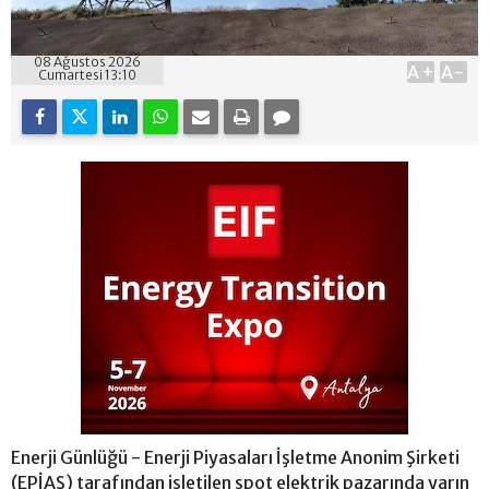
08 Ağustos 2026
A+
A-
Cumartesi 13:10
Enerji Günlüğü - Enerji Piyasaları İşletme Anonim Şirketi
(EPİAŞ) tarafından işletilen spot elektrik pazarında yarın