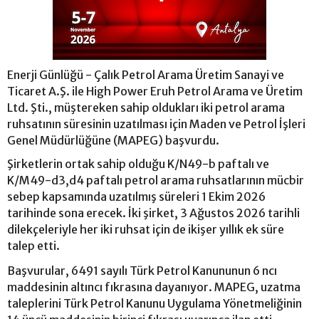
Enerji Günlüğü - Çalık Petrol Arama Üretim Sanayi ve
Ticaret A.Ş. ile High Power Eruh Petrol Arama ve Üretim
Ltd. Şti., müştereken sahip oldukları iki petrol arama
ruhsatının süresinin uzatılması için Maden ve Petrol İşleri
Genel Müdürlüğüne (MAPEG) başvurdu.
Şirketlerin ortak sahip olduğu K/N49-b paftalı ve
K/M49-d3,d4 paftalı petrol arama ruhsatlarının mücbir
sebep kapsamında uzatılmış süreleri 1 Ekim 2026
tarihinde sona erecek. İki şirket, 3 Ağustos 2026 tarihli
dilekçeleriyle her iki ruhsat için de ikişer yıllık ek süre
talep etti.
Başvurular, 6491 sayılı Türk Petrol Kanununun 6 ncı
maddesinin altıncı fıkrasına dayanıyor. MAPEG, uzatma
taleplerini Türk Petrol Kanunu Uygulama Yönetmeliğinin