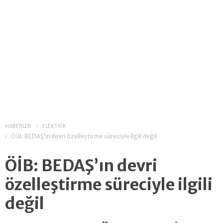
HABERLER
ELEKTRİK
ÖİB: BEDAŞ’ın devri özelleştirme süreciyle ilgili değil
ÖİB: BEDAŞ’ın devri
özelleştirme süreciyle ilgili
değil