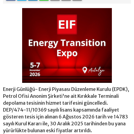
Enerji Günlüğü- Enerji Piyasası Düzenleme Kurulu (EPDK),
Petrol Ofisi Anonim Şirketi'ne ait Kırıkkale Terminali
depolama tesisinin hizmet tarifesini güncelledi.
DEP/474-11/10369 sayılı lisans kapsamında faaliyet
gösteren tesis için alınan 6 Ağustos 2026 tarih ve 14783
sayılı Kurul Kararı ile, 30 Aralık 2025 tarihinden bu yana
yürürlükte bulunan eski fiyatlar artırıldı.