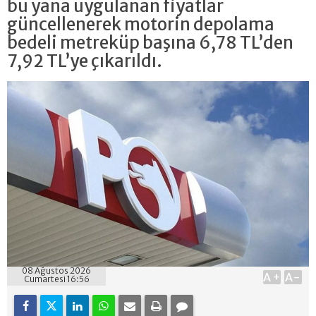
bu yana uygulanan fiyatlar
güncellenerek motorin depolama
bedeli metreküp başına 6,78 TL’den
7,92 TL’ye çıkarıldı.
08 Ağustos 2026
A+
A-
Cumartesi 16:56