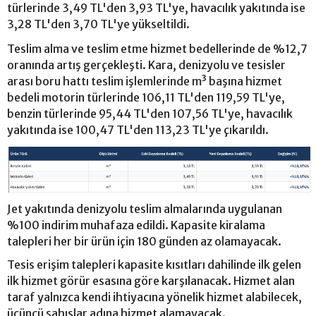
türlerinde 3,49 TL'den 3,93 TL'ye, havacılık yakıtında ise
3,28 TL'den 3,70 TL'ye yükseltildi.
Teslim alma ve teslim etme hizmet bedellerinde de %12,7
oranında artış gerçekleşti. Kara, denizyolu ve tesisler
arası boru hattı teslim işlemlerinde m³ başına hizmet
bedeli motorin türlerinde 106,11 TL'den 119,59 TL'ye,
benzin türlerinde 95,44 TL'den 107,56 TL'ye, havacılık
yakıtında ise 100,47 TL'den 113,23 TL'ye çıkarıldı.
Jet yakıtında denizyolu teslim almalarında uygulanan
%100 indirim muhafaza edildi. Kapasite kiralama
talepleri her bir ürün için 180 günden az olamayacak.
Tesis erişim talepleri kapasite kısıtları dahilinde ilk gelen
ilk hizmet görür esasına göre karşılanacak. Hizmet alan
taraf yalnızca kendi ihtiyacına yönelik hizmet alabilecek,
üçüncü şahıslar adına hizmet alamayacak.