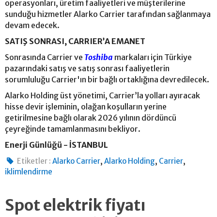
operasyonları, üretim faaliyetleri ve müşterilerine
sunduğu hizmetler Alarko Carrier tarafından sağlanmaya
devam edecek.
SATIŞ SONRASI, CARRIER’A EMANET
Sonrasında Carrier ve
Toshiba
markaları için Türkiye
pazarındaki satış ve satış sonrası faaliyetlerin
sorumluluğu Carrier'ın bir bağlı ortaklığına devredilecek.
Alarko Holding üst yönetimi, Carrier’la yolları ayıracak
hisse devir işleminin, olağan koşulların yerine
getirilmesine bağlı olarak 2026 yılının dördüncü
çeyreğinde tamamlanmasını bekliyor.
Enerji Günlüğü - İSTANBUL
,
,
,
Etiketler :
Alarko Carrier
Alarko Holding
Carrier
iklimlendirme
Spot elektrik fiyatı