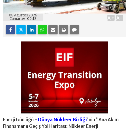
08 Ağustos 2026
A+
A-
Cumartesi 09:18
Enerji Günlüğü -
Dünya Nükleer Birliği
'nin "Ana Akım
Finansmana Geçiş Yol Haritası: Nükleer Enerji