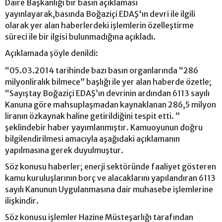
Daire Başkanlığı bir basın açıklaması
yayınlayarak,basında Boğaziçi EDAŞ'ın devri ile ilgili
olarak yer alan haberlerdeki işlemlerin özelleştirme
süreci ile bir ilgisi bulunmadığına açıkladı.
Açıklamada şöyle denildi:
“05.03.2014 tarihinde bazı basın organlarında “286
milyonliralık bilmece” başlığı ile yer alan haberde özetle;
“Sayıştay Boğaziçi EDAŞ’ın devrinin ardından 6113 sayılı
Kanuna göre mahsuplaşmadan kaynaklanan 286,5 milyon
liranın özkaynak haline getirildiğini tespit etti. ”
şeklindebir haber yayımlanmıştır. Kamuoyunun doğru
bilgilendirilmesi amacıyla aşağıdaki açıklamanın
yapılmasına gerek duyulmuştur.
Söz konusu haberler; enerji sektöründe faaliyet gösteren
kamu kuruluşlarının borç ve alacaklarını yapılandıran 6113
sayılı Kanunun Uygulanmasına dair muhasebe işlemlerine
ilişkindir.
Söz konusu işlemler Hazine Müsteşarlığı tarafından