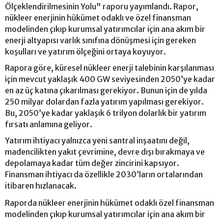
Ölçeklendirilmesinin Yolu" raporu yayımlandı. Rapor,
nükleer enerjinin hükümet odaklı ve özel finansman
modelinden çıkıp kurumsal yatırımcılar için ana akım bir
enerji altyapısı varlık sınıfına dönüşmesi için gereken
koşulları ve yatırım ölçeğini ortaya koyuyor.
Rapora göre, küresel nükleer enerji talebinin karşılanması
için mevcut yaklaşık 400 GW seviyesinden 2050’ye kadar
en az üç katına çıkarılması gerekiyor. Bunun için de yılda
250 milyar dolardan fazla yatırım yapılması gerekiyor.
Bu, 2050’ye kadar yaklaşık 6 trilyon dolarlık bir yatırım
fırsatı anlamına geliyor.
Yatırım ihtiyacı yalnızca yeni santral inşaatını değil,
madencilikten yakıt çevrimine, devre dışı bırakmaya ve
depolamaya kadar tüm değer zincirini kapsıyor.
Finansman ihtiyacı da özellikle 2030’ların ortalarından
itibaren hızlanacak.
Raporda nükleer enerjinin hükümet odaklı özel finansman
modelinden çıkıp kurumsal yatırımcılar için ana akım bir