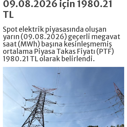
09.08.2026 için 1980.21
TL
Spot elektrik piyasasında oluşan
yarın (09.08.2026) geçerli megavat
saat (MWh) başına kesinleşmemiş
ortalama Piyasa Takas Fiyatı (PTF)
1980.21 TL olarak belirlendi.