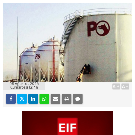
08 Ağustos 2026
A+
A-
Cumartesi 12:48