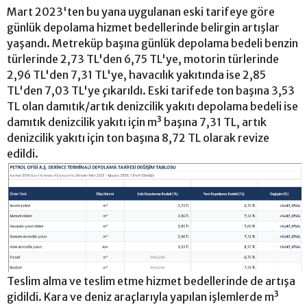
Mart 2023'ten bu yana uygulanan eski tarifeye göre
günlük depolama hizmet bedellerinde belirgin artışlar
yaşandı. Metreküp başına günlük depolama bedeli benzin
türlerinde 2,73 TL'den 6,75 TL'ye, motorin türlerinde
2,96 TL'den 7,31 TL'ye, havacılık yakıtında ise 2,85
TL'den 7,03 TL'ye çıkarıldı. Eski tarifede ton başına 3,53
TL olan damıtık/artık denizcilik yakıtı depolama bedeli ise
damıtık denizcilik yakıtı için m³ başına 7,31 TL, artık
denizcilik yakıtı için ton başına 8,72 TL olarak revize
edildi.
Teslim alma ve teslim etme hizmet bedellerinde de artışa
gidildi. Kara ve deniz araçlarıyla yapılan işlemlerde m³