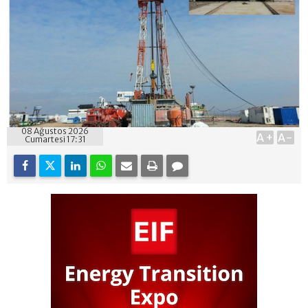
08 Ağustos 2026
A+
A-
Cumartesi 17:31