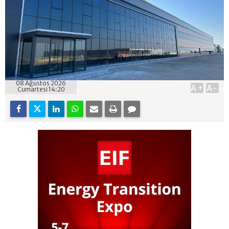
08 Ağustos 2026
A+
A-
Cumartesi 14:20