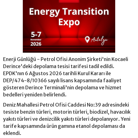
Enerji Günlüğü - Petrol Ofisi Anonim Şirketi'nin Kocaeli
Derince'deki depolama tesisi tarifesi tadil edildi.
EPDK'nın 6 Ağustos 2026 tarihli Kurul Kararı ile
DEP/474-8/10366 sayılı lisans kapsamında faaliyet
gösteren Derince Terminali'nin depolama ve hizmet
bedelleri yeniden belirlendi.
Deniz Mahallesi Petrol Ofisi Caddesi No:39 adresindeki
tesiste benzin türleri, motorin türleri, biodizel, havacılık
yakıtı türleri ve denizcilik yakıtı türleri depolanıyor. Yeni
tarife kapsamında ürün gamına etanol depolaması da
eklendi.