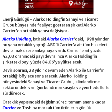
Enerji Günlüğü - Alarko Holding’in Sanayi ve Ticaret
Grubu bünyesinde faaliyet gösteren şirketi Alarko
Carrier’da ortaklık yapısı değişiyor.
Alarko Holding
, iştiraki
Alarko Carrier
'daki, 1998 yılından
bu yana ortaklık yaptığı ABD’li Carrier’a ait tüm hisseleri
devralmak üzere anlaşmaya vardı. Carrier’e ait yüzde
42,03 oranındaki payı devralınca Alarko Holding’in
şirketteki payı yüzde 84,06’ya yükselecek.
Devir sonrası, 28 yıldır devam eden Alarko ile Carrier’ın
ortaklığı böylece sona erecek. Alarko Holding
bünyesindeki Sanayi ve Ticaret Grubu, iklimlendirme
sektöründeki varlığını kendi markasıyla ve yeni hedeflerle
sürdürecek.
Ortaklık yapısındaki değişim süreci tamamlanana kadar
Carrier
ve Toshiba markalı tüm ürünlerin günlük