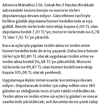
Altınova Mahallesi 236. Sokak No:3 Hacılar/Kırıkkale
adresindeki tesiste benzin ve motorin türleri
depolanmaya devam ediyor. Güncellenen tarifeyle
birlikte günlük depolama hizmet bedellerinde artışa
gidildi. Benzin türlerinde metreküp başına 6,00 TL olan
depolama bedeli 7,01 TL'ye, motorin türlerinde ise 6,78
TL'den 7,92 TL'ye çıkarıldı.
Kara araçlarıyla yapılan teslim alma ve teslim etme
hizmet bedellerinde de artış yaşandı. Daha önce benzin
türleri için 80,80 TL olarak uygulanan teslim etme ve
teslim alma bedeli 94,48 TL'ye yükseltildi. Motorin
türlerinde ise 89,87 TL olan hizmet bedeli metreküp
başına 105,08 TL olarak yenilendi.
Uygulamaya ilişkin temel esaslar korunmaya devam
ediyor. Depolanacak ürünler için talep edilen süre 180
günden az olduğunda tesis erişim talebi reddedilecek.
Teslim alma ve teslim etme süreçleri iş günleri ve mesai
saatlerinde yürütülecek; acil durumlarda ise yazılı talep