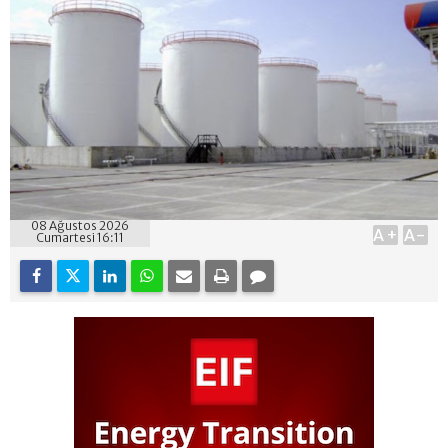
08 Ağustos 2026
A+
A-
Cumartesi 16:11