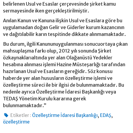
belirlenen Usul ve Esaslar çerçevesinde şirket kamu
sermayesinde iken gerçekleştirilmiştir.
Anılan Kanun ve Kanuna ilişkin Usul ve Esaslara göre bu
uygulamadan doğan Gelir ve Giderler kurum kazancının
ve dağıtılabilir karın tespitinde dikkate alınmamaktadır.
Bu durum, ilgili Kanununuygulanması sonucuortaya çıkan
mahsuplaşma farkı olup, 2012 yılı sonunda Şirket
özkaynaklarıaltında yer alan Olağanüstü Yedekler
hesabına alınması işlemi Hazine Müsteşarlığı tarafından
hazırlanan Usul ve Esasların gereğidir. Söz konusu
haberde yer alan hususların özelleştirme işlemi ve
özelleştirme süreci ile bir ilgisi de bulunmamaktadır. Bu
nedenle ayrıca Özelleştirme İdaresi Başkanlığı veya
TEDAŞ Yönetim Kurulu kararına gerek
bulunmamaktadır.”
,
,
Etiketler :
Özelleştirme İdaresi Başkanlığı
EDAŞ
özelleştirme