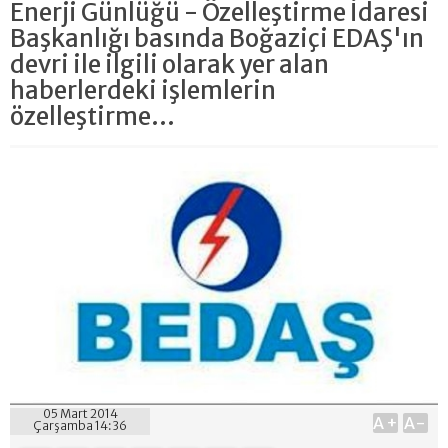
Enerji Günlüğü - Özelleştirme İdaresi
Başkanlığı basında Boğaziçi EDAŞ'ın
devri ile ilgili olarak yer alan
haberlerdeki işlemlerin
özelleştirme...
05 Mart 2014
A+
A-
Çarşamba 14:36