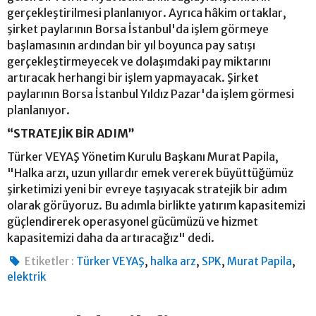
gerçekleştirilmesi planlanıyor. Ayrıca hâkim ortaklar,
şirket paylarının Borsa İstanbul'da işlem görmeye
başlamasının ardından bir yıl boyunca pay satışı
gerçekleştirmeyecek ve dolaşımdaki pay miktarını
artıracak herhangi bir işlem yapmayacak. Şirket
paylarının Borsa İstanbul Yıldız Pazar'da işlem görmesi
planlanıyor.
“STRATEJİK BİR ADIM”
Türker VEYAŞ Yönetim Kurulu Başkanı Murat Papila,
"Halka arzı, uzun yıllardır emek vererek büyüttüğümüz
şirketimizi yeni bir evreye taşıyacak stratejik bir adım
olarak görüyoruz. Bu adımla birlikte yatırım kapasitemizi
güçlendirerek operasyonel gücümüzü ve hizmet
kapasitemizi daha da artıracağız" dedi.
,
,
,
,
Etiketler :
Türker VEYAŞ
halka arz
SPK
Murat Papila
elektrik