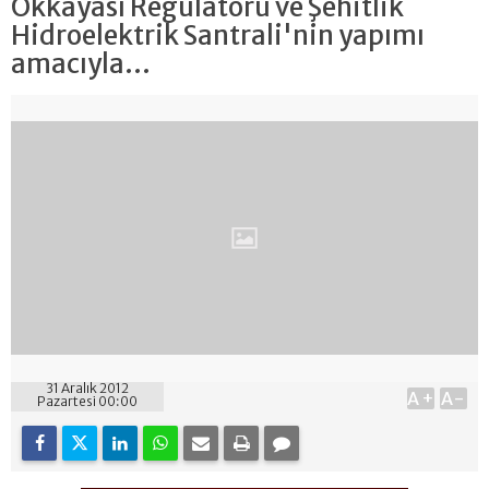
Okkayası Regülatörü ve Şehitlik
Hidroelektrik Santrali'nin yapımı
amacıyla...
31 Aralık 2012
A+
A-
Pazartesi 00:00