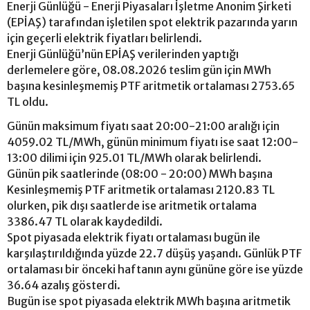
Enerji Günlüğü - Enerji Piyasaları İşletme Anonim Şirketi
(EPİAŞ) tarafından işletilen spot elektrik pazarında yarın
için geçerli elektrik fiyatları belirlendi.
Enerji Günlüğü’nün EPİAŞ verilerinden yaptığı
derlemelere göre, 08.08.2026 teslim gün için MWh
başına kesinleşmemiş PTF aritmetik ortalaması 2753.65
TL oldu.
Günün maksimum fiyatı saat 20:00-21:00 aralığı için
4059.02 TL/MWh, günün minimum fiyatı ise saat 12:00-
13:00 dilimi için 925.01 TL/MWh olarak belirlendi.
Günün pik saatlerinde (08:00 - 20:00) MWh başına
Kesinleşmemiş PTF aritmetik ortalaması 2120.83 TL
olurken, pik dışı saatlerde ise aritmetik ortalama
3386.47 TL olarak kaydedildi.
Spot piyasada elektrik fiyatı ortalaması bugün ile
karşılaştırıldığında yüzde 22.7 düşüş yaşandı. Günlük PTF
ortalaması bir önceki haftanın aynı gününe göre ise yüzde
36.64 azalış gösterdi.
Bugün ise spot piyasada elektrik MWh başına aritmetik