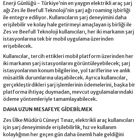
Enerji Günlüğü - Türkiye’nin en yaygın elektrikli araç şarj
ağı Zes ile Beefull Teknoloji’nin şarj ağı roaming işbirliği
ile entegre ediliyor. Kullanıcıların şarj deneyimini daha
erişilebilir ve kolay hale getirmeyi amaçlayan iş birliği ile
Zes ve Beefull Teknoloji kullanıcıları, her iki markanın şarj
istasyonlarına tek bir mobil uygulama üzerinden
erişebilecek.
Kullanıcılar, tercih ettikleri mobil platform üzerinden her
iki markanın şarj istasyonlarını görüntüleyebilecek; şarj
istasyonlarının konum bilgilerine, yol tariflerine ve anlık
müsaitlik durumlarına ulaşabilecek. Ayrıca kullanıcılar,
gerçekleştirdikleri şarj işlemlerinin ödemelerini, başka bir
platforma ihtiyaç duymadan, mevcut uygulamalarındaki
ödeme yöntemleriyle tamamlayabilecek.
DAHA UZUN MESAFEYE GİDEBİLMEK
Zes Ülke Müdürü Cüneyt Tınaz, elektrikli araç kullanıcıları
için şarj deneyiminde erişilebilirlik, hız ve kullanım
kolaylığının her geçen gün daha önemli hale geldiğini