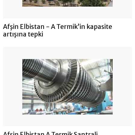
Afşin Elbistan - A Termik’in kapasite
artışına tepki
Afşin Elbistan A Termik Santrali