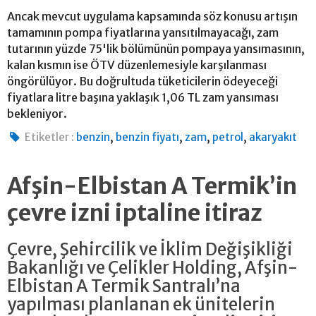
Ancak mevcut uygulama kapsamında söz konusu artışın
tamamının pompa fiyatlarına yansıtılmayacağı, zam
tutarının yüzde 75'lik bölümünün pompaya yansımasının,
kalan kısmın ise ÖTV düzenlemesiyle karşılanması
öngörülüyor. Bu doğrultuda tüketicilerin ödeyeceği
fiyatlara litre başına yaklaşık 1,06 TL zam yansıması
bekleniyor.
,
,
,
,
Etiketler :
benzin
benzin fiyatı
zam
petrol
akaryakıt
Afşin-Elbistan A Termik’in
çevre izni iptaline itiraz
Çevre, Şehircilik ve İklim Değişikliği
Bakanlığı ve Çelikler Holding, Afşin-
Elbistan A Termik Santralı’na
yapılması planlanan ek ünitelerin