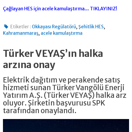
Çağlayan HES için acele kamulaştırma... TIKLAYINIZ!
,
,
Etiketler :
Okkayası Regülatörü
Şehitlik HES
,
Kahramanmaraş
acele kamulaştırma
Türker VEYAŞ’ın halka
arzına onay
Elektrik dağıtım ve perakende satış
hizmeti sunan Türker Vangölü Enerji
Yatırım A.Ş. (Türker VEYAŞ) halka arz
oluyor. Şirketin başvurusu SPK
tarafından onaylandı.