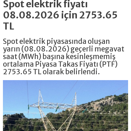
Spot elektrik fiyatı
08.08.2026 için 2753.65
TL
Spot elektrik piyasasında oluşan
yarın (08.08.2026) geçerli megavat
saat (MWh) başına kesinleşmemiş
ortalama Piyasa Takas Fiyatı (PTF)
2753.65 TL olarak belirlendi.