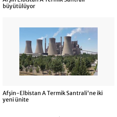
büyütülüyor
Afşin-Elbistan A Termik Santrali'ne iki
yeni ünite