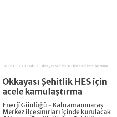
Okkayası Şehitlik HES için acele kamulaştırma
HABERLER
ELEKTRİK
Okkayası Şehitlik HES için
acele kamulaştırma
Enerji Günlüğü - Kahramanmaraş
Merkez ilçe sınırları içinde kurulacak