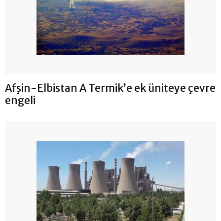
Afşin-Elbistan A Termik’e ek üniteye çevre
engeli