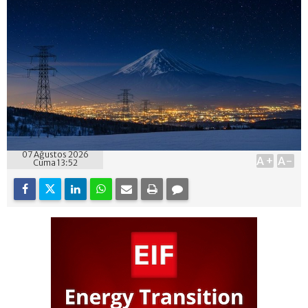
07 Ağustos 2026
A+
A-
Cuma 13:52