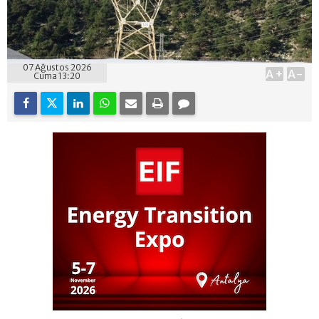
07 Ağustos 2026
A+
A-
Cuma 13:20