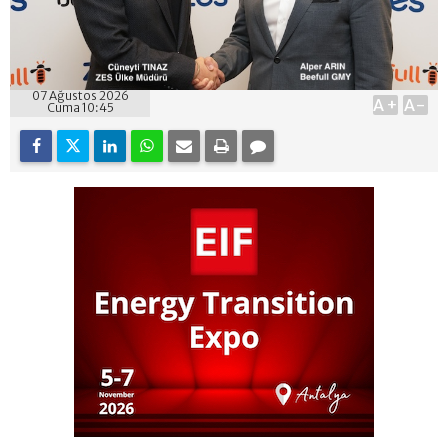
07 Ağustos 2026
A+
A-
Cuma 10:45