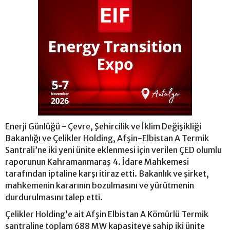
Enerji Günlüğü - Çevre, Şehircilik ve İklim Değişikliği
Bakanlığı ve Çelikler Holding, Afşin-Elbistan A Termik
Santrali’ne iki yeni ünite eklenmesi için verilen ÇED olumlu
raporunun Kahramanmaraş 4. İdare Mahkemesi
tarafından iptaline karşı itiraz etti. Bakanlık ve şirket,
mahkemenin kararının bozulmasını ve yürütmenin
durdurulmasını talep etti.
Çelikler Holding’e ait Afşin Elbistan A Kömürlü Termik
santraline toplam 688 MW kapasiteye sahip iki ünite