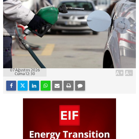
07 Ağustos 2026
A+
A-
Cuma 12:30