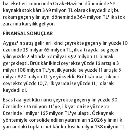
hareketleri sonucunda Ocak-Haziran döneminde SP
kaynaklı stok kârı 349 milyon TL olarak kaydedildi; bu
rakam geçen yılın aynı döneminde 364 milyon TL'lik stok
zararına karşılık geliyor.
FİNANSAL SONUÇLAR
Aygaz'ın satış gelirleri ikinci çeyrekte geçen yılın yüzde 10
üzerinde 29 milyar 65 milyon TL, ilk altı ayda ise geçen
yılın yüzde 2 altında 52 milyar 492 milyon TL olarak
gerçekleşti. Brüt kâr ikinci çeyrekte yüzde 16 artışla 3
milyar 108 milyon TL'ye, ilk yarıda ise yüzde 11 artışla 5
milyar 820 milyon TL'ye yükseldi. Brüt kâr marjı ikinci
çeyrekte yüzde 10,7, ilk yarıda ise yüzde 11,1 olarak
kaydedildi.
Esas faaliyet kârı ikinci çeyrekte geçen yılın yüzde 30
üzerinde 735 milyon TL'ye, ilk yarıda ise yüzde 22
üzerinde 1 milyar 165 milyon TL'ye ulaştı. Özkaynak
yöntemiyle konsolide edilen yatırımların 2026 yılının ilk
yarısındaki toplam net kâr katkısı 4 milyar 138 milyon TL