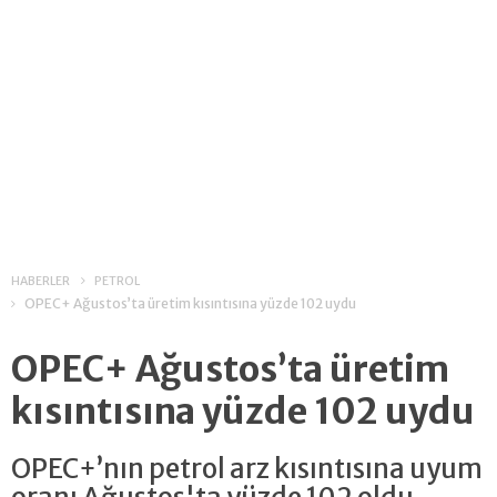
HABERLER
PETROL
OPEC+ Ağustos’ta üretim kısıntısına yüzde 102 uydu
OPEC+ Ağustos’ta üretim
kısıntısına yüzde 102 uydu
OPEC+’nın petrol arz kısıntısına uyum