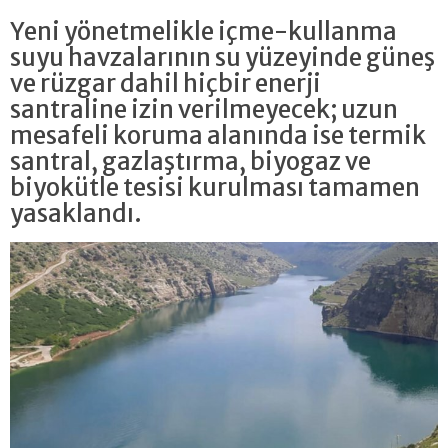
Yeni yönetmelikle içme-kullanma
suyu havzalarının su yüzeyinde güneş
ve rüzgar dahil hiçbir enerji
santraline izin verilmeyecek; uzun
mesafeli koruma alanında ise termik
santral, gazlaştırma, biyogaz ve
biyokütle tesisi kurulması tamamen
yasaklandı.