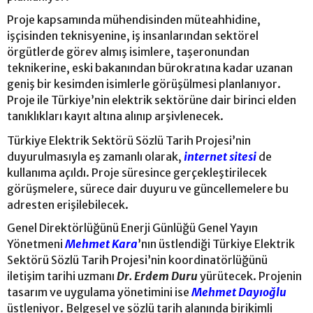
Proje kapsamında mühendisinden müteahhidine,
işçisinden teknisyenine, iş insanlarından sektörel
örgütlerde görev almış isimlere, taşeronundan
teknikerine, eski bakanından bürokratına kadar uzanan
geniş bir kesimden isimlerle görüşülmesi planlanıyor.
Proje ile Türkiye’nin elektrik sektörüne dair birinci elden
tanıklıkları kayıt altına alınıp arşivlenecek.
Türkiye Elektrik Sektörü Sözlü Tarih Projesi’nin
duyurulmasıyla eş zamanlı olarak,
internet sitesi
de
kullanıma açıldı. Proje süresince gerçekleştirilecek
görüşmelere, sürece dair duyuru ve güncellemelere bu
adresten erişilebilecek.
Genel Direktörlüğünü Enerji Günlüğü Genel Yayın
Yönetmeni
Mehmet Kara
’nın üstlendiği Türkiye Elektrik
Sektörü Sözlü Tarih Projesi’nin koordinatörlüğünü
iletişim tarihi uzmanı
Dr. Erdem Duru
yürütecek. Projenin
tasarım ve uygulama yönetimini ise
Mehmet Dayıoğlu
üstleniyor. Belgesel ve sözlü tarih alanında birikimli