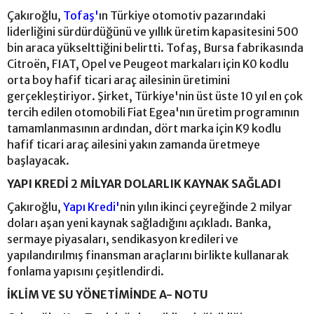
Çakıroğlu,
Tofaş'
ın Türkiye otomotiv pazarındaki
liderliğini sürdürdüğünü ve yıllık üretim kapasitesini 500
bin araca yükselttiğini belirtti. Tofaş, Bursa fabrikasında
Citroën, FIAT, Opel ve Peugeot markaları için K0 kodlu
orta boy hafif ticari araç ailesinin üretimini
gerçekleştiriyor. Şirket, Türkiye'nin üst üste 10 yıl en çok
tercih edilen otomobili Fiat Egea'nın üretim programının
tamamlanmasının ardından, dört marka için K9 kodlu
hafif ticari araç ailesini yakın zamanda üretmeye
başlayacak.
YAPI KREDİ 2 MİLYAR DOLARLIK KAYNAK SAĞLADI
Çakıroğlu,
Yapı Kredi'
nin yılın ikinci çeyreğinde 2 milyar
doları aşan yeni kaynak sağladığını açıkladı. Banka,
sermaye piyasaları, sendikasyon kredileri ve
yapılandırılmış finansman araçlarını birlikte kullanarak
fonlama yapısını çeşitlendirdi.
İKLİM VE SU YÖNETİMİNDE A- NOTU