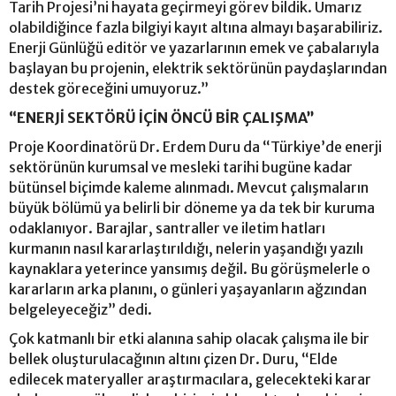
Tarih Projesi’ni hayata geçirmeyi görev bildik. Umarız
olabildiğince fazla bilgiyi kayıt altına almayı başarabiliriz.
Enerji Günlüğü editör ve yazarlarının emek ve çabalarıyla
başlayan bu projenin, elektrik sektörünün paydaşlarından
destek göreceğini umuyoruz.”
“ENERJİ SEKTÖRÜ İÇİN ÖNCÜ BİR ÇALIŞMA”
Proje Koordinatörü Dr. Erdem Duru da “Türkiye’de enerji
sektörünün kurumsal ve mesleki tarihi bugüne kadar
bütünsel biçimde kaleme alınmadı. Mevcut çalışmaların
büyük bölümü ya belirli bir döneme ya da tek bir kuruma
odaklanıyor. Barajlar, santraller ve iletim hatları
kurmanın nasıl kararlaştırıldığı, nelerin yaşandığı yazılı
kaynaklara yeterince yansımış değil. Bu görüşmelerle o
kararların arka planını, o günleri yaşayanların ağzından
belgeleyeceğiz” dedi.
Çok katmanlı bir etki alanına sahip olacak çalışma ile bir
bellek oluşturulacağının altını çizen Dr. Duru, “Elde
edilecek materyaller araştırmacılara, gelecekteki karar