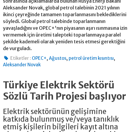
sonrasında açıklamalarda bulunan Rusya Enerji Bakanı
Aleksander Novak, global petrol talebinin 2021 yılının
ikinci çeyreğinde tamamen toparlanmasını beklediklerini
söyledi. Global petrol talebinde toparlanmanın
yavaşladığını ve OPEC+'nın piyasanın aşırı ısınmasına izin
vermemek için üretimi talepteki toparlanmaya paralel
şekilde kademeli olarak yeniden tesis etmesi gerektiğini
de vurguladı.
,
,
,
Etiketler :
OPEC+
Ağustos
petrol üretim kısıntısı
Aleksander Novak
Türkiye Elektrik Sektörü
Sözlü Tarih Projesi başlıyor
Elektrik sektörünün gelişimine
katkıda bulunmuş ve/veya tanıklık
etmiş kişilerin bilgileri kayıt altına