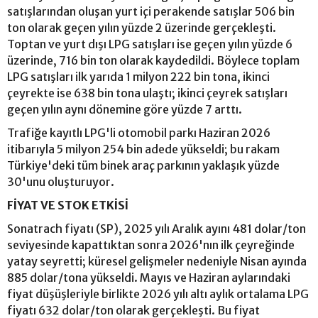
satışlarından oluşan yurt içi perakende satışlar 506 bin
ton olarak geçen yılın yüzde 2 üzerinde gerçekleşti.
Toptan ve yurt dışı LPG satışları ise geçen yılın yüzde 6
üzerinde, 716 bin ton olarak kaydedildi. Böylece toplam
LPG satışları ilk yarıda 1 milyon 222 bin tona, ikinci
çeyrekte ise 638 bin tona ulaştı; ikinci çeyrek satışları
geçen yılın aynı dönemine göre yüzde 7 arttı.
Trafiğe kayıtlı LPG'li otomobil parkı Haziran 2026
itibarıyla 5 milyon 254 bin adede yükseldi; bu rakam
Türkiye'deki tüm binek araç parkının yaklaşık yüzde
30'unu oluşturuyor.
FİYAT VE STOK ETKİSİ
Sonatrach fiyatı (SP), 2025 yılı Aralık ayını 481 dolar/ton
seviyesinde kapattıktan sonra 2026'nın ilk çeyreğinde
yatay seyretti; küresel gelişmeler nedeniyle Nisan ayında
885 dolar/tona yükseldi. Mayıs ve Haziran aylarındaki
fiyat düşüşleriyle birlikte 2026 yılı altı aylık ortalama LPG
fiyatı 632 dolar/ton olarak gerçekleşti. Bu fiyat