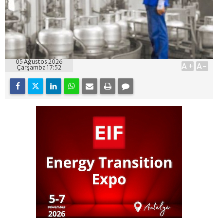
05 Ağustos 2026
A+
A-
Çarşamba 17:52