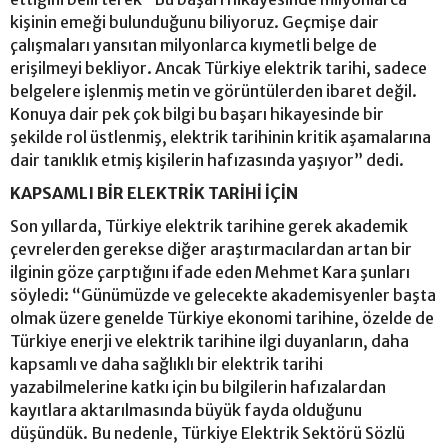
kişinin emeği bulunduğunu biliyoruz. Geçmişe dair
çalışmaları yansıtan milyonlarca kıymetli belge de
erişilmeyi bekliyor. Ancak Türkiye elektrik tarihi, sadece
belgelere işlenmiş metin ve görüntülerden ibaret değil.
Konuya dair pek çok bilgi bu başarı hikayesinde bir
şekilde rol üstlenmiş, elektrik tarihinin kritik aşamalarına
dair tanıklık etmiş kişilerin hafızasında yaşıyor” dedi.
KAPSAMLI BİR ELEKTRİK TARİHİ İÇİN
Son yıllarda, Türkiye elektrik tarihine gerek akademik
çevrelerden gerekse diğer araştırmacılardan artan bir
ilginin göze çarptığını ifade eden Mehmet Kara şunları
söyledi: “Günümüzde ve gelecekte akademisyenler başta
olmak üzere genelde Türkiye ekonomi tarihine, özelde de
Türkiye enerji ve elektrik tarihine ilgi duyanların, daha
kapsamlı ve daha sağlıklı bir elektrik tarihi
yazabilmelerine katkı için bu bilgilerin hafızalardan
kayıtlara aktarılmasında büyük fayda olduğunu
düşündük. Bu nedenle, Türkiye Elektrik Sektörü Sözlü