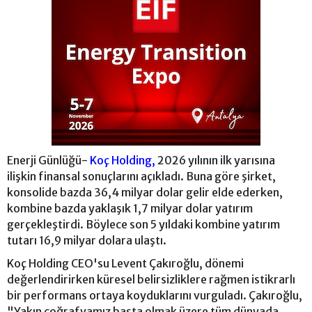
Enerji Günlüğü-
Koç Holding,
2026 yılının ilk yarısına
ilişkin finansal sonuçlarını açıkladı. Buna göre şirket,
konsolide bazda 36,4 milyar dolar gelir elde ederken,
kombine bazda yaklaşık 1,7 milyar dolar yatırım
gerçekleştirdi. Böylece son 5 yıldaki kombine yatırım
tutarı 16,9 milyar dolara ulaştı.
Koç Holding CEO'su Levent Çakıroğlu, dönemi
değerlendirirken küresel belirsizliklere rağmen istikrarlı
bir performans ortaya koyduklarını vurguladı. Çakıroğlu,
"Yakın coğrafyamız başta olmak üzere tüm dünyada