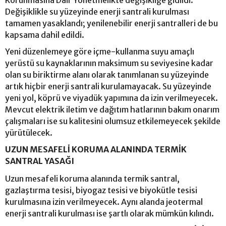
Değişiklikle su yüzeyinde enerji santrali kurulması
tamamen yasaklandı; yenilenebilir enerji santralleri de bu
kapsama dahil edildi.
Yeni düzenlemeye göre içme-kullanma suyu amaçlı
yerüstü su kaynaklarının maksimum su seviyesine kadar
olan su biriktirme alanı olarak tanımlanan su yüzeyinde
artık hiçbir enerji santrali kurulamayacak. Su yüzeyinde
yeni yol, köprü ve viyadük yapımına da izin verilmeyecek.
Mevcut elektrik iletim ve dağıtım hatlarının bakım onarım
çalışmaları ise su kalitesini olumsuz etkilemeyecek şekilde
yürütülecek.
UZUN MESAFELİ KORUMA ALANINDA TERMİK
SANTRAL YASAĞI
Uzun mesafeli koruma alanında termik santral,
gazlaştırma tesisi, biyogaz tesisi ve biyokütle tesisi
kurulmasına izin verilmeyecek. Aynı alanda jeotermal
enerji santrali kurulması ise şartlı olarak mümkün kılındı.