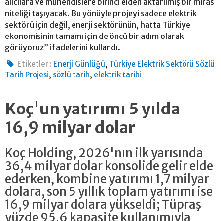
alıcılara ve mühendislere birinci elden aktarılmış bir miras
niteliği taşıyacak. Bu yönüyle projeyi sadece elektrik
sektörü için değil, enerji sektörünün, hatta Türkiye
ekonomisinin tamamı için de öncü bir adım olarak
görüyoruz” ifadelerini kullandı.
,
Etiketler :
Enerji Günlüğü
Türkiye Elektrik Sektörü Sözlü
,
,
Tarih Projesi
sözlü tarih
elektrik tarihi
Koç'un yatırımı 5 yılda
16,9 milyar dolar
Koç Holding, 2026'nın ilk yarısında
36,4 milyar dolar konsolide gelir elde
ederken, kombine yatırımı 1,7 milyar
dolara, son 5 yıllık toplam yatırımı ise
16,9 milyar dolara yükseldi; Tüpraş
yüzde 95,6 kapasite kullanımıyla