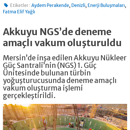
,
,
,
Etiketler :
Aydem Perakende
Denizli
Enerji Buluşmaları
Fatma Elif Yağlı
Akkuyu NGS’de deneme
amaçlı vakum oluşturuldu
Mersin’de inşa edilen Akkuyu Nükleer
Güç Santrali’nin (NGS) 1. Güç
Ünitesinde bulunan türbin
yoğuşturucusunda deneme amaçlı
vakum oluşturma işlemi
gerçekleştirildi.