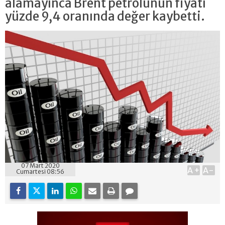
alamayınca Brent petrolünün fiyatı
yüzde 9,4 oranında değer kaybetti.
07 Mart 2020
A+
A-
Cumartesi 08:56