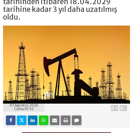
tarihinden itibaren 18.04.2029
tarihine kadar 3 yıl daha uzatılmış
oldu.
07 Ağustos 2026
A+
A-
Cuma 01:52