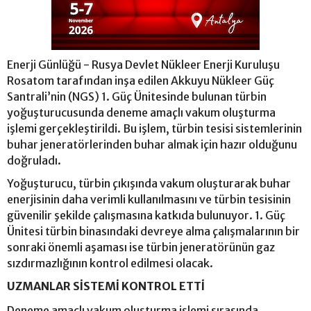
Enerji Günlüğü - Rusya Devlet Nükleer Enerji Kuruluşu
Rosatom tarafından inşa edilen Akkuyu Nükleer Güç
Santrali’nin (NGS) 1. Güç Ünitesinde bulunan türbin
yoğuşturucusunda deneme amaçlı vakum oluşturma
işlemi gerçekleştirildi. Bu işlem, türbin tesisi sistemlerinin
buhar jeneratörlerinden buhar almak için hazır olduğunu
doğruladı.
Yoğuşturucu, türbin çıkışında vakum oluşturarak buhar
enerjisinin daha verimli kullanılmasını ve türbin tesisinin
güvenilir şekilde çalışmasına katkıda bulunuyor. 1. Güç
Ünitesi türbin binasındaki devreye alma çalışmalarının bir
sonraki önemli aşaması ise türbin jeneratörünün gaz
sızdırmazlığının kontrol edilmesi olacak.
UZMANLAR SİSTEMİ KONTROL ETTİ
Deneme amaçlı vakum oluşturma işlemi sırasında