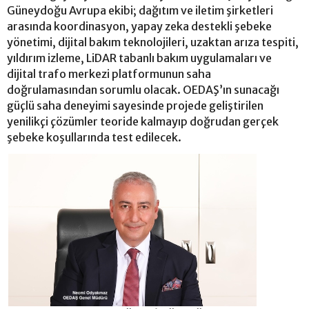
Güneydoğu Avrupa ekibi; dağıtım ve iletim şirketleri
arasında koordinasyon, yapay zeka destekli şebeke
yönetimi, dijital bakım teknolojileri, uzaktan arıza tespiti,
yıldırım izleme, LiDAR tabanlı bakım uygulamaları ve
dijital trafo merkezi platformunun saha
doğrulamasından sorumlu olacak. OEDAŞ’ın sunacağı
güçlü saha deneyimi sayesinde projede geliştirilen
yenilikçi çözümler teoride kalmayıp doğrudan gerçek
şebeke koşullarında test edilecek.