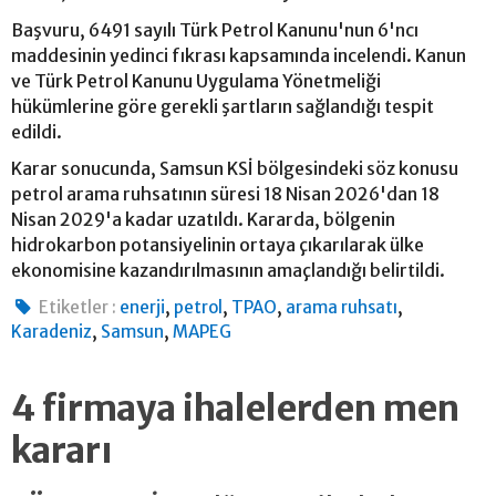
Başvuru, 6491 sayılı Türk Petrol Kanunu'nun 6'ncı
maddesinin yedinci fıkrası kapsamında incelendi. Kanun
ve Türk Petrol Kanunu Uygulama Yönetmeliği
hükümlerine göre gerekli şartların sağlandığı tespit
edildi.
Karar sonucunda, Samsun KSİ bölgesindeki söz konusu
petrol arama ruhsatının süresi 18 Nisan 2026'dan 18
Nisan 2029'a kadar uzatıldı. Kararda, bölgenin
hidrokarbon potansiyelinin ortaya çıkarılarak ülke
ekonomisine kazandırılmasının amaçlandığı belirtildi.
,
,
,
,
Etiketler :
enerji
petrol
TPAO
arama ruhsatı
,
,
Karadeniz
Samsun
MAPEG
4 firmaya ihalelerden men
kararı