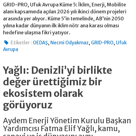
GRID-PRO, Ufuk Avrupa Küme 5: İklim, Enerji, Mobilite
alanı kapsamında açılan 2026 yılı ikinci dönem projeleri
arasında yer alıyor. Küme 5’in temelinde, AB’nin 2050
yılına kadar dünyanın ilk iklim nötr ana karası olması
hedefine ulaşma fikri yatıyor.
,
,
,
Etiketler :
OEDAŞ
Necmi Odyakmaz
GRID-PRO
Ufuk
Avrupa
Yağlı: Denizli’yi birlikte
değer ürettiğimiz bir
ekosistem olarak
görüyoruz
Aydem Enerji Yönetim Kurulu Başkan
Yardımcısı Fatma Elif Yağlı, kamu,