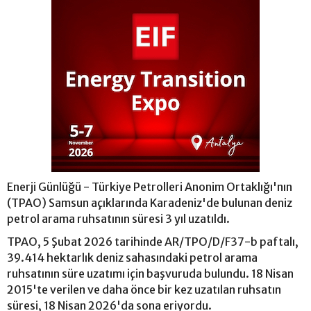
Enerji Günlüğü - Türkiye Petrolleri Anonim Ortaklığı'nın
(TPAO) Samsun açıklarında Karadeniz'de bulunan deniz
petrol arama ruhsatının süresi 3 yıl uzatıldı.
TPAO, 5 Şubat 2026 tarihinde AR/TPO/D/F37-b paftalı,
39.414 hektarlık deniz sahasındaki petrol arama
ruhsatının süre uzatımı için başvuruda bulundu. 18 Nisan
2015'te verilen ve daha önce bir kez uzatılan ruhsatın
süresi, 18 Nisan 2026'da sona eriyordu.