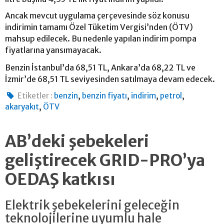
Ancak mevcut uygulama çerçevesinde söz konusu
indirimin tamamı Özel Tüketim Vergisi’nden (ÖTV)
mahsup edilecek. Bu nedenle yapılan indirim pompa
fiyatlarına yansımayacak.
Benzin İstanbul’da 68,51 TL, Ankara’da 68,22 TL ve
İzmir’de 68,51 TL seviyesinden satılmaya devam edecek.
,
,
,
,
Etiketler :
benzin
benzin fiyatı
indirim
petrol
,
akaryakıt
ÖTV
AB’deki şebekeleri
geliştirecek GRID-PRO’ya
OEDAŞ katkısı
Elektrik şebekelerini geleceğin
teknolojilerine uyumlu hale