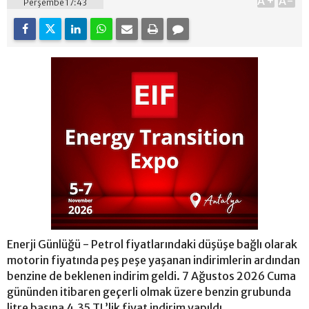
A+
A-
Perşembe 17:43
Enerji Günlüğü - Petrol fiyatlarındaki düşüşe bağlı olarak
motorin fiyatında peş peşe yaşanan indirimlerin ardından
benzine de beklenen indirim geldi. 7 Ağustos 2026 Cuma
gününden itibaren geçerli olmak üzere benzin grubunda
litre başına 4,35 TL’lik fiyat indirim yapıldı.