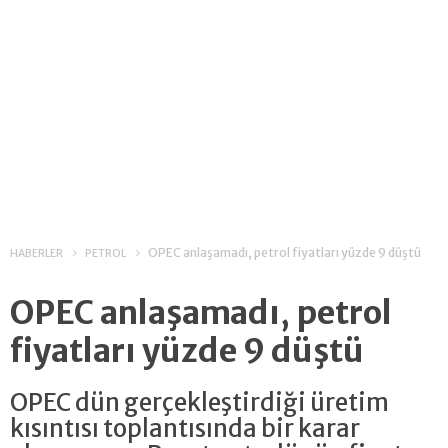
OPEC anlaşamadı, petrol fiyatları yüzde 9 düştü
HABERLER
PETROL
OPEC anlaşamadı, petrol
fiyatları yüzde 9 düştü
OPEC dün gerçekleştirdiği üretim
kısıntısı toplantısında bir karar