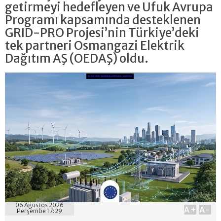
getirmeyi hedefleyen ve Ufuk Avrupa
Programı kapsamında desteklenen
GRID-PRO Projesi’nin Türkiye’deki
tek partneri Osmangazi Elektrik
Dağıtım AŞ (OEDAŞ) oldu.
06 Ağustos 2026
A+
A-
Perşembe 17:29