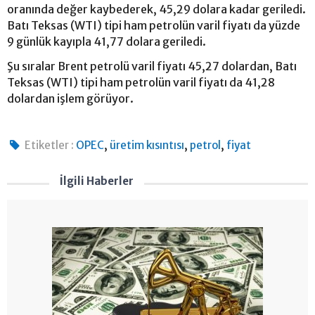
oranında değer kaybederek, 45,29 dolara kadar geriledi.
Batı Teksas (WTI) tipi ham petrolün varil fiyatı da yüzde
9 günlük kayıpla 41,77 dolara geriledi.
Şu sıralar Brent petrolü varil fiyatı 45,27 dolardan, Batı
Teksas (WTI) tipi ham petrolün varil fiyatı da 41,28
dolardan işlem görüyor.
,
,
,
Etiketler :
OPEC
üretim kısıntısı
petrol
fiyat
İlgili Haberler