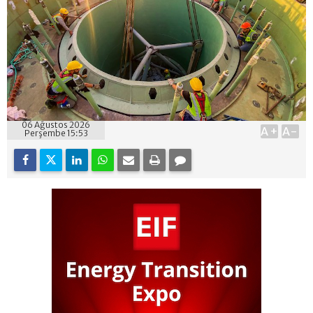
06 Ağustos 2026
A+
A-
Perşembe 15:53