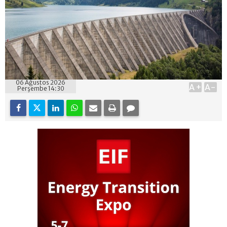
06 Ağustos 2026
A+
A-
Perşembe 14:30