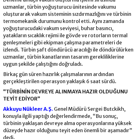
uzmanlar, türbin yoğuşturucu ünitesinde vakumu
oluşturarak vakum sisteminin sızdırmazlığını ve türbinin
termomekanik durumunu kontrol etti. Aynı zamanda
yoğuşturucudaki vakum seviyesi, buhar basıncı,
yatakların sıcaklık rejimi ile gövde ve rotorların termal
genleşmeleri gibi ekipman çalışma parametreleri de
izlendi. Türbin şaft döndürücü aracılığı ile döndürülürken
uzmanlar, türbin kanatlarının tasarım gerekliliklerine
uygun şekilde çalıştığını doğruladı.
Birkaç gün süren hazırlık çalışmalarının ardından
gerçekleştirilen operasyon yaklaşık 6 saat sürdü.
“TÜRBİNİN DEVREYE ALINMAYA HAZIR OLDUĞUNU
TEYİT EDİYOR”
Akkuyu Nükleer A.Ş.
Genel Müdürü Sergei Butckikh,
konuyla ilgili yaptığı değerlendirmede, “Bu sonuç,
türbinin yaklaşan devreye alma operasyonlarına yüksek
düzeyde hazır olduğunu teyit eden önemli bir aşamadır”
dedi.