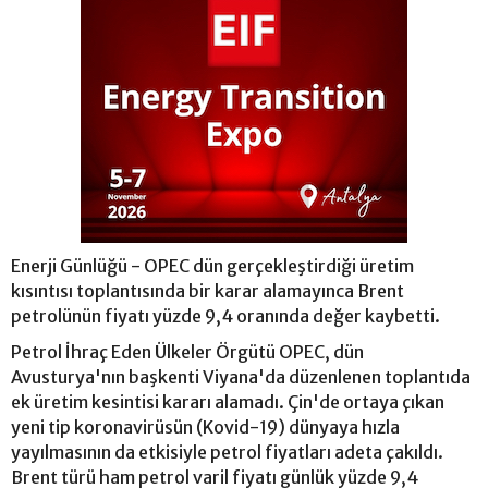
Enerji Günlüğü - OPEC dün gerçekleştirdiği üretim
kısıntısı toplantısında bir karar alamayınca Brent
petrolünün fiyatı yüzde 9,4 oranında değer kaybetti.
Petrol İhraç Eden Ülkeler Örgütü OPEC, dün
Avusturya'nın başkenti Viyana'da düzenlenen toplantıda
ek üretim kesintisi kararı alamadı. Çin'de ortaya çıkan
yeni tip koronavirüsün (Kovid-19) dünyaya hızla
yayılmasının da etkisiyle petrol fiyatları adeta çakıldı.
Brent türü ham petrol varil fiyatı günlük yüzde 9,4