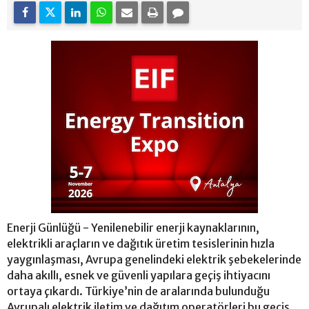
Enerji Günlüğü - Yenilenebilir enerji kaynaklarının,
elektrikli araçların ve dağıtık üretim tesislerinin hızla
yaygınlaşması, Avrupa genelindeki elektrik şebekelerinde
daha akıllı, esnek ve güvenli yapılara geçiş ihtiyacını
ortaya çıkardı. Türkiye’nin de aralarında bulunduğu
Avrupalı elektrik iletim ve dağıtım operatörleri bu geçiş