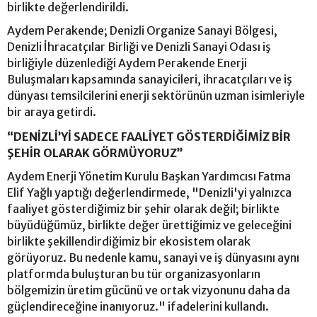
birlikte değerlendirildi.
Aydem Perakende; Denizli Organize Sanayi Bölgesi,
Denizli İhracatçılar Birliği ve Denizli Sanayi Odası iş
birliğiyle düzenlediği Aydem Perakende Enerji
Buluşmaları kapsamında sanayicileri, ihracatçıları ve iş
dünyası temsilcilerini enerji sektörünün uzman isimleriyle
bir araya getirdi.
“DENİZLİ’Yİ SADECE FAALİYET GÖSTERDİĞİMİZ BİR
ŞEHİR OLARAK GÖRMÜYORUZ”
Aydem Enerji Yönetim Kurulu Başkan Yardımcısı Fatma
Elif Yağlı yaptığı değerlendirmede, "Denizli'yi yalnızca
faaliyet gösterdiğimiz bir şehir olarak değil; birlikte
büyüdüğümüz, birlikte değer ürettiğimiz ve geleceğini
birlikte şekillendirdiğimiz bir ekosistem olarak
görüyoruz. Bu nedenle kamu, sanayi ve iş dünyasını aynı
platformda buluşturan bu tür organizasyonların
bölgemizin üretim gücünü ve ortak vizyonunu daha da
güçlendireceğine inanıyoruz." ifadelerini kullandı.