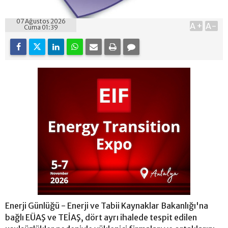
07 Ağustos 2026
A+
A-
Cuma 01:39
Enerji Günlüğü - Enerji ve Tabii Kaynaklar Bakanlığı'na
bağlı EÜAŞ ve TEİAŞ, dört ayrı ihalede tespit edilen