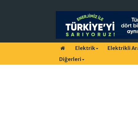
Elektrik
Elektrikli A
Diğerleri