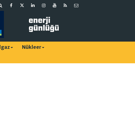
lgaz
Nükleer