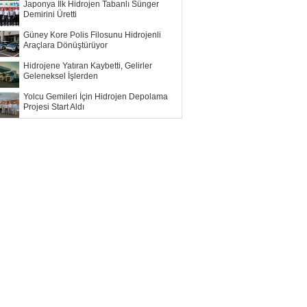
Japonya İlk Hidrojen Tabanlı Sünger
Demirini Üretti
Güney Kore Polis Filosunu Hidrojenli
Araçlara Dönüştürüyor
Hidrojene Yatıran Kaybetti, Gelirler
Geleneksel İşlerden
Yolcu Gemileri İçin Hidrojen Depolama
Projesi Start Aldı