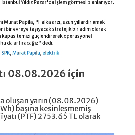
İstanbul Yıldız Pazar'da işlem görmesi planlanıyor.
 Murat Papila, "Halka arzı, uzun yıllardır emek
i bir evreye taşıyacak stratejik bir adım olarak
ım kapasitemizi güçlendirerek operasyonel
a da artıracağız" dedi.
,
,
,
SPK
Murat Papila
elektrik
atı 08.08.2026 için
da oluşan yarın (08.08.2026)
MWh) başına kesinleşmemiş
iyatı (PTF) 2753.65 TL olarak