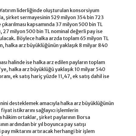
 Yatırım liderliğinde oluşturulan konsorsiyum
a, şirket sermayesinin 529 milyon 354 bin 723
 çıkarılması kapsamında 37 milyon 500 bin TL
, 27 milyon 500 bin TL nominal değerli pay ise
unulacak. Böylece halka arzda toplam 65 milyon TL
ken, halka arz büyüklüğünün yaklaşık 8 milyar 840
ası halinde ise halka arz edilen payların toplam
'ye, halka arz büyüklüğü yaklaşık 10 milyar 540
ranı, ek satış hariç yüzde 11,47, ek satış dahil ise
enini desteklemek amacıyla halka arz büyüklüğünün
 fiyat istikrarını sağlayıcı işlemlerin
a hâkim ortaklar, şirket paylarının Borsa
ın ardından bir yıl boyunca pay satışı
pay miktarını artıracak herhangi bir işlem