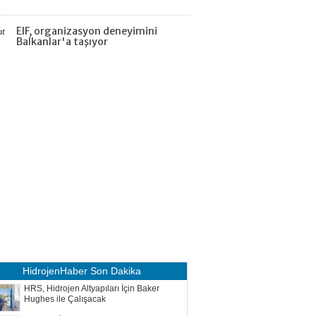
EIF, organizasyon deneyimini
at
Balkanlar'a taşıyor
HidrojenHaber
Son Dakika
HRS, Hidrojen Altyapıları İçin Baker
Hughes ile Çalışacak