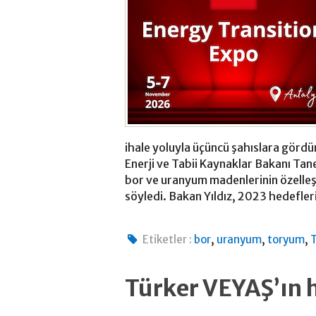
ihale yoluyla üçüncü şahıslara gördü
Enerji ve Tabii Kaynaklar Bakanı Taner
bor ve uranyum madenlerinin özelleşt
söyledi. Bakan Yıldız, 2023 hedefler
,
,
,
Etiketler :
bor
uranyum
toryum
Türker VEYAŞ’ın h