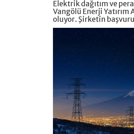
Elektrik dağıtım ve per
Vangölü Enerji Yatırım 
oluyor. Şirketin başvur