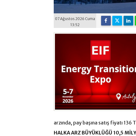
07 Ağustos 2026 Cuma
13:52
arzında, pay başına satış fiyatı 136 T
HALKA ARZ BÜYÜKLÜĞÜ 10,5 MİLY