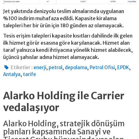
Jet yakıtında denizyolu teslim almalarında uygulanan
%100 indirim muhafaza edildi. Kapasite kiralama
talepleri her bir ürün için 180 günden az olamayacak.
Tesis erişim talepleri kapasite kısıtları dahilinde ilk gelen
ilk hizmet görür esasına göre karşılanacak. Hizmet alan
taraf yalnızca kendi ihtiyacına yönelik hizmet alabilecek,
üçüncü şahıslar adına hizmet alamayacak.
,
,
,
,
,
Etiketler :
enerji
petrol
depolama
Petrol Ofisi
EPDK
,
Antalya
tarife
Alarko Holding ile Carrier
vedalaşıyor
Alarko Holding, stratejik dönüşüm
planları kapsamında Sanayi ve