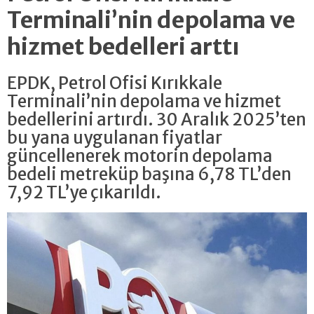
Terminali’nin depolama ve
hizmet bedelleri arttı
EPDK, Petrol Ofisi Kırıkkale
Terminali’nin depolama ve hizmet
bedellerini artırdı. 30 Aralık 2025’ten
bu yana uygulanan fiyatlar
güncellenerek motorin depolama
bedeli metreküp başına 6,78 TL’den
7,92 TL’ye çıkarıldı.