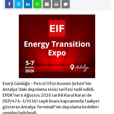
Enerji Günlüğü - Petrol Ofisi Anonim Şirketi'nin
Antalya'daki depolama tesisi tarifesi tadil edildi.
EPDK'nın 6 Ağustos 2026 tarihli Kurul Kararı ile
DEP/474-3/10361 sayılı lisans kapsamında faaliyet
gösteren Antalya Terminali'nin depolama bedelleri
yeniden belirlendi.