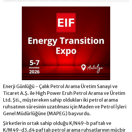
Enerji Günlüğü - Çalık Petrol Arama Üretim Sanayi ve
Ticaret A.Ş. ile High Power Eruh Petrol Arama ve Üretim
Ltd. Şti., müştereken sahip oldukları iki petrol arama
ruhsatının süresinin uzatılması için Maden ve Petrol İşleri
Genel Müdürlüğüne (MAPEG) başvurdu.
Şirketlerin ortak sahip olduğu K/N49-b paftalı ve
K/M49-d3,d4 paftalı petrol arama ruhsatlarının mücbir