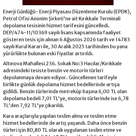
Enerji Günlüğü- Enerji Piyasası Düzenleme Kurulu (EPDK),
Petrol Ofisi Anonim Şirketi'ne ait Kırıkkale Terminali
depolama tesisinin hizmet tarifesini güncelledi.
DEP/474-11/10369 sayılı lisans kapsamında faaliyet
gösteren tesis için alınan 6 Ağustos 2026 tarih ve 14783
sayılı Kurul Kararı ile, 30 Aralık 2025 tarihinden bu yana
yürürlükte bulunan eski fiyatlar artırıldı.
Altınova Mahallesi 236. Sokak No:3 Hacılar/Kırıkkale
adresindeki tesiste benzin ve motorin türleri
depolanmaya devam ediyor. Güncellenen tarifeyle
birlikte günlük depolama hizmet bedellerinde artışa
gidildi. Benzin türlerinde metreküp başına 6,00 TL olan
depolama bedeli 7,01 TL'ye, motorin türlerinde ise 6,78
TL'den 7,92 TL'ye çıkarıldı.
Kara araçlarıyla yapılan teslim alma ve teslim etme
hizmet bedellerinde de artış yaşandı. Daha önce benzin
türleri için 80,80 TL olarak uygulanan teslim etme ve