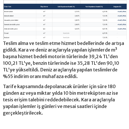
Teslim alma ve teslim etme hizmet bedellerinde de artışa
gidildi. Kara ve deniz araçlarıyla yapılan işlemlerde m³
başına hizmet bedeli motorin türlerinde 39,24 TL'den
100,21 TL'ye, benzin türlerinde ise 35,28 TL'den 90,10
TL'ye yükseltildi. Deniz araçlarıyla yapılan teslimlerde
%55 indirim oranı muhafaza edildi.
Tarife kapsamında depolanacak ürünler için süre 180
günden az veya miktar yılda 10 bin metreküpten az ise
tesis erişim talebini reddedebilecek. Kara araçlarıyla
yapılan işlemler iş günleri ve mesai saatleri içinde
gerçekleştirilecek.