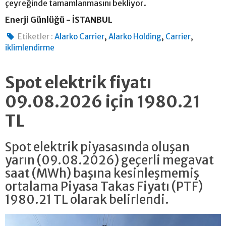
çeyreğinde tamamlanmasını bekliyor.
Enerji Günlüğü - İSTANBUL
,
,
,
Etiketler :
Alarko Carrier
Alarko Holding
Carrier
iklimlendirme
Spot elektrik fiyatı
09.08.2026 için 1980.21
TL
Spot elektrik piyasasında oluşan
yarın (09.08.2026) geçerli megavat
saat (MWh) başına kesinleşmemiş
ortalama Piyasa Takas Fiyatı (PTF)
1980.21 TL olarak belirlendi.