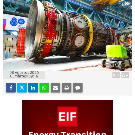
08 Ağustos 2026
A+
A-
Cumartesi 09:18