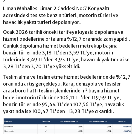
Liman Mahallesi Liman 2 Caddesi No:7 Konyaaltı
adresindeki tesiste benzin türleri, motorin türleri ve
havacılık yakıtı türleri depolanıyor.
Ocak 2026 tarihli önceki tarifeye kıyasla depolama ve
hizmet bedellerine ortalama %12,7 oranında zam yapıldı.
Günlük depolama hizmet bedelleri metreküp başına
benzin türlerinde 3,18 TL'den 3,59 TL'ye, motorin
türlerinde 3,49 TL'den 3,93 TL'ye, havacılık yakıtında ise
3,28 TL'den 3,70 TL'ye yükseltildi.
Teslim alma ve teslim etme hizmet bedellerinde de %12,7
oranında artış gerçekleşti. Kara, denizyolu ve tesisler
arası boru hattı teslim işlemlerinde m³ başına hizmet
bedeli motorin türlerinde 106,11 TL'den 119,59 TL'ye,
benzin türlerinde 95,44 TL'den 107,56 TL'ye, havacılık
yakıtında ise 100,47 TL'den 113,23 TL'ye çıkarıldı.