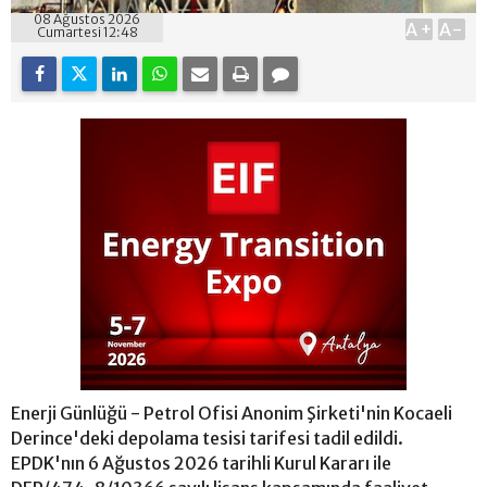
08 Ağustos 2026
A+
A-
Cumartesi 12:48
Enerji Günlüğü - Petrol Ofisi Anonim Şirketi'nin Kocaeli
Derince'deki depolama tesisi tarifesi tadil edildi.
EPDK'nın 6 Ağustos 2026 tarihli Kurul Kararı ile