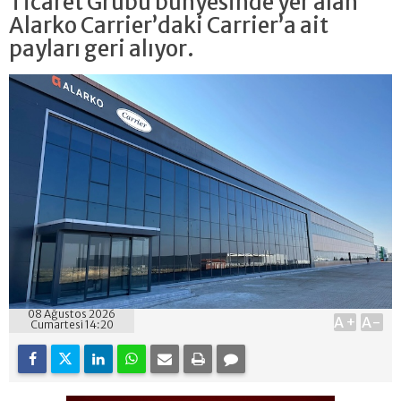
Ticaret Grubu bünyesinde yer alan
Alarko Carrier’daki Carrier’a ait
payları geri alıyor.
08 Ağustos 2026
A+
A-
Cumartesi 14:20