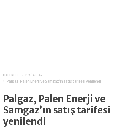
HABERLER
DOĞALGAZ
Palgaz, Palen Enerji ve Samgaz’ın satış tarifesi yenilendi
Palgaz, Palen Enerji ve
Samgaz’ın satış tarifesi
yenilendi