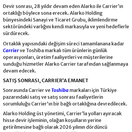
Devir sonrası, 28 yıldır devam eden Alarko ile Carrier’ın
ortaklığı böylece sona erecek. Alarko Holding
bünyesindeki Sanayi ve Ticaret Grubu, iklimlendirme
sektöründeki varlığını kendi markasıyla ve yeni hedeflerle
sürdürecek.
Ortaklık yapısındaki değişim süreci tamamlanana kadar
Carrier
ve Toshiba markalı tüm ürünlerin günlük
operasyonları, üretim faaliyetleri ve müşterilerine
sunduğu hizmetler Alarko Carrier tarafından sağlanmaya
devam edecek.
SATIŞ SONRASI, CARRIER’A EMANET
Sonrasında Carrier ve
Toshiba
markaları için Türkiye
pazarındaki satış ve satış sonrası faaliyetlerin
sorumluluğu Carrier'ın bir bağlı ortaklığına devredilecek.
Alarko Holding üst yönetimi, Carrier’la yolları ayıracak
hisse devir işleminin, olağan koşulların yerine
getirilmesine bağlı olarak 2026 yılının dördüncü