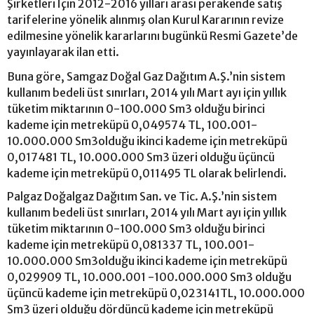
Şirketleri İçin 2012-2016 yılları arası perakende satış
tarifelerine yönelik alınmış olan Kurul Kararının revize
edilmesine yönelik kararlarını bugünkü Resmi Gazete’de
yayınlayarak ilan etti.
Buna göre, Samgaz Doğal Gaz Dağıtım A.Ş.’nin sistem
kullanım bedeli üst sınırları, 2014 yılı Mart ayı için yıllık
tüketim miktarının 0-100.000 Sm3 olduğu birinci
kademe için metreküpü 0,049574 TL, 100.001-
10.000.000 Sm3olduğu ikinci kademe için metreküpü
0,017481 TL, 10.000.000 Sm3 üzeri olduğu üçüncü
kademe için metreküpü 0,011495 TL olarak belirlendi.
Palgaz Doğalgaz Dağıtım San. ve Tic. A.Ş.’nin sistem
kullanım bedeli üst sınırları, 2014 yılı Mart ayı için yıllık
tüketim miktarının 0-100.000 Sm3 olduğu birinci
kademe için metreküpü 0,081337 TL, 100.001-
10.000.000 Sm3olduğu ikinci kademe için metreküpü
0,029909 TL, 10.000.001 -100.000.000 Sm3 olduğu
üçüncü kademe için metreküpü 0,023141TL, 10.000.000
Sm3 üzeri olduğu dördüncü kademe için metreküpü