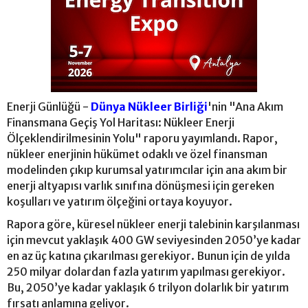
Enerji Günlüğü -
Dünya Nükleer Birliği
'nin "Ana Akım
Finansmana Geçiş Yol Haritası: Nükleer Enerji
Ölçeklendirilmesinin Yolu" raporu yayımlandı. Rapor,
nükleer enerjinin hükümet odaklı ve özel finansman
modelinden çıkıp kurumsal yatırımcılar için ana akım bir
enerji altyapısı varlık sınıfına dönüşmesi için gereken
koşulları ve yatırım ölçeğini ortaya koyuyor.
Rapora göre, küresel nükleer enerji talebinin karşılanması
için mevcut yaklaşık 400 GW seviyesinden 2050’ye kadar
en az üç katına çıkarılması gerekiyor. Bunun için de yılda
250 milyar dolardan fazla yatırım yapılması gerekiyor.
Bu, 2050’ye kadar yaklaşık 6 trilyon dolarlık bir yatırım
fırsatı anlamına geliyor.