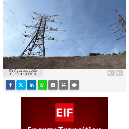
08 Ağustos 2026
A+
A-
Cumartesi 13:10