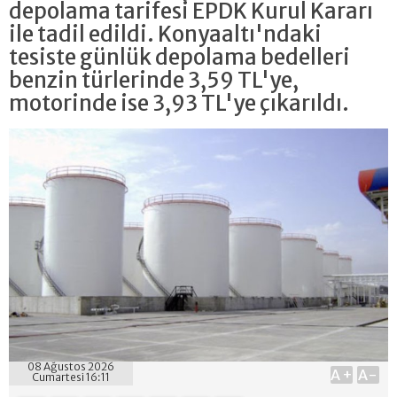
depolama tarifesi EPDK Kurul Kararı
ile tadil edildi. Konyaaltı'ndaki
tesiste günlük depolama bedelleri
benzin türlerinde 3,59 TL'ye,
motorinde ise 3,93 TL'ye çıkarıldı.
08 Ağustos 2026
A+
A-
Cumartesi 16:11