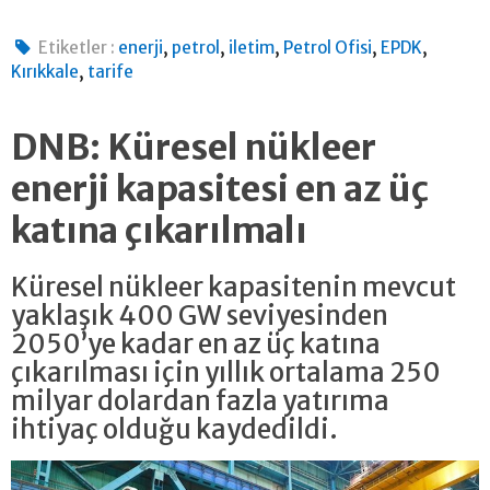
,
,
,
,
,
Etiketler :
enerji
petrol
iletim
Petrol Ofisi
EPDK
,
Kırıkkale
tarife
DNB: Küresel nükleer
enerji kapasitesi en az üç
katına çıkarılmalı
Küresel nükleer kapasitenin mevcut
yaklaşık 400 GW seviyesinden
2050’ye kadar en az üç katına
çıkarılması için yıllık ortalama 250
milyar dolardan fazla yatırıma
ihtiyaç olduğu kaydedildi.