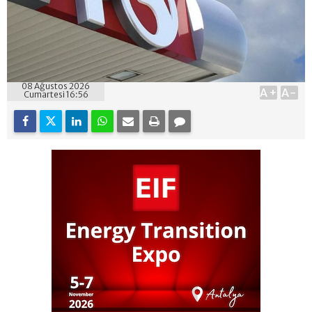
08 Ağustos 2026
A+
A-
Cumartesi 16:56