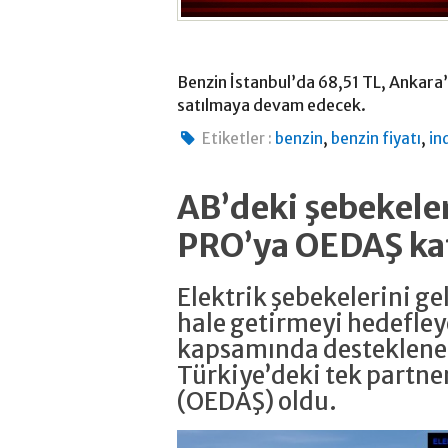
Benzin İstanbul’da 68,51 TL, Ankara
satılmaya devam edecek.
,
,
Etiketler :
benzin
benzin fiyatı
in
AB’deki şebekeler
PRO’ya OEDAŞ ka
Elektrik şebekelerini g
hale getirmeyi hedefle
kapsamında desteklene
Türkiye’deki tek partne
(OEDAŞ) oldu.