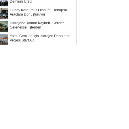
Demirini Üretti
Güney Kore Polis Filosunu Hidrojenli
Araçlara Dönüştürüyor
Hidrojene Yatıran Kaybetti, Gelirler
Geleneksel İşlerden
Yolcu Gemileri İçin Hidrojen Depolama
Projesi Start Aldı