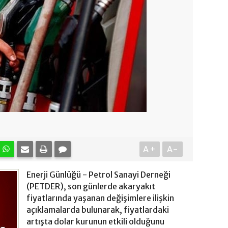
A+
A-
Enerji Günlüğü - Petrol Sanayi Derneği
(PETDER), son günlerde akaryakıt
fiyatlarında yaşanan değişimlere ilişkin
açıklamalarda bulunarak, fiyatlardaki
artışta dolar kurunun etkili olduğunu