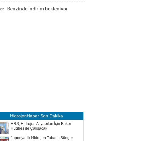
Benzinde indirim bekleniyor
aat
HidrojenHaber
Son Dakika
HRS, Hidrojen Altyapıları İçin Baker
Hughes ile Çalışacak
Japonya İlk Hidrojen Tabanlı Sünger