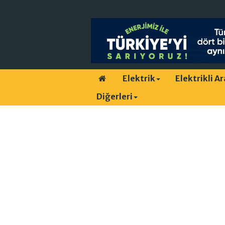
Elektrik
Elektrikli A
Diğerleri