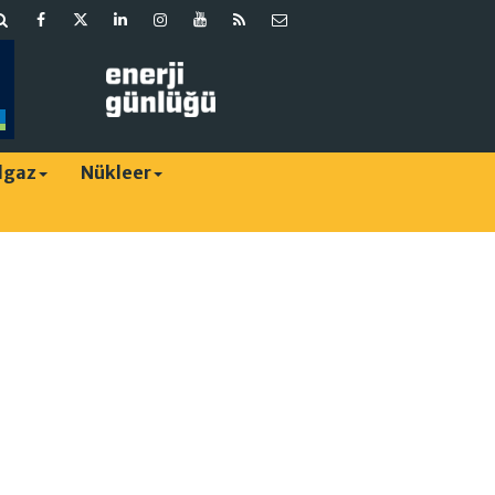
lgaz
Nükleer