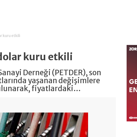
 kuru etkili
olar kuru etkili
 Sanayi Derneği (PETDER), son
tlarında yaşanan değişimlere
lunarak, fiyatlardaki...