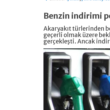
Benzin indirimi
Akaryakıt türlerinden be
geçerli olmak üzere bekl
gerçekleşti. Ancak ind