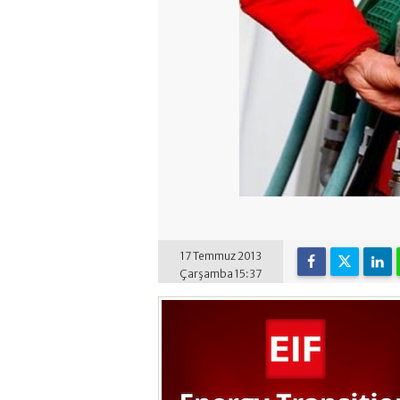
17 Temmuz 2013
Çarşamba 15:37