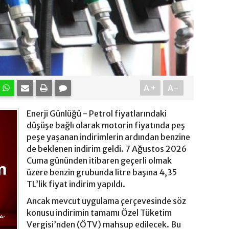
A+
A-
Enerji Günlüğü - Petrol fiyatlarındaki
düşüşe bağlı olarak motorin fiyatında peş
peşe yaşanan indirimlerin ardından benzine
de beklenen indirim geldi. 7 Ağustos 2026
Cuma gününden itibaren geçerli olmak
üzere benzin grubunda litre başına 4,35
TL’lik fiyat indirim yapıldı.
Ancak mevcut uygulama çerçevesinde söz
konusu indirimin tamamı Özel Tüketim
Vergisi’nden (ÖTV) mahsup edilecek. Bu