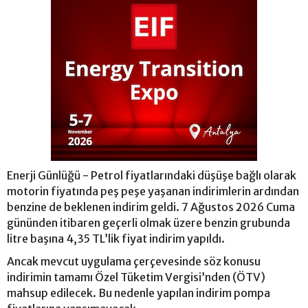
Enerji Günlüğü - Petrol fiyatlarındaki düşüşe bağlı olarak
motorin fiyatında peş peşe yaşanan indirimlerin ardından
benzine de beklenen indirim geldi. 7 Ağustos 2026 Cuma
gününden itibaren geçerli olmak üzere benzin grubunda
litre başına 4,35 TL’lik fiyat indirim yapıldı.
Ancak mevcut uygulama çerçevesinde söz konusu
indirimin tamamı Özel Tüketim Vergisi’nden (ÖTV)
mahsup edilecek. Bu nedenle yapılan indirim pompa