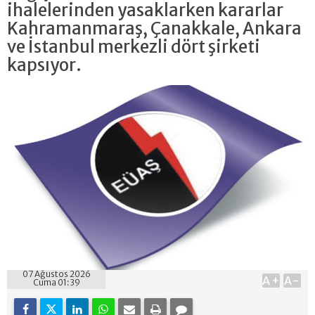
ihalelerinden yasaklarken kararlar
Kahramanmaraş, Çanakkale, Ankara
ve İstanbul merkezli dört şirketi
kapsıyor.
07 Ağustos 2026
A+
A-
Cuma 01:39