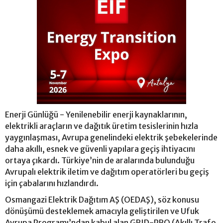
Enerji Günlüğü - Yenilenebilir enerji kaynaklarının,
elektrikli araçların ve dağıtık üretim tesislerinin hızla
yaygınlaşması, Avrupa genelindeki elektrik şebekelerinde
daha akıllı, esnek ve güvenli yapılara geçiş ihtiyacını
ortaya çıkardı. Türkiye’nin de aralarında bulunduğu
Avrupalı elektrik iletim ve dağıtım operatörleri bu geçiş
için çabalarını hızlandırdı.
Osmangazi Elektrik Dağıtım AŞ (OEDAŞ), söz konusu
dönüşümü desteklemek amacıyla geliştirilen ve Ufuk
Avrupa Programı’ndan kabul alan GRID-PRO (Akıllı Trafo