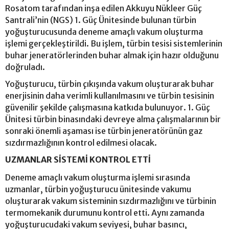
Rosatom tarafından inşa edilen Akkuyu Nükleer Güç
Santrali’nin (NGS) 1. Güç Ünitesinde bulunan türbin
yoğuşturucusunda deneme amaçlı vakum oluşturma
işlemi gerçekleştirildi. Bu işlem, türbin tesisi sistemlerinin
buhar jeneratörlerinden buhar almak için hazır olduğunu
doğruladı.
Yoğuşturucu, türbin çıkışında vakum oluşturarak buhar
enerjisinin daha verimli kullanılmasını ve türbin tesisinin
güvenilir şekilde çalışmasına katkıda bulunuyor. 1. Güç
Ünitesi türbin binasındaki devreye alma çalışmalarının bir
sonraki önemli aşaması ise türbin jeneratörünün gaz
sızdırmazlığının kontrol edilmesi olacak.
UZMANLAR SİSTEMİ KONTROL ETTİ
Deneme amaçlı vakum oluşturma işlemi sırasında
uzmanlar, türbin yoğuşturucu ünitesinde vakumu
oluşturarak vakum sisteminin sızdırmazlığını ve türbinin
termomekanik durumunu kontrol etti. Aynı zamanda
yoğuşturucudaki vakum seviyesi, buhar basıncı,