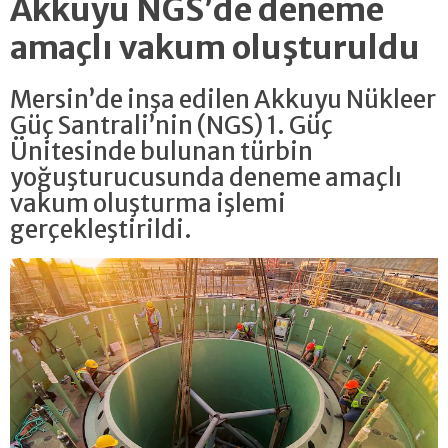
Akkuyu NGS’de deneme
amaçlı vakum oluşturuldu
Mersin’de inşa edilen Akkuyu Nükleer
Güç Santrali’nin (NGS) 1. Güç
Ünitesinde bulunan türbin
yoğuşturucusunda deneme amaçlı
vakum oluşturma işlemi
gerçekleştirildi.