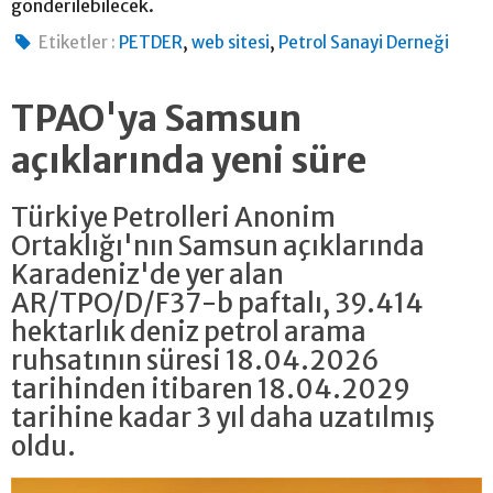
gönderilebilecek.
,
,
Etiketler :
PETDER
web sitesi
Petrol Sanayi Derneği
TPAO'ya Samsun
açıklarında yeni süre
Türkiye Petrolleri Anonim
Ortaklığı'nın Samsun açıklarında
Karadeniz'de yer alan
AR/TPO/D/F37-b paftalı, 39.414
hektarlık deniz petrol arama
ruhsatının süresi 18.04.2026
tarihinden itibaren 18.04.2029
tarihine kadar 3 yıl daha uzatılmış
oldu.