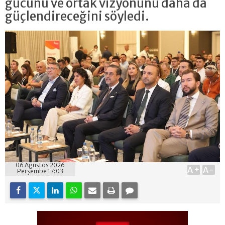
gücünü ve ortak vizyonunu daha da
güçlendireceğini söyledi.
06 Ağustos 2026
A+
A-
Perşembe 17:03