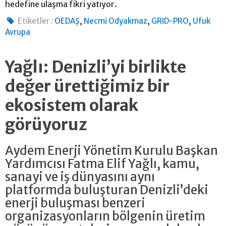
hedefine ulaşma fikri yatıyor.
,
,
,
Etiketler :
OEDAŞ
Necmi Odyakmaz
GRID-PRO
Ufuk
Avrupa
Yağlı: Denizli’yi birlikte
değer ürettiğimiz bir
ekosistem olarak
görüyoruz
Aydem Enerji Yönetim Kurulu Başkan
Yardımcısı Fatma Elif Yağlı, kamu,
sanayi ve iş dünyasını aynı
platformda buluşturan Denizli’deki
enerji buluşması benzeri
organizasyonların bölgenin üretim