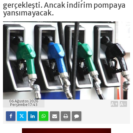
gerçekleşti. Ancak indirim pompaya
yansımayacak.
06 Ağustos 2026
A+
A-
Perşembe 17:43