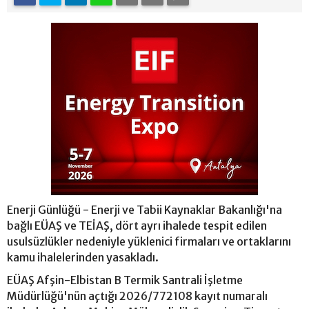
Enerji Günlüğü - Enerji ve Tabii Kaynaklar Bakanlığı'na
bağlı EÜAŞ ve TEİAŞ, dört ayrı ihalede tespit edilen
usulsüzlükler nedeniyle yüklenici firmaları ve ortaklarını
kamu ihalelerinden yasakladı.
EÜAŞ Afşin-Elbistan B Termik Santrali İşletme
Müdürlüğü'nün açtığı 2026/772108 kayıt numaralı