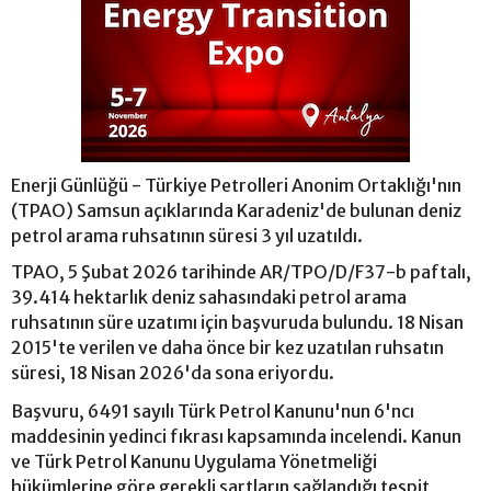
Enerji Günlüğü - Türkiye Petrolleri Anonim Ortaklığı'nın
(TPAO) Samsun açıklarında Karadeniz'de bulunan deniz
petrol arama ruhsatının süresi 3 yıl uzatıldı.
TPAO, 5 Şubat 2026 tarihinde AR/TPO/D/F37-b paftalı,
39.414 hektarlık deniz sahasındaki petrol arama
ruhsatının süre uzatımı için başvuruda bulundu. 18 Nisan
2015'te verilen ve daha önce bir kez uzatılan ruhsatın
süresi, 18 Nisan 2026'da sona eriyordu.
Başvuru, 6491 sayılı Türk Petrol Kanunu'nun 6'ncı
maddesinin yedinci fıkrası kapsamında incelendi. Kanun
ve Türk Petrol Kanunu Uygulama Yönetmeliği
hükümlerine göre gerekli şartların sağlandığı tespit