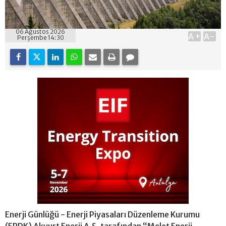
06 Ağustos 2026
A+
A-
Perşembe 14:30
Enerji Günlüğü - Enerji Piyasaları Düzenleme Kurumu