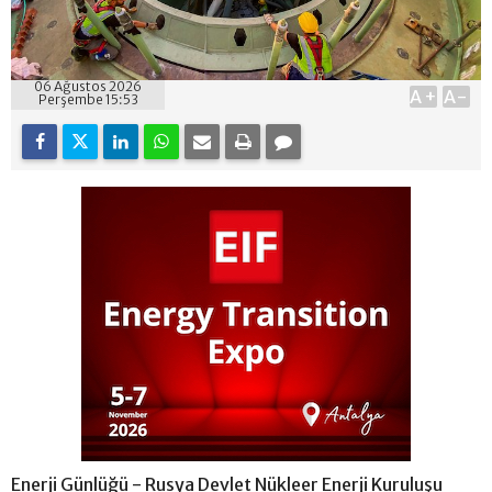
06 Ağustos 2026
A+
A-
Perşembe 15:53
Enerji Günlüğü - Rusya Devlet Nükleer Enerji Kuruluşu