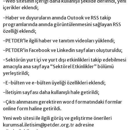
-Web sitesinin içeriği daha kullanışlı şekilde derlendi, yeni
içerikler eklendi;
-Haber ve duyuruların anında Outook ve RSS takip
programlarında anında görüntülenmesini sağlayan RSS
özelliği eklendi;
-PETDER’le ilgili haber ve tanıtım videoları yüklendi;
-PETDER’in Facebook ve Linkedin sayfaları oluşturuldu;
-Sektörün yurt içi ve yurt dışı etkinlikleri takip edebilmesi
amacıyla ana sayfaya “Sektörel Etkinlikler” bölümü
yerleştirildi;
-E-bülten ve e-bülten üyeliği özellikleri eklendi;
-İletişim sayfası daha kullanışlı hale getirildi;
-Çıktı alınmasını gerektiren word formatındaki formlar
online form haline getirildi.
Yeni web sitesi ile ilgili görüş ve geliştirme önerileri
kurumsal.iletisim@petder.org.tr
adresine