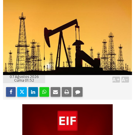
07 Ağustos 2026
A+
A-
Cuma 01:52