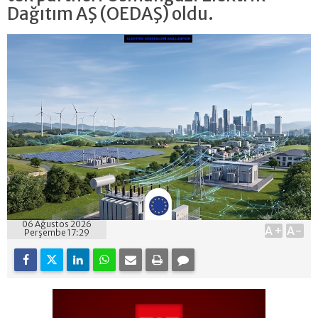
Dağıtım AŞ (OEDAŞ) oldu.
06 Ağustos 2026
A+
A-
Perşembe 17:29