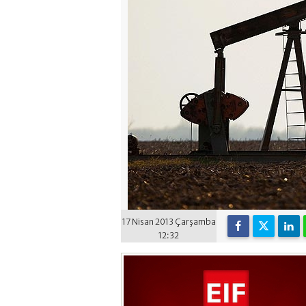
17 Nisan 2013 Çarşamba
12:32