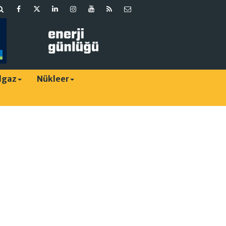
lgaz
Nükleer