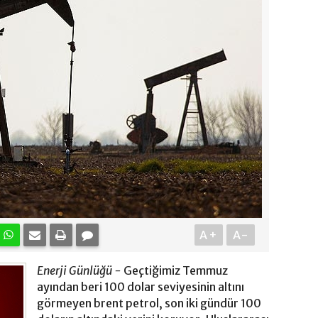
A+
A-
Enerji Günlüğü -
Geçtiğimiz Temmuz
ayından beri 100 dolar seviyesinin altını
görmeyen brent petrol, son iki gündür 100