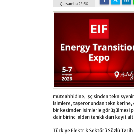
Çarşamba 23:50
müteahhidine, işçisinden teknisyenin
isimlere, taşeronundan teknikerine,
bir kesimden isimlerle görüşülmesi pl
dair birinci elden tanıklıkları kayıt al
Türkiye Elektrik Sektörü Sözlü Tarih