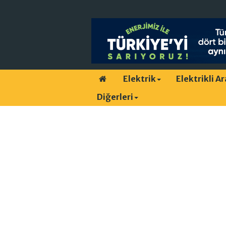
Elektrik
Elektrikli A
Diğerleri