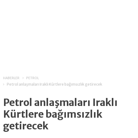
HABERLER
PETROL
Petrol anlaşmaları Iraklı Kürtlere bağımsızlık getirecek
Petrol anlaşmaları Iraklı
Kürtlere bağımsızlık
getirecek