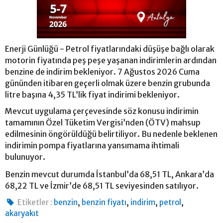
Enerji Günlüğü - Petrol fiyatlarındaki düşüşe bağlı olarak
motorin fiyatında peş peşe yaşanan indirimlerin ardından
benzine de indirim bekleniyor. 7 Ağustos 2026 Cuma
gününden itibaren geçerli olmak üzere benzin grubunda
litre başına 4,35 TL’lik fiyat indirimi bekleniyor.
Mevcut uygulama çerçevesinde söz konusu indirimin
tamamının Özel Tüketim Vergisi’nden (ÖTV) mahsup
edilmesinin öngörüldüğü belirtiliyor. Bu nedenle beklenen
indirimin pompa fiyatlarına yansımama ihtimali
bulunuyor.
Benzin mevcut durumda İstanbul’da 68,51 TL, Ankara’da
68,22 TL ve İzmir’de 68,51 TL seviyesinden satılıyor.
,
,
,
,
Etiketler :
benzin
benzin fiyatı
indirim
petrol
akaryakıt