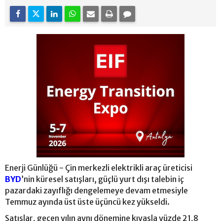
Enerji Günlüğü - Çin merkezli elektrikli araç üreticisi
BYD
’nin küresel satışları, güçlü yurt dışı talebin iç
pazardaki zayıflığı dengelemeye devam etmesiyle
Temmuz ayında üst üste üçüncü kez yükseldi.
Satışlar, geçen yılın aynı dönemine kıyasla yüzde 21,8