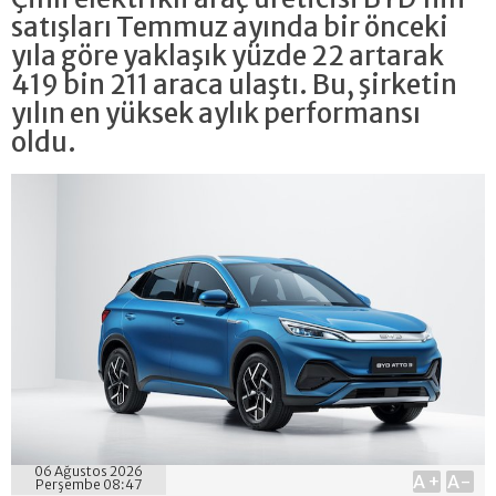
satışları Temmuz ayında bir önceki
yıla göre yaklaşık yüzde 22 artarak
419 bin 211 araca ulaştı. Bu, şirketin
yılın en yüksek aylık performansı
oldu.
06 Ağustos 2026
A+
A-
Perşembe 08:47