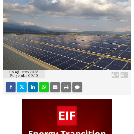
06 Ağustos 2026
A+
A-
Perşembe 09:10