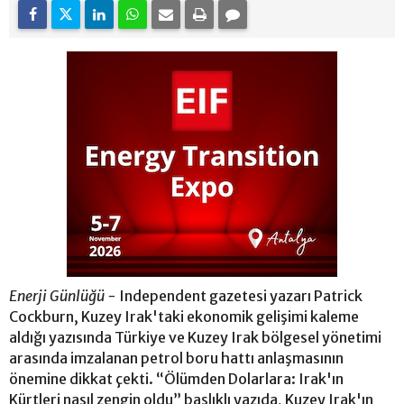
Enerji Günlüğü -
Independent gazetesi yazarı Patrick
Cockburn, Kuzey Irak'taki ekonomik gelişimi kaleme
aldığı yazısında Türkiye ve Kuzey Irak bölgesel yönetimi
arasında imzalanan petrol boru hattı anlaşmasının
önemine dikkat çekti. “Ölümden Dolarlara: Irak'ın
Kürtleri nasıl zengin oldu” başlıklı yazıda, Kuzey Irak'ın