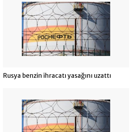
Rusya benzin ihracatı yasağını uzattı