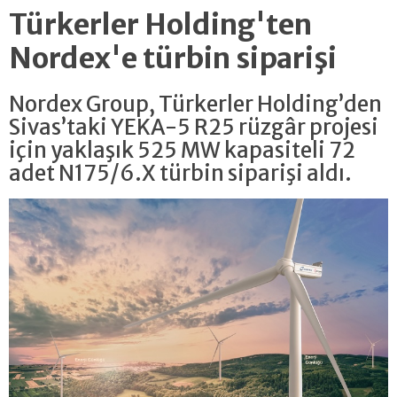
Türkerler Holding'ten
Nordex'e türbin siparişi
Nordex Group, Türkerler Holding’den
Sivas’taki YEKA-5 R25 rüzgâr projesi
için yaklaşık 525 MW kapasiteli 72
adet N175/6.X türbin siparişi aldı.