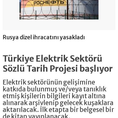
Rusya dizel ihracatını yasakladı
Türkiye Elektrik Sektörü
Sözlü Tarih Projesi başlıyor
Elektrik sektörünün gelişimine
katkıda bulunmuş ve/veya tanıklık
etmiş kişilerin bilgileri kayıt altına
alınarak arşivlenip gelecek kuşaklara
aktarılacak. İlk etapta bir belgesel bir
de kitap yayınlanacak.