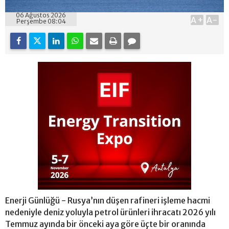
06 Ağustos 2026
A+
A-
Perşembe 08:04
Enerji Günlüğü - Rusya’nın düşen rafineri işleme hacmi
nedeniyle deniz yoluyla petrol ürünleri ihracatı 2026 yılı
Temmuz ayında bir önceki aya göre üçte bir oranında