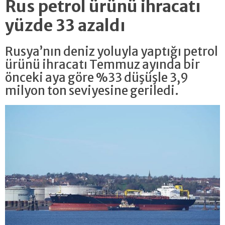
Rus petrol ürünü ihracatı
yüzde 33 azaldı
Rusya’nın deniz yoluyla yaptığı petrol
ürünü ihracatı Temmuz ayında bir
önceki aya göre %33 düşüşle 3,9
milyon ton seviyesine geriledi.