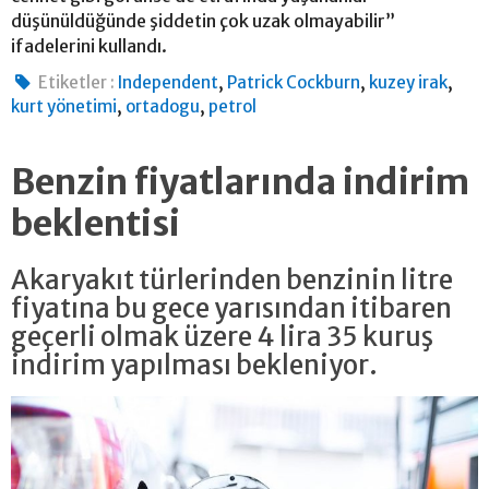
düşünüldüğünde şiddetin çok uzak olmayabilir”
ifadelerini kullandı.
,
,
,
Etiketler :
Independent
Patrick Cockburn
kuzey irak
,
,
kurt yönetimi
ortadogu
petrol
Benzin fiyatlarında indirim
beklentisi
Akaryakıt türlerinden benzinin litre
fiyatına bu gece yarısından itibaren
geçerli olmak üzere 4 lira 35 kuruş
indirim yapılması bekleniyor.