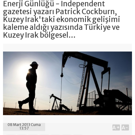
Enerji Günlüğü - Independent
gazetesi yazarı Patrick Cockburn,
Kuzey Irak'taki ekonomik gelişimi
kaleme aldığı yazısında Türkiye ve
Kuzey Irak bölgesel...
08 Mart 2013 Cuma
A+
A-
13:57