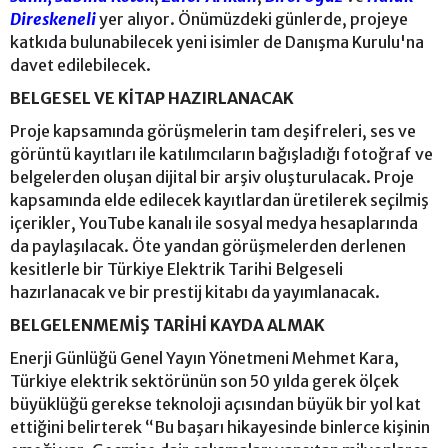
Direskeneli
yer alıyor. Önümüzdeki günlerde, projeye
katkıda bulunabilecek yeni isimler de Danışma Kurulu'na
davet edilebilecek.
BELGESEL VE KİTAP HAZIRLANACAK
Proje kapsamında görüşmelerin tam deşifreleri, ses ve
görüntü kayıtları ile katılımcıların bağışladığı fotoğraf ve
belgelerden oluşan dijital bir arşiv oluşturulacak. Proje
kapsamında elde edilecek kayıtlardan üretilerek seçilmiş
içerikler, YouTube kanalı ile sosyal medya hesaplarında
da paylaşılacak. Öte yandan görüşmelerden derlenen
kesitlerle bir Türkiye Elektrik Tarihi Belgeseli
hazırlanacak ve bir prestij kitabı da yayımlanacak.
BELGELENMEMİŞ TARİHİ KAYDA ALMAK
Enerji Günlüğü Genel Yayın Yönetmeni Mehmet Kara,
Türkiye elektrik sektörünün son 50 yılda gerek ölçek
büyüklüğü gerekse teknoloji açısından büyük bir yol kat
ettiğini belirterek “Bu başarı hikayesinde binlerce kişinin