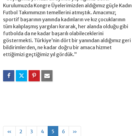
Kurulumuzda Kongre Üyelerimizden aldığımız güçle Kadın
Futbol Takımımızın temellerini atmıştık. Amacımız;
sportif başarının yanında kadınların ve kız çocuklarının
tüm kalıplaşmış yargıları kırarak, her alanda olduğu gibi
futbolda da ne kadar başarılı olabileceklerini
göstermekti. Türkiye’nin dört bir yanından aldığımız geri
bildirimlerden, ne kadar doğru bir amaca hizmet
ettiğimizi geçtiğimiz yıl gördük.”
«
2
3
4
5
6
»