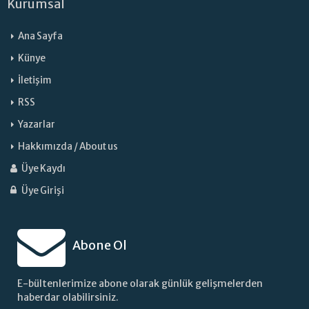
Kurumsal
Ana Sayfa
Künye
İletişim
RSS
Yazarlar
Hakkımızda / About us
Üye Kaydı
Üye Girişi
Abone Ol
E-bültenlerimize abone olarak günlük gelişmelerden
haberdar olabilirsiniz.