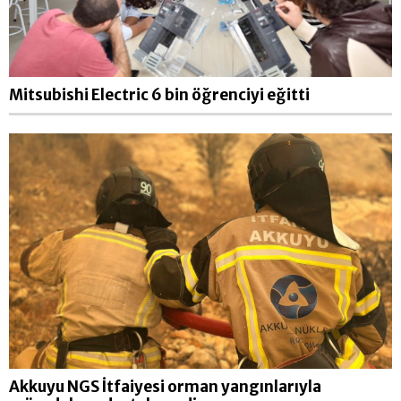
Mitsubishi Electric 6 bin öğrenciyi eğitti
Akkuyu NGS İtfaiyesi orman yangınlarıyla