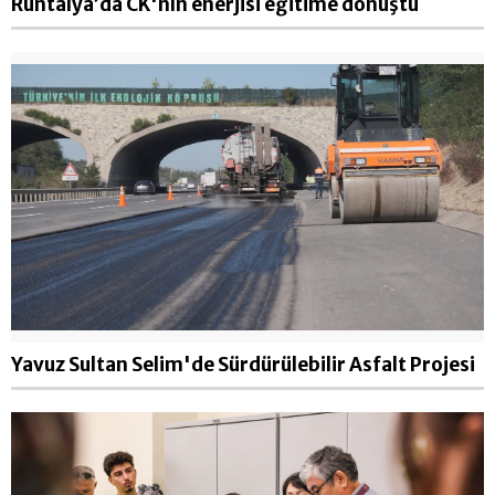
Runtalya’da CK'nın enerjisi eğitime dönüştü
Yavuz Sultan Selim'de Sürdürülebilir Asfalt Projesi