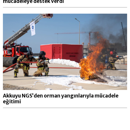
mücadeleye destek verdi
Akkuyu NGS’den orman yangınlarıyla mücadele
eğitimi