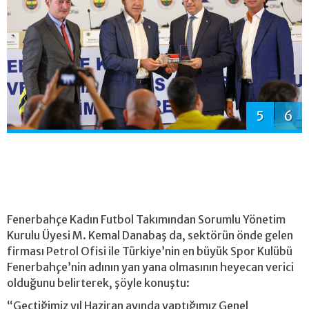
5
6
Fenerbahçe Kadın Futbol Takımından Sorumlu Yönetim
Kurulu Üyesi M. Kemal Danabaş da, sektörün önde gelen
firması Petrol Ofisi ile Türkiye’nin en büyük Spor Kulübü
Fenerbahçe’nin adının yan yana olmasının heyecan verici
olduğunu belirterek, şöyle konuştu:
“Geçtiğimiz yıl Haziran ayında yaptığımız Genel