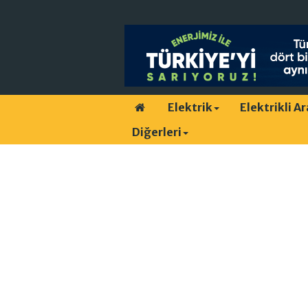
Elektrik
Elektrikli A
Diğerleri