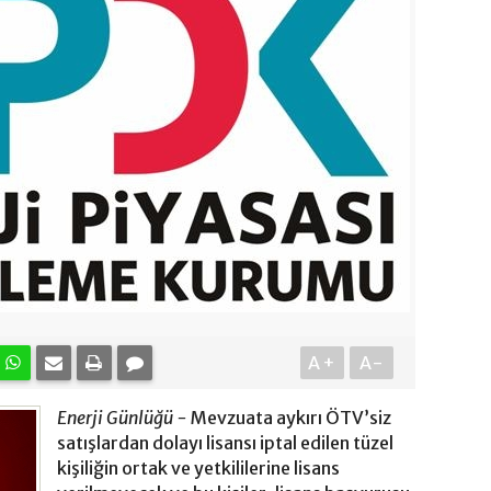
A+
A-
Enerji Günlüğü -
Mevzuata aykırı ÖTV’siz
satışlardan dolayı lisansı iptal edilen tüzel
kişiliğin ortak ve yetkililerine lisans