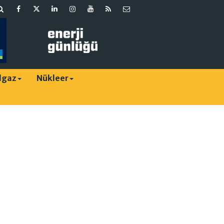
lgaz
Nükleer